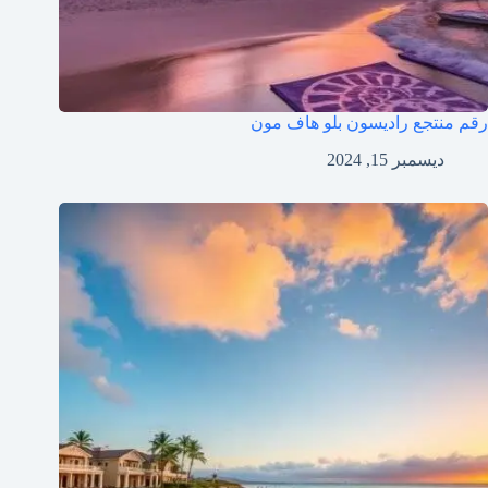
رقم منتجع راديسون بلو هاف مون
ديسمبر 15, 2024