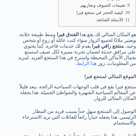
تقييمات الضيوف وتجاربهم
كيفية الحجز في منتجع فيرا
الأسئلة الشائعة
هو المكان المثالي لك يقع هذا
الفندق فيرا
وسط طبيعة خلابة،
ويعتبر ملاذًا لجميع الزوار سواء كنت عائلة أو زوج أو شخص
وحيد،
منتجع راقي فيرا
يقدم لك خدمات فاخرة. كما يحتوي
على مرافق حديثة لضمان تجربة مميزة لكل ضيف استمتع
بجمال الأماكن المحيطة واسترخ في هذا المنتجع الفريد. لمزيد
من المعلومات، زور
هذا الرابط
.
الموقع المثالي لمنتجع فيرا
منتجع فيرا يقع في قلب الوجهات السياحية الرائجة. يبعد قليلاً
عن المعالم السياحية الشهيرة والشواطئ الجميلة. هذا يجعله
المكان المثالي للزوار.
الوصول إلى المنتجع سهل جداً بسبب قربه من المطار
الرئيسي. هذا يجعله خياراً رائعاً للعائلات التي تريد الاسترخاء
والاستجمام.
النقل من وإلى المنتجع سهل جداً. تتوفر خدمات نقل مريحة