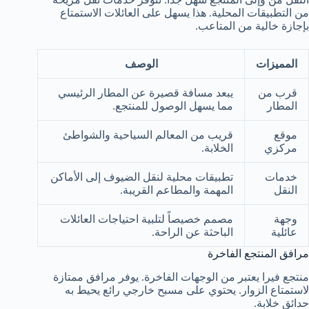
من التطبيقات المحلية. هذا يسهل على العائلات الاستمتاع
بإجازة خالية من المتاعب.
المميزات
الوصف
قرب من
يبعد مسافة قصيرة عن المطار الرئيسي
المطار
مما يسهل الوصول للمنتجع.
موقع
قريب من المعالم السياحية والشواطئ
مركزي
الخلابة.
خدمات
تطبيقات محلية لنقل الضيوف إلى الأماكن
النقل
المهمة والمطاعم القريبة.
وجهة
مصمم خصيصاً لتلبية احتياجات العائلات
عائلية
الباحثة عن الراحة.
مرافق المنتجع الفاخرة
منتجع فيرا يعتبر من الوجهات الفاخرة. يوفر مرافق ممتازة
لاستمتاع الزوار. يحتوي على مسبح خارجي رائع يحيط به
حدائق خلابة.