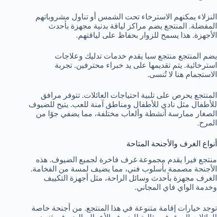
النزلاء يمكنهم الاسترخاء تحت الشمس أو تناول مشروباتهم
المفضلة. المنتجع يضم مراكز لياقة بدنية مجهزة بأحدث
الأجهزة. هذا يسمح للزوار بحفاظ على لياقتهم.
يضم المنتجع منتجع سبا يقدم خدمات تدليك وعلاجات
استرخائية. يتم تقديمها على يد خبراء محترفين. تجربة
الاستجمام هنا لا تُنسى.
المنتجع يحرص على تلبية احتياجات العائلات. تتوفر مرافق
للأطفال مثل نادي للأطفال ومناطق آمنة للعب. يتيح للضيوف
الصغار ممارسة أنشطة وألعاب مختلفة، مما يضفي جوًا من
المرح.
أنواع الغرف والأجنحة المتاحة
منتجع فيرا يقدم مجموعة غرف فاخرة لجميع الضيوف. هذه
الأجنحة مصممة بأسلوب فني، مما يضيف لمسة من الفخامة.
الغرف مجهزة بأحدث وسائل الراحة، مثل أجهزة التكييف
وخدمة الواي فاي المجاني.
توجد خيارات إقامة متنوعة في هذا المنتجع. من أجنحة خاصة