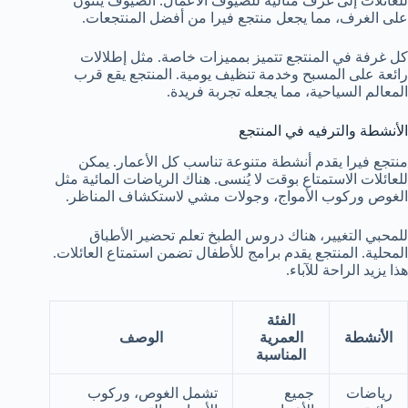
للعائلات إلى غرف مثالية للضيوف الأعمال. الضيوف يثنون
على الغرف، مما يجعل منتجع فيرا من أفضل المنتجعات.
كل غرفة في المنتجع تتميز بمميزات خاصة. مثل إطلالات
رائعة على المسبح وخدمة تنظيف يومية. المنتجع يقع قرب
المعالم السياحية، مما يجعله تجربة فريدة.
الأنشطة والترفيه في المنتجع
منتجع فيرا يقدم أنشطة متنوعة تناسب كل الأعمار. يمكن
للعائلات الاستمتاع بوقت لا يُنسى. هناك الرياضات المائية مثل
الغوص وركوب الأمواج، وجولات مشي لاستكشاف المناظر.
للمحبي التغيير، هناك دروس الطبخ تعلم تحضير الأطباق
المحلية. المنتجع يقدم برامج للأطفال تضمن استمتاع العائلات.
هذا يزيد الراحة للآباء.
الفئة
الأنشطة
العمرية
الوصف
المناسبة
رياضات
جميع
تشمل الغوص، وركوب