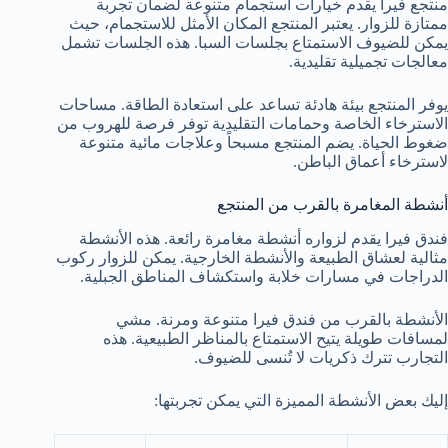
منتجع فيرا يقدم خيارات استجمام متنوعة لضمان تجربة
ممتازة للزوار. يعتبر المنتجع المكان الأمثل للاستجمام، حيث
يمكن للضيوف الاستمتاع بجلسات السبا. هذه الجلسات تشمل
معالجات تجميلية تقليدية.
يوفر المنتجع بيئة هادئة تساعد على استعادة الطاقة. مساحات
الاسترخاء الخاصة وحمامات التقليدية توفر فرصة للهروب من
ضغوط الحياة. يضم المنتجع مسبحاً وعلاجات مائية متنوعة
لاسترخاء أعماق الباطن.
أنشطة المغامرة بالقرب من المنتجع
فندق فيرا يقدم لزواره أنشطة مغامرة رائعة. هذه الأنشطة
مثالية لعشاق الطبيعة والأنشطة الخارجية. يمكن للزوار ركوب
الدراجات في مسارات خلابة واستكشاف المناطق الجبلية.
الأنشطة بالقرب من فندق فيرا متنوعة ومرنة. مشي
لمسافات طويلة يتيح الاستمتاع بالمناظر الطبيعية. هذه
التجارب تترك ذكريات لا تُنسى للضيوف.
إليك بعض الأنشطة المميزة التي يمكن تجربتها: