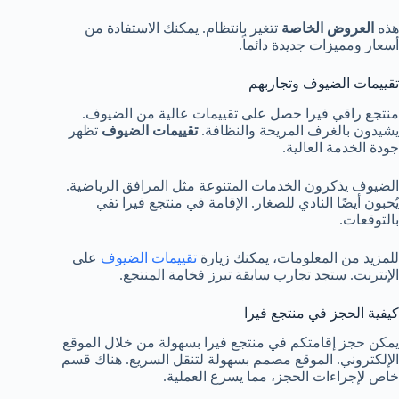
هذه
العروض الخاصة
تتغير بانتظام. يمكنك الاستفادة من
أسعار ومميزات جديدة دائماً.
تقييمات الضيوف وتجاربهم
منتجع راقي فيرا حصل على تقييمات عالية من الضيوف.
يشيدون بالغرف المريحة والنظافة.
تقييمات الضيوف
تظهر
جودة الخدمة العالية.
الضيوف يذكرون الخدمات المتنوعة مثل المرافق الرياضية.
يُحبون أيضًا النادي للصغار. الإقامة في منتجع فيرا تفي
بالتوقعات.
للمزيد من المعلومات، يمكنك زيارة
تقييمات الضيوف
على
الإنترنت. ستجد تجارب سابقة تبرز فخامة المنتجع.
كيفية الحجز في منتجع فيرا
يمكن حجز إقامتكم في منتجع فيرا بسهولة من خلال الموقع
الإلكتروني. الموقع مصمم بسهولة لتنقل السريع. هناك قسم
خاص لإجراءات الحجز، مما يسرع العملية.