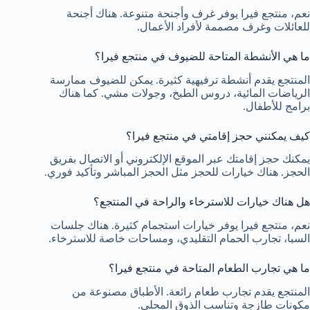
نعم، منتجع فيرا يوفر غرف وأجنحة متنوعة. هناك أجنحة
للعائلات وغرف مصممة لأفراد الأعمال.
ما هي الأنشطة المتاحة للضيوف في منتجع فيرا؟
المنتجع يقدم أنشطة ترفيهية كثيرة. يمكن للضيوف ممارسة
الرياضات المائية، دروس الطبخ، وجولات مشي. كما هناك
برامج للأطفال.
كيف يمكنني حجز إقامتي في منتجع فيرا؟
يمكنك حجز إقامتك عبر الموقع الإلكتروني أو الاتصال بفريق
الحجز. هناك خيارات للحجز مثل الحجز المباشر وتأكيد فوري.
هل هناك خيارات للاسترخاء والراحة في المنتجع؟
نعم، منتجع فيرا يوفر خيارات استجمام كثيرة. هناك جلسات
السبا، تجارب الحمام التقليدي، ومساحات خاصة للاسترخاء.
ما هي تجارب الطعام المتاحة في منتجع فيرا؟
المنتجع يقدم تجارب طعام رائعة. الأطباق مصنوعة من
مكونات طازجة وتناسب الذوق المحلي.