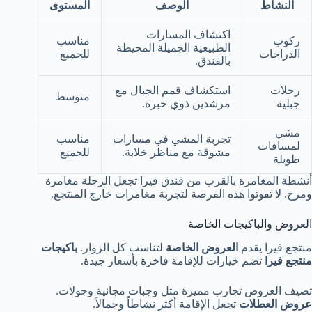
النشاط
الوصف
المستوى
اكتشاف المسارات
ركوب
مناسب
الطبيعية الجميلة المحيطة
الدراجات
للجميع
بالفندق.
رحلات
استكشاف قمم الجبال مع
متوسط
جبلية
مرشدين ذوي خبرة.
مشي
تجربة المشي في مسارات
مناسب
لمسافات
مشوقة مع مناظر خلابة.
للجميع
طويلة
أنشطة المغامرة بالقرب من فندق فيرا تجعل الرحلة مغامرة
ومرح. لا تفوتوا هذه الفرصة لتجربة مغامرات خارج المنتجع.
العروض والباكيجات الخاصة
منتجع فيرا يقدم
العروض الخاصة
لتناسب كل الزوار.
باكيجات
منتجع فيرا
تضم خيارات للإقامة فاخرة بأسعار جيدة.
تضيف العروض تجارب مميزة مثل وجبات مجانية وجولات.
عروض العطلات
تجعل الإقامة أكثر نشاطاً وجمالاً.