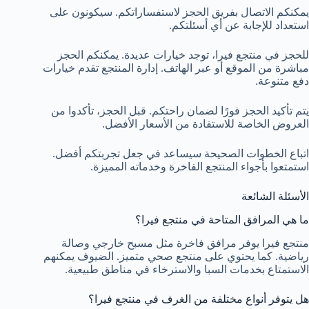
يمكنكم الاتصال بفريق الحجز لاستفساراتكم. سيكونون على
استعداد للإجابة عن أي أسئلتكم.
للحجز في منتجع فيرا، توجد خيارات عديدة. يمكنكم الحجز
مباشرة من الموقع أو عبر الهاتف. إدارة المنتجع تقدم خيارات
دفع متنوعة.
يتم تأكيد الحجز فورًا لضمان راحتكم. قبل الحجز، تأكدوا من
العروض الخاصة للاستفادة من الأسعار الأفضل.
اتباع الخطوات الصحيحة سيساعد في جعل تجربتكم أفضل.
استمتعوا بأجواء المنتجع الفاخرة وخدماته المميزة.
الأسئلة الشائعة
ما هي المرافق المتاحة في منتجع فيرا؟
منتجع فيرا يوفر مرافق فاخرة مثل مسبح خارجي وصالة
رياضية. كما يحتوي على منتجع صحي متميز. الضيوف يمكنهم
الاستمتاع بخدمات السبا والاسترخاء في مناطق طبيعية.
هل يتوفر أنواع مختلفة من الغرف في منتجع فيرا؟