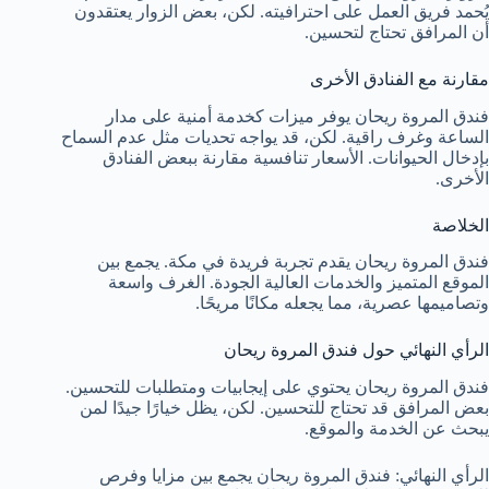
يُحمد فريق العمل على احترافيته. لكن، بعض الزوار يعتقدون
أن المرافق تحتاج لتحسين.
مقارنة مع الفنادق الأخرى
فندق المروة ريحان يوفر ميزات كخدمة أمنية على مدار
الساعة وغرف راقية. لكن، قد يواجه تحديات مثل عدم السماح
بإدخال الحيوانات. الأسعار تنافسية مقارنة ببعض الفنادق
الأخرى.
الخلاصة
فندق المروة ريحان يقدم تجربة فريدة في مكة. يجمع بين
الموقع المتميز والخدمات العالية الجودة. الغرف واسعة
وتصاميمها عصرية، مما يجعله مكانًا مريحًا.
الرأي النهائي حول فندق المروة ريحان
فندق المروة ريحان يحتوي على إيجابيات ومتطلبات للتحسين.
بعض المرافق قد تحتاج للتحسين. لكن، يظل خيارًا جيدًا لمن
يبحث عن الخدمة والموقع.
الرأي النهائي: فندق المروة ريحان يجمع بين مزايا وفرص