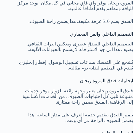
المروة ريحان يوفر واي فاي مجاني في كل مكان. يوجد مركز
للياقة ومطعم يقدم أطباقاً عالمية.
الفندق يضم 516 غرفة مكيفة. هذا يضمن راحة الضيوف.
التصميم الداخلي والفن المعماري
التصميم الداخلي للفندق عصرى ويعكس التراث الثقافي.
يضيف هذا إلى جو الاسترخاء. لا يسمح بالحيوانات الأليفة.
يُشجع على التمسك بساعات تسجيل الوصول. إفطار إنجليزي
يُقدم في المطعم لبداية يوم مثالية.
ايجابيات فندق المروة ريحان
فندق المروة ريحان يعتبر وجهة رائعة للزوار. يوفر خدمات
متنوعة تلبي كل احتياجات الضيوف. من الخدمات الأساسية
إلى الرفاهية، الفندق يضمن راحة ممتازة.
يتميز الفندق بتقديم خدمة الغرف على مدار الساعة. هذا
يضمن للضيوف الراحة في أي وقت.