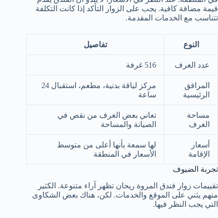
قيمة مضافة كافية. يجب على الزوار التأكد إذا كانت التكلفة
تتناسب مع الخدمات المقدمة.
النوع
تفاصيل
عدد الغرف
516 غرفة
المرافق
مركز لياقة بدنية، مطعم، استقبال 24
الرئيسية
ساعة
مساحة
تعاني بعض الغرف من نقص في
الغرف
الصيانة والمساحة
أسعار
لها سمعة بأنها أعلى من متوسط
الإقامة
الأسعار في المنطقة
تجربة الضيوف
تقييمات زوار فندق المروة ريحان تظهر آراء متنوعة. الكثير
منهم يثني على الموقع والخدمات. لكن، هناك بعض الشكاوى
التي يجب النظر فيها.