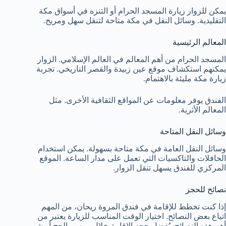
يمكن للزوار زيارة المسجد الحرام أو التنزه في أسواق مكة
التقليدية. وسائل النقل في مكة متاحة لتنقل سهل ومريح.
المعالم الرئيسية
المسجد الحرام من أهم المعالم في العالم الإسلامي. الزوار
يمكنهم استكشاف موقع عين زبيدة والقصر التاريخي. تجربة
زيارة مكة مليئة بالاهتمام.
الفندق يوفر معلومات عن المواقع الثقافية الأخرى. مثل
المعالم الأثرية.
وسائل النقل المتاحة
وسائل النقل العامة في مكة متاحة بسهولة. يمكن استخدام
الحافلات والتاكسيات التي تعمل على مدار الساعة. الموقع
المركزي للفندق يسهل تنقل الزوار.
نصائح للحجز
إذا كنت تخطط للإقامة في فندق المروة ريحان، من المهم
اتباع بعض النصائح. اختيار الوقت المناسب للزيارة يعتبر من
أهم هذه النصائح. يُفضل حجز الإقامة خلال موسم الحج أو شهر