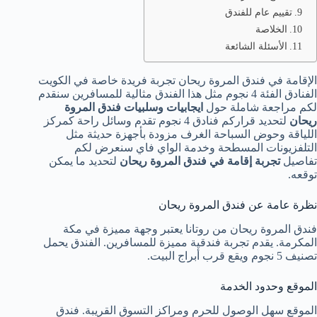
تقييم عام للفندق
الخلاصة
الأسئلة الشائعة
الإقامة في فندق المروة ريحان تجربة فريدة خاصة في الكويت
الفنادق الفئة 4 نجوم مثل هذا الفندق مثالية للمسافرين سنقدم
لكم مراجعة شاملة حول
ايجابيات وسلبيات فندق المروة
ريحان
لتحديد قراركم فنادق 4 نجوم تقدم وسائل راحة كمركز
اللياقة وحوض السباحة الغرف مزودة بأجهزة حديثة مثل
التلفزيونات المسطحة وخدمة الواي فاي سنعرض لكم
تفاصيل
تجربة إقامة في فندق المروة ريحان
لتحديد ما يمكن
توقعه.
نظرة عامة عن فندق المروة ريحان
فندق المروة ريحان من روتانا يعتبر وجهة مميزة في مكة
المكرمة. يقدم تجربة فندقية مميزة للمسافرين. الفندق يحمل
تصنيف 5 نجوم ويقع قرب أبراج البيت.
الموقع وحدود الخدمة
الموقع سهل الوصول للحرم ومراكز التسوق القريبة. فندق