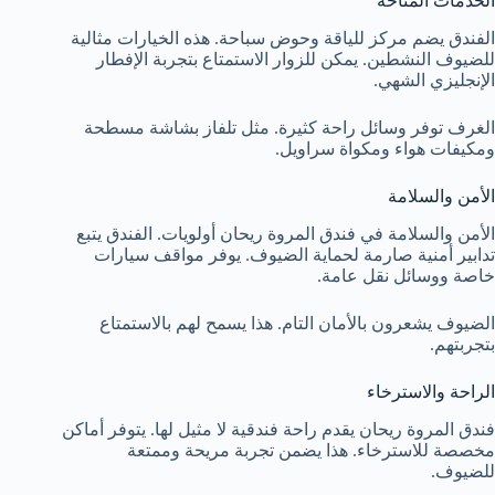
الخدمات المتاحة
الفندق يضم مركز للياقة وحوض سباحة. هذه الخيارات مثالية
للضيوف النشطين. يمكن للزوار الاستمتاع بتجربة الإفطار
الإنجليزي الشهي.
الغرف توفر وسائل راحة كثيرة. مثل تلفاز بشاشة مسطحة
ومكيفات هواء ومكواة سراويل.
الأمن والسلامة
الأمن والسلامة في فندق المروة ريحان أولويات. الفندق يتبع
تدابير أمنية صارمة لحماية الضيوف. يوفر مواقف سيارات
خاصة ووسائل نقل عامة.
الضيوف يشعرون بالأمان التام. هذا يسمح لهم بالاستمتاع
بتجربتهم.
الراحة والاسترخاء
فندق المروة ريحان يقدم راحة فندقية لا مثيل لها. يتوفر أماكن
مخصصة للاسترخاء. هذا يضمن تجربة مريحة وممتعة
للضيوف.