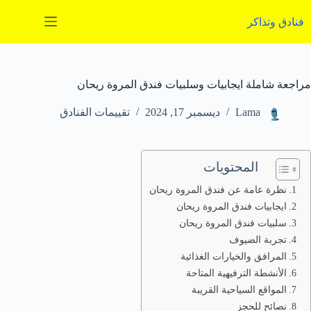
لتجاوز
لى
فنادق وتذاكر
لمحتوى
مراجعة شاملة ايجابيات وسلبيات فندق المروة ريحان
Lama
ديسمبر 17, 2024
تقييمات الفنادق
المحتويات
نظرة عامة عن فندق المروة ريحان
ايجابيات فندق المروة ريحان
سلبيات فندق المروة ريحان
تجربة الضيوف
المرافق والخيارات الغذائية
الأنشطة الترفيهية المتاحة
المواقع السياحية القريبة
نصائح للحجز