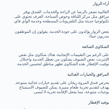
آراء الزوار
الغالبية تشعر بالرضا عن الراحة والخدمات. الفندق يوفر
مرافق مثل مركز اللياقة وحوض السباحة. الغرف تحتوي على
تكنولوجيا حديثة مثل التلفزيونات المسطحة وخدمة الواي فاي.
بعض الزوار يؤكدون على جودة الخدمة. يقولون إن الموظفون
مدربون جيدًا.
الشكاوى الشائعة
على الرغم من التقييمات الإيجابية، هناك شكاوى مثل نقص
الإنترنت. بعض الضيوف يشكون من تعطل الخدمة واختلال
توقيت الإفطار. هذه الشكاوى تظهر مناطق لتحسين الخدمة.
المرافق والخيارات الغذائية
يحرص فندق المروة ريحان على تقديم خيارات غذائية متنوعة.
يهدف لتقديم تجربة طعام مميزة. يمكن للضيوف الاستمتاع
بوجبات متنوعة، مما يجعل الإقامة تجربة لا تُنسى.
بوفيه الإفطار