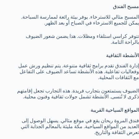
مسبح الفندق
المسبح مثالي للاسترخاء. يوفر بيئة رائعة لممارسة السباحة.
يمكن للجميع الاسترخاء في الصباح أو بعد الظهر.
تتوفر كراسي استلقاء ومظلات. هذا يضمن شعور الضيوف
بالراحة التامة.
الأنشطة الثقافية
إدارة الفندق تقدم برامج ثقافية متنوعة. يتم تنظيم ورش عمل
وفعاليات تفاعلية. هذه الأنشطة تساعد الضيوف على التفاعل
مع الثقافات المحلية.
الضيوف يستمتعون بتجارب فريدة. هذه التجارب تجعل إقامتهم
ذكرى لا تُنسى. الأنشطة تشمل جولات ثقافية وفنون محلية.
المواقع السياحية القريبة
فندق المروة ريحان يقع في موقع مثالي. يسهل الوصول إلى
العديد من المواقع السياحية. مكة مليئة بالمعالم الجذابة التي
تعرض الثقافة والتاريخ.