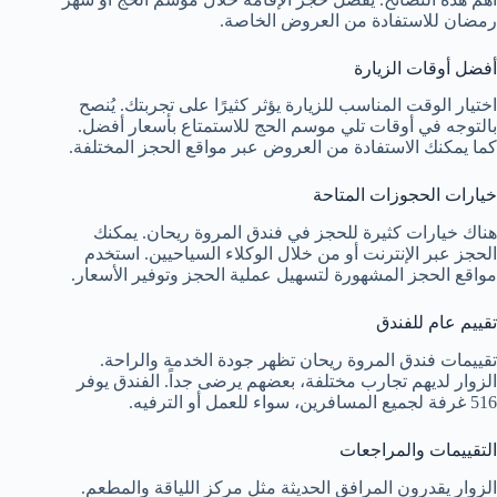
رمضان للاستفادة من العروض الخاصة.
أفضل أوقات الزيارة
اختيار الوقت المناسب للزيارة يؤثر كثيرًا على تجربتك. يُنصح
بالتوجه في أوقات تلي موسم الحج للاستمتاع بأسعار أفضل.
كما يمكنك الاستفادة من العروض عبر مواقع الحجز المختلفة.
خيارات الحجوزات المتاحة
هناك خيارات كثيرة للحجز في فندق المروة ريحان. يمكنك
الحجز عبر الإنترنت أو من خلال الوكلاء السياحيين. استخدم
مواقع الحجز المشهورة لتسهيل عملية الحجز وتوفير الأسعار.
تقييم عام للفندق
تقييمات فندق المروة ريحان تظهر جودة الخدمة والراحة.
الزوار لديهم تجارب مختلفة، بعضهم يرضى جداً. الفندق يوفر
516 غرفة لجميع المسافرين، سواء للعمل أو الترفيه.
التقييمات والمراجعات
الزوار يقدرون المرافق الحديثة مثل مركز اللياقة والمطعم.