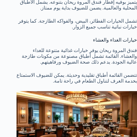
يتميز بوفيه إفطار فندق المروة ريحان بتنوعه. يشمل الأطباق
المحلية والعالمية. يضمن للضيوف بداية يوم ممتاز.
تشمل الخيارات الفطائر، البيض، والفواكه الطازجة. كما يتوفر
خيارات نباتية تناسب جميع الزوار.
خيارات الغداء والعشاء
فندق المروة ريحان يوفر خيارات غذائية متنوعة للغداء
والعشاء. القائمة تشمل أطباق مصنوعة من مكونات طازجة
عالية الجودة. يدعم ذلك صحة الضيوف ورفاهيتهم.
تتضمن القائمة أطباق تقليدية وحديثة. يمكن للضيوف الاستمتاع
بخدمة الغرف لتناول الطعام في راحة تامة.