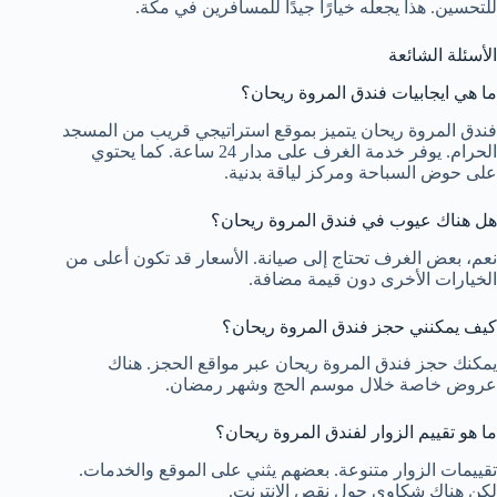
للتحسين. هذا يجعله خيارًا جيدًا للمسافرين في مكة.
الأسئلة الشائعة
ما هي ايجابيات فندق المروة ريحان؟
فندق المروة ريحان يتميز بموقع استراتيجي قريب من المسجد
الحرام. يوفر خدمة الغرف على مدار 24 ساعة. كما يحتوي
على حوض السباحة ومركز لياقة بدنية.
هل هناك عيوب في فندق المروة ريحان؟
نعم، بعض الغرف تحتاج إلى صيانة. الأسعار قد تكون أعلى من
الخيارات الأخرى دون قيمة مضافة.
كيف يمكنني حجز فندق المروة ريحان؟
يمكنك حجز فندق المروة ريحان عبر مواقع الحجز. هناك
عروض خاصة خلال موسم الحج وشهر رمضان.
ما هو تقييم الزوار لفندق المروة ريحان؟
تقييمات الزوار متنوعة. بعضهم يثني على الموقع والخدمات.
لكن هناك شكاوى حول نقص الإنترنت.