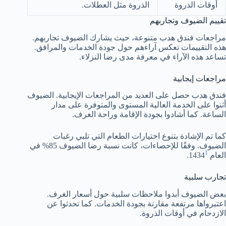
أوقات الذروة
الذروة مثل العطلات.
تقييم الضيوف وتجاربهم
مراجعات فندق هدب متنوعة، حيث يشارك الضيوف تجاربهم.
هذه التقييمات تعكس آراءهم حول جودة الخدمات والمرافق.
تساعد هذه الآراء في معرفة مدى رضا النزلاء.
مراجعات إيجابية
فندق هدب حصل على العديد من المراجعات الإيجابية. الضيوف
أثنوا على الخدمة العالية المستوى والمتوفرة على مدار
الساعة. كما أشادوا بجودة الإقامة وراحة الغرف.
كما تم الإشادة بتنوع اختيارات الطعام التي تلبي رغبات
الضيوف. وفقًا للإحصاءات، كانت نسبة رضا الضيوف 85% في
1
العام 1434
.
تجارب سلبية
بعض الضيوف أبدوا ملاحظات سلبية حول أسعار الغرف.
اعتبرواها مرتفعة مقارنة بجودة الخدمات. كما تحدثوا عن
الازدحام في أوقات الذروة.