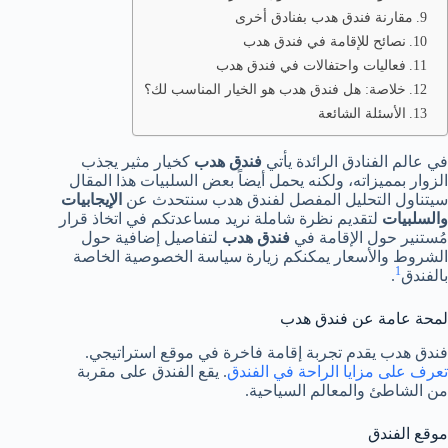
مقارنة فندق هدب بفنادق أخرى
نصائح للإقامة في فندق هدب
فعاليات واحتفالات في فندق هدب
خلاصة: هل فندق هدب هو الخيار المناسب لك؟
الأسئلة الشائعة
في عالم الفنادق الرائدة يأتي
فندق هدب
كخيار مثير يجذب
الزوار بمميزاته، ولكنه يحمل أيضاً بعض السلبيات هذا المقال
سيتناول التحليل المفصل لفندق هدب سنتحدث عن
الإيجابيات
والسلبيات
لتقديم نظرة شاملة نريد مساعدتكم في اتخاذ قرار
مُستنير حول الإقامة في
فندق هدب
لتفاصيل إضافية حول
الشروط والأسعار يمكنكم زيارة سياسة الخصوصية الخاصة
1
بالفندق
.
لمحة عامة عن فندق هدب
فندق هدب يقدم تجربة إقامة فاخرة في موقع استراتيجي.
تعرف على مزايا الراحة في الفندق
. يقع الفندق على مقربة
من الشاطئ والمعالم السياحية.
موقع الفندق