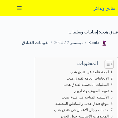
لتجاوز
لى
فنادق وتذاكر
لمحتوى
فندق هدب: إيجابيات وسلبيات
Samia
ديسمبر 17, 2024
تقييمات الفنادق
المحتويات
لمحة عامة عن فندق هدب
الإيجابيات العامة لفندق هدب
السلبيات المحتملة لفندق هدب
تقييم الضيوف وتجاربهم
الأنشطة المتاحة في فندق هدب
موقع فندق هدب والمناطق المحيطة
خدمات رجال الأعمال في فندق هدب
المعلومات الأساسية حول الحجز