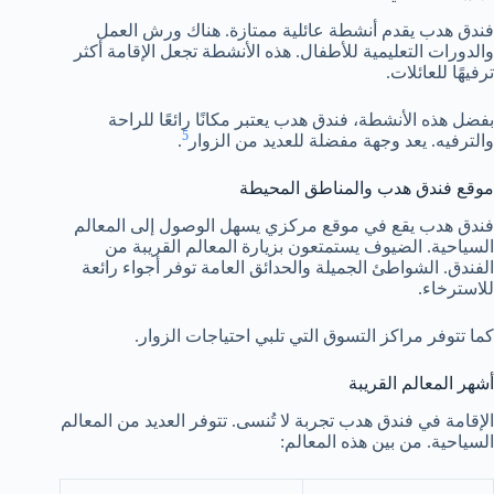
فندق هدب يقدم أنشطة عائلية ممتازة. هناك ورش العمل
والدورات التعليمية للأطفال. هذه الأنشطة تجعل الإقامة أكثر
ترفيهًا للعائلات.
بفضل هذه الأنشطة، فندق هدب يعتبر مكانًا رائعًا للراحة
5
والترفيه. يعد وجهة مفضلة للعديد من الزوار
.
موقع فندق هدب والمناطق المحيطة
فندق هدب يقع في موقع مركزي يسهل الوصول إلى المعالم
السياحية. الضيوف يستمتعون بزيارة المعالم القريبة من
الفندق. الشواطئ الجميلة والحدائق العامة توفر أجواء رائعة
للاسترخاء.
كما تتوفر مراكز التسوق التي تلبي احتياجات الزوار.
أشهر المعالم القريبة
الإقامة في فندق هدب تجربة لا تُنسى. تتوفر العديد من المعالم
السياحية. من بين هذه المعالم: