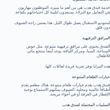
خدمة فندق هدب هي من أهم ما يميزه. الموظفون مهاريون
في التعامل مع النزلاء. يستعدون لتلبية كل احتياجاتهم بكفاءة.
استوديو الاستقبال يعمل طوال الليل. هذا يضمن راحة الضيوف
دون قلق.
المرافق الترفيهية
الفندق يحتوي على مرافق ترفيهية متنوعة. مثل حوض
السباحة، السبا، ومركز اللياقة. يوجد أيضاً منتجع مائي
للأطفال.
هذه المزايا توفر تجربة فريدة لعائلات كلها.
خيارات الطعام المتنوعة
فندق هدب يقدم خيارات طعام متنوعة. هناك مطعم يقدم
أطباقاً عالمية ومحلية. الضيوف يمكنهم الاستمتاع بوجبة
الإفطار في الغرفة أو في أجواء مريحة.
السلبيات المحتملة لفندق هدب