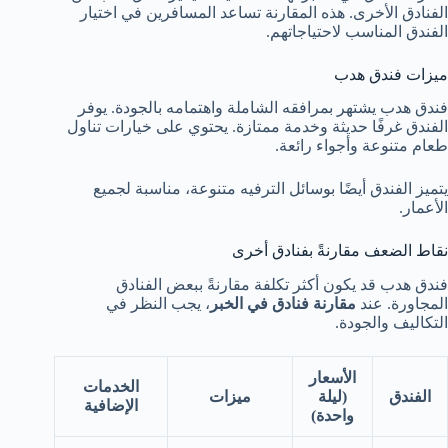
الفنادق الأخرى. هذه المقارنة تساعد المسافرين في اختيار
الفندق المناسب لاحتياجاتهم.
ميزات فندق هدب
فندق هدب يشتهر بمرافقه الشاملة واهتمامه بالجودة. يوفر
الفندق غرفًا حديثة وخدمة ممتازة. يحتوي على خيارات تناول
طعام متنوعة وأجواء رائعة.
يتميز الفندق أيضًا بوسائل الترفيه متنوعة، مناسبة لجميع
الأعمار.
نقاط الضعف مقارنةً بفنادق أخرى
فندق هدب قد يكون أكثر تكلفة مقارنةً ببعض الفنادق
المجاورة. عند
مقارنة فنادق في الخبر
، يجب النظر في
التكاليف والجودة.
الأسعار
الخدمات
الفندق
(ليلة
ميزات
الإضافية
واحدة)