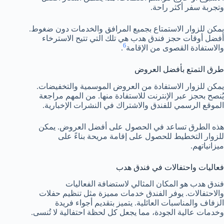
وتجربة سفر أكثر راحة.
يمكن للزوار الاستمتاع بجميع المرافق والخدمات دون ضغوط.
أفضل أوقات حجز فندق هدب هي تلك التي تتيح الاسترخاء
6
والاستفادة القصوى من الإقامة
.
طرق التمتع بأفضل العروض
يمكن للزوار الاستفادة من العروض الموسمية والتخفيضات.
يُنصح بحجز عبر الإنترنت للاستفادة منها. من المهم مراجعة
الموقع الرسمي للفندق والاشتراك في النشرات الإخبارية.
هذه الطرق تساعد في الحصول على أفضل العروض. يمكن
للزوار التخطيط للحصول على إقامة مريحة بناءً على
ميزانياتهم.
فعاليات واحتفالات في فندق هدب
فندق هدب هو المكان المثالي لاستضافة الفعاليات
والاحتفالات. يوفر الفندق خدمات مميزة مثل تنظيم حفلات
الزفاف والمناسبات العائلية. يتميز بتقديم أجواء فريدة
وخدمات عالية الجودة، مما يجعل كل لحظة احتفالية لا تُنسى.