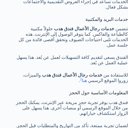
الخدمات تساعد في إجراء العروض التقديمية والاجتماعات
بشكل فعال.
خدمات البريد والمكتبية
تتضمن
خدمات رجال الأعمال فندق هدب
حلولاً مكتبية
كالطباعة والفاكس. كما يتوفر الوصول إلى الإنترنت. هذه
الخدمات تلبى احتياجات الضيوف وتحقق أقصى فائدة من كل
جلسة عمل.
الفندق يسعى لتقديم كافة التسهيلات لعمل عن بُعد. هذا يسهل
عملية العمل عن بُعد.
للاستفادة من
خدمات رجال الأعمال فندق هدب
والميزات،
2
زوروا الموقع الرسمي
هنا
.
المعلومات الأساسية حول الحجز
فندق هدب يوفر تجربة حجز مريحة عبر الإنترنت. يمكنك الحجز
من خلال الموقع الرسمي أو منصات أخرى. هذا يسهل على
الزوار استكشاف خياراتهم.
لضمان تجربة ممتعة، تأكد من التواريخ والمتطلبات قبل الحجز.