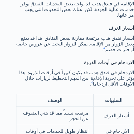
الإقامة في فندق هدب قد تواجه بعض التحديات. الفندق يوفر
خدمات عالية الجودة. لكن، هناك بعض التحديات التي يجب
مراعاتها.
أسعار الغرف
أسعار فندق هدب مرتفعة مقارنة ببعض الفنادق. هذا قد يمنع
بعض الزوار من الإقامة. يمكن للزوار البحث عن عروض خاصة
4
أو فترات خصم
.
الازدحام في أوقات الذروة
الازدحام في فندق هدب قد يكون كبيراً في أوقات الذروة. هذا
يؤثر على تجربة الإقامة. من المهم التخطيط لزيارات خلال
4
الأوقات الأقل ازدحاماً
.
السلبيات
الوصف
مرتفعه نسبياً مما قد يثني الضيوف
أسعار الغرف
عن الحجز.
الازدحام في
انتظار طويل للخدمات في أوقات