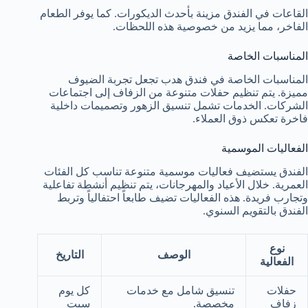
القاعات في الفندق مزينة بأحدث الديكورات. كما يوفر الطعام
الفاخر، مما يزيد من خصوصية هذه اللحظات.
المناسبات الخاصة
المناسبات الخاصة في فندق هدب تجعل تجربة الضيوف
مميزة. يتم تنظيم حفلات متنوعة من الزفاف إلى اجتماعات
الشركات. الخدمات تشمل تنسيق الزهور وتصميمات داخلية
فاخرة تعكس ذوق العملاء.
الفعاليات الموسمية
الفندق يستضيف فعاليات موسمية متنوعة تناسب كل الفئات
العمرية. خلال الأعياد والمهرجانات، يتم تنظيم أنشطة تفاعلية
وتجارب فريدة. هذه الفعاليات تضيف طابعاً احتفالياً وتربط
الفندق بالتقويم السنوي.
نوع
الوصف
التاريخ
الفعالية
حفلات
تنسيق شامل مع خدمات
كل يوم
زفاف
مخصصة.
سبت