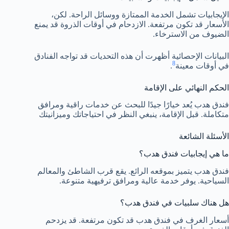
الإيجابيات تشمل الخدمة الممتازة ووسائل الراحة. لكن،
الأسعار قد تكون مرتفعة. الازدحام في أوقات الذروة قد يمنع
الضيوف من الاسترخاء.
البيانات الإحصائية أظهرت أن هذه التحديات قد تواجه الفنادق
8
في أوقات معينة
.
الحكم النهائي على الإقامة
فندق هدب يُعد خيارًا جيدًا للبحث عن خدمات راقية ومرافق
متكاملة. قبل الإقامة، ينبغي النظر في احتياجاتك وميزانيتك
الأسئلة الشائعة
ما هي إيجابيات فندق هدب؟
فندق هدب يتميز بموقعه الرائع. يقع قرب الشاطئ والمعالم
السياحية. يوفر خدمة عالية ومرافق ترفيهية متنوعة.
هل هناك سلبيات في فندق هدب؟
أسعار الغرف في فندق هدب قد تكون مرتفعة. قد يزدحم