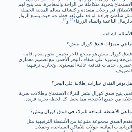
الاستمتاع بتجربة متكاملة من الراحة والمغامرة، مما يتيح لهم
الانطلاق في رحلات متعددة واكتشاف معالم المدينة الجميلة
مثل شاطئ جرادة الواقع على بُعد خطوات، حيث يتمتع الزوار
16
15
بالرمال الناعمة والمياه الزرقاء
و
.
الأسئلة الشائعة
ما هي مميزات فندق كورال بيتش؟
فندق كورال بيتش هو منتجع فاخر بخمس نجوم يقدم إقامة
مريحة ومميزة على ضفاف البحر الأحمر، مع تصميم معماري
عصري، خدمات فندقية عالية المستوى، وتجارب ترفيهية
للضيوف.
هل يوفر الفندق خيارات إطلالة على البحر؟
نعم، يتيح فندق كورال بيتش للنزلاء الاستمتاع بإطلالات بحرية
خلابة من جميع الأجنحة، مما يجعل كل لحظة تجربة فريدة.
ما هي الأنشطة المتاحة للنزلاء في فندق كورال بيتش؟
يقدم الفندق مجموعة متنوعة من الأنشطة الترفيهية مثل
الرياضات المائية، جولات للأماكن السياحية، وحفلات