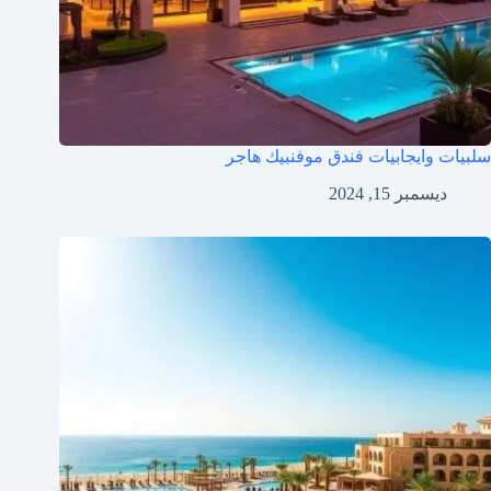
سلبيات وايجابيات فندق موفنبيك هاجر
ديسمبر 15, 2024