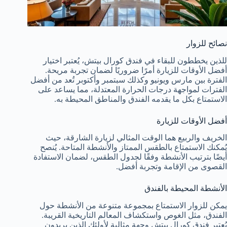
نصائح للزوار
للذين يخططون للبقاء في فندق كورال بيتش، يُعتبر اختيار
أفضل الأوقات للزيارة أمرًا ضروريًا لضمان تجربة مريحة.
الفترة بين مارس ويونيو وكذلك سبتمبر وأكتوبر تُعد من أفضل
الفترات لمواجهة درجات الحرارة المعتدلة، مما يساعد على
الاستمتاع بكل ما يقدمه الفندق والمناطق المحيطة به.
أفضل الأوقات للزيارة
الخريف والربيع هما الوقت المثالي لزيارة الشارقة، حيث
يُمكنك الاستمتاع بالطقس الممتاز والأنشطة المتاحة. يُنصح
أيضًا بترتيب الأنشطة وفقًا لجدول الطقس، لضمان الاستفادة
القصوى من الإقامة وتجربة أفضل.
الأنشطة المحيطة بالفندق
يمكن للزوار الاستمتاع بمجموعة متنوعة من الأنشطة حول
الفندق، مثل الغوص واستكشاف المعالم التاريخية القريبة.
يُعتبر فندق كورال بيتش وجهة مثالية لأولئك الذين يريدون