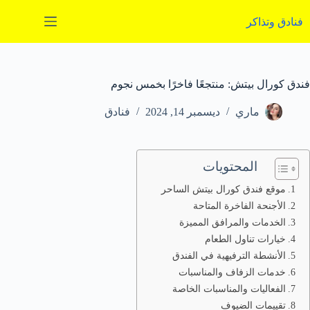
لتجاوز
لى
فنادق وتذاكر
لمحتوى
فندق كورال بيتش: منتجعًا فاخرًا بخمس نجوم
ماري
ديسمبر 14, 2024
فنادق
المحتويات
موقع فندق كورال بيتش الساحر
الأجنحة الفاخرة المتاحة
الخدمات والمرافق المميزة
خيارات تناول الطعام
الأنشطة الترفيهية في الفندق
خدمات الزفاف والمناسبات
الفعاليات والمناسبات الخاصة
تقييمات الضيوف