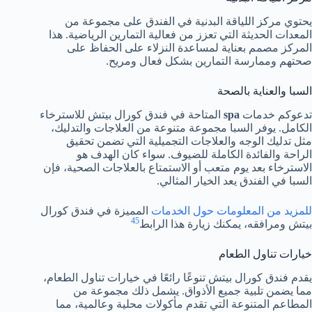
يحتوي مركز اللياقة البدنية في الفندق على مجموعة من
المعدات الحديثة التي تعزز من فعالية التمارين الرياضية. هذا
المركز مصمم بعناية لمساعدة النزلاء على الحفاظ على
صحتهم وممارسة التمارين بشكل فعال ومريح.
السبا والعناية بالصحة
تدعوكم خدمات
spa
المتاحة في فندق كورال بيتش للاسترخاء
الكامل. يوفر السبا مجموعة متنوعة من العلاجات والتدليك،
مثل تدليك الوجه والعلاجات التجميلية التي تضمن تحقيق
الراحة والفائدة الكاملة للضيوف. سواء كان الهدف هو
الاسترخاء بعد يوم متعب أو الاستمتاع بالعلاجات الصحية، فإن
السبا في الفندق يعد الخيار المثالي.
للمزيد من المعلومات حول الخدمات
المميزة في فندق كورال
4
5
بيتش ومرافقه، يمكنك زيارة هذا الرابط
خيارات تناول الطعام
يقدم فندق كورال بيتش تنوعًا رائعًا في خيارات تناول الطعام،
مما يضمن تلبية جميع الأذواق. يشمل ذلك مجموعة من
المطاعم المتنوعة التي تقدم مأكولات محلية وعالمية، مما