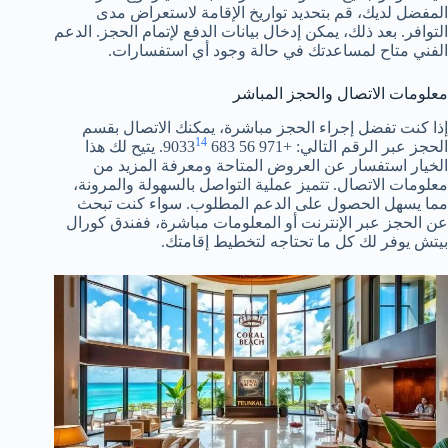
المفضل لديك، قم بتحديد تواريخ الإقامة لاستعراض مدى
التوافر. بعد ذلك، يمكن إدخال بيانات الدفع لإتمام الحجز. الدعم
الفني متاح لمساعدتك في حالة وجود أي استفسارات.
معلومات الاتصال والحجز المباشر
إذا كنت تفضل إجراء الحجز مباشرة، يمكنك الاتصال بقسم
14
الحجز عبر الرقم التالي: +971 56 683 9033
. يتيح لك هذا
الخيار استفسار عن العروض المتاحة ومعرفة المزيد من
معلومات الاتصال. تتميز عملية التواصل بالسهولة والمرونة،
مما يسهل الحصول على الدعم المطلوب. سواء كنت تبحث
عن الحجز عبر الإنترنت أو المعلومات مباشرة، ففندق كورال
بيتش يوفر لك كل ما تحتاجه لتخطيط إقامتك.