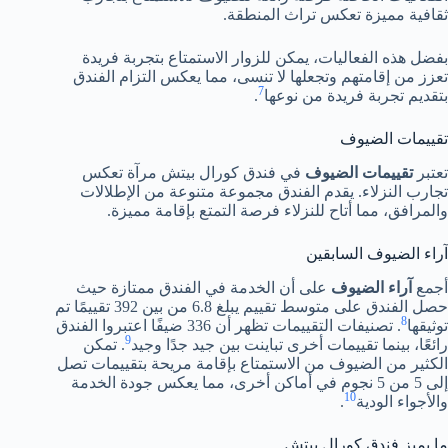
ثقافية مميزة تعكس تراث المنطقة.
بفضل هذه الفعاليات، يمكن للزوار الاستمتاع بتجربة فريدة
تعزز من إقامتهم وتجعلها لا تنسى، مما يعكس التزام الفندق
7
بتقديم تجربة فريدة من نوعها
.
تقييمات الضيوف
تعتبر
تقييمات الضيوف
في فندق كورال بيتش مرآة تعكس
تجارب النزلاء. يقدم الفندق مجموعة متنوعة من الإطلالات
والمرافق، مما أتاح للنزلاء فرصة التمتع بإقامة مميزة.
آراء الضيوف السابقين
أجمع
آراء الضيوف
على أن الخدمة في الفندق ممتازة حيث
حصل الفندق على متوسط تقييم يبلغ 6.8 من بين 392 تقييمًا تم
8
توثيقها
. تصنيفات التقييمات تظهر أن 336 ضيفًا اعتبروا الفندق
9
رائعًا، بينما تقييمات أخرى تباينت بين جيد جدًا وجيد
. تمكن
الكثير من الضيوف من الاستمتاع بإقامة مريحة بتقييمات تصل
إلى 5 من 5 نجوم في أماكن أخرى، مما يعكس جودة الخدمة
10
والأجواء الودية
.
ما يميز فندق كورال بيتش