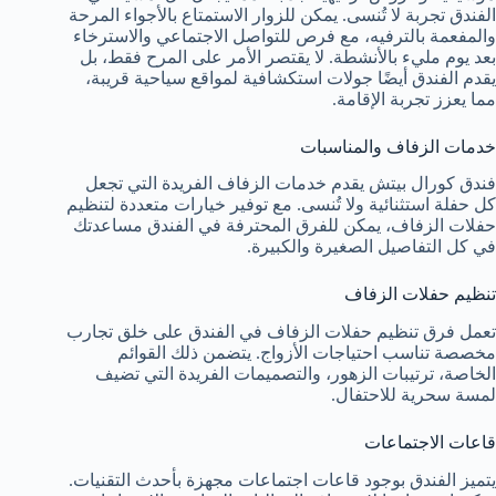
الفندق تجربة لا تُنسى. يمكن للزوار الاستمتاع بالأجواء المرحة
والمفعمة بالترفيه، مع فرص للتواصل الاجتماعي والاسترخاء
بعد يوم مليء بالأنشطة. لا يقتصر الأمر على المرح فقط، بل
يقدم الفندق أيضًا جولات استكشافية لمواقع سياحية قريبة،
مما يعزز تجربة الإقامة.
خدمات الزفاف والمناسبات
فندق كورال بيتش يقدم خدمات الزفاف الفريدة التي تجعل
كل حفلة استثنائية ولا تُنسى. مع توفير خيارات متعددة لتنظيم
حفلات الزفاف، يمكن للفرق المحترفة في الفندق مساعدتك
في كل التفاصيل الصغيرة والكبيرة.
تنظيم حفلات الزفاف
تعمل فرق تنظيم حفلات الزفاف في الفندق على خلق تجارب
مخصصة تناسب احتياجات الأزواج. يتضمن ذلك القوائم
الخاصة، ترتيبات الزهور، والتصميمات الفريدة التي تضيف
لمسة سحرية للاحتفال.
قاعات الاجتماعات
يتميز الفندق بوجود قاعات اجتماعات مجهزة بأحدث التقنيات.