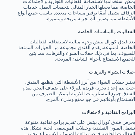
يمكن استخدامها لاستضافة الفعاليات التجارية والاجتماعات
الخاصة، مما يجعلها الخيار المثالي لتجمعات العمل. خدمات
الزفاف تشمل أيضًا توفير مساحات متعددة تناسب جميع أنواع
الأنشطة، مما يضمن لك تجربة مريحة ومتميزة.
الفعاليات والمناسبات الخاصة
يعد فندق كورال بيتش وجهة مثالية لاستضافة الفعاليات
الخاصة المتنوعة. يقدم الفندق مجموعة من الخيارات الممتعة
للضيوف، بما في ذلك حفلات الشواء والنزهات، مما يتيح
للجميع الاستمتاع بأجواء الشاطئ المريحة.
حفلات الشواء والنزهات
تعتبر حفلات الشواء من أبرز الأنشطة التي ينظمها الفندق،
حيث يتم إعداد تجربة فريدة للنزلاء على ضفاف البحر. يقدم
الفندق جميع المستلزمات اللازمة ليتمكن الضيوف من
الاستمتاع بأوقاتهم في جو ممتع ومليء بالمرح.
البرامج الثقافية والاحتفالات
يحرص فندق كورال بيتش على تقديم برامج ثقافية متنوعة
تشمل الفنون التقليدية وحفلات الموسيقى الحية. تشكل هذه
الفعاليات الخاصة فرصة رائعة للضيوف للاستمتاع بتجارب