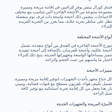
فندق كورال بيتش يوفر للراغبين في إقامة مريحة ومميزة
مجموعة متنوعة من الأجنحة الفاخرة التي تتناسب مع مختلف
الاحتياجات. يتضمن ذلك أجنحة واسعة ذات غرف نوم منفصلة
تطل على مناظر بحرية خلابة، مما يعزز من التجربة الفريدة
للنزلاء.
أنواع الأجنحة المختلفة
تتوزع الأجنحة الفاخرة في الفندق بين أنواع متعددة، تشمل
أجنحة عائلية، وأجنحة للعرسان، بالإضافة إلى أجنحة تنفيذية
تتميز بمساحاتها الواسعة وتجهيزاتها الحديثة. يتيح ذلك للنزلاء
اختيار ما يناسبهم من حيث الحجم والراحة.
مميزات الأجنحة
كل جناح مجهز بأحدث التجهيزات لتوفير إقامة مريحة ومميزة،
تشمل تكييف هواء، تلفزيون مسطح مع قنوات فضائية، وميني
بار. هذا يجعل من كل إقامة تجربة استثنائية مع توفير كافة
سبل الراحة.
الأسرّة المريحة والتجهيزات الحديثة