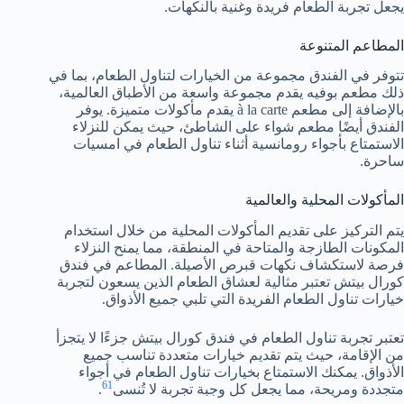
يجعل تجربة الطعام فريدة وغنية بالنكهات.
المطاعم المتنوعة
تتوفر في الفندق مجموعة من الخيارات لتناول الطعام، بما في
ذلك مطعم بوفيه يقدم مجموعة واسعة من الأطباق العالمية،
بالإضافة إلى مطعم à la carte يقدم مأكولات متميزة. يوفر
الفندق أيضًا مطعم شواء على الشاطئ، حيث يمكن للنزلاء
الاستمتاع بأجواء رومانسية أثناء تناول الطعام في امسيات
ساحرة.
المأكولات المحلية والعالمية
يتم التركيز على تقديم المأكولات المحلية من خلال استخدام
المكونات الطازجة والمتاحة في المنطقة، مما يمنح النزلاء
فرصة لاستكشاف نكهات قبرص الأصيلة. المطاعم في فندق
كورال بيتش تعتبر مثالية لعشاق الطعام الذين يسعون لتجربة
خيارات تناول الطعام الفريدة التي تلبي جميع الأذواق.
تعتبر تجربة تناول الطعام في فندق كورال بيتش جزءًا لا يتجزأ
من الإقامة، حيث يتم تقديم خيارات متعددة تناسب جميع
الأذواق. يمكنك الاستمتاع بخيارات تناول الطعام في أجواء
6
1
متجددة ومريحة، مما يجعل كل وجبة تجربة لا تُنسى
.