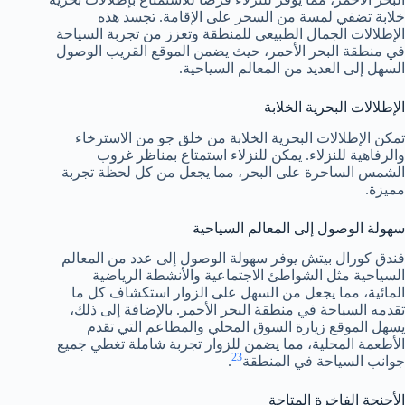
خلابة تضفي لمسة من السحر على الإقامة. تجسد هذه
الإطلالات الجمال الطبيعي للمنطقة وتعزز من تجربة السياحة
في منطقة البحر الأحمر، حيث يضمن الموقع القريب الوصول
السهل إلى العديد من المعالم السياحية.
الإطلالات البحرية الخلابة
تمكن الإطلالات البحرية الخلابة من خلق جو من الاسترخاء
والرفاهية للنزلاء. يمكن للنزلاء استمتاع بمناظر غروب
الشمس الساحرة على البحر، مما يجعل من كل لحظة تجربة
مميزة.
سهولة الوصول إلى المعالم السياحية
فندق كورال بيتش يوفر سهولة الوصول إلى عدد من المعالم
السياحية مثل الشواطئ الاجتماعية والأنشطة الرياضية
المائية، مما يجعل من السهل على الزوار استكشاف كل ما
تقدمه السياحة في منطقة البحر الأحمر. بالإضافة إلى ذلك،
يسهل الموقع زيارة السوق المحلي والمطاعم التي تقدم
الأطعمة المحلية، مما يضمن للزوار تجربة شاملة تغطي جميع
2
3
جوانب السياحة في المنطقة
.
الأجنحة الفاخرة المتاحة