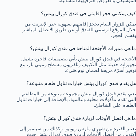
الموسيقى والعروض الترفيهية المسائية.
كيف يمكنني حجز إقامتي في فندق كورال بيتش؟
يمكن للزوار القيام بحجز إقامتهم بسهولة عبر الإنترنت من
خلال الموقع الرسمي للفندق أو عن طريق الاتصال المباشر
بقسم الحجز.
ما هي مميزات الأجنحة المتاحة في فندق كورال بيتش؟
الأجنحة في فندق كورال بيتش تأتي بتصميمات فاخرة تشمل
تجهيزات حديثة مثل التكييف وتلفزيون مسطح وميني بار، مع
توفير أسرّة مريحة لضمان نوم هنيء.
هل يقدم فندق كورال بيتش خيارات تناول طعام متنوعة؟
نعم، يقدم فندق كورال بيتش مجموعة متنوعة من المطاعم
التي تقدم مأكولات محلية وعالمية، بالإضافة إلى خيارات تناول
الطعام على الشاطئ.
ما هي أفضل الأوقات لزيارة فندق كورال بيتش؟
تعتبر الفترة بين شهري مارس ويونيو، وكذلك من سبتمبر إلى
أكتوبر، من أفضل الأوقات لزيارة فندق كورال بيتش حيث