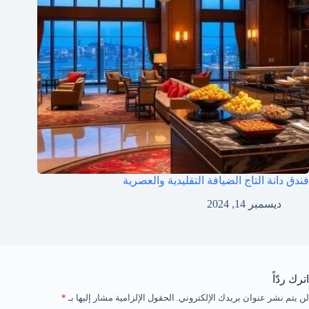
فندق دانة التاج الضيافة التقليدية والعصرية
ديسمبر 14, 2024
اترك ردّاً
لن يتم نشر عنوان بريدك الإلكتروني.
الحقول الإلزامية مشار إليها بـ
*