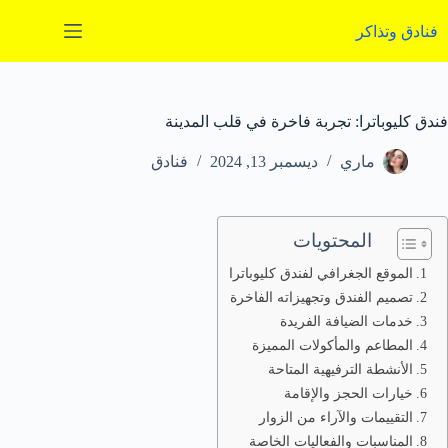
لتجاوز
لى
فنادق وتذاكر
لمحتوى
فندق كليوباترا: تجربة فاخرة في قلب المدينة
ماري
ديسمبر 13, 2024
فنادق
المحتويات
الموقع الجغرافي لفندق كليوباترا
تصميم الفندق وتجهيزاته الفاخرة
خدمات الضيافة الفريدة
المطاعم والمأكولات المميزة
الأنشطة الترفيهية المتاحة
خيارات الحجز والإقامة
التقييمات والآراء من الزوار
المناسبات والفعاليات الخاصة