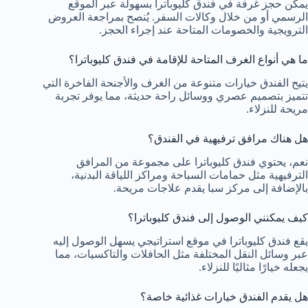
يمكن حجز غرفة في فندق كليوباترا بسهولة عبر الموقع
الرسمي أو من خلال وكالات السفر. يُنصح بمراجعة العروض
الترويجية والخصومات المتاحة عند إجراء الحجز.
ما هي أنواع الغرف المتاحة للإقامة في فندق كليوباترا؟
يتيح الفندق خيارات متنوعة من الغرف والأجنحة الفاخرة التي
تتميز بتصميم عصري ووسائل راحة حديثة، مما يوفر تجربة
مريحة للنزلاء.
هل هناك مرافق ترفيهية في الفندق؟
نعم، يحتوي فندق كليوباترا على مجموعة من المرافق
الترفيهية مثل حمامات السباحة ومراكز اللياقة البدنية،
بالإضافة إلى مركز سبا يقدم علاجات مريحة.
كيف يمكنني الوصول إلى فندق كليوباترا؟
يقع فندق كليوباترا في موقع استراتيجي يسهل الوصول إليه
عبر وسائل النقل المختلفة مثل الحافلات والتاكسيات، مما
يجعله خيارًا مثاليًا للنزلاء.
هل يقدم الفندق خيارات غذائية خاصة؟