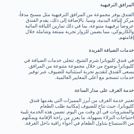
المرافق الترفيهية
الفندق يوفر مجموعة من المرافق الترفيهية مثل مسبح مدفأ،
مركز للياقة البدنية، وسبا. بالإضافة إلى ذلك، يقدم الفندق
عروضاً ترفيهية متنوعة، بما في ذلك تمارين اللياقة المائية
والكاريوكي، مما يضمن للزوار تجربة ممتعة وشاملة خلال
إقامتهم.
خدمات الضيافة الفريدة
في فندق كليوباترا شرم الشيخ، تتجلى خدمات الضيافة في
كليوباترا بوضوح من خلال مجموعة متنوعة من المرافق.
يسعى الفندق لتقديم تجربة استثنائية للضيوف عبر توفير
خدمات تنسجم مع أعلى المعايير العالمية.
خدمة الغرف على مدار الساعة
تعتبر خدمة الغرف من أبرز المميزات التي يقدمها فندق
كليوباترا، حيث تتاح للضيوف إمكانية طلب الطعام
والمشروبات في أي وقت من اليوم. تضمن هذه الخدمة تلبية
احتياجات النزلاء بسهولة، ما يعزز من راحة الإقامة ويمكّنهم
من الاستمتاع بتناول الطعام في أجواء راقية داخل الغرفة.