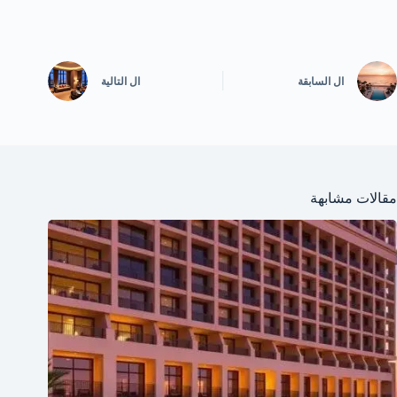
ال
السابقة
ال
التالية
مقالات مشابهة