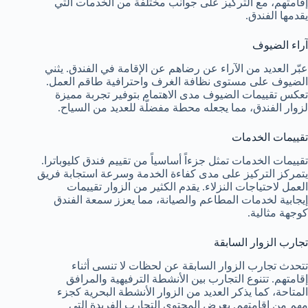
إقامتهم، مع التركيز على جوانب مختلفة من الخدمات التي
يقدمها الفندق.
آراء الضيوف
عبّر العديد من الآراء عن رضاهم عن الإقامة في الفندق. يثني
الضيوف على مستوى نظافة الغرف واحترافية طاقم العمل.
تعكس تقييمات الضيوف مدى الاهتمام بتوفير تجربة مميزة
لزوار الفندق، مما يجعله محطة مفضلّة للعديد من السياح.
تقييمات الخدمات
تقييمات الخدمات تمثل جزءاً أساسياً من تقييم فندق كليوباترا.
يتمركز التركيز على مدى كفاءة الخدمة وسرعة استجابة فريق
العمل لاحتياجات النزلاء. يقدم الكثير من الزوار تقييمات
إيجابية لخدمات المطاعم والصيانة، مما يعزز سمعة الفندق
كوجهة مثالية.
تجارب الزوار السابقة
تتحدث تجارب الزوار السابقة عن لحظات لا تنسى أثناء
إقامتهم. تتنوع التجارب بين الأنشطة الترفيهية والمرافق
المتاحة، كما يذكر العديد من الزوار الأنشطة البحرية كجزء
مهم من إقامتهم. يعرض المحتوى التجارب الفريدة التي