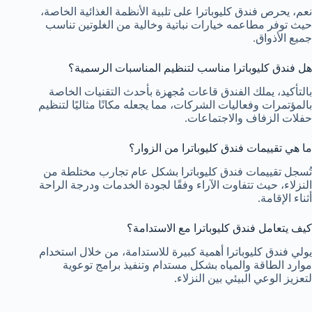
نعم، يحرص فندق كليوباترا على تلبية الأنظمة الغذائية الخاصة،
حيث توفر مطاعمه خيارات نباتية وخالية من الغلوتين تناسب
جميع الأذواق.
هل فندق كليوباترا مناسب لتنظيم المناسبات الرسمية؟
بالتأكيد، يملك الفندق قاعات مُجهزة بأحدث التقنيات الخاصة
بالمؤتمرات وفعاليات الشركات، مما يجعله مكانًا مثاليًا لتنظيم
حفلات الزفاف والاجتماعات.
ما هي تقييمات فندق كليوباترا من الزوار؟
تُسجل تقييمات فندق كليوباترا بشكل عام تجارب مختلطة من
النزلاء، حيث تتفاوت الآراء وفقًا لجودة الخدمات ودرجة الراحة
أثناء الإقامة.
كيف يتعامل فندق كليوباترا مع الاستدامة؟
يولي فندق كليوباترا أهمية كبيرة للاستدامة، من خلال استخدام
موارد الطاقة والمياه بشكل مستدام وتنفيذ برامج توعوية
لتعزيز الوعي البيئي بين النزلاء.