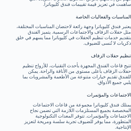
ساهمت في تعزيز قيمة تقييمات فندق كليوباترا.
المناسبات والفعاليات الخاصة
يعتبر فندق كليوباترا وجهة رائعة لاحتضان المناسبات المختلفة،
مثل حفلات الزفاف والاجتماعات الرسمية. يتميز الفندق
بتقديم خدمات تنظيم الحفلات في كليوباترا مما يسهم في خلق
ذكريات لا تُنسى للضيوف.
تنظيم حفلات الزفاف
تتيح قاعات الفندق المجهزة بأحدث التقنيات، للأزواج تنظيم
حفلات الزفاف بأعلى مستوى من الأناقة والراحة. يمكن
للفندق تقديم خيارات متنوعة من الأطعمة والمشروبات بما
يلبي جميع الأذواق.
الاجتماعات والمؤتمرات
يمتلك فندق كليوباترا مجموعة من قاعات الاجتماعات
المخصصة بجميع المستلزمات اللازمة التي تضمن نجاح
الاجتماعات والمؤتمرات. تتوفر المعدات التكنولوجية
المتطورة، مما يوفر للضيوف تجربة سلسة ومريحة لتعزيز
الإنتاجية.