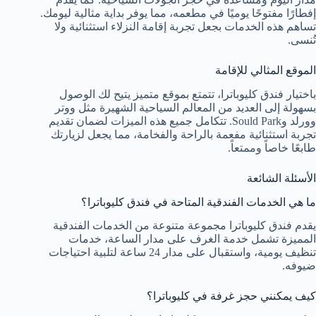
إفطارًا مفتوحًا يوميًا في مطعمه، مما يوفر بداية مثالية ليومك.
تساهم هذه الخدمات بجعل تجربة إقامة النزلاء استثنائية ولا
تُنسى.
الموقع المثالي للإقامة
باختيار فندق كليوباترا، تتمتع بموقع متميز يتيح لك الوصول
بسهولة إلى العديد من المعالم السياحية الشهيرة مثل ووتر
وورلد وSould Park. تتكامل جميع هذه الميزات لضمان تقديم
تجربة استثنائية مفعمة بالراحة والفخامة، مما يجعل لزيارتك
طابعًا خاصاً وممتعاً.
الأسئلة الشائعة
ما هي الخدمات الفندقية المتاحة في فندق كليوباترا؟
يقدم فندق كليوباترا مجموعة متنوعة من الخدمات الفندقية
المميزة تشمل خدمة الغرف على مدار الساعة، خدمات
تنظيف يومية، واستقبال على مدار 24 ساعة لتلبية احتياجات
ضيوفه.
كيف يمكنني حجز غرفة في كليوباترا؟