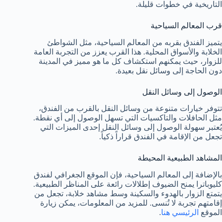
التاريخية في خطوات قليلة.
قرب المعالم السياحية
يتميز الفندق بقربه من المعالم السياحية، مثل الشواطئ
الخلابة والأسواق المحلية. هذا القرب يعزز من التجربة العامة
للزوار، حيث يمكنهم استكشاف كل ما هو مميز في المدينة
دون الحاجة إلى وسائل نقل بعيدة.
الوصول إلى وسائل النقل
تتوفر خيارات متنوعة من وسائل النقل بالقرب من الفندق،
مثل الحافلات والتاكسيات التي تسهل الوصول إلى أي نقطة.
يُعتبر سهولة الوصول إلى وسائل النقل إحدى الميزات التي
تجعل من الإقامة في الفندق قراراً ذكياً.
المشاهد الطبيعية المحيطة
بالإضافة إلى المعالم السياحية، فإن الموقع الجغرافي لفندق
كليوباترا يمنح الضيوف إطلالات رائعة على المناظر الطبيعية.
يتمتع الزوار بالهدوء والسكينة وسط مشاهد خلابة، تجعل من
إقامتهم تجربة لا تُنسى. للمزيد من المعلومات، يمكن زيارة
الموقع
الرئيسي هنا
.