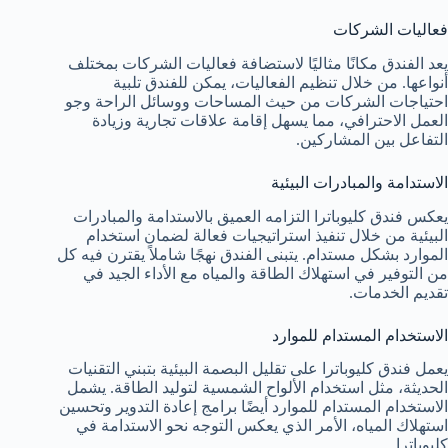
فعاليات الشركات
يعد الفندق مكانًا مثاليًا لاستضافة فعاليات الشركات بمختلف
أنواعها. من خلال تنظيم الفعاليات، يمكن للفندق تلبية
احتياجات الشركات من حيث المساحات ووسائل الراحة وجو
العمل الاحترافي، مما يسهل إقامة علاقات تجارية وزيادة
التفاعل بين المشاركين.
الاستدامة والمبادرات البيئية
يعكس فندق كليوباترا التزامه العميق بالاستدامة والمبادرات
البيئية من خلال تنفيذ استراتيجيات فعالة لضمان استخدام
الموارد بشكل مستدام. يتبنى الفندق نهجًا شاملاً يقترن فيه كل
من التوفير في استهلاك الطاقة والمياه مع الأداء الجيد في
تقديم الخدمات.
الاستخدام المستدام للموارد
يعمل فندق كليوباترا على تقليل البصمة البيئية بتبني التقنيات
الحديثة، مثل استخدام الألواح الشمسية لتوليد الطاقة. يشمل
الاستخدام المستدام للموارد أيضًا برامج إعادة التدوير وتحسين
استهلاك المياه، الأمر الذي يعكس التوجه نحو الاستدامة في
كليوباترا.