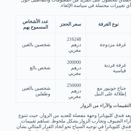
أي تغييرات محتملة في سياسة الإلغاء.
عدد الأشخاص
نوع الغرفة
سعر الحجز
المسموح بهم
216248
غرفة مزدوجة
درهم
شخصين بالغين
مغربي
200000
غرفة فردية
درهم
شخص بالغ
قياسية
مغربي
250000
جناح جونيور مع
شخصين بالغين
درهم
إطلالة على النيل
وطفلين
مغربي
التقييمات والآراء من الزوار
يعد فندق كليوباترا وجهة مفضلة للعديد من الزوار، حيث تتنوع
آراء الضيوف وتجارب الزوار بشكل ملحوظ. تساهم تقييمات
فندق كليوباترا في توجيه السياح نحو اتخاذ القرار المثالي بشأن