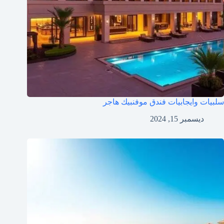
سلبيات وايجابيات فندق موفنبيك هاجر
ديسمبر 15, 2024