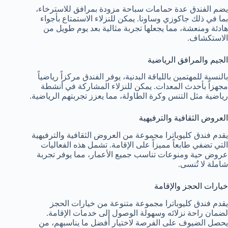
يضم الفندق عدة حمامات سباحة مزودة بمرافق للاسترخاء،
بما في ذلك جاكوزي وساونا. يمكن للنزلاء الاستمتاع بأجواء
هادئة ومنعشة، مما يجعلها تجربة مثالية بعد يوم طويل من
الاستكشاف.
الجيم والمرافق الرياضية
بالنسبة للمهتمين باللياقة البدنية، يوفر الفندق مركزاً رياضياً
مجهزاً بأحدث المعدات. يمكن للنزلاء المشاركة في أنشطة
رياضية مثل التنس وكرة الطاولة، مما يعزز تجربتهم الرياضية.
العروض الثقافية والترفيهية
يقدم فندق كليوباترا مجموعة من العروض الثقافية والترفيهية
التي تضفي طابعاً مميزاً على الإقامة. تشمل هذه الفعاليات
عروض حية ومنوعات تناسب جميع الأعمار، مما يوفر تجربة
شاملة لا تُنسى.
خيارات الحجز والإقامة
يقدم فندق كليوباترا مجموعة متنوعة من خيارات الحجز
لضمان راحة نزلائه وسهولة الوصول إلى خدمات الإقامة.
يحصل الضيوف على الفرصة لاختيار أفضل ما يناسبهم، من