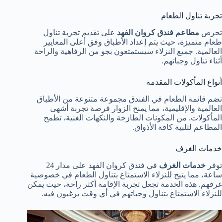
تجربة تناول الطعام
تحرص
مطاعم فندق كروان الفهد
على تقديم تجربة تناول
طعام متميزة، حيث يتم إعداد الأطباق وفق أعلى المعايير
العالمية. جميع النزلاء سيستمتعون بجو من الرفاهية والراحة
أثناء تناول وجباتهم.
أنواع المأكولات المقدمة
تضم قائمة الطعام في الفندق مجموعة متنوعة من الأطباق
العالمية والإقليمية، مما يمنح الزوار فرصة تجربة أشهى
المأكولات. من المكونات الطازجة والنكهات الغنية، تطمح
المطاعم لتلبية كافة الأذواق.
خدمات الغرف
توفر
خدمات الغرف
في فندق كروان الفهد على مدار 24
ساعة، مما يتيح للنزلاء الاستمتاع بتناول الطعام في خصوصية
غرفهم. هذه الخدمة تجعل تجربة الإقامة أكثر راحة، حيث يمكن
للنزلاء الاستمتاع بتناول وجباتهم في أي وقت يرغبون فيه.