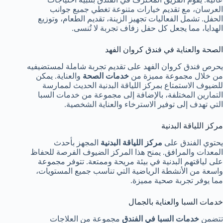
العرسان، مع تقديم خيارات متنوعة تغطي جميع جوانب
الحفل. تشمل الفعاليات تجهيز الزينة، تقديم الطعام، وتوزيع
الهدايا، مما يجعل كل حفل زفاف تجربة لا تُنسى.
الصحة والعناية في فندق كروان الفهد
يحرص فندق كروان الفهد على تقديم تجربة شاملة لمستضيفيه
من خلال مجموعة مميزة من
خدمات الصحة
والعناية. يمكن
للضيوف الاستمتاع بمركز اللياقة البدنية الحديث لممارسة
التمارين المختلفة، بالإضافة إلى مجموعة من خدمات السبا
التي تهدف إلى توفير الاسترخاء والعناية الشخصية.
مركز اللياقة البدنية
يحتوي الفندق على
مركز اللياقة البدنية
المجهز بأحدث
المعدات والمرافق. يمنح هذا المركز الضيوف الفرصة للحفاظ
على لياقتهم البدنية في بيئة مريحة وممتعة. تتوفر مجموعة
واسعة من الأنشطة الرياضية التي تناسب جميع المستويات،
مما يوفر تجربة صحية مميزة.
خدمات السبا والعناية بالجمال
تتضمن
خدمات السبا في الفندق
مجموعة من العلاجات