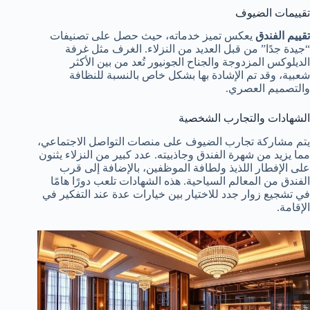
تقييمات الضيوف
تقييم الفندق
يعكس تميز خدماته، حيث حصل على تصنيفات
“جيدة جدًا” من قبل العديد من النزلاء. الغرف مثل غرفة
الديلوكس المزدوجة والجناح الجونيور تُعد من بين الأكثر
شعبية، وقد تم الإشادة بها بشكل خاص بالنسبة للنظافة
والتصميم العصري.
الشهادات والتجارب الشخصية
يتم مشاركة تجارب الضيوف على منصات التواصل الاجتماعي،
مما يزيد من شهرة الفندق وجاذبيته. عدد كبير من النزلاء يثنون
على الإفطار اللذيذ ولطافة الموظفين، بالإضافة إلى قرب
الفندق من المعالم السياحية. هذه الشهادات تلعب دورًا هامًا
في تشجيع زوار جدد للاختيار بين خيارات عدة عند التفكير في
الإقامة.