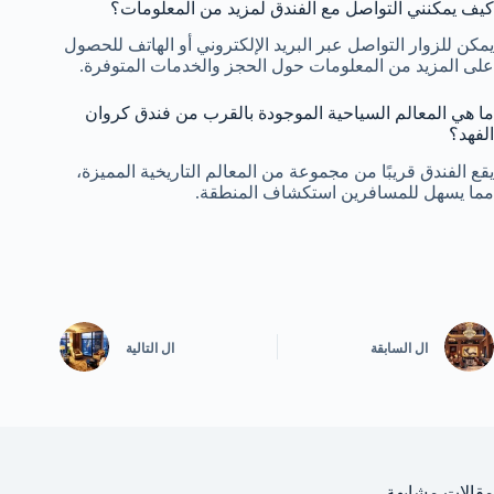
كيف يمكنني التواصل مع الفندق لمزيد من المعلومات؟
يمكن للزوار التواصل عبر البريد الإلكتروني أو الهاتف للحصول
على المزيد من المعلومات حول الحجز والخدمات المتوفرة.
ما هي المعالم السياحية الموجودة بالقرب من فندق كروان
الفهد؟
يقع الفندق قريبًا من مجموعة من المعالم التاريخية المميزة،
مما يسهل للمسافرين استكشاف المنطقة.
ال
السابقة
ال
التالية
مقالات مشابهة