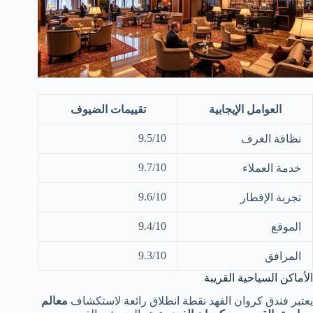
العوامل الإيجابية
تقييمات الضيوف
9.5/10
نظافة الغرف
9.7/10
خدمة العملاء
9.6/10
تجربة الإفطار
9.4/10
الموقع
9.3/10
المرافق
الأماكن السياحية القريبة
يعتبر فندق كروان الفهد نقطة انطلاق رائعة لاستكشاف
معالم