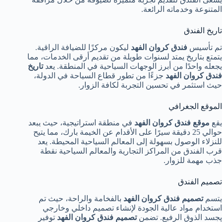
المتنوعة وخدماته الرائعة.
تاريخ الفندق
تم تأسيس
فندق كروان الفهد
ليكون مركزًا للضيافة الراقية.
يتمتع بتاريخ يمتد لسنوات طويلة من تقديم أرقى الخدمات، مما
يجعله واحدًا من أبرز الوجهات السياحية في المنطقة. يعد
تاريخ
فندق كروان الفهد
جزءًا من تطور قطاع السياحة في الدولة،
حيث استثمر في تحسين التجربة لكافة الزوار.
الموقع الجغرافي
يقع
موقع فندق كروان الفهد
في منطقة استراتيجية، حيث يبعد
حوالي 25 دقيقة سيرًا على الأقدام عن الخيمة بارك، مما يتيح
للنزلاء الوصول بسهولة إلى المعالم السياحية المحيطة. يعد
قرب الفندق من المراكز التجارية والمعالم السياحية نقطة
جذب مهمة للزوار.
تصميم الفندق
يتسم
تصميم فندق كروان الفهد
بالفخامة والراحة، حيث تم
استخدام مواد عالية الجودة لإنشاء تصميم داخلي وخارجي
يجسد الذوق الرفيع. تضمن
تصميم فندق كروان الفهد
توفير