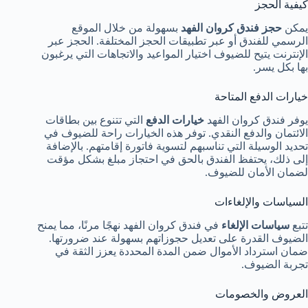
كيفية الحجز
يمكن
حجز فندق كروان الفهد
بسهولة من خلال الموقع
الرسمي للفندق أو عبر تطبيقات الحجز المختلفة. الحجز عبر
الإنترنت يتيح للضيوف اختيار المواعيد والاتجاهات التي يرغبون
بها بكل يسر.
خيارات الدفع المتاحة
يوفر فندق كروان الفهد
خيارات الدفع
التي تتنوع بين بطاقات
الائتمان والدفع النقدي. توفر هذه الخيارات راحة للضيوف في
تحديد الوسيلة التي تناسبهم لتسوية فاتورة إقامتهم. بالإضافة
إلى ذلك، يحتفظ الفندق بالحق في احتجاز مبلغ بشكل مؤقت
لضمان الأمان للضيوف.
السياسات والإلغاءات
تتبع
سياسات الإلغاء
في فندق كروان الفهد نهجًا مرنًا، مما يمنح
الضيوف القدرة على تعديل حجوزاتهم بسهولة عند ضرورتها.
ضمان استرداد الأموال ضمن المدة المحددة يعزز الثقة في
تجربة الضيوف.
العروض والخصومات