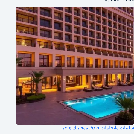
سلبيات وايجابيات فندق موفنبيك هاجر