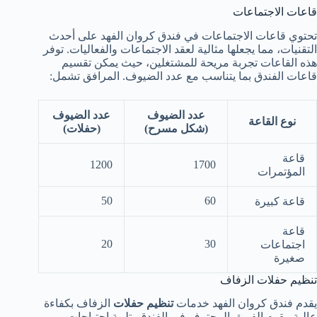
قاعات الاجتماعات
تحتوي قاعات الاجتماعات في فندق كروان الفهد على أحدث
التقنيات، مما يجعلها مثالية لعقد الاجتماعات والفعاليات. توفر
هذه القاعات تجربة مريحة للمشتغلين، حيث يمكن تقسيم
قاعات الفندق بما يتناسب مع عدد الضيوف. المرافق تشمل:
عدد الضيوف
عدد الضيوف
نوع القاعة
(شكل مسرح)
(حفلات)
قاعة
1200
1700
المؤتمرات
50
60
قاعة كبيرة
قاعة
20
30
اجتماعات
صغيرة
تنظيم حفلات الزفاف
يقدم فندق كروان الفهد خدمات
تنظيم حفلات
الزفاف بكفاءة
عالية. يقوم الفريق المحترف في الفندق بتلبية احتياجات