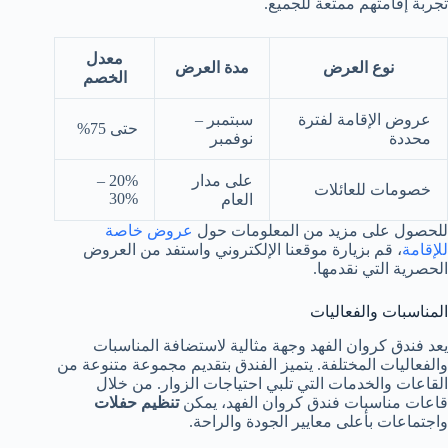
تجربة إقامتهم ممتعة للجميع.
معدل
نوع العرض
مدة العرض
الخصم
عروض الإقامة لفترة
سبتمبر –
حتى 75%
محددة
نوفمبر
على مدار
20% –
خصومات للعائلات
30%
العام
للحصول على مزيد من المعلومات حول
عروض خاصة
للإقامة
، قم بزيارة موقعنا الإلكتروني واستفد من العروض
الحصرية التي نقدمها.
المناسبات والفعاليات
يعد فندق كروان الفهد وجهة مثالية لاستضافة المناسبات
والفعاليات المختلفة. يتميز الفندق بتقديم مجموعة متنوعة من
القاعات والخدمات التي تلبي احتياجات الزوار. من خلال
قاعات مناسبات فندق كروان الفهد، يمكن
تنظيم حفلات
واجتماعات بأعلى معايير الجودة والراحة.