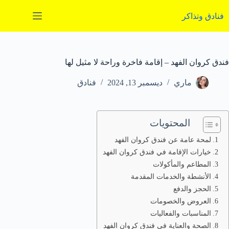
لتجاوز
لى
فنادق وتذاكر
لمحتوى
فندق كروان الفهد – إقامة فاخرة وراحة لا مثيل لها
ماري
ديسمبر 13, 2024
فنادق
المحتويات
لمحة عامة عن فندق كروان الفهد
خيارات الإقامة في فندق كروان الفهد
المطاعم والمأكولات
الأنشطة والخدمات المقدمة
الحجز والدفع
العروض والخصومات
المناسبات والفعاليات
الصحة والعناية في فندق كروان الفهد