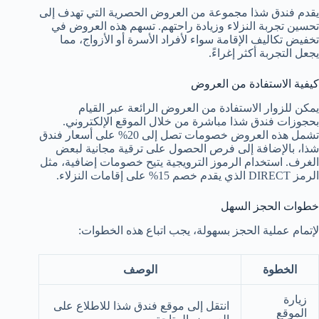
يقدم فندق شذا مجموعة من العروض الحصرية التي تهدف إلى
تحسين تجربة النزلاء وزيادة راحتهم. تسهم هذه العروض في
تخفيض تكاليف الإقامة سواء لأفراد الأسرة أو الأزواج، مما
يجعل التجربة أكثر إغراءً.
كيفية الاستفادة من العروض
يمكن للزوار الاستفادة من العروض الرائعة عبر القيام
بحجوزات فندق شذا مباشرة من خلال الموقع الإلكتروني.
تشمل هذه العروض خصومات تصل إلى 20% على أسعار فندق
شذا، بالإضافة إلى فرص الحصول على ترقية مجانية لبعض
الغرف. استخدام الرموز الترويجية يتيح خصومات إضافية، مثل
الرمز DIRECT الذي يقدم خصم 15% على إقامات النزلاء.
خطوات الحجز السهل
لإتمام عملية الحجز بسهولة، يجب اتباع هذه الخطوات:
الخطوة
الوصف
زيارة
انتقل إلى موقع فندق شذا للاطلاع على
الموقع