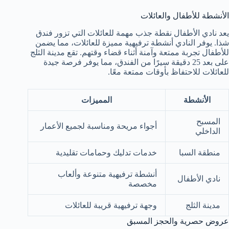
الأنشطة للأطفال والعائلات
يعد نادي الأطفال نقطة جذب مهمة للعائلات التي تزور فندق
شذا. يوفر النادي أنشطة ترفيهية مميزة للعائلات، مما يضمن
للأطفال تجربة ممتعة وآمنة أثناء قضاء وقتهم. تقع مدينة الثلج
على بعد 25 دقيقة سيرًا من الفندق، مما يوفر فرصة جيدة
للعائلات للاحتفاظ بأوقات ممتعة معًا.
الأنشطة
المميزات
المسبح
أجواء مريحة ومناسبة لجميع الأعمار
الداخلي
منطقة السبا
خدمات تدليك وحمامات تقليدية
أنشطة ترفيهية متنوعة وألعاب
نادي الأطفال
مخصصة
مدينة الثلج
وجهة ترفيهية قريبة للعائلات
عروض حصرية والحجز المسبق