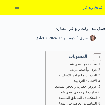
لتجاوز
لى
فنادق وتذاكر
لمحتوى
فندق شذا: وقت رائع في انتظارك
ماري
ديسمبر 13, 2024
فنادق
المحتويات
مقدمة عن فندق شذا
غرف وأجنحة مريحة
الخدمات والمرافق الأساسية
الأنشطة الترفيهية
عروض حصرية والحجز المسبق
تجارب النزلاء في فندق شذا
استكشاف المناطق المحيطة
المناسبات الخاصة في الفندق