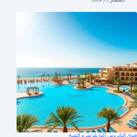
فندق الباتروس اكوا بلو شرم الشيخ