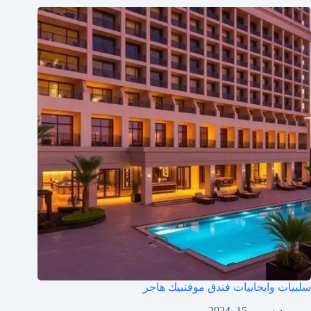
سلبيات وايجابيات فندق موفنبيك هاجر
ديسمبر 15, 2024