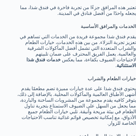
تعتبر هذه المرافق جزءًا من تجربة فاخرة في فندق شذا، مما
يجعله واحدًا من أفضل فنادق في المدينة.
الخدمات والمرافق الأساسية
يقدم فندق شذا مجموعة فريدة من الخدمات التي تساهم في
تعزيز تجربة النزلاء. من بين هذه الخدمات، خيارات الطعام
والشراب المتعددة التي تشمل أفضل المأكولات الشرقية
والعالمية. يعمل الفريق المحترف على ضمان تلبيتهم
لاحتياجات الضيوف بكفاءة، مما يعكس
خدمات فندق شذا
الاستثنائية
.
خيارات الطعام والشراب
يحتوي فندق شذا على عدة خيارات مميزة تضم مطعمًا يقدم
أشهى الأطباق العالمية والمأكولات المحلية. بالإضافة إلى ذلك،
يتوفر كافيه يقدم مجموعة من المشروبات الساخنة والباردة،
مما يجعل من السهل على الضيوف الاستمتاع بتجربة تناول
الطعام في بيئة مريحة وأنيقة. تلبي خيارات الطعام جميع
الأذواق، مع إمكانية تخصيص قوائم غذائية تناسب الاحتياجات
الخاصة للزوار.