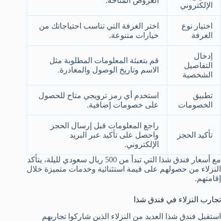
العروض المتاحة.
الإلكتروني
اختيار نوع
اختر الغرفة التي تناسب احتياجاتك من
الغرفة
خيارات متنوعة.
إدخال
قم بتعبئة المعلومات المطلوبة مثل
التفاصيل
الاسم وتاريخ الوصول والمغادرة.
الشخصية
تطبيق
استخدم أي رمز ترويجي متاح للحصول
الخصومات
على خصومات إضافية.
راجع المعلومات قبل إرسال الحجز
تأكيد الحجز
واحصل على تأكيد عبر البريد
الإلكتروني.
مع أسعار فندق شذا التي تبدأ من 500 ريال سعودي لليلة، يتأكد
النزلاء من حصولهم على قيمة استثنائية وخدمات متميزة خلال
إقامتهم.
تجارب النزلاء في فندق شذا
استقبل فندق شذا العديد من النزلاء الذين شاركوا تجاربهم