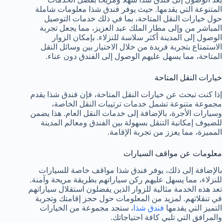
المتنوعة التي يقدمها. حيث يوفر فندق شذا معلومات شاملة
حول خيارات النقل المتاحة، بما في ذلك خدمات التوصيل
المباشر من وإلى مطار الملك عبد العزيز، مما يجعل تجربة
الوصول إلى المدينة أكثر سلاسة للنزلاء. بإمكان الزوار
الاستمتاع بتجربة فريدة من خلال الاختيار بين وسائل النقل
المتاحة، مما يسهل عليهم الوصول إلى الفندق دون عناء.
خيارات النقل المتاحة
إذا كنت تبحث عن خيارات النقل المتاحة، فإن فندق شذا يقدم
مجموعة متنوعة تشمل خدمات ترتيبات النقل الخاصة،
وسيارات الأجرة، بالإضافة إلى خدمات النقل العام. هذا يضمن
للضيوف إمكانية التنقل بسهولة بين الفندق ومعالم المدينة
المميزة، مما يعزز من تجربة الإقامة.
معلومات عن مواقف السيارات
بالإضافة إلى ذلك، يوفر فندق شذا مواقف خاصة للسيارات
للنزلاء، مما يسهل عليهم ركن سياراتهم بطريقة مريحة وآمنة.
تعد هذه الخدمة مثالية للزوار الذين يفضلون استقلال سياراتهم
في تنقلاتهم. لمزيد من المعلومات حول حجز إقامتك وتجربة
التميز التي يقدمها
فندق شذا
، ستجد مجموعة من الخيارات
والمرافق التي تلبي كافة احتياجاتك.