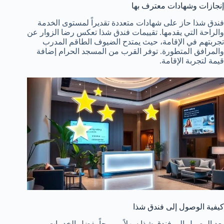
إنجازات وشهادات معترف بها
فندق شذا حاز على شهادات متعددة تقديراً لمستوى الخدمة
والراحة التي يقدمها. تقييمات فندق شذا تعكس رضا الزوار عن
تجربتهم في الإقامة، حيث يمتدح الضيوف الطاقم المدرب
والمرافق المتطورة. توفر القرب من المسجد الحرام إضافة
قيمة لتجربة الإقامة.
كيفية الوصول إلى فندق شذا
يعد الوصول إلى فندق شذا سهلاً ومريحاً بفضل الخدمات