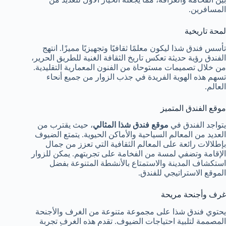
المسافرين.
لمحة تاريخية
تأسس فندق شذا ليكون معلمًا ثقافيًا وتجهيزيًا مميزًا. انتهج
الفندق رؤية حديثة تعكس تاريخ الثقافة الغنية للطريق الحرير،
من خلال تصميمات مستوحاة من الفنون المعمارية التقليدية.
تسهم هذه الهوية الفريدة في جذب الزوار من جميع أنحاء
العالم.
موقع الفندق المتميز
يتواجد الفندق في
موقع فندق شذا المثالي
، حيث يقترب من
العديد من المعالم السياحية والأماكن الحيوية. يتمتع الضيوف
بإطلالات رائعة على المعالم الثقافية التي تعزز من جمال
الإقامة وتضفي لمسة من الفخامة على تجربتهم. يمكن للزوار
استكشاف المدينة والاستمتاع بالأنشطة المتنوعة بفضل
الموقع الاستراتيجي للفندق.
غرف وأجنحة مريحة
يحتوي فندق شذا على مجموعة متنوعة من الغرف والأجنحة
المصممة لتلبية احتياجات الضيوف. تقدم هذه الغرف تجربة