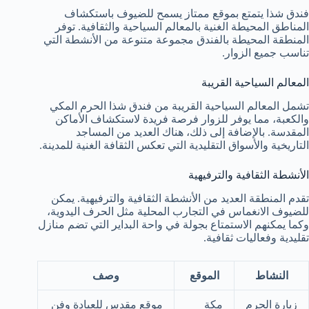
فندق شذا يتمتع بموقع ممتاز يسمح للضيوف باستكشاف
المناطق المحيطة الغنية بالمعالم السياحية والثقافية. توفر
المنطقة المحيطة بالفندق مجموعة متنوعة من الأنشطة التي
تناسب جميع الزوار.
المعالم السياحية القريبة
تشمل المعالم السياحية القريبة من فندق شذا الحرم المكي
والكعبة، مما يوفر للزوار فرصة فريدة لاستكشاف الأماكن
المقدسة. بالإضافة إلى ذلك، هناك العديد من المساجد
التاريخية والأسواق التقليدية التي تعكس الثقافة الغنية للمدينة.
الأنشطة الثقافية والترفيهية
تقدم المنطقة العديد من الأنشطة الثقافية والترفيهية. يمكن
للضيوف الانغماس في التجارب المحلية مثل الحرف اليدوية،
وكما يمكنهم الاستمتاع بجولة في واحة البداير التي تضم منازل
تقليدية وفعاليات ثقافية.
النشاط
الموقع
وصف
زيارة الحرم
مكة
موقع مقدس للعبادة وفن