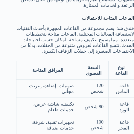
الرائعة والخدمات الممتازة.
القاعات المتاحة للاحتفالات
فندق شذا يضم مجموعة من القاعات المجهزة بأحدث التقنيات
لاستضافة الفعاليات المختلفة. القاعات متاحة بتخطيطات
متعددة، مما يسمح بتكييف مساحة المكان حسب احتياجات
الحدث. تتسع القاعات لعروض متنوعة من الحفلات، بدءًا من
الاجتماعات الصغيرة إلى حفلات الزفاف الكبيرة.
نوع
السعة
المرافق المتاحة
القاعة
القصوى
120
قاعة
صوتيات، إضاءة، إنترنت
شخص
الماس
مجاني
قاعة
تكييف، شاشة عرض،
80 شخص
الورد
خدمات طعام
100
قاعة
تجهيزات تقنية، شرفة،
شخص
الفجر
خدمات ضيافة