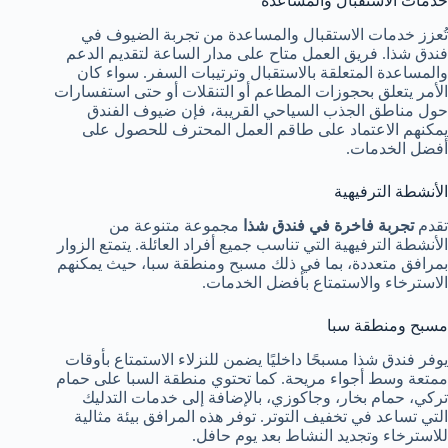
خدمات الاستقبال والمساعدة
تُعزز خدمات الاستقبال والمساعدة من تجربة الضيوف في
فندق شذا. فريق العمل متاح على مدار الساعة لتقديم الدعم
والمساعدة المتعلقة بالاستقبال وترتيبات السفر. سواء كان
الأمر يتعلق بحجوزات المطاعم أو التنقلات أو حتى استفسارات
حول مناطق الجذب السياحي القريبة، فإن ضيوف الفندق
يمكنهم الاعتماد على طاقم العمل المحترف للحصول على
أفضل الخدمات.
الأنشطة الترفيهية
تقدم
تجربة فاخرة في فندق شذا
مجموعة متنوعة من
الأنشطة الترفيهية التي تناسب جميع أفراد العائلة. يتمتع الزوار
بمرافق متعددة، بما في ذلك مسبح ومنطقة سبا، حيث يمكنهم
الاسترخاء والاستمتاع بأفضل الخدمات.
مسبح ومنطقة سبا
يوفر فندق شذا مسبحًا داخليًا يضمن للنزلاء الاستمتاع بأوقات
ممتعة وسط أجواء مريحة. كما تحتوي منطقة السبا على حمام
تركي، حمام بخار، وجاكوزي، بالإضافة إلى خدمات التدليك
التي تساعد في تخفيف التوتر. توفر هذه المرافق بيئة مثالية
للاسترخاء وتجديد النشاط بعد يوم حافل.