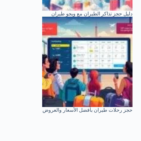
دليل حجز تذاكر الطيران مع ويجو طيران
حجز رحلات طيران بأفضل الأسعار والعروض