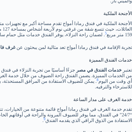
والميني بار.
الأجنحة الملكية
الأجنحة الملكية في فندق رمادا أمواج تقدم مساحة أكبر مع تجهيزات م
5
159 متر مربع
. لضمان راحة النزلاء، يوفر الفندق خدمات مثل حمام سا
تجربة الإقامة في فندق رمادا أمواج تعد مثالية لمن يبحثون عن
غرف فاخ
خدمات الفندق المميزة
تعتبر
خدمات الفندق في مصر
جزءًا أساسيًا من تجربة النزلاء في فند
من الخدمات المميزة. يضمن الفندق راحة الضيوف من خلال خدمة الغرف 
8
أي وقت من اليوم
. يمكن للضيوف الاستفادة من المرافق المستحدثة، ب
للاسترخاء والترفيه.
خدمة الغرف على مدار الساعة
تقدم خدمة الغرف في فندق رمادا أمواج قائمة متنوعة من الخيارات، ت
“24/7” في الفندق، مما يوفر للضيوف المرونة والراحة في أوقاتهم ال
9
الاستفادة من الذوق الراقي الذي يقدمه الفندق
.