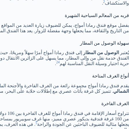
2
والاستكشاف
.
قربه من المعالم السياحية الشهيرة
بفضل موقع فندق رمادا أمواج، يمكن للضيوف زيارة العديد من المواقع 
من التاريخ والثقافة، مما يجعلها وجهة مفضلة للزوار. يعد هذا الفندق ا
سهولة الوصول من المطار
يُعتبر
الوصول من المطار
الفندق خدمة نقل من وإلى المطار، مما يسهل على الزائرين الانتقال دون
2
4
حرية اختيار وسيلة النقل المناسبة لهم
.
أنواع الغرف المتاحة
يقدم فندق رمادا أمواج مجموعة رائعة من الغرف الفاخرة والأجنحة الم
الشمالي
. تتميز كل غرفة بأثاث عصري مع إطلالات خلابة على البحر، مم
الغرف الفاخرة
5
يجعلها مثالية للضيوف الباحثين عن الجودة والراحة
. في هذه الغرف، يم