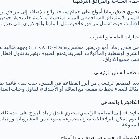
حمام السباحة والمرافق الترفيهية
يحتوي فندق رمادا أمواج على حمام سباحة رائع بالإضافة إلى مرافق تر
للزوار الاستمتاع بالسباحة في المياه المنعشة أو الاسترخاء بجوار حوض
الإقامة، حيث تشمل مرافق علاجية مثل الساونا والجاكوزي التي تعزز م
خيارات الطعام والشراب
في فندق رمادا أمواج، يعت
الشرق أوسطية والمأكولات البحرية. يتمتع الضيوف بتجربة تناول إفطار
تلبي جميع الأذواق.
مطعم الفندق الرئيسي
يعد المطعم الرئيسي من أبرز المطاعم في الفندق، حيث يقدم قائمة طعا
مثاليًا لقضاء لحظات ممتعة مع العائلة أو الأصدقاء، لتناول وجبات الغدا
الكافيتريا والمقاهي
بالإضافة إلى المطعم الرئيسي، يحتوي فندق رمادا أمواج على عدة كاف
اليوم. يمكن للنزلاء الاستمتاع بمجموعة متنوعة من المشروبات ووجبات
المتنوعة.
الأنشطة الترفيهية في فندق رمادا أمواج