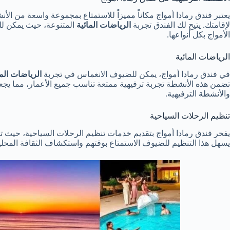
يعتبر فندق رمادا أمواج مكاناً مميزاً للاستمتاع بمجموعة واسعة من ال
لإقامتك. يتيح لك الفندق تجربة
الرياضات المائية
المتنوعة، حيث يمكن لل
الأمواج بكل أنواعها.
الرياضات المائية
في فندق رمادا أمواج، يمكن للضيوف الانغماس في تجربة
الرياضات الما
تضمن هذه الأنشطة تجربة ترفيهية ممتعة تناسب جميع الأعمار، مما يجعل
والأنشطة الترفيهية.
تنظيم الرحلات السياحية
يفخر فندق رمادا أمواج بتقديم خدمات تنظيم الرحلات السياحية، حيث ت
يسهل هذا التنظيم للضيوف الاستمتاع بوقتهم واستكشاف الثقافة المحلية