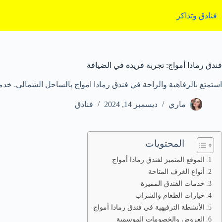
لتجاوز
لى
فنادق وتذاكر
لمحتوى
فندق رمادا أمواج: تجربة فريدة في الضيافة
استمتع بالرفاهية والراحة في فندق رمادا امواج بالساحل الشمالي. خ
ماري
ديسمبر 14, 2024
فنادق
المحتويات
الموقع المتميز لفندق رمادا أمواج
أنواع الغرف المتاحة
خدمات الفندق المميزة
خيارات الطعام والشراب
الأنشطة الترفيهية في فندق رمادا أمواج
العروض والخصومات الموسمية