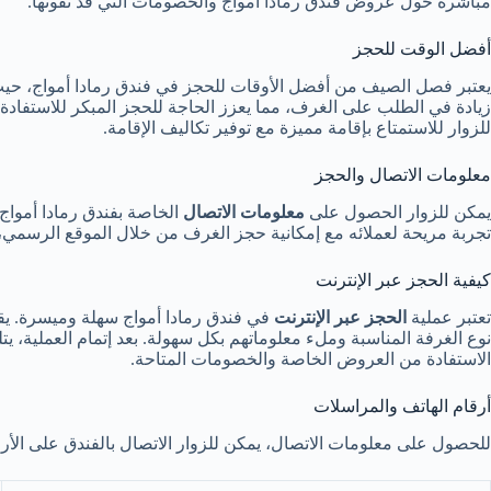
مباشرة حول عروض فندق رمادا أمواج والخصومات التي قد تفوتها.
أفضل الوقت للحجز
يعتبر فصل الصيف من أفضل الأوقات للحجز في فندق رمادا أمواج، حيث
زيادة في الطلب على الغرف، مما يعزز الحاجة للحجز المبكر للاستفادة 
للزوار للاستمتاع بإقامة مميزة مع توفير تكاليف الإقامة.
معلومات الاتصال والحجز
يمكن للزوار الحصول على
معلومات الاتصال
الخاصة بفندق رمادا أمواج
تجربة مريحة لعملائه مع إمكانية حجز الغرف من خلال الموقع الرسمي،
كيفية الحجز عبر الإنترنت
تعتبر عملية
الحجز عبر الإنترنت
في فندق رمادا أمواج سهلة وميسرة. يقو
نوع الغرفة المناسبة وملء معلوماتهم بكل سهولة. بعد إتمام العملية، يتلق
الاستفادة من العروض الخاصة والخصومات المتاحة.
أرقام الهاتف والمراسلات
للحصول على معلومات الاتصال، يمكن للزوار الاتصال بالفندق على الأرقا