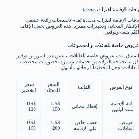
باقات الإقامة لفترات محددة
باقات الإقامة لفترات محددة تقدم تخفيضات رائعة. تشمل
الإفطار المجاني وتجهيزات مميزة. هذه العروض تجعل الإقامة
أكثر متعة وتوفيراً.
عروض خاصة للعائلات والمجموعات
الفندق يقدم
عروض خاصة للعائلات
. تضمن هذه العروض توفير
كل ما يحتاجه النزلاء من خدمات متميزة. خصومات مخصصة
للعائلات تجعل التخطيط لرحلاتهم أسهل.
السعر
سعر
نوع العرض
الفائدة
المعتاد
الخصم
باقة الإقامة
US$
US$
إفطار مجاني
120
150
لمدة ليلتين
عروض
خصم خاص
US$
US$
160
200
العائلات
على الإقامة