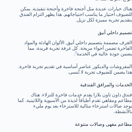
هناك خيارات عديدة مثل أجنحة فاخرة وأجنحة تنفيذية. يمكن
للضيوف اختيار ما يناسب احتياجاتهم. هذا يظهر التزام الفندق
بتقديم تجربة مميزة لكل نزيل.
تصميم داخلي أنيق
الغرف مصممة بتصميم داخلي أنيق. الألوان الهادئة والمواد
الفاخرة تضمن أجواء مريحة. كل غرفة تجربة فريدة، مما
3
يضمن جودة عالية في الخدمة
.
المفروشات والديكور عناصر أساسية في تقديم تجربة فاخرة.
هذا يضمن للضيوف تجربة لا تُنسى.
الخدمات والمرافق الفندقية
فندق داون تاون بلازا يقدم خدمات فاخرة للنزلاء. هناك
مطاعم ومقاهي تقدم أطباقاً لذيذة من الآسيوية واللاتينية. كما
يوجد صالات استرخاء مثالية للاسترخاء بعد يوم مليء
بالأنشطة.
مطاعم مقهى وصالات متنوعة