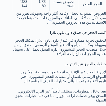
US$
US$
تخفيض بنسبة
الحجز المبكر
144
180
20%
العروض المتنوعة تجعل الإقامة أكثر راحة وسهولة. تعزز من
سرد ذكريات لا تُنسى للعائلات والمجموعات. لا تفوتوا فرصة
6
7
8
الاستفادة من هذه العروض الحصرية
.
كيفية الحجز في فندق داون تاون بلازا
لتحقيق تجربة ممتازة في فندق داون تاون بلازا، يمكنك الحجز
بسهولة. يمكنك القيام بذلك عبر الموقع الرسمي للفندق أو من
خلال منصات الحجز المشهورة. إدارة الفندق تعمل على تسهيل
عملية الحجز لضمان راحة النزلاء.
خطوات الحجز عبر الإنترنت
لإجراء الحجز عبر الإنترنت، اتبع خطوات بسيطة. أولاً، زور
الموقع الرسمي للفندق أو منصات الحجز المشهورة. اختر
تاريخ الإقامة وعدد الليالي وخيارات الغرف المناسبة لك.
بعد إدخال المعلومات، ستتلقى تأكيداً عبر البريد الإلكتروني.
الفندق يوفر خدمات لراحة الزوار، بما في ذلك خيارات الحجز
السهلة.