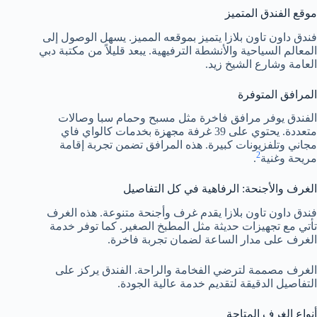
موقع الفندق المتميز
فندق داون تاون بلازا يتميز بموقعه المميز. يسهل الوصول إلى
المعالم السياحية والأنشطة الترفيهية. يبعد قليلاً من مكتبة دبي
العامة وشارع الشيخ زيد.
المرافق المتوفرة
الفندق يوفر مرافق فاخرة مثل مسبح وحمام سبا وصالات
متعددة. يحتوي على 39 غرفة مجهزة بخدمات كالواي فاي
مجاني وتلفزيونات كبيرة. هذه المرافق تضمن تجربة إقامة
2
مريحة وغنية
.
الغرف والأجنحة: الرفاهية في كل التفاصيل
فندق داون تاون بلازا يقدم غرف وأجنحة متنوعة. هذه الغرف
تأتي مع تجهيزات حديثة مثل المطبخ الصغير. كما توفر خدمة
الغرف على مدار الساعة لضمان تجربة فاخرة.
الغرف مصممة لترضي الفخامة والراحة. الفندق يركز على
التفاصيل الدقيقة لتقديم خدمة عالية الجودة.
أنواع الغرف المتاحة