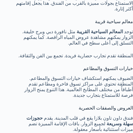
الاستمتاع بجولات مميزة بالقرب من الفندق. هذا يجعل إقامتهم
أكثر إثارة.
معالم سياحية قريبة
توجد
المعالم السياحية القريبة
مثل نافورة دبي وبرج خليفة.
الزوار يمكنهم مشاهدة عروض المياه الراقصة. كما يمكنهم
التسلق إلى أعلى سطح في العالم.
المنطقة تقدم تجارب حضارية فريدة. تجمع بين الفن والثقافة.
خيارات التسوق والمطاعم
الضيوف يمكنهم استكشاف خيارات التسوق والمطاعم.
المنطقة تحتوي على مراكز تسوق فاخرة ومطاعم تقدم
أطباقاً من مختلف المطابخ العالمية. هذا التنوع يمنح الزوار
فرصة للاستمتاع بتجارب جديدة.
العروض والصفقات الحصرية
فندق داون تاون بلازا يقع في قلب المدينة. يقدم
حجوزات
سهلة وسريعة
لجميع الزوار. باقات الإقامة المميزة تضم
ميزات استثنائية بأسعار معقولة.