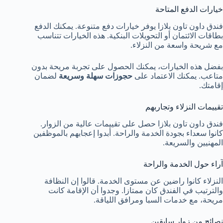
خيارات الدفع المتاحة
فندق داون تاون بلازا يوفر خيارات دفع متنوعة. يمكنك الدفع
بطاقات الائتمان أو التحويلات البنكية. هذه الخيارات تتناسب
مع شريحة واسعة من النزلاء.
بفضل هذه الخيارات، يمكنك الحصول على تجربة مريحة بدون
متاعب. يمكنك الاعتماد على
حجوزات سهلة وسريعة
لضمان
إقامتك.
تقييمات النزلاء وتجاربهم
فندق داون تاون بلازا حصل على تقييمات عالية من الزوار.
كانوا سعداء بجودة الخدمة والراحة. أبدوا إعجابهم بالموظفين
المهنيين والسريعة.
آراء حول الخدمة والراحة
النزلاء كانوا راضين عن مستوى الخدمة. قالوا إن النظافة
والترتيب في الفندق كان ممتازا. وجدوا أن الإقامة كانت
مريحة، مع خدمات السبا ومرافق اللياقة.
نصائح من زوار سابقين