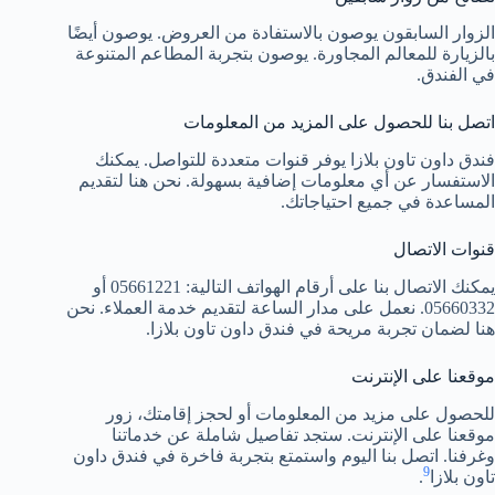
الزوار السابقون يوصون بالاستفادة من العروض. يوصون أيضًا
بالزيارة للمعالم المجاورة. يوصون بتجربة المطاعم المتنوعة
في الفندق.
اتصل بنا للحصول على المزيد من المعلومات
فندق داون تاون بلازا يوفر قنوات متعددة للتواصل. يمكنك
الاستفسار عن أي معلومات إضافية بسهولة. نحن هنا لتقديم
المساعدة في جميع احتياجاتك.
قنوات الاتصال
يمكنك الاتصال بنا على أرقام الهواتف التالية: 05661221 أو
05660332. نعمل على مدار الساعة لتقديم خدمة العملاء. نحن
هنا لضمان تجربة مريحة في فندق داون تاون بلازا.
موقعنا على الإنترنت
للحصول على مزيد من المعلومات أو لحجز إقامتك، زور
موقعنا على الإنترنت. ستجد تفاصيل شاملة عن خدماتنا
وغرفنا. اتصل بنا اليوم واستمتع بتجربة فاخرة في فندق داون
9
تاون بلازا
.