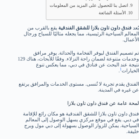
اتصل بنا للحصول على المزيد من المعلومات
الأسئلة الشائعة
يُعد
فندق داون تاون بلازا للشقق الفندقية
يقع بالقرب من
المعالم السياحية الرئيسية، مما يجعله مثاليًا للسياح ورجال
الأعمال.
تم تصميم الفندق ليوفر الفخامة والحداثة. يوفر مرافق
وخدمات متنوعة لضمان راحة النزلاء. وفقًا للأبحاث، هناك 129
نتيجة عند البحث عن فنادق في دبي، مما يعكس تنوع
1
الخيارات
.
الفندق يقدم تجربة لا تُنسى. مستوى الخدمات والمرافق يرتفع
عن غيره في المدينة.
لمحة عامة عن فندق داون تاون بلازا
فندق داون تاون بلازا للشقق الفندقية هو مكان رائع للإقامة
في دبي. يقع في موقع مركزي يسهل الوصول إلى المعالم
السياحية. يمكن للزوار الوصول بسهولة إلى دبي مول وبرج
خليفة.