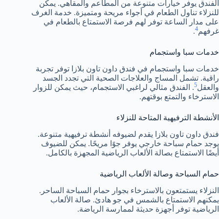
الفندق يوفر خيارات متنوعة من المطاعم والمقاهي. يمكن
للنزلاء تناول الطعام في أجواء مريحة ومتميزة. خدمة الغرف
على مدار الساعة توفر لهم فرصة الاستمتاع بالطعام في
4
غرفهم
.
خدمات سبا واستجمام
خدمات سبا واستجمام في فندق داون تاون بلازا توفر تجربة
راقية. تشمل المساج والعلاجات الصحية التي تجدد الجسد
5
والعقل
. الفندق مثالي لراغبي الاستجمام، حيث يمكن للزوار
الاسترخاء والتمتع بوقتهم.
الأنشطة الترفيهية المتاحة للنزلاء
فندق داون تاون بلازا يقدم لضيوفه أنشطة ترفيهية متنوعة.
يوجد حمام سباحة خارجي يوفر جوًا مريحًا. يمكن للضيوف
أيضًا الاستمتاع بصالة الألعاب الرياضية المجهزة بالكامل.
حمام السباحة وصالة الألعاب الرياضية
النزلاء يستمتعون بالاسترخاء بجوار حمام السباحة الساحر.
يمكنهم الاستمتاع بالشمس في جو هادئ. صالة الألعاب
الرياضية توفر أجهزة حديثة لممارسة الرياضة.