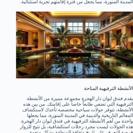
المدينة المنورة، مما يجعل من فترة إقامتهم تجربة استثنائية.
الأنشطة الترفيهية المتاحة
يقدم فندق ايوان دار الهجرة مجموعة مميزة من الأنشطة
الترفيهية التي تضفي طابعاً خاصاً على إقامتك. من بين هذه
الأنشطة، تتوفر جولات سياحية مخصصة تأخذك لاستكشاف
المعالم التاريخية والدينية في المدينة المنورة، مما يجعلها
واحدة من أهم الأنشطة الترفيهية في فندق ايوان دار الهجرة.
هذه الجولات ليست مجرد رحلات استكشافية، بل تتيح للزوار
فرصة التعرف على تاريخ وثقافة المنطقة بشكل متعمق.