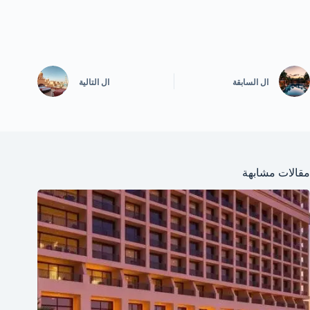
ال
السابقة
ال
التالية
مقالات مشابهة