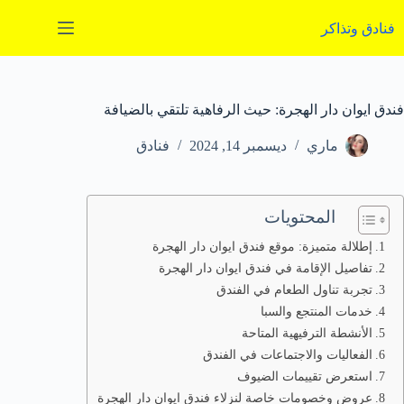
لتجاوز
لى
فنادق وتذاكر
لمحتوى
فندق ايوان دار الهجرة: حيث الرفاهية تلتقي بالضيافة
ماري
ديسمبر 14, 2024
فنادق
المحتويات
إطلالة متميزة: موقع فندق ايوان دار الهجرة
تفاصيل الإقامة في فندق ايوان دار الهجرة
تجربة تناول الطعام في الفندق
خدمات المنتجع والسبا
الأنشطة الترفيهية المتاحة
الفعاليات والاجتماعات في الفندق
استعرض تقييمات الضيوف
عروض وخصومات خاصة لنزلاء فندق ايوان دار الهجرة