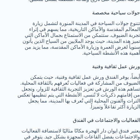
جولات سياحية مخصصة
تتنوع جولات السياحة في المدينة المنورة لتشمل زيارة
المعالم المقدسة والأماكن التاريخية، مما يسهم في إثراء
تجربة الضيوف. ستتمكن من الاستمتاع بجمال الأماكن التي
تميز هذه المدينة، حيث يوجد الملايين من السياح الذين يأتون
سنوياً لغرض العمرة وزيارة الأماكن المقدسة، مما يزيد من
أهمية هذه الأنشطة السياحية.
ورش عمل ثقافية وفنية
أيضاً، يوفر الفندق ورش عمل ثقافية وفنية، حيث يتمكن
الضيوف من المشاركة في فعاليات تُعرفهم بالثقافة المحلية.
تساهم هذه الورش في تعزيز التجربة الثقافية للزوار، وتجعل
من إقامتهم ذكريات لا تُنسى. الأنشطة التي يتم تنظيمها تعكس
التراث والفنون المحلية التي تُعرف بها المدينة، مما يجعل
الزيارة أكثر تفاعلاً وتميزاً.
الفعاليات والاجتماعات في الفندق
يعتبر فندق ايوان دار الهجرة مكانًا مثاليًا لاستضافة الفعاليات
والاجتماعات بفضل القاعات المجهزة بشكل جيد. يتوفر في