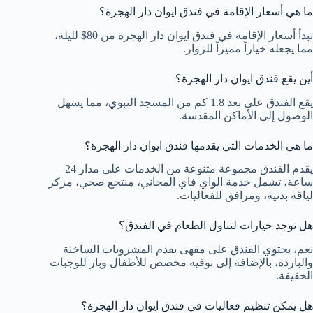
ما هي أسعار الإقامة في فندق ايوان دار الهجرة؟
تبدأ أسعار الإقامة في فندق ايوان دار الهجرة من 80$ لليلة،
مما يجعله خياراً مميزاً للزوار.
أين يقع فندق ايوان دار الهجرة؟
يقع الفندق على بعد 1.8 كم من المسجد النبوي، مما يسهل
الوصول إلى الأماكن المقدسة.
ما هي الخدمات التي يقدمها فندق ايوان دار الهجرة؟
يقدم الفندق مجموعة متنوعة من الخدمات على مدار 24
ساعة، تشمل خدمة الواي فاي المجاني، منتجع صحي، مركز
لياقة بدنية، ومرافق للفعاليات.
هل توجد خيارات لتناول الطعام في الفندق؟
نعم، يحتوي الفندق على مقهى يقدم المشروبات الساخنة
والباردة، بالإضافة إلى بوفيه مخصص للأطفال وبار للوجبات
الخفيفة.
هل يمكن تنظيم فعاليات في فندق ايوان دار الهجرة؟