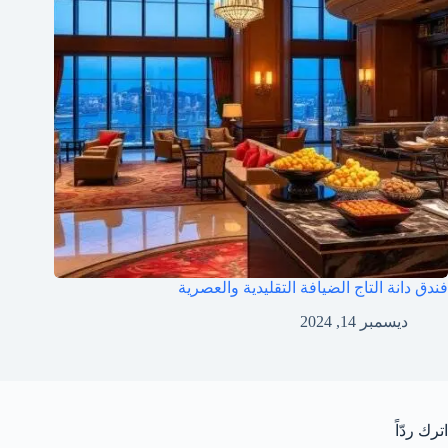
فندق دانة التاج الضيافة التقليدية والعصرية
ديسمبر 14, 2024
اترك ردّاً