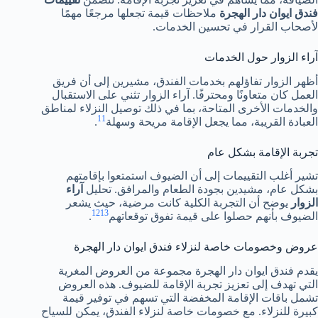
فندق ايوان دار الهجرة
ملاحظات قيمة تجعلها مرجعًا مهمًا
لأصحاب القرار في تحسين الخدمات.
آراء الزوار حول الخدمات
أظهر الزوار تفاؤلهم بخدمات الفندق، مشيرين إلى أن فريق
العمل كان متعاونًا ومحترفًا. آراء الزوار تثني على الاستقبال
والخدمات الأخرى المتاحة، بما في ذلك توصيل النزلاء لمناطق
11
العبادة القريبة، مما يجعل الإقامة مريحة وسهلة
.
تجربة الإقامة بشكل عام
تشير أغلب التقييمات إلى أن الضيوف استمتعوا بإقامتهم
بشكل عام، مشيدين بجودة الطعام والمرافق. تحليل
آراء
الزوار
يوضح أن التجربة الكلية كانت مرضية، حيث يشعر
12
13
الضيوف بأنهم حصلوا على قيمة تفوق توقعاتهم
.
عروض وخصومات خاصة لنزلاء فندق ايوان دار الهجرة
يقدم فندق ايوان دار الهجرة مجموعة من العروض المغرية
التي تهدف إلى تعزيز تجربة الإقامة للضيوف. هذه العروض
تشمل باقات الإقامة المخفضة التي تسهم في توفير قيمة
كبيرة للنزلاء. مع خصومات خاصة لنزلاء الفندق، يمكن للسياح