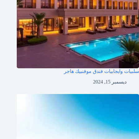
سلبيات وايجابيات فندق موفنبيك هاجر
ديسمبر 15, 2024