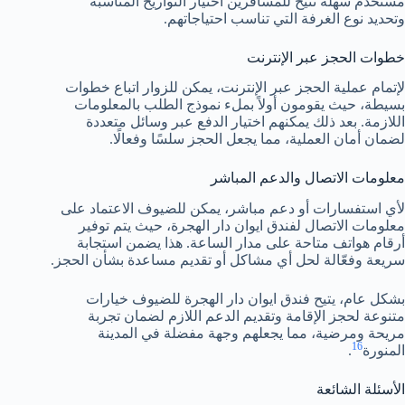
مستخدم سهلة تتيح للمسافرين اختيار التواريخ المناسبة
وتحديد نوع الغرفة التي تناسب احتياجاتهم.
خطوات الحجز عبر الإنترنت
لإتمام عملية الحجز عبر الإنترنت، يمكن للزوار اتباع خطوات
بسيطة، حيث يقومون أولاً بملء نموذج الطلب بالمعلومات
اللازمة. بعد ذلك يمكنهم اختيار الدفع عبر وسائل متعددة
لضمان أمان العملية، مما يجعل الحجز سلسًا وفعالًا.
معلومات الاتصال والدعم المباشر
لأي استفسارات أو دعم مباشر، يمكن للضيوف الاعتماد على
معلومات الاتصال لفندق ايوان دار الهجرة، حيث يتم توفير
أرقام هواتف متاحة على مدار الساعة. هذا يضمن استجابة
سريعة وفعّالة لحل أي مشاكل أو تقديم مساعدة بشأن الحجز.
بشكل عام، يتيح فندق ايوان دار الهجرة للضيوف خيارات
متنوعة لحجز الإقامة وتقديم الدعم اللازم لضمان تجربة
مريحة ومرضية، مما يجعلهم وجهة مفضلة في المدينة
16
المنورة
.
الأسئلة الشائعة