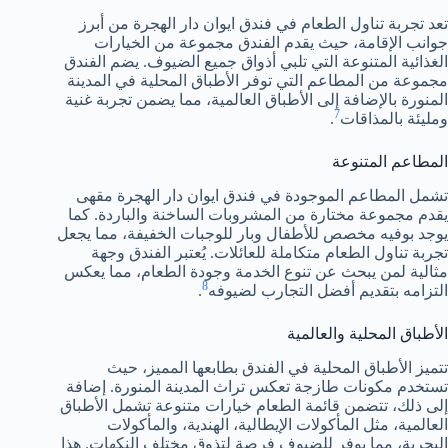
تعد تجربة تناول الطعام في فندق ايوان دار الهجرة من أبرز
جوانب الإقامة، حيث يقدم الفندق مجموعة من الخيارات
الغذائية المتنوعة التي تلبي أذواق جميع الضيوف. يضم الفندق
مجموعة من المطاعم التي توفر الأطباق المحلية في المدينة
المنورة بالإضافة إلى الأطباق العالمية، مما يضمن تجربة غنية
7
ومليئة بالمذاقات
.
المطاعم المتنوعة
تشمل المطاعم الموجودة في فندق ايوان دار الهجرة مقهى
يقدم مجموعة مختارة من المشروبات الساخنة والباردة. كما
يوجد بوفيه مخصص للأطفال وبار للوجبات الخفيفة، مما يجعل
تجربة تناول الطعام متكاملة للعائلات. يُعتبر الفندق وجهة
مثالية لمن يبحث عن تنوع الخدمة وجودة الطعام، مما يعكس
8
التزامه بتقديم أفضل التجارب لضيوفه
.
الأطباق المحلية والعالمية
تتميز الأطباق المحلية في الفندق بطابعها المميز، حيث
تستخدم مكونات طازجة تعكس تراث المدينة المنورة. إضافة
إلى ذلك، تتضمن قائمة الطعام خيارات متنوعة تشمل الأطباق
العالمية، مثل المأكولات الإيطالية، الهندية، والمأكولات
البحرية، مما يوفر للضيوف فرصة لتذوق مختلف النكهات. هذا