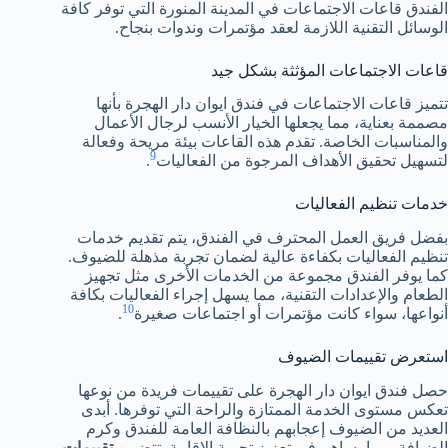
الفندق قاعات الاجتماعات في المدينة المنورة التي توفر كافة
الوسائل التقنية اللازمة لعقد مؤتمرات وندوات بنجاح.
قاعات الاجتماعات المؤثثة بشكل جيد
تتميز قاعات الاجتماعات في فندق ايوان دار الهجرة بأنها
مصممة بعناية، مما يجعلها الخيار الأنسب لرجال الأعمال
والمناسبات الخاصة. تقدم هذه القاعات بيئة مريحة وفعالة
9
لتسهيل تحقيق الأهداف المرجوة من الفعاليات
.
خدمات تنظيم الفعاليات
بفضل فريق العمل المحترف في الفندق، يتم تقديم خدمات
تنظيم الفعاليات بكفاءة عالية لضمان تجربة مذهلة للضيوف.
كما يوفر الفندق مجموعة من الخدمات الأخرى مثل تجهيز
الطعام والإعدادات التقنية، مما يسهل إجراء الفعاليات بكافة
10
أنواعها، سواء كانت مؤتمرات أو اجتماعات صغيرة
.
استعرض تقييمات الضيوف
حصل فندق ايوان دار الهجرة على تقييمات فريدة من نوعها
تعكس مستوى الخدمة الممتازة والراحة التي توفرها. أبدى
العديد من الضيوف إعجابهم بالنظافة العامة للفندق وكرم
الضيافة، مما يساهم في تعزيز تجربة الإقامة. تتضمن
تقييمات