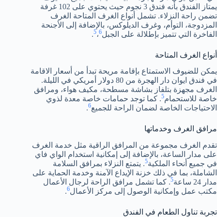
يمتاز الفندق بأنه فندق 3 نجوم حيث يحتوي على 102 غرفة
تضمن راحة النزلاء. تشمل أنواع الغرف المتاحة الغرف
المزدوجة، التوأم، وغرف الديلوكس، بالإضافة إلى الأجنحة
5
6
الفاخرة التي تتميز بإطلالة على الجبل
،
.
أنواع الغرف المتاحة
يمكن للضيوف الاستمتاع بإقامة مريحة تبدأ من أسعار الاقامة
في فندق ايوان دار الهجرة من 80 دولار أمريكي في الليلة.
الغرف مجهزة بتلفاز بشاشة مسطحة، مكيف هواء، ومرافق
5
خاصة للاستحمام
. كما توجد حمامات خاصة معدة لذوي
6
الاحتياجات الخاصة لضمان الراحة للجميع
.
مرافق الغرف وخدماتها
تقدم الغرف مجموعة من المرافق الراقية مثل خدمة الغرف
على مدار الساعة، بالإضافة إلى إمكانية استخدام الواي فاي
5
في جميع أنحاء الملكية
. يتمتع النزلاء بمرافق السلامة
الشاملة، بما في ذلك خزنة الإيداع الآمنة وخدمة الحماية على
5
مدار 24 ساعة
. كما تشمل مرافق الراحة لرجال الأعمال
6
مكتب عمل وإمكانية الوصول إلى مركز الأعمال
.
تجربة تناول الطعام في الفندق