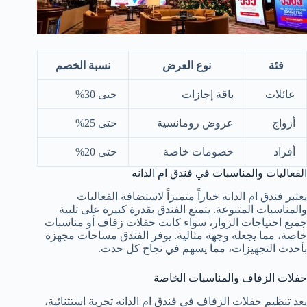
فئة
نوع العرض
نسبة الخصم
عائلات
باقة إجازات
حتى 30%
أزواج
عروض رومانسية
حتى 25%
أفراد
خصومات خاصة
حتى 20%
الفعاليات والمناسبات في فندق ام الدانه
يعتبر فندق ام الدانه خياراً متميزاً لاستضافة الفعاليات
والمناسبات المتنوعة. يتمتع الفندق بقدرة كبيرة على تلبية
جميع احتياجات الزوار، سواء كانت حفلات زفاف أو مناسبات
خاصة، مما يجعله وجهة مثالية. يوفر الفندق مساحات مجهزة
بأحدث التجهيزات، مما يسهم في نجاح كل حدث.
حفلات الزفاف والمناسبات الخاصة
يعد تنظيم حفلات الزفاف في فندق ام الدانه تجربة استثنائية،