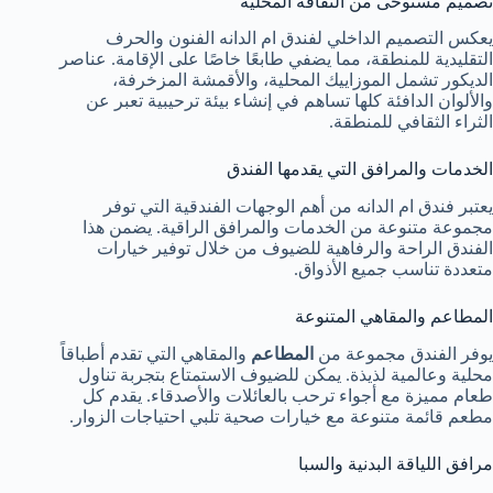
تصميم مستوحى من الثقافة المحلية
يعكس التصميم الداخلي لفندق ام الدانه الفنون والحرف
التقليدية للمنطقة، مما يضفي طابعًا خاصًا على الإقامة. عناصر
الديكور تشمل الموزاييك المحلية، والأقمشة المزخرفة،
والألوان الدافئة كلها تساهم في إنشاء بيئة ترحيبية تعبر عن
الثراء الثقافي للمنطقة.
الخدمات والمرافق التي يقدمها الفندق
يعتبر فندق ام الدانه من أهم الوجهات الفندقية التي توفر
مجموعة متنوعة من الخدمات والمرافق الراقية. يضمن هذا
الفندق الراحة والرفاهية للضيوف من خلال توفير خيارات
متعددة تناسب جميع الأذواق.
المطاعم والمقاهي المتنوعة
يوفر الفندق مجموعة من
المطاعم
والمقاهي التي تقدم أطباقاً
محلية وعالمية لذيذة. يمكن للضيوف الاستمتاع بتجربة تناول
طعام مميزة مع أجواء ترحب بالعائلات والأصدقاء. يقدم كل
مطعم قائمة متنوعة مع خيارات صحية تلبي احتياجات الزوار.
مرافق اللياقة البدنية والسبا