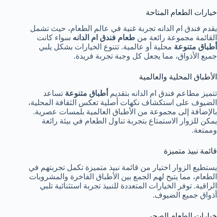
خيارات الطعام المتاحة
يقدم فندق ام الدانه تجربة غنية في عالم الطعام، حيث تشمل
القائمة مجموعة رائعة من
طعام فندق ام الدانه
سواء كانت
أطباق متنوعة
محلية أو عالمية. تتنوع الخيارات بشكل يلبي
جميع الأذواق، مما يجعل كل وجبة تجربة فريدة.
الأطباق المحلية والعالمية
تتميز مطاعم فندق ام الدانه بتقديم
أطباق متنوعة
تساعد
الضيوف على استكشاف نكهات أصلية تعكس الثقافة المحلية،
بالإضافة إلى مجموعة من الأطباق العالمية بلمسات عصرية.
يمكن للزوار الاستمتاع بتجربة تناول الطعام في بيئة رائعة
وممتعة.
قائمة نبيذ متميزة
يستطيع الزوار اختيار من قائمة نبيذ متميزة تكمل تجربتهم في
الطعام، مما يتيح لهم الجمع بين الأطباق الفاخرة والمشروبات
الراقية. توفر الخيارات المتعددة للنبيذ تجربة استثنائية تلبي
أذواق جميع الضيوف.
خيارات الطعام الصحي