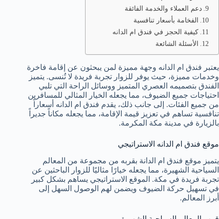
دعم العملاء والخدمة الفائقة
الفخامة بأسعار تنافسية
كيفية الحجز في فندق ام الدانه
الأسئلة الشائعة
يعتبر فندق ام الدانه وجهة مميزة لمن يبحثون عن إقامة فاخرة
وخدمات مميزة، حيث يوفر للزوار تجربة فريدة لا تُنسى. يتميز
الفندق بتصميمه العصري المتميز ووسائل الراحة التي تلبي
احتياجات جميع الضيوف، مما يجعله الخيار المثالي للمسافرين
من جميع الفئات. إلى جانب ذلك، يقدم فندق ام الدانه أسعاراً
تنافسية تساهم في تعزيز قيمة الإقامة، مما يجعله مكاناً جديراً
بالزيارة في مدينة مكة المكرمة.
موقع فندق ام الدانه الاستراتيجي
يتميز موقع فندق ام الدانة بقربه من مجموعة من المعالم
السياحية الشهيرة، مما يجعله خيارًا مثاليًا للزوار الباحثين عن
تجربة فريدة في مكة. الموقع الاستراتيجي يساهم بشكل كبير
في تسهيل حركة الضيوف ويضمن لهم الوصول السهل إلى
أبرز المعالم.
قرب المعالم السياحية الشهيرة