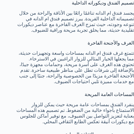
تصميم الفندق وديكوراته الداخلية
يجسد فندق ام الدانه تناغمًا رائعًا بين الأناقة والراحة من خلال
تصميماته الداخلية الفريدة. يبرز تصميم فندق ام الدانه في
تنوعه وجودته، حيث تمزج الغرف الفاخرة مع عناصر ديكورات
تقليدية حديثة، مما يخلق تجربة مريحة وراقية للضيوف.
الغرف والأجنحة الفاخرة
تتمتع غرف فندق ام الدانه بمساحات واسعة وتجهيزات حديثة،
مما يجعلها الخيار المثالي للزوار الراغبين في الاسترخاء.
تحتوي هذه الغرف على أسرة مريحة، وحمامات مجهزة جيدًا،
بالإضافة إلى شرفات تطل على مناظر طبيعية ساحرة. تقدم
الأجنحة الفاخرة مزيدًا من الخصوصية والراحة، جنبًا إلى جنب
مع خدمات مميزة تلبي احتياجات الضيوف.
المساحات العامة المريحة
ينفرد الفندق بمساحات عامة مريحة حيث يمكن للزوار
الاستمتاع بأجواء خالية من الضغوط. تم تصميم هذه المساحات
بعناية لتعزيز التواصل بين الضيوف، مع توفير أماكن للجلوس
مع ديكورات أنيقة تعكس الطابع الثقافي المحلي.