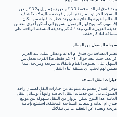
يبعد فندق ام الدانة فقط 3.3 كم عن زمزم ويل و3.2 كم عن
المسجد الحرام، مما يقدم للزوار فرصة مثالية لاستكشاف
المعالم الدينية والثقافية على بعد خطوات قليلة من مكان
إقامتهم. كما يتيح لهم الوصول السريع إلى أماكن أخرى تتضمن
حديقة العزيزية التي تبعد 4.5 كم وحديقة المسفلة الواقعة على
مسافة 4.4 كم فقط.
سهولة الوصول من المطار
تعتبر المسافة بين فندق ام الدانة ومطار الملك عبد العزيز
كرائعة، حيث يبعد حوالي 71 كم فقط. هذا القرب يجعل من
السهل على الضيوف القيام بانتقالات سريعة ومريحة، مما
يضمن لهم تجنب أي مشقة أثناء التنقل.
خيارات النقل المتاحة
يوفر الفندق مجموعة متنوعة من خيارات النقل لضمان راحة
الضيوف، بدءًا من خدمات النقل الخاصة وانتهاءً بوسائل النقل
العامة. هذا التنوع يمكن الزوار من التنقل بسهولة بين موقع
فندق ام الدانه والمعالم السياحية المختلفة. استمتع بإقامة
مريحة وبعيدة عن التعقيدات في تنقلاتك.