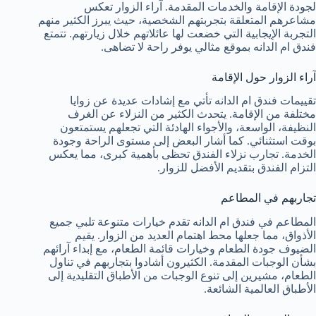
لجودة الإقامة والخدمات المقدمة. آراء الزوار تعكس
مشاعرهم المتعلقة بتجربتهم الشخصية، حيث يبرز الكثير منهم
التجربة الإيجابية التي خضعت لها عائلاتهم خلال زيارتهم. تتمتع
فندق ام الدانه بموقع مثالي يوفر راحة لا تضاهى.
آراء الزوار حول الإقامة
تقييمات فندق ام الدانه تأتي مع إشادات عديدة عن زوايا
مختلفة من الإقامة. يتحدث الكثير من النزلاء عن الغرف
النظيفة، الواسعة، والأجواء الهادئة التي تجعلهم يستمتعون
بوقت استثنائي. كما أشار البعض إلى مستوى الراحة وجودة
الخدمة. تجارب نزلاء الفندق تحظى بأهمية كبرى، مما يعكس
التزام الفندق بتقديم الأفضل للزوار.
تجاربهم في المطاعم
المطاعم في فندق ام الدانه تقدم خيارات متنوعة تلبي جميع
الأذواق، مما جعلها محط اهتمام العديد من الزوار. يقيم
الضيوف جودة الطعام وخيارات قائمة الطعام، مع إبداء آرائهم
بشأن الوجبات المقدمة. الكثيرون أشادوا بتجاربهم في تناول
الطعام، مشيرين إلى تنوع الوجبات من الأطباق التقليدية إلى
الأطباق العالمية الشائعة.