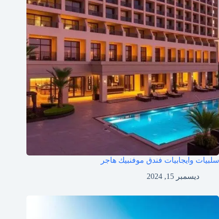
سلبيات وايجابيات فندق موفنبيك هاجر
ديسمبر 15, 2024