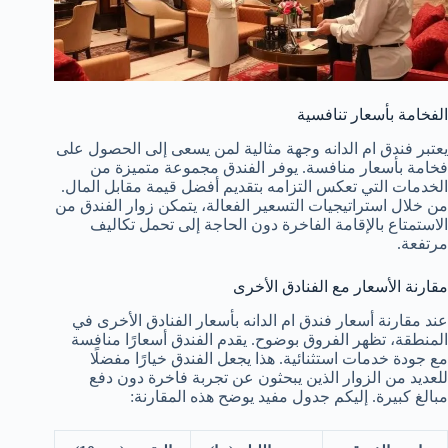
الفخامة بأسعار تنافسية
يعتبر فندق ام الدانه وجهة مثالية لمن يسعى إلى الحصول على
فخامة بأسعار منافسة. يوفر الفندق مجموعة متميزة من
الخدمات التي تعكس التزامه بتقديم أفضل قيمة مقابل المال.
من خلال استراتيجيات التسعير الفعالة، يتمكن زوار الفندق من
الاستمتاع بالإقامة الفاخرة دون الحاجة إلى تحمل تكاليف
مرتفعة.
مقارنة الأسعار مع الفنادق الأخرى
عند مقارنة أسعار فندق ام الدانه بأسعار الفنادق الأخرى في
المنطقة، تظهر الفروق بوضوح. يقدم الفندق أسعارًا منافسة
مع جودة خدمات استثنائية. هذا يجعل الفندق خيارًا مفضلًا
للعديد من الزوار الذين يبحثون عن تجربة فاخرة دون دفع
مبالغ كبيرة. إليكم جدول مفيد يوضح هذه المقارنة: