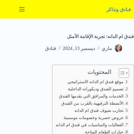
لتجاوز
لى
فنادق وتذاكر
لمحتوى
فندق ام الدانه: تجربة الإقامة الأمثل
ماري
ديسمبر 13, 2024
فنادق
المحتويات
موقع فندق ام الدانه الاستراتيجي
تصميم الفندق وديكوراته الداخلية
الخدمات والمرافق التي يقدمها الفندق
الأنشطة الترفيهية بالقرب من الفندق
تجارب ضيوف فندق ام الدانه
عروض حصرية وخصومات موسمية
الفعاليات والمناسبات في فندق ام الدانه
خيارات الطعام المتاحة