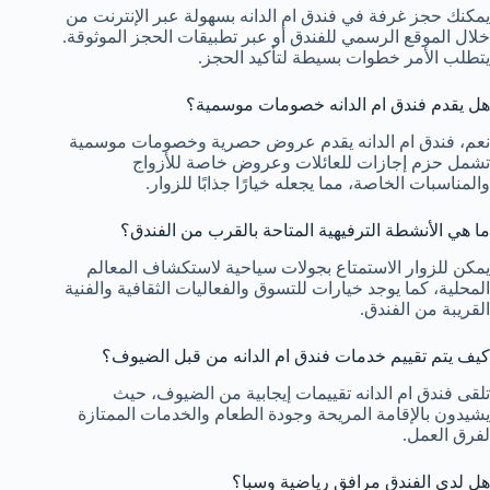
يمكنك حجز غرفة في فندق ام الدانه بسهولة عبر الإنترنت من
خلال الموقع الرسمي للفندق أو عبر تطبيقات الحجز الموثوقة.
يتطلب الأمر خطوات بسيطة لتأكيد الحجز.
هل يقدم فندق ام الدانه خصومات موسمية؟
نعم، فندق ام الدانه يقدم عروض حصرية وخصومات موسمية
تشمل حزم إجازات للعائلات وعروض خاصة للأزواج
والمناسبات الخاصة، مما يجعله خيارًا جذابًا للزوار.
ما هي الأنشطة الترفيهية المتاحة بالقرب من الفندق؟
يمكن للزوار الاستمتاع بجولات سياحية لاستكشاف المعالم
المحلية، كما يوجد خيارات للتسوق والفعاليات الثقافية والفنية
القريبة من الفندق.
كيف يتم تقييم خدمات فندق ام الدانه من قبل الضيوف؟
تلقى فندق ام الدانه تقييمات إيجابية من الضيوف، حيث
يشيدون بالإقامة المريحة وجودة الطعام والخدمات الممتازة
لفرق العمل.
هل لدى الفندق مرافق رياضية وسبا؟