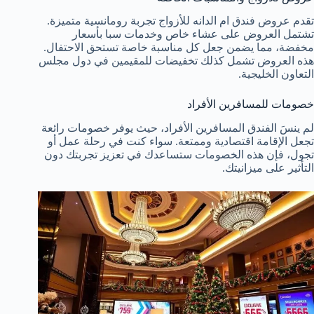
تقدم عروض فندق ام الدانه للأزواج تجربة رومانسية متميزة.
تشتمل العروض على عشاء خاص وخدمات سبا بأسعار
مخفضة، مما يضمن جعل كل مناسبة خاصة تستحق الاحتفال.
هذه العروض تشمل كذلك تخفيضات للمقيمين في دول مجلس
التعاون الخليجية.
خصومات للمسافرين الأفراد
لم ينسَ الفندق المسافرين الأفراد، حيث يوفر خصومات رائعة
تجعل الإقامة اقتصادية وممتعة. سواء كنت في رحلة عمل أو
تجول، فإن هذه الخصومات ستساعدك في تعزيز تجربتك دون
التأثير على ميزانيتك.