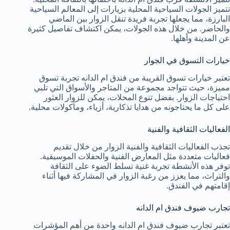
تتميز الجولات السياحية المحلية بزيارات إلى المعالم السياحية
البارزة، مما يجعلها تجربة فريدة تنقل الزوار بين الماضي
والحاضر. من خلال هذه الجولات، يمكن اكتشاف تفاصيل كثيرة
عن المدينة وأهلها.
خيارات التسوق في الجوار
تعتبر خيارات تسوق القريبة من فندق ام الدانه تجربة تسوق
مميزة، حيث تتواجد مجموعة من المتاجر والأسواق التي تلبي
احتياجات الزوار. بفضل تنوع المحلات، يمكن للزوار العثور
على كل ما يحتاجونه من هدايا تذكارية، أزياء، ومأكولات محلية.
الفعاليات الثقافية والفنية
تجذب الفعاليات الثقافية والفنية الزوار من خلال تقديم
فعاليات متعددة مثل المعارض الفنية والحفلات الموسيقية.
توفر هذه الأنشطة تجربة غنية تسلط الضوء على الثقافة
والتراث، مما يعزز من رغبة الزوار في المشاركة فيها أثناء
إقامتهم في الفندق.
تجارب ضيوف فندق ام الدانه
تعتبر تجارب ضيوف فندق ام الدانه واحدة من أهم المؤشرات