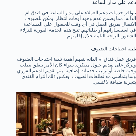
دعم على مدار الساعة
تتوافر خدمات دعم العملاء على مدار الساعة في فندق ام
الدانه، مما يضمن عدم وجود أوقات انتظار. يمكن للضيوف
الاتصال بفريق العمل في أي وقت للحصول على المساعدة
في استفساراتهم أو طلباتهم. تتيح هذه الخدمة الفورية للنزلاء
الشعور بالراحة التامة خلال إقامتهم.
تلبية احتياجات الضيوف
فريق عمل فندق ام الدانه يتفهم أهمية تلبية احتياجات الضيوف
ويركز على تقديم حلول مبتكرة. سواء كان الأمر يتعلق بطلب
وجبة خاصة أو ترتيب خدمات إضافية، يتم تقديم الدعم الفوري
وبما يتماشى مع تطلعات الضيوف. يعكس ذلك التزام الفندق
بتجربة ضيافة لا تُنسى.