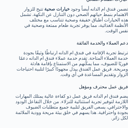
تضمن فندق ام الدانه أيضاً وجود
خيارات صحية
تتيح للزوار
الاهتمام بنمط حياتهم الصحي دون التنازل عن النكهة. تشمل
هذه الخيارات أطباق خفيفة وصحية تتناسب مع مختلف
الأنظمة الغذائية، مما يوفر تجربة طعام ممتعة وصحية في
نفس الوقت.
دعم العملاء والخدمة الفائقة
ترتبط تجربة الإقامة في فندق ام الدانه ارتباطًا وثيقًا بجودة
خدمة العملاء المتاحة. تقدم خدمة عملاء فندق ام الدانه دعمًا
فوريًا للضيوف، مما يمكّنهم من الاستمتاع بإقامة هادئة
ومريحة. فريق عمل الفندق يبذل مجهودًا كبيرًا لتلبية احتياجات
الزوار وتقديم المساعدة في أي وقت.
فريق عمل محترف ومؤهل
يضم فندق ام الدانه فريق عمل ذو كفاءة عالية يمتلك المهارات
اللازمة لتوفير تجربة استثنائية للنزلاء. من خلال التفاعل الودود
والاحترافي، يسعى الفريق لتلبية جميع متطلبات الضيوف
بجودة واحترافية. هذا يسهم في خلق بيئة مريحة وودية الملائمة
لكل زائر.