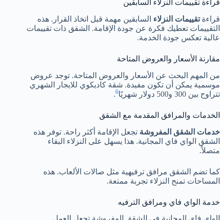
قراءة تقييمات النزلاء السابقين
قراءة
تقييمات النزلاء
السابقين مهمة قبل اتخاذ القرار. هذه
التقييمات تعطيك فكرة عن جودة الإقامة. الشقق ذات تقييمات
عالية تعكس جودة الخدمة.
مقارنة الأسعار والعروض المتاحة
من المهم البحث عن الأسعار والعروض المتاحة. توجد عروض
موسمية يمكن أن تكون مفيدة. شقة كاديكوي للايجار الشهري
6
تتراوح بين 300 و500 دولار شهريًا
.
الخدمات والمرافق المقدمة مع الشقق
خدمات الشقق المفروشة
تجعل الإقامة أكثر راحة. توفر هذه
الشقق الواي فاي المجانية. هذا يسهل على النزلاء البقاء
متصلاً.
كما تضم الشقق مرافق ترفيهية مثل صالات الألعاب. هذه
المساحات تمنح النزلاء تجربة ممتعة.
خدمة الواي فاي ومرافق الترفيه
الواي فاي المجانية في الشقق المفروشة تجعل العمل