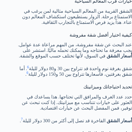
خيارات قرب المعالم السياحية
الشقق القريبة من المعالم السياحية مثالية لمن يرغب في
الاستمتاع برحلة. الزوار يستطيعون استكشاف المعالم دون
عناء. هذا يزيد فرص الاستمتاع بالتجارب الثقافية.
كيفية اختيار أفضل شقة مفروشة
عند البحث عن شقة مفروشة، من المهم مراعاة عدة عوامل.
يجب معرفة ما تحتاجه وما يمكنك تحمله ماليًا. استشر على
أسعار الشقق
في السوق، لأنها تختلف حسب الموقع والشقة.
6
شقق بغرفة نوم واحدة قد تتراوح بين 30 و80 دولار لليلة
. أما
6
شقق بغرفتين، فأسعارها تتراوح بين 50 و150 دولار لليلة
.
تحديد احتياجاتك وميزانيتك
حدد عدد الغرف والمرافق التي تحتاجها. هذا يساعدك في
العثور على خيارات تتناسب مع ميزانيتك. إذا كنت تبحث عن
توفير، فمن المفضل البحث عن خيارات اقتصادية.
7
أسعار الشقق
الفاخرة قد تصل إلى أكثر من 300 دولار لليلة
.