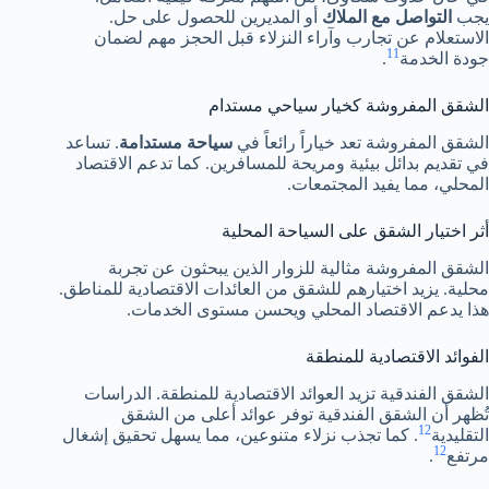
يجب
التواصل مع الملاك
أو المديرين للحصول على حل.
الاستعلام عن تجارب وآراء النزلاء قبل الحجز مهم لضمان
11
جودة الخدمة
.
الشقق المفروشة كخيار سياحي مستدام
الشقق المفروشة تعد خياراً رائعاً في
سياحة مستدامة
. تساعد
في تقديم بدائل بيئية ومريحة للمسافرين. كما تدعم الاقتصاد
المحلي، مما يفيد المجتمعات.
أثر اختيار الشقق على السياحة المحلية
الشقق المفروشة مثالية للزوار الذين يبحثون عن تجربة
محلية. يزيد اختيارهم للشقق من العائدات الاقتصادية للمناطق.
هذا يدعم الاقتصاد المحلي ويحسن مستوى الخدمات.
الفوائد الاقتصادية للمنطقة
الشقق الفندقية تزيد العوائد الاقتصادية للمنطقة. الدراسات
تُظهر أن الشقق الفندقية توفر عوائد أعلى من الشقق
12
التقليدية
. كما تجذب نزلاء متنوعين، مما يسهل تحقيق إشغال
12
مرتفع
.