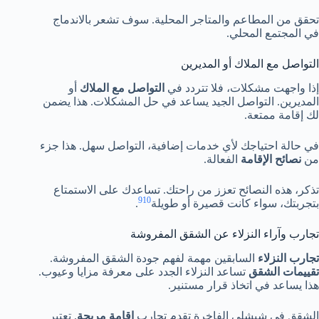
تحقق من المطاعم والمتاجر المحلية. سوف تشعر بالاندماج
في المجتمع المحلي.
التواصل مع الملاك أو المديرين
إذا واجهت مشكلات، فلا تتردد في
التواصل مع الملاك
أو
المديرين. التواصل الجيد يساعد في حل المشكلات. هذا يضمن
لك إقامة ممتعة.
في حالة احتياجك لأي خدمات إضافية، التواصل سهل. هذا جزء
من
نصائح الإقامة
الفعالة.
تذكر، هذه النصائح تعزز من راحتك. تساعدك على الاستمتاع
9
10
بتجربتك، سواء كانت قصيرة أو طويلة
.
تجارب وآراء النزلاء عن الشقق المفروشة
تجارب النزلاء
السابقين مهمة لفهم جودة الشقق المفروشة.
تقييمات الشقق
تساعد النزلاء الجدد على معرفة مزايا وعيوب.
هذا يساعد في اتخاذ قرار مستنير.
الشقق في شيشلي الفاخرة تقدم تجارب
إقامة مريحة
. تعتبر