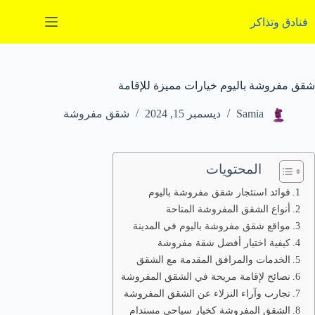
لتجاوز
لى
فنادق وتذاكر
لمحتوى
شقق مفروشة باليوم خيارات مميزة للإقامة
Samia
ديسمبر 15, 2024
شقق مفروشة
المحتويات
فوائد استئجار شقق مفروشة باليوم
أنواع الشقق المفروشة المتاحة
مواقع شقق مفروشة باليوم في المدينة
كيفية اختيار أفضل شقة مفروشة
الخدمات والمرافق المقدمة مع الشقق
نصائح لإقامة مريحة في الشقق المفروشة
تجارب وآراء النزلاء عن الشقق المفروشة
الشقق المفروشة كخيار سياحي مستدام