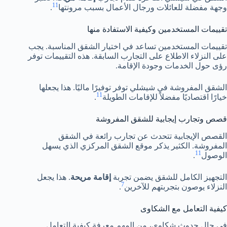
11
وجهة مفضلة للعائلات ورجال الأعمال بسبب مرونتها
.
تقييمات المستخدمين وكيفية الاستفادة منها
تقييمات المستخدمين تساعد في اختيار الشقق المناسبة. يجب
على النزلاء الاطلاع على التجارب السابقة. هذه التقييمات توفر
رؤى حول الخدمات وجودة الإقامة.
الشقق المفروشة في شيشلي توفر توفيرًا ماليًا. هذا يجعلها
11
خيارًا اقتصاديًا مفضلاً للإقامات الطويلة
.
قصص وتجارب إيجابية للشقق المفروشة
القصص الإيجابية تتحدث عن تجارب رائعة في الشقق
المفروشة. الكثير يذكر موقع الشقق المركزي الذي يسهل
11
الوصول
.
التجهيز الكامل للشقق يضمن تجربة
إقامة مريحة
. هذا يجعل
7
النزلاء يوصون بتجربتهم للآخرين
.
كيفية التعامل مع الشكاوى
في حال حدوث شكاوى، من المهم معرفة كيفية التعامل.