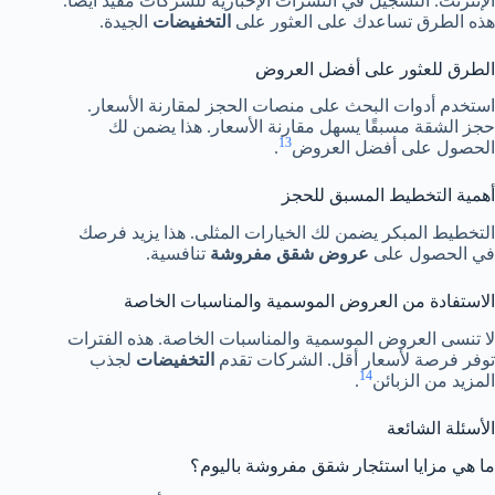
الإنترنت. التسجيل في النشرات الإخبارية للشركات مفيد أيضًا.
هذه الطرق تساعدك على العثور على
التخفيضات
الجيدة.
الطرق للعثور على أفضل العروض
استخدم أدوات البحث على منصات الحجز لمقارنة الأسعار.
حجز الشقة مسبقًا يسهل مقارنة الأسعار. هذا يضمن لك
13
الحصول على أفضل العروض
.
أهمية التخطيط المسبق للحجز
التخطيط المبكر يضمن لك الخيارات المثلى. هذا يزيد فرصك
في الحصول على
عروض شقق مفروشة
تنافسية.
الاستفادة من العروض الموسمية والمناسبات الخاصة
لا تنسى العروض الموسمية والمناسبات الخاصة. هذه الفترات
توفر فرصة لأسعار أقل. الشركات تقدم
التخفيضات
لجذب
14
المزيد من الزبائن
.
الأسئلة الشائعة
ما هي مزايا استئجار شقق مفروشة باليوم؟