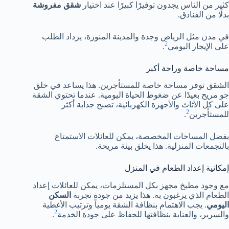
كثير من الناس يجدون توفيرًا كبيرًا عند اختيار
شقق مفروشة
بدلًا من الفنادق.
في مدن مثل الرياض وجدة والمدينة المنورة، يزداد الطلب
2
على الإيجار اليومي
.
مساحة خاصة وراحة أكبر
الشقق توفر مساحة خاصة للمستأجرين. هذا يساعد في خلق
جو مريح بعيدًا عن ضغوط الحياة اليومية. عندما تحتوي الشقة
على كل الأثاث والأجهزة الكهربائية، تصبح جذابة أكثر
2
للمستأجرين
.
بفضل المساحات المخصصة، يمكن للعائلات الاستمتاع
بالتجمعات المنزلية. هذا يخلق بيئة مريحة.
إمكانية إعداد الطعام في المنزل
مع وجود مطبخ مجهز بكل المستلزمات، يمكن للعائلات إعداد
الطعام الذي يرغبون به. هذا يزيد من جودة تجربة
السكن
اليومي
. يجب الاهتمام بنظافة الشقة يومياً وترتيب الأغطية
2
والسرير، والعناية بنظافتها للحفاظ على جودة الخدمة
.