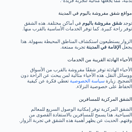
بدنية، مما يجعلها مثالية لتجربة فريدة
.
مواقع شقق مفروشة باليوم في المدينة
توجد
شقق مفروشة باليوم
في أماكن مختلفة. هذه الشقق
توفر راحة كبيرة. كما توفر الخدمات الأساسية بالقرب منها.
الزوار يستطيعون استكشاف المناطق المحيطة بسهولة. هذا
يجعل
الإقامة في المدينة
تجربة ممتعة.
الأحياء الهادئة القريبة من الخدمات
الأحياء الهادئة توفر شققًا مفروشة بالقرب من الأسواق
ووسائل النقل. هذه الأحياء مثالية لمن يبحث عن الراحة دون
الضجيج. زيارة
سياسة الخصوصية
تعطي فكرة عن كيفية
الحفاظ على خصوصية النزلاء.
الشقق المركزية للمسافرين
الشقق المركزية توفر إمكانية الوصول السريع للمعالم
السياحية. هذا يسمح للمسافرين بالاستفادة القصوى من
وقتهم. الحديث عن يظهر أهمية هذه الشقق في تجربة الزوار.