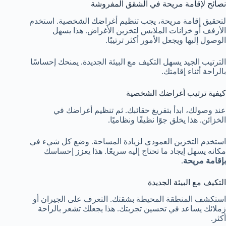
نصائح لإقامة مريحة في الشقق المفروشة
لتحقيق إقامة مريحة، يجب تنظيم أغراضك الشخصية. استخدم
الأرفف أو خزانات الملابس لتخزين الأغراض. هذا يسهل
الوصول إليها ويجعل الأمور أكثر ترتيبًا.
الترتيب الجيد يسهل التكيف مع البيئة الجديدة. يمنحك إحساسًا
بالراحة أثناء إقامتك.
كيفية ترتيب أغراضك الشخصية
عند وصولك، ابدأ بتفريغ حقائبك. ثم تنظيم أغراضك في
الخزائن. هذا يخلق جوًا نظيفًا ونظاميًا.
استخدم التخزين العمودي لزيادة المساحة. وضع كل شيء في
مكانه يسهل إيجاد ما تحتاج إليه سريعًا. هذا يعزز إحساسك
بإقامة مريحة
.
التكيف مع البيئة الجديدة
استكشف المنطقة المحيطة بشقتك. التعرف على الجيران أو
زملائك يساعد في تحسين تجربتك. هذا يجعلك تشعر بالراحة
أكثر.