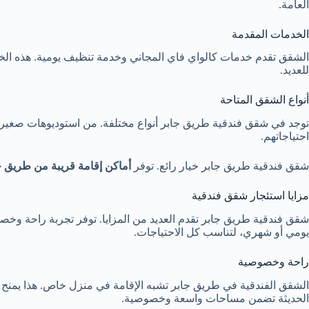
العامة.
الخدمات المقدمة
الشقق تقدم خدمات كالواي فاي المجاني وخدمة تنظيف يومية. هذه الخد
للعديد.
أنواع الشقق المتاحة
توجد في شقق فندقية طريق جابر أنواع مختلفة. من استوديوهات صغيرة إ
احتياجاتهم.
شقق فندقية طريق جابر خيار رائع. توفر
أماكن إقامة قريبة من طريق ج
مزايا استئجار شقق فندقية
شقق فندقية طريق جابر تقدم العديد من المزايا. توفر تجربة راحة وخص
يومي أو شهري، لتناسب كل الاحتياجات.
راحة وخصوصية
الشقق الفندقية في طريق جابر تشبه الإقامة في منزل خاص. هذا يمنح ال
الحديثة تضمن مساحات واسعة وخصوصية.