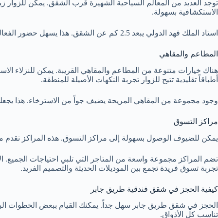
توجد العديد من المعالم السياحية الشهيرة قرب الشقق. يمكن للزوار زيا
الاستكشافية بسهولة.
استاد الملك فهد الدولي يبعد 2.5 كم عن الشقق. هذا يسهل حضور الفعاليات الرياضية والثقافية للزوار
المطاعم والمقاهي
هناك خيارات متنوعة من المطاعم والمقاهي القريبة. يمكن للنزلاء الاست
أطباقاً تقليدية تتيح للزوار تجربة النكهات الأصيلة للمنطقة.
وجود مجموعة من المقاهي المريحة يضيف جواً من الاسترخاء. هذا يجع
مراكز التسوق
يمكن للضيوف الوصول بسهولة إلى مراكز التسوق. هذه المراكز تقدم مخت
تضم المراكز مجموعة واسعة من المتاجر التي تلبي احتياجات الجميع. ا
تجربة تسوق فريدة تجمع بين الموديلات الحديثة والتصميم الفريد.
كيفية الحجز في شقق فندقية طريق جابر
الحجز في شقق طريق جابر سهل جداً. يمكنك القيام ببعض الخطوات ا
تناسب كل الأذواق.