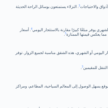
3
. النزلاء يستمتعون بوسائل الراحة الحديثة
4
شهري يوفر مبلغًا كبيرًا مقارنة بالاستئجار اليومي
. أسعار
5
.
ر اليومي أو الشهري، هذه الشقق مناسبة لجميع الزوار. توفر
3
لتنقل للمقيمين
.
لموقع يسهل الوصول إلى المعالم السياحية، المطاعم، ومراكز