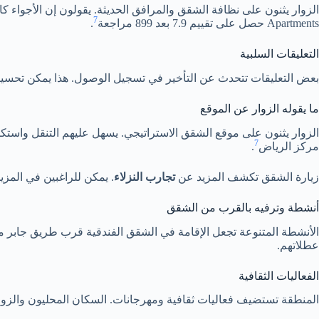
7
Apartments حصل على تقييم 7.9 بعد 899 مراجعة
.
التعليقات السلبية
بعض التعليقات تتحدث عن التأخير في تسجيل الوصول. هذا يمكن تحسينه.
ما يقوله الزوار عن الموقع
7
مركز الرياض
.
زيارة الشقق تكشف المزيد عن
تجارب النزلاء
. يمكن للراغبين في المزي
أنشطة وترفيه بالقرب من الشقق
الأنشطة المتنوعة تجعل الإقامة في الشقق الفندقية قرب طريق جابر مم
عطلاتهم.
الفعاليات الثقافية
المنطقة تستضيف فعاليات ثقافية ومهرجانات. السكان المحليون والزوا