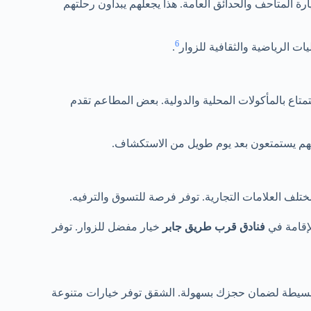
رة المتاحف والحدائق العامة. هذا يجعلهم يبدأون رحلتهم
6
.
متاع بالمأكولات المحلية والدولية. بعض المطاعم تقدم
لهم يستمتعون بعد يوم طويل من الاستكشاف.
لف العلامات التجارية. توفر فرصة للتسوق والترفيه.
لإقامة في
فنادق قرب طريق جابر
خيار مفضل للزوار. توفر
لبسيطة لضمان حجزك بسهولة. الشقق توفر خيارات متنوعة