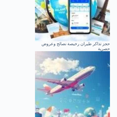
حجز تذاكر طيران رخيصة نصائح وعروض
حصرية