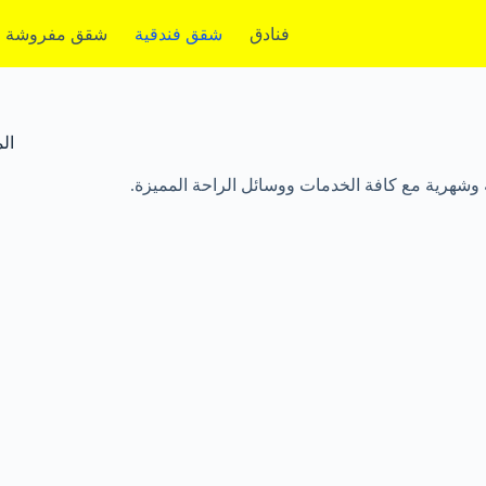
فنادق
شقق فندقية
شقق مفروشة
ال
 وشهرية مع كافة الخدمات ووسائل الراحة المميزة.