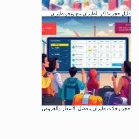
دليل حجز تذاكر الطيران مع ويجو طيران
حجز رحلات طيران بأفضل الأسعار والعروض