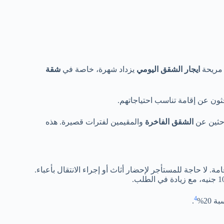
مريحة
ايجار الشقق اليومي
يزداد شهرة، خاصة في
شقة
حثون عن إقامة تناسب احتياجاتهم.
احثين عن
الشقق الفاخرة
والمقيمين لفترات قصيرة. هذه
ة. لا حاجة للمستأجر لإحضار أثاث أو إجراء الانتقال بأعباء.
4
20%
.