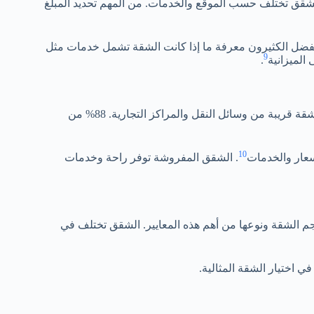
لشقق تختلف حسب الموقع والخدمات. من المهم تحديد المبلغ
يفضل الكثيرون معرفة ما إذا كانت الشقة تشمل خدمات مثل
9
الميزانية
.
يعتبر أمرًا مهمًا. يفضل اختيار شقة قريبة من وسائل النقل والمراكز التجارية. 88% من
10
أسعار والخدمات
. الشقق المفروشة توفر راحة وخدمات
 الشقة ونوعها من أهم هذه المعايير. الشقق تختلف في
 اختيار الشقة المثالية.