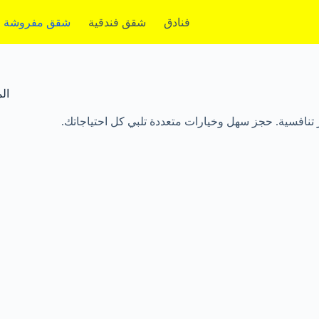
فنادق
شقق فندقية
شقق مفروشة
ال
تنافسية. حجز سهل وخيارات متعددة تلبي كل احتياجاتك.