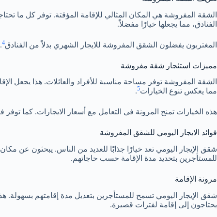
الشقة المفروشة هي المكان المثالي للإقامة المؤقتة. توفر كل ما تحت
الفنادق، مما يجعلها خيارًا مفضلاً.
4
المغتربون يفضلون الشقق المفروشة للايجار الشهري بدلاً من الفنادق
.
مميزات استئجار شقة مفروشة
5
مما يعكس تنوع الخيارات
.
هذه الخيارات تمنح المرونة في التعامل مع أسعار الايجارات. كما توفر
فوائد الايجار اليومي للشقق المفروشة
شقق الإيجار اليومي تعد خيارًا جذابًا للعديد من الناس. يبحثون عن مكان
للمستأجرين بتحديد مدة الإقامة حسب حاجاتهم.
مرونة الإقامة
شقق الإيجار اليومي تسمح للمستأجرين بتعديل مدة إقامتهم بسهولة. هذا
يحتاجون إلى إقامة لفترات قصيرة.