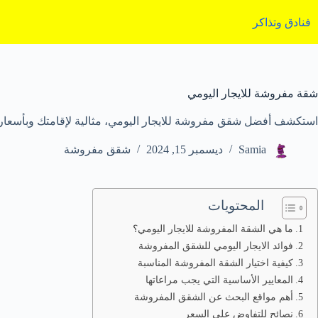
لتجاوز
لى
فنادق وتذاكر
لمحتوى
شقة مفروشة للايجار اليومي
استكشف أفضل شقق مفروشة للايجار اليومي، مثالية لإقامتك وبأسعار 
Samia
ديسمبر 15, 2024
شقق مفروشة
المحتويات
ما هي الشقة المفروشة للايجار اليومي؟
فوائد الايجار اليومي للشقق المفروشة
كيفية اختيار الشقة المفروشة المناسبة
المعايير الأساسية التي يجب مراعاتها
أهم مواقع البحث عن الشقق المفروشة
نصائح للتفاوض على السعر