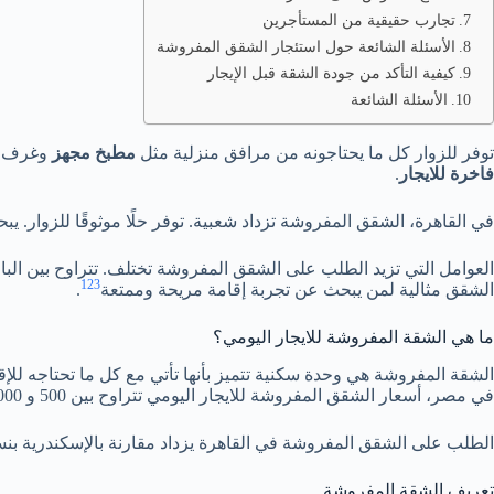
تجارب حقيقية من المستأجرين
الأسئلة الشائعة حول استئجار الشقق المفروشة
كيفية التأكد من جودة الشقة قبل الإيجار
الأسئلة الشائعة
توفر للزوار كل ما يحتاجونه من مرافق منزلية مثل
مطبخ مجهز
وغرف 
فاخرة للايجار
.
في القاهرة، الشقق المفروشة تزداد شعبية. توفر حلًا موثوقًا للزوار. يب
العوامل التي تزيد الطلب على الشقق المفروشة تختلف. تتراوح بين الب
1
2
3
الشقق مثالية لمن يبحث عن تجربة إقامة مريحة وممتعة
.
ما هي الشقة المفروشة للايجار اليومي؟
الشقة المفروشة هي وحدة سكنية تتميز بأنها تأتي مع كل ما تحتاجه للإقام
في مصر، أسعار الشقق المفروشة للايجار اليومي تتراوح بين 500 و 1000 جنيه، مع زيادة في الطلب.
الطلب على الشقق المفروشة في القاهرة يزداد مقارنة بالإسكندرية بنسبة 
تعريف الشقة المفروشة