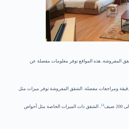
قق المفروشة. هذه المواقع توفر معلومات مفصلة عن
ت دقيقة ومراجعات مفصلة. الشقق المفروشة توفر ميزات مثل
14
. الشقق ذات الميزات الخاصة مثل أحواض