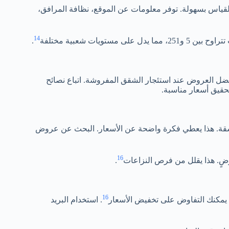
لقياس بسهولة. توفر معلومات عن الموقع، نظافة المرافق،
14
ما يدل على مستويات شعبية مختلفة
.
ل العروض عند استئجار الشقق المفروشة. اتباع نصائح
قيق أسعار مناسبة.
قة. هذا يعطي فكرة واضحة عن الأسعار. البحث عن عروض
16
ضٍ. هذا يقلل من فرص النزاعات
.
16
 يمكنك التفاوض على تخفيض الأسعار
. استخدام البريد