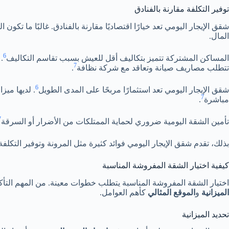
توفير التكلفة مقارنة بالفنادق
شقق الإيجار اليومي تعد خيارًا اقتصاديًا مقارنة بالفنادق. غالبًا ما تكو
المال.
6
المساكن المشتركة تتميز بتكاليف أقل للعيش بسبب تقاسم التكاليف
.
7
تتطلب مصاريف صيانة وتعاقد مع شركة نظافة
.
6
شقق الإيجار اليومي تعد استثمارًا مربحًا على المدى الطويل
. لديها ميز
7
مباشرة
.
7
تأمين الشقة اليومية ضروري لحماية الممتلكات من الأضرار أو السرقة
بذلك، تقدم شقق الإيجار اليومي فوائد كثيرة مثل المرونة وتوفير التكلفة. 
كيفية اختيار الشقة المفروشة المناسبة
اختيار الشقة المفروشة المناسبة يتطلب خطوات معينة. من المهم التأك
الميزانية
و
الموقع المثالي
كأهم العوامل.
تحديد الميزانية