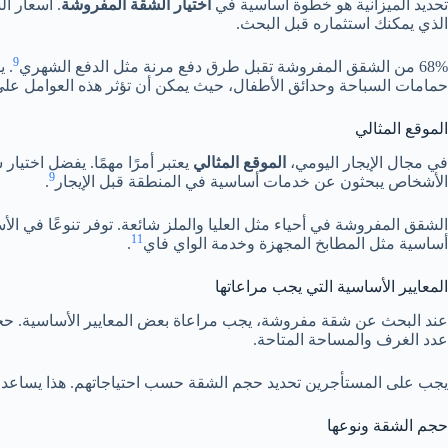
تحديد الميزانية هو خطوة أساسية في
اختيار الشقة المفروشة
. أسعار ا
الذي يمكنك استثماره قبل البحث.
9
68% من الشقق المفروشة تقبل طرق دفع مرنة مثل الدفع الشهري
. 
حمامات السباحة وحدائق الأطفال، حيث يمكن أن تؤثر هذه العوامل على 
الموقع المثالي
في مجال الإيجار اليومي،
الموقع المثالي
9
الأشخاص يبحثون عن خدمات أساسية في المنطقة قبل الإيجار
.
الشقق المفروشة في أحياء مثل العليا والملز شائعة. توفر تنوعًا في ال
11
أساسية مثل المطابخ المجهزة وخدمة الواي فاي
.
المعايير الأساسية التي يجب مراعاتها
عند البحث عن شقة مفروشة، يجب مراعاة بعض المعايير الأساسية. حجم
عدد الغرف والمساحة المتاحة.
يجب على المستأجرين تحديد حجم الشقة حسب احتياجاتهم. هذا يساعد في
حجم الشقة ونوعها