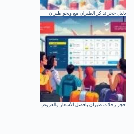
دليل حجز تذاكر الطيران مع ويجو طيران
حجز رحلات طيران بأفضل الأسعار والعروض