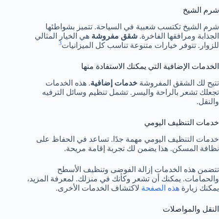
شرم الشيخ
شرم الشيخ تكتسب شعبية في السياحة. تتميز بشواطئها
الجذابة ومرافقها الفاخرة.
شقق مفروشة
هي الخيار المثالي
3
للزوار. تتوفر خيارات متنوعة تناسب كل الميزانيات
الخدمات الإضافية التي يمكنك الاستفادة منها
تتيح لك الشقق المفروشة
خدمات إضافية
. هذه الخدمات
تجعلك تشعر بالراحة واليسر. تشمل تنظيم وسائل الترفيه
والنقل.
خدمات التنظيف اليومي
خدمات التنظيف اليومي مهمة جدًا. تساعد في الحفاظ على
نظافة المسكن. هذا يضمن لك تجربة إقامة مريحة.
تتضمن هذه الخدمات إزالة الفوضى وتنظيف الأسطح
والحمامات. يمكنك أن تشعر وكأنك في منزلك. لمعرفة المزيد،
يمكنك زيارة
هذه الصفحة
لاكتشاف الخدمات الأخرى.
النقل والمواصلات