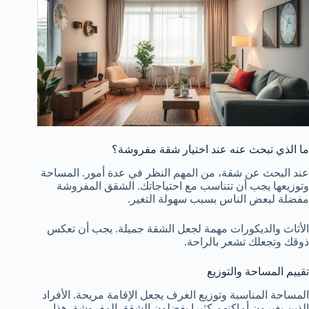
ما الذي تبحث عنه عند اختيار شقة مفروشة؟
عند البحث عن شقة، من المهم النظر في عدة أمور. المساحة
وتوزيعها يجب أن تتناسب مع احتياجاتك. الشقق المفروشة
مفضلة لبعض الناس بسبب سهولة التغير.
الأثاث والديكورات مهمة لجعل الشقة جميلة. يجب أن تعكس
ذوقك وتجعلك تشعر بالراحة.
تقييم المساحة والتوزيع
المساحة المناسبة وتوزيع الغرف يجعل الإقامة مريحة. الأفراد
الذين يغيرون أماكنهم كثيرا يفضلون الشقق المفروشة. هذا