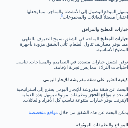
يسهل الموقع الوصول إلى الأنشطة والمتاجر. مما يجعلها
6
اختياراً مفضلاً للعائلات والمجموعات
.
خيارات المطبخ والمرافق
خيارات المطبخ
المتاحة في الشقق تسمح للضيوف بالطهي.
مما يوفر مصاريف تناول الطعام. تأتي الشقق مزودة بأجهزة
المطبخ الأساسية.
توفر الشقق خيارات متعددة في التصاميم والمساحات. تناسب
احتياجات النزلاء. مما يعزز تجربة الإقامة.
كيفية العثور على شقة مفروشة للإيجار اليومي
البحث عن شقة مفروشة للإيجار اليومي يحتاج إلى استراتيجية.
استخدام
مواقع الحجز
وتطبيقات موثوقة يسهل هذه العملية.
الإنترنت يوفر خيارات متنوعة تناسب كل الأفراد والعائلات.
يمكن البحث عن هذه الشقق من خلال
مواقع متخصصة
.
المواقع والتطبيقات الموثوقة