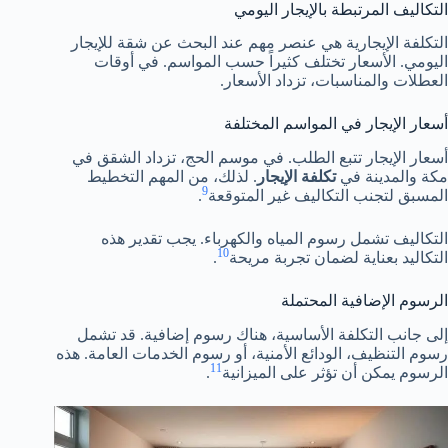
التكاليف المرتبطة بالإيجار اليومي
التكلفة الإيجارية هي عنصر مهم عند البحث عن شقة للإيجار
اليومي. الأسعار تختلف كثيراً حسب المواسم. في أوقات
العطلات والمناسبات، تزداد الأسعار.
أسعار الإيجار في المواسم المختلفة
أسعار الإيجار تتبع الطلب. في موسم الحج، تزداد الشقق في
مكة والمدينة في
تكلفة الإيجار
. لذلك، من المهم التخطيط
9
المسبق لتجنب التكاليف غير المتوقعة
.
التكاليف تشمل رسوم المياه والكهرباء. يجب تقدير هذه
10
التكاليد بعناية لضمان تجربة مريحة
.
الرسوم الإضافية المحتملة
إلى جانب التكلفة الأساسية، هناك رسوم إضافية. قد تشمل
رسوم التنظيف، الودائع الأمنية، أو رسوم الخدمات العامة. هذه
11
الرسوم يمكن أن تؤثر على الميزانية
.