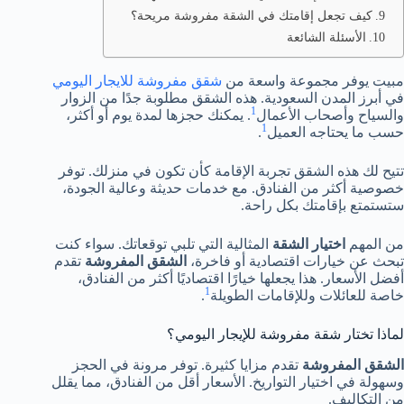
كيف تجعل إقامتك في الشقة مفروشة مريحة؟
الأسئلة الشائعة
مبيت يوفر مجموعة واسعة من
شقق مفروشة للايجار اليومي
في أبرز المدن السعودية. هذه الشقق مطلوبة جدًا من الزوار
1
والسياح وأصحاب الأعمال
. يمكنك حجزها لمدة يوم أو أكثر،
1
حسب ما يحتاجه العميل
.
تتيح لك هذه الشقق تجربة الإقامة كأن تكون في منزلك. توفر
خصوصية أكثر من الفنادق. مع خدمات حديثة وعالية الجودة،
ستستمتع بإقامتك بكل راحة.
من المهم
اختيار الشقة
المثالية التي تلبي توقعاتك. سواء كنت
تبحث عن خيارات اقتصادية أو فاخرة،
الشقق المفروشة
تقدم
أفضل الأسعار. هذا يجعلها خيارًا اقتصاديًا أكثر من الفنادق،
1
خاصة للعائلات وللإقامات الطويلة
.
لماذا تختار شقة مفروشة للإيجار اليومي؟
الشقق المفروشة
تقدم مزايا كثيرة. توفر مرونة في الحجز
وسهولة في اختيار التواريخ. الأسعار أقل من الفنادق، مما يقلل
من التكاليف.