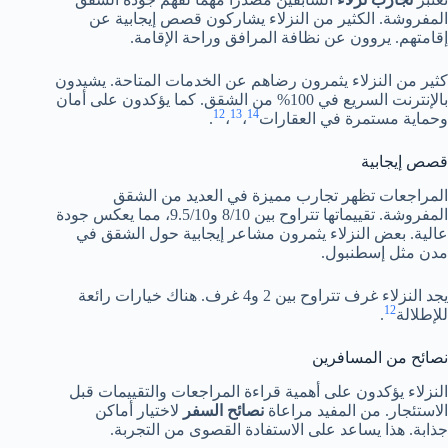
المفروشة. الكثير من النزلاء يشاركون قصص إيجابية عن
إقامتهم. يروون عن نظافة المرافق وراحة الإقامة.
كثير من النزلاء يثمرون رضاهم عن الخدمات المتاحة. يشيدون
بالإنترنت السريع في 100% من الشقق. كما يؤكدون على أمان
12
13
14
وحماية مستمرة في العقارات
،
،
.
قصص إيجابية
المراجعات تظهر تجارب مميزة في العديد من الشقق
المفروشة. تقييماتها تتراوح بين 8/10 و9.5/10، مما يعكس جودة
عالية. بعض النزلاء يثمرون مشاعر إيجابية حول الشقق في
مدن مثل إسطنبول.
يجد النزلاء غرف تتراوح بين 2 و4 غرف. هناك خيارات رائعة
12
للإطلالة
.
نصائح من المسافرين
النزلاء يؤكدون على أهمية قراءة المراجعات والتقييمات قبل
الاستئجار. من المفيد مراعاة
نصائح السفر
لاختيار أماكن
جذابة. هذا يساعد على الاستفادة القصوى من التجربة.