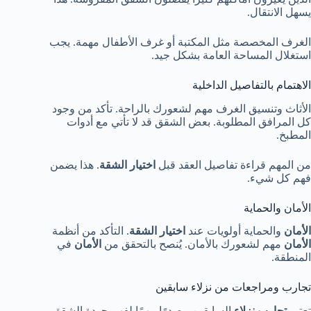
يسهل الانتقال.
الغرف المخصصة مثل المكتبة أو غرف الأطفال مهمة. يجب
استغلال المساحة العامة بشكل جيد.
الاهتمام بالتفاصيل الداخلية
الأثاث وتنسيق الغرف مهم لشعورك بالراحة. تأكد من وجود
كل المرافق المطلوبة. بعض الشقق قد لا تأتي مع أدوات
المطبخ.
من المهم قراءة تفاصيل العقد قبل
اختيار الشقة
. هذا يضمن
فهم كل شيء.
الأمان والحماية
الأمان
والحماية أولويات عند
اختيار الشقة
. التأكد من أنظمة
الأمان
مهم لشعورك بالأمان. يُنصح بالتحقق من
الأمان
في
المنطقة.
تجارب ومراجعات من نزلاء سابقين
تعتبر
تجارب نزلاء
السابقين مصدرًا مهمًا لفهم جودة الشقق