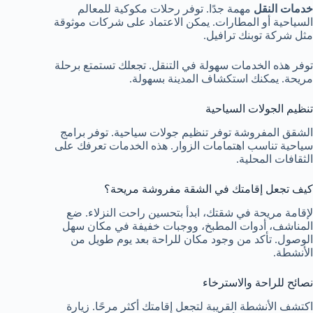
خدمات النقل
مهمة جدًا. توفر رحلات مكوكية للمعالم
السياحية أو المطارات. يمكن الاعتماد على شركات موثوقة
مثل شركة توبنك ترافيل.
توفر هذه الخدمات سهولة في التنقل. تجعلك تستمتع برحلة
مريحة. يمكنك استكشاف المدينة بسهولة.
تنظيم الجولات السياحية
الشقق المفروشة توفر تنظيم جولات سياحية. توفر برامج
سياحية تناسب اهتمامات الزوار. هذه الخدمات تعرفك على
الثقافات المحلية.
كيف تجعل إقامتك في الشقة مفروشة مريحة؟
لإقامة مريحة في شقتك، ابدأ بتحسين راحت النزلاء. ضع
المناشف، أدوات المطبخ، ووجبات خفيفة في مكان سهل
الوصول. تأكد من وجود مكان للراحة بعد يوم طويل من
الأنشطة.
نصائح للراحة والاسترخاء
اكتشف الأنشطة القريبة لتجعل إقامتك أكثر مرحًا. زيارة