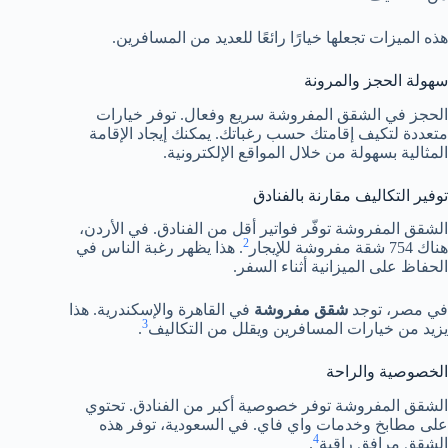
هذه الميزات تجعلها خيارًا رائعًا للعديد من المسافرين.
سهولة الحجز والمرونة
الحجز في الشقق المفروشة سريع وفعال. توفر خيارات
متعددة لتكيف إقامتك حسب رغباتك. يمكنك إيجاد الإقامة
المثالية بسهولة من خلال المواقع الإلكترونية.
توفير التكاليف مقارنة بالفنادق
الشقق المفروشة توفّر فواتير أقل من الفنادق. في الأردن،
2
هناك 754 شقة مفروشة للإيجار
. هذا يظهر رغبة الناس في
الحفاظ على الميزانية أثناء السفر.
في مصر، توجد
شقق مفروشة
في القاهرة والإسكندرية. هذا
3
يزيد من خيارات المسافرين ويقلل من التكاليف
.
الخصوصية والراحة
الشقق المفروشة توفر خصوصية أكبر من الفنادق. تحتوي
على مطابخ وخدمات واي فاي. في السعودية، توفر هذه
4
الشقق مرافق راقية
.