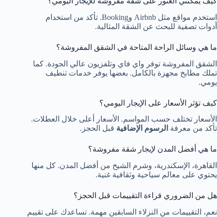
كيف يمكنني العثور على شقة مفروشة للإيجار اليومي؟
استخدم مواقع مثل Airbnb وBooking. تأكد من استخدام
أدوات تصفية للبحث عن الشقة المثالية.
ما هي وسائل الراحة المتاحة في الشقق المفروشة؟
الشقق المفروشة توفر واي فاي وتلفزيون عالي الجودة. كما
تملك مطابخ مجهزة بالكامل. بعضها يوفر خدمات تنطيف
يومي.
كيف تؤثر الأسعار على الإيجار اليومي؟
الأسعار تختلف حسب المواسم. الأسعار أعلى خلال العطلات.
تأكد من معرفة
الرسوم الإضافية
قبل الحجز.
ما هي أفضل المدن لإيجار شقة مفروشة؟
القاهرة، الإسكندرية، وشرم الشيخ من أفضل المدن. كل منها
يحتوي على معالم سياحية وثقافية غنية.
هل من الضروري قراءة التقييمات قبل الحجز؟
نعم، التقييمات من النزلاء السابقين مهمة. تساعدك على تقييم