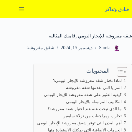
لتجاوز
لى
فنادق وتذاكر
لمحتوى
شقة مفروشة للإيجار اليومي إقامتك المثالية
Samia
ديسمبر 15, 2024
شقق مفروشة
المحتويات
لماذا تختار شقة مفروشة للإيجار اليومي؟
المزايا التي تقدمها شقة مفروشة
كيفية العثور على شقة مفروشة للإيجار اليومي
التكاليف المرتبطة بالإيجار اليومي
ما الذي تبحث عنه عند اختيار شقة مفروشة؟
تجارب ومراجعات من نزلاء سابقين
أهم المدن التي توفر شقق مفروشة للإيجار اليومي
الخدمات الإضافية التي يمكنك الاستفادة منها