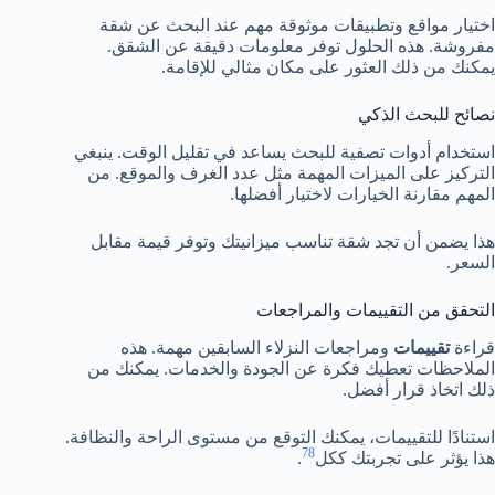
اختيار مواقع وتطبيقات موثوقة مهم عند البحث عن شقة
مفروشة. هذه الحلول توفر معلومات دقيقة عن الشقق.
يمكنك من ذلك العثور على مكان مثالي للإقامة.
نصائح للبحث الذكي
استخدام أدوات تصفية للبحث يساعد في تقليل الوقت. ينبغي
التركيز على الميزات المهمة مثل عدد الغرف والموقع. من
المهم مقارنة الخيارات لاختيار أفضلها.
هذا يضمن أن تجد شقة تناسب ميزانيتك وتوفر قيمة مقابل
السعر.
التحقق من التقييمات والمراجعات
قراءة
تقييمات
ومراجعات النزلاء السابقين مهمة. هذه
الملاحظات تعطيك فكرة عن الجودة والخدمات. يمكنك من
ذلك اتخاذ قرار أفضل.
استنادًا للتقييمات، يمكنك التوقع من مستوى الراحة والنظافة.
7
8
هذا يؤثر على تجربتك ككل
.