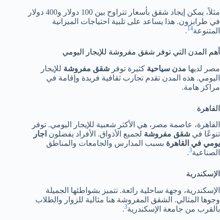
مثلاً، يمكن إيجاد شقق بأسعار تتراوح بين 100 دولار و400 دولار
في طرابزون. هذا يساعد على تلبية احتياجات الميزانية
14
المتنوعة
.
أهم المدن التي توفر شقق مفروشة للإيجار اليومي
مصر لديها
مدن سياحية
كثيرة توفر
شقق مفروشة
للإيجار
اليومي. هذه المدن تقدم تجارب ثقافية فريدة وإقامة في
مراكز هامة.
القاهرة
القاهرة، عاصمة مصر، هي الأكثر شعبية للإيجار اليومي. توفر
تنوعًا في
شقق مفروشة
لجميع الأذواق. الأفراد يفضلون
اجار
يومي في القاهرة
بسبب المدارس والجامعات والمناطق
3
الصناعية
.
الإسكندرية
الإسكندرية، وجهة ساحلية رائعة. تتميز بشواطئها الجميلة
وجوها المثالي. الشقق المفروشة هنا مثالية للزوار والطلاب
3
بالقرب من جامعة الإسكندرية
.