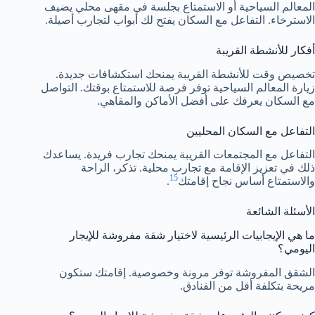
المعالم السياحية أو الاستمتاع بجلسة في مقهى محلي يضيف
الاسترخاء. التفاعل مع السكان يفتح لك أبواب لتجارب أصيلة.
أفكار للأنشطة القريبة
تخصيص وقت للأنشطة القريبة يمنحك استكشافات جديدة.
زيارة المعالم السياحية توفر فرصة للاستمتاع بوقتك. التواصل
مع السكان يعرفك على أفضل الأماكن والمقاهي.
التفاعل مع السكان المحليين
التفاعل مع المجتمعات القريبة يمنحك تجارب فريدة. يساعدك
ذلك في تعزيز الإقامة مع تجارب محلية. تذكر، الراحة
15
والاستمتاع أساس نجاح إقامتك
.
الأسئلة الشائعة
ما هي الإيجابيات الرئيسية لاختيار شقة مفروشة للإيجار
اليومي؟
الشقق المفروشة توفر مرونة وخصوصية. إقامتك ستكون
مريحة بتكلفة أقل من الفنادق.