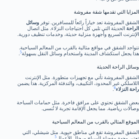
المزايا التي تقدمها شقة مفروشة
الشقق المفروشة تعد خياراً رائعاً للمسافرين. توفر
وسائل
الراحة
الحديثة التي تلبي كل احتياجات النزلاء. مثل اتصال
الإنترنت السريع وأجهزة منزلية حديثة، وخدمات تنظيف دورية.
تتواجد الشقق في مواقع مثالية بالقرب من المعالم السياحية.
5
هذا يجعل استكشاف المدينة واستخدام وسائل النقل بسهولة
.
وسائل الراحة الحديثة
الشقق المفروشة تأتي مع تجهيزات متطورة. مثل الإنترنت
اللاسلكي غير المحدود، التكييف، والتدفئة المركزية. هذا يضمن
6
راحة النزلاء
.
بعض الشقق تحتوي على مرافق فاخرة. مثل حمامات السباحة
وصالات رياضية. مما يجعل الإقامة تجربة لا تُنسى.
الموقع المثالي بالقرب من المعالم السياحية
الشقق المفروشة تقع في مناطق حيوية. مثل شيشلي، التي
5
تعتبر وجهة مفضلة للسياح ورجال الأعمال
.