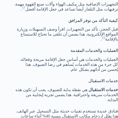
التجهيزات الإضافية مثل مكيف الهواء وآلات صنع القهوة مهمة.
17
ترفيهات مثل التلفاز أيضاً تساعد في جعل الإقامة أفضل
.
كيفية التأكد من توفر المرافق
قبل الحجز، تأكد من التجهيزات. اقرأ وصف التسهيلات وزيارة
المواقع الإلكترونية. هذا يضمن أن تتلقى ما تحتاج للاستمتاع
15
بالإقامة
.
العمليات والخدمات المقدمة
العمليات والخدمات هي أساس جعل الإقامة مريحة وفعالة.
كل جزء من هذه الخدمات يُساهم في رضا الضيوف. هذا
يُحسن من أدائهم بشكل عام.
خدمات الاستقبال
خدمات الاستقبال
هي نقطة بداية للضيوف. يجب أن تكون هذه
الخدمات سريعة واحترافية. هذا يضمن تجربة إيجابية من
البداية.
فنادق عديدة تستخدم تقنيات حديثة مثل التسجيل عبر الهاتف.
هذا يقلل ازدحام مكاتب الاستقبال بنسبة 40% أثناء ساعات