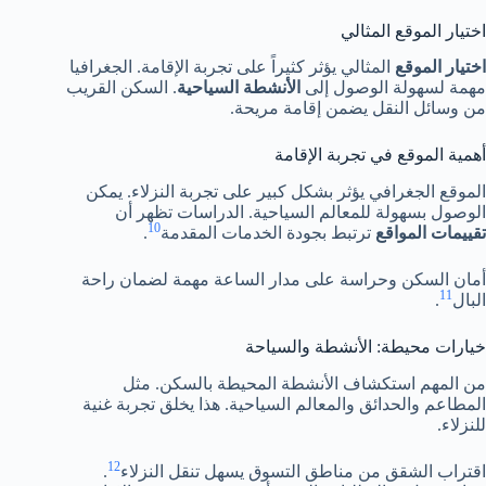
اختيار الموقع المثالي
اختيار الموقع
المثالي يؤثر كثيراً على تجربة الإقامة. الجغرافيا
مهمة لسهولة الوصول إلى
الأنشطة السياحية
. السكن القريب
من وسائل النقل يضمن إقامة مريحة.
أهمية الموقع في تجربة الإقامة
الموقع الجغرافي يؤثر بشكل كبير على تجربة النزلاء. يمكن
الوصول بسهولة للمعالم السياحية. الدراسات تظهر أن
10
تقييمات المواقع
ترتبط بجودة الخدمات المقدمة
.
أمان السكن وحراسة على مدار الساعة مهمة لضمان راحة
11
البال
.
خيارات محيطة: الأنشطة والسياحة
من المهم استكشاف الأنشطة المحيطة بالسكن. مثل
المطاعم والحدائق والمعالم السياحية. هذا يخلق تجربة غنية
للنزلاء.
12
اقتراب الشقق من مناطق التسوق يسهل تنقل النزلاء
.