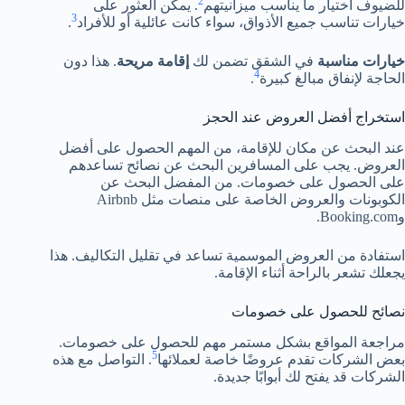
2
للضيوف اختيار ما يناسب ميزانيتهم
. يمكن العثور على
3
خيارات تناسب جميع الأذواق، سواء كانت عائلية أو للأفراد
.
خيارات مناسبة
في الشقق تضمن لك
إقامة مريحة
. هذا دون
4
الحاجة لإنفاق مبالغ كبيرة
.
استخراج أفضل العروض عند الحجز
عند البحث عن مكان للإقامة، من المهم الحصول على أفضل
العروض. يجب على المسافرين البحث عن نصائح تساعدهم
على الحصول على خصومات. من المفضل البحث عن
الكوبونات والعروض الخاصة على منصات مثل Airbnb
وBooking.com.
استفادة من العروض الموسمية تساعد في تقليل التكاليف. هذا
يجعلك تشعر بالراحة أثناء الإقامة.
نصائح للحصول على خصومات
مراجعة المواقع بشكل مستمر مهم للحصول على خصومات.
5
بعض الشركات تقدم عروضًا خاصة لعملائها
. التواصل مع هذه
الشركات قد يفتح لك أبوابًا جديدة.