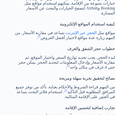
خيارات متنوعة من الإقامة. يمكنهم استخدام مواقع مثل
Booking وAirbnb لتصفح الخيارات والبحث عن الأسعار
الممتازة.
كيفية استخدام المواقع الإلكترونية
مواقع مثل
الحجز عبر الإنترنت
تساعد في مقارنة الأسعار. من
21
المهم زيارة عدة مواقع لاختيار أفضل العروض
.
خطوات حجز الشقق والغرف
لبدء الحجز، يجب تحديد تواريخ السفر واختيار الموقع. ثم
مقارنة الأسعار وإدخال المعلومات لتحديد الحجز. يمكن حجز
22
حتى 4 غرف في مكان واحد
.
نصائح لتحقيق تجربة سهلة ومريحة
من المهم قراءة الشروط والأحكام بعناية. تأكد من توفر جميع
22
المرافق المطلوبة قبل التأكيد
. استخدام فلاتر البحث يساعد
في العثور على الإقامة المثالية.
تجارب إضافية لتحسين الإقامة