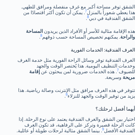
الشقق توفر مساحة أكبر مع غرف منفصلة ومرافق للطهي.
7
هذا يعطي شعوراً بالمنزل
. يمكن أن تكون أكثر اقتصادًا من
8
الشقق الفندقية في دبي
.
هذه الإقامة مثالية للأسر أو الأفراد الذين يريدون
المساحة
8
والراحة
. يمكنهم تخصيص المساحة حسب ذوقهم
.
الغرف الفندقية: الخدمات الفورية
الغرف الفندقية توفر وسائل الراحة الفورية مثل خدمة الغرف
وخدمات التنظيف اليومية. هذا يُختصر الوقت والجهد
7
للضيوف
. هذه الخدمات ضرورية لمن يبحثون عن
إقامة
مريحة
وسريعة.
تتوفر في هذه الغرف مرافق مثل الإنترنت وصالة رياضية. هذا
9
يزيد من توفير الوقت والجهد للنزلاء
.
أيهما أفضل لرحلتك؟
اختيار بين الشقق والغرف الفندقية يعتمد على نوع الرحلة. إذا
كانت الرحلة قصيرة وتركز على الرفاهية، قد تكون الغرف
9
الفندقية الأفضل
. بينما الشقق مثالية لرحلات طويلة أو عائلية.