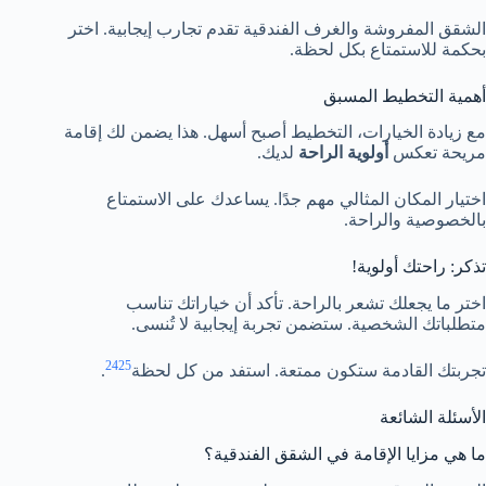
الشقق المفروشة والغرف الفندقية تقدم تجارب إيجابية. اختر
بحكمة للاستمتاع بكل لحظة.
أهمية التخطيط المسبق
مع زيادة الخيارات، التخطيط أصبح أسهل. هذا يضمن لك إقامة
مريحة تعكس
أولوية الراحة
لديك.
اختيار المكان المثالي مهم جدًا. يساعدك على الاستمتاع
بالخصوصية والراحة.
تذكر: راحتك أولوية!
اختر ما يجعلك تشعر بالراحة. تأكد أن خياراتك تناسب
متطلباتك الشخصية. ستضمن تجربة إيجابية لا تُنسى.
24
25
تجربتك القادمة ستكون ممتعة. استفد من كل لحظة
.
الأسئلة الشائعة
ما هي مزايا الإقامة في الشقق الفندقية؟