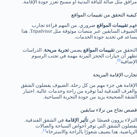
مرافق مثل صالة للياقة البدنية أو مسبح تعزز جودة الإقامة.
كيفية التحقق من تقييمات المواقع
فهم
تقييمات المواقع
ضروري. من المهم قراءة تجارب
الضيوف السابقين عبر منصات موثوقة مثل Tripadvisor. هذا
يساعد في تحديد جودة الخدمات.
التحقق من
تقييمات المواقع
يضمن
تجربة مريحة
. الدراسات
تظهر أن خيارات الحجز المرنة مهمة في تجنب الرسوم
10
الإضافية
.
تجارب الإقامة المريحة
الإقامة هي جزء مهم من كل رحلة. الضيوف يفضلون الشقق
والغرف الفندقية لما توفره من راحة وخدمات عالية. اختيار
الشقة الصحيحة يزيد من جودة التجربة السياحية.
قصص نجاح من نزلاء سابقين
النزلاء يروون قصصًا عن
تأثير الإقامة
في الشقق الفندقية.
يفضلون الشقق التي توفر أحواض السباحة والصالات
13
الرياضية. هذا يضيف شعورًا بالراحة والاسترخاء
.