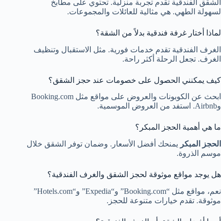
الشقق الفندقية تقدم تجربة منزلية. تحتوي على مطابخ
لسهولة الطهي. هي مثالية للعائلات والمجموعات.
لماذا أختار غرفة فندقية بدلاً من الشقة؟
الغرف الفندقية تقدم خدمات فورية. مثل الاستقبال وتنظيف
الغرف. تجعل الرحلة أكثر راحة.
كيف يمكنني الحصول على خصومات عند حجز الشقق؟
ابحث عن الكوبونات والعروض على مواقع مثل Booking.com
وAirbnb. استفد من العروض الموسمية.
ما هي أهمية الحجز المبكر؟
الحجز المبكر
يمنحك أفضل الأسعار. وضمان توفر الشقق خلال
موسم الذروة.
هل يوجد مواقع موثوقة لحجز الشقق والغرف الفندقية؟
نعم، مواقع مثل “Booking.com” و“Expedia” و“Hotels.com”
موثوقة. تقدم خيارات متنوعة للحجز.