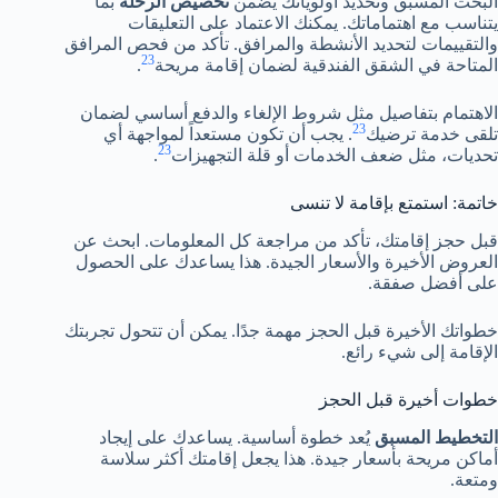
البحث المسبق وتحديد أولوياتك يضمن
تخصيص الرحلة
بما
يتناسب مع اهتماماتك. يمكنك الاعتماد على التعليقات
والتقييمات لتحديد الأنشطة والمرافق. تأكد من فحص المرافق
23
المتاحة في الشقق الفندقية لضمان إقامة مريحة
.
الاهتمام بتفاصيل مثل شروط الإلغاء والدفع أساسي لضمان
23
تلقى خدمة ترضيك
. يجب أن تكون مستعداً لمواجهة أي
23
تحديات، مثل ضعف الخدمات أو قلة التجهيزات
.
خاتمة: استمتع بإقامة لا تنسى
قبل حجز إقامتك، تأكد من مراجعة كل المعلومات. ابحث عن
العروض الأخيرة والأسعار الجيدة. هذا يساعدك على الحصول
على أفضل صفقة.
خطواتك الأخيرة قبل الحجز مهمة جدًا. يمكن أن تتحول تجربتك
الإقامة إلى شيء رائع.
خطوات أخيرة قبل الحجز
التخطيط المسبق
يُعد خطوة أساسية. يساعدك على إيجاد
أماكن مريحة بأسعار جيدة. هذا يجعل إقامتك أكثر سلاسة
ومتعة.