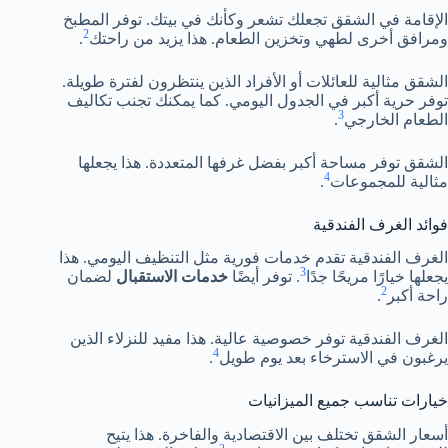
الإقامة في الشقق تجعلك تشعر وكأنك في بيتك. توفر المطبخ
2
ومرافق أخرى لطهي وتخزين الطعام. هذا يزيد من راحتك
.
الشقق مثالية للعائلات أو الأفراد الذين ينتظرون لفترة طويلة.
توفر حرية أكبر في الجدول اليومي. كما يمكنك تجنب تكاليف
3
الطعام الخارجي
.
الشقق توفر مساحة أكبر بفضل غرفها المتعددة. هذا يجعلها
4
مثالية للمجموعات
.
فوائد الغرف الفندقية
الغرف الفندقية تقدم خدمات فورية مثل التنظيف اليومي. هذا
3
يجعلها خيارًا مريحًا جدًا
. توفر أيضًا
خدمات الاستقبال
لضمان
2
راحة أكبر
.
الغرف الفندقية توفر خصوصية عالية. هذا مفيد للنزلاء الذين
4
يرغبون في الاسترخاء بعد يوم طويل
.
خيارات تناسب جميع الميزانيات
أسعار الشقق تختلف بين الاقتصادية والفاخرة. هذا يتيح