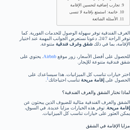
تجارب إضافية لتحسين الإقامة
خاتمة: استمتع بإقامة لا تنسى
الأسئلة الشائعة
الغرف الفندقية توفر سهولة الوصول للخدمات الفورية. كما
توفر الراحة 24/7. دعونا نستعرض الجوانب المهمة عند اختيار
الإقامة، بما في ذلك
شقق وغرف فندقية
متنوعة.
للحصول على أفضل الأسعار، زور موقع
Airbnb
. يحتوي على
شقق فندقية متنوعة للإيجار.
اختر خيارات تناسب كل الميزانيات. هذا سيساعدك على
1
الحصول على
إقامة مريحة
تناسب احتياجاتك
.
لماذا تختار الشقق والغرف الفندقية؟
الشقق والغرف الفندقية مثالية للضيوف الذين يبحثون عن
إقامة مريحة
. توفر هذه الخيارات مزايا عديدة. في السوق،
يمكن العثور على خيارات تناسب كل الميزانيات.
مزايا الإقامة في الشقق