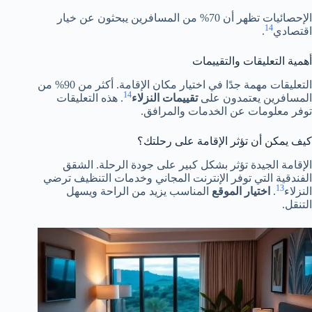
الإحصائيات تظهر أن 70% من المسافرين يبحثون عن خيار
14
اقتصادي
.
أهمية التعليقات والتقييمات
التعليقات مهمة جدًا في اختيار مكان الإقامة. أكثر من 90% من
14
المسافرين يعتمدون على
تقييمات النزلاء
. هذه التعليقات
توفر معلومات عن الخدمات والمرافق.
كيف يمكن أن تؤثر الإقامة على رحلتك؟
الإقامة الجيدة تؤثر بشكل كبير على جودة الرحلة. الشقق
الفندقية التي توفر الإنترنت المجاني وخدمات التنظيف ترضي
13
النزلاء
.
اختيار الموقع
المناسب يزيد من الراحة ويسهل
التنقل.