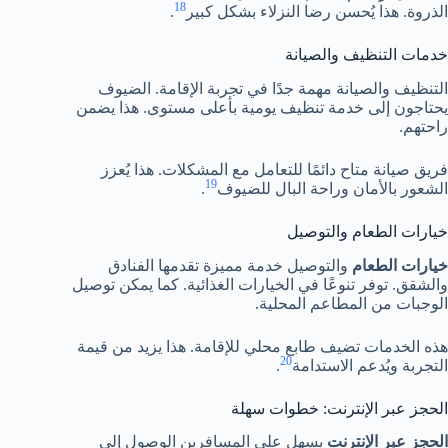
18
الذروة. هذا يُحسن رضا النزلاء بشكل كبير
.
خدمات التنظيف والصيانة
التنظيف والصيانة مهمة جدًا في تجربة الإقامة. الضيوف
يحتاجون إلى خدمة تنظيف يومية بأعلى مستوى. هذا يضمن
راحتهم.
فريق صيانة متاح دائمًا للتعامل مع المشكلات. هذا يُعزز
19
الشعور بالأمان وراحة البال للضيوف
.
خيارات الطعام والتوصيل
خيارات الطعام
والتوصيل خدمة مميزة تقدمها الفنادق
والشقق. توفر تنوعًا في الخيارات الغذائية. كما يمكن توصيل
الوجبات من المطاعم المحلية.
هذه الخدمات تضيف طابع محلي للإقامة. هذا يزيد من قيمة
20
التجربة ويُدعم الاستدامة
.
الحجز عبر الإنترنت: خطوات سهلة
الحجز عبر الإنترنت
يسهل على المسافرين الوصول إلى