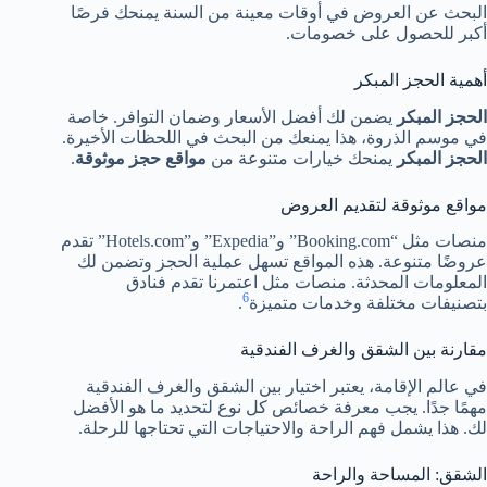
البحث عن العروض في أوقات معينة من السنة يمنحك فرصًا
أكبر للحصول على خصومات.
أهمية الحجز المبكر
الحجز المبكر
يضمن لك أفضل الأسعار وضمان التوافر. خاصة
في موسم الذروة، هذا يمنعك من البحث في اللحظات الأخيرة.
الحجز المبكر
يمنحك خيارات متنوعة من
مواقع حجز موثوقة
.
مواقع موثوقة لتقديم العروض
منصات مثل “Booking.com” و”Expedia” و”Hotels.com” تقدم
عروضًا متنوعة. هذه المواقع تسهل عملية الحجز وتضمن لك
المعلومات المحدثة. منصات مثل اعتمرنا تقدم فنادق
6
بتصنيفات مختلفة وخدمات متميزة
.
مقارنة بين الشقق والغرف الفندقية
في عالم الإقامة، يعتبر اختيار بين الشقق والغرف الفندقية
مهمًا جدًا. يجب معرفة خصائص كل نوع لتحديد ما هو الأفضل
لك. هذا يشمل فهم الراحة والاحتياجات التي تحتاجها للرحلة.
الشقق: المساحة والراحة