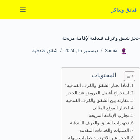
لتجاوز
لى
فنادق وتذاكر
لمحتوى
حجز شقق وغرف فندقية لإقامة مريحة
Samia
ديسمبر 15, 2024
شقق فندقية
المحتويات
لماذا تختار الشقق والغرف الفندقية؟
استخراج أفضل العروض عند الحجز
مقارنة بين الشقق والغرف الفندقية
اختيار الموقع المثالي
تجارب الإقامة المريحة
تجهيزات الشقق والغرف الفندقية
العمليات والخدمات المقدمة
الحجز عبر الإنترنت: خطوات سهلة