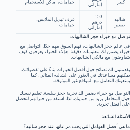
كبير
حمامات، أماكن للاستحمام
إماراتي
150
شاليه
غرف تبديل الملابس،
درهم
صغير
حمامات
إماراتي
تواصل مع خبراء حجز الشاليهات
في عالم حجز الشاليهات، فهم السوق مهم جدًا. التواصل مع
خبراء يضمن لك معلومات دقيقة. هؤلاء الخبراء يعرفون كيف
يتفاوضون مع مالكي الشاليهات.
يقدمنون لك نصائح حول أفضل الخيارات بناءً على تفضيلاتك.
يمكنهم مساعدتك في العثور على الشاليه المثالي. كما
يمنعونك التعامل مع المواقع غير الموثوقة.
التواصل مع خبراء يضمن لك تجربة حجز سلسة. تعليم نفسك
حول المخاطر يزيد من حمايتك. لذا، استفد من خبراتهم لتحصل
على أفضل تجربة.
الأسئلة الشائعة
ما هي أفضل العوامل التي يجب مراعاتها عند حجز شاليه؟