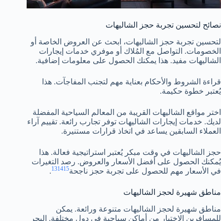
نصائح لتحسين تجربة حجز الشاليهات
لتحسين تجربة حجز الشاليهات، ابحث عن العروض الخاصة أو
الخصومات. التواصل مع المُلاك أو موفري خدمات إيجارات
الشاليهات مفيد. هذا يمكنك الحصول على معلومات إضافية.
قراءة الشروط والأحكام بعناية مهم لتجنب المفاجآت. هذا
يُعتبر خطوة حكيمة.
اختر مواقع الشاليهات القريبة من المعالم السياحية المفضلة
لديك. خدمات إيجارات الشاليهات توفر تجارب رائعة. تقييم آراء
العملاء السابقين يساعد في اتخاذ قرارات مستنيرة.
حجز الشاليهات في وقت مبكر يُعتبر استراتيجية فعالة. هذا
يُمكنك الحصول على أفضل الأسعار والعروض. رصد التغيرات
13
14
15
في الأسعار مهم للحصول على تجربة حجز ناجحة
.
مناطق شهيرة لحجز الشاليهات
مناطق شهيرة لحجز الشاليهات متنوعة ورائعة. يمكن
للمسافرين الاختيار من أماكن سياحية في دول مختلفة. البحر