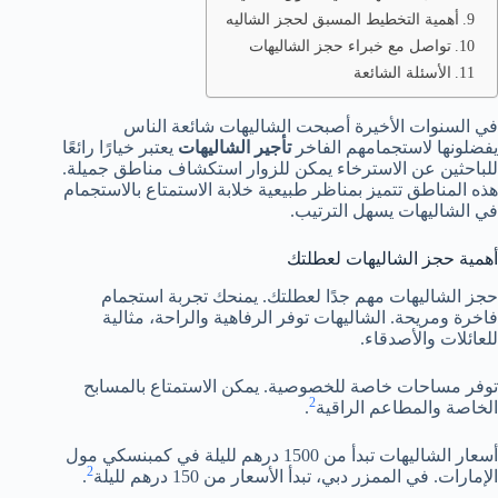
أهمية التخطيط المسبق لحجز الشاليه
تواصل مع خبراء حجز الشاليهات
الأسئلة الشائعة
في السنوات الأخيرة أصبحت الشاليهات شائعة الناس
يفضلونها لاستجمامهم الفاخر
تأجير الشاليهات
يعتبر خيارًا رائعًا
للباحثين عن الاسترخاء يمكن للزوار استكشاف مناطق جميلة.
هذه المناطق تتميز بمناظر طبيعية خلابة الاستمتاع بالاستجمام
في الشاليهات يسهل الترتيب.
أهمية حجز الشاليهات لعطلتك
حجز الشاليهات مهم جدًا لعطلتك. يمنحك تجربة استجمام
فاخرة ومريحة. الشاليهات توفر الرفاهية والراحة، مثالية
للعائلات والأصدقاء.
توفر مساحات خاصة للخصوصية. يمكن الاستمتاع بالمسابح
2
الخاصة والمطاعم الراقية
.
أسعار الشاليهات تبدأ من 1500 درهم لليلة في كمبنسكي مول
2
الإمارات. في الممزر دبي، تبدأ الأسعار من 150 درهم لليلة
.