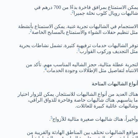
يمكن الاستمتاع بمرافق فاخرة بدءًا من 700 درهم في
2
شاليهات رويال كلوب نخلة جميرا
.
الاستجمام في الشاليهات تجربة غنية. يمكن الاستمتاع بأنشطة
2
مثل تنظيم حفلات الشواء والاستمتاع بالمسابح الخاصة
.
توفر الشاليهات خدمات ترفيهية كثيرة. تشمل نشاطات بحرية
3
مثل التجديف وركوب القوارب
.
لتجربة عطلة مثالية، حجز الشاليه المناسب مهم. تأكد من
4
الانتباه لتفاصيل مثل الإطلالات وجودة الخدمات
.
أنواع الشاليهات المتاحة
هناك العديد من أنواع الشاليهات للاستئجار. يمكن للزوار اختيار
ما يناسبهم. هناك شاليهات خاصة وفاخرة للذواق الراقي،
وشاليهات عائلية كبيرة للعائلات.
5
وأخيراً، هناك شاليهات صغيرة مثالية للأزواج
.
مواقع الشاليهات تختلف بين المناطق الهادئة والقريبة من