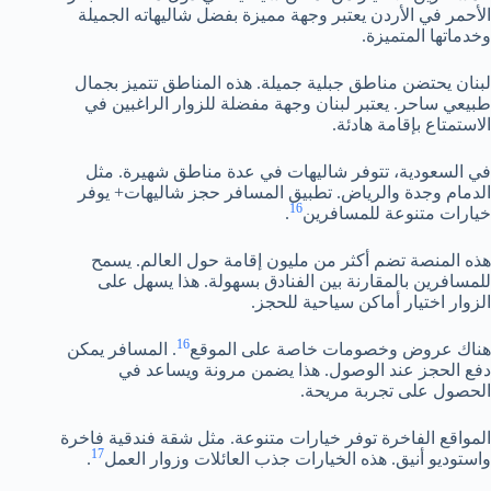
الأحمر في الأردن يعتبر وجهة مميزة بفضل شاليهاته الجميلة
وخدماتها المتميزة.
لبنان يحتضن مناطق جبلية جميلة. هذه المناطق تتميز بجمال
طبيعي ساحر. يعتبر لبنان وجهة مفضلة للزوار الراغبين في
الاستمتاع بإقامة هادئة.
في السعودية، تتوفر شاليهات في عدة مناطق شهيرة. مثل
الدمام وجدة والرياض. تطبيق المسافر حجز شاليهات+ يوفر
16
خيارات متنوعة للمسافرين
.
هذه المنصة تضم أكثر من مليون إقامة حول العالم. يسمح
للمسافرين بالمقارنة بين الفنادق بسهولة. هذا يسهل على
الزوار اختيار أماكن سياحية للحجز.
16
هناك عروض وخصومات خاصة على الموقع
. المسافر يمكن
دفع الحجز عند الوصول. هذا يضمن مرونة ويساعد في
الحصول على تجربة مريحة.
المواقع الفاخرة توفر خيارات متنوعة. مثل شقة فندقية فاخرة
17
واستوديو أنيق. هذه الخيارات جذب العائلات وزوار العمل
.