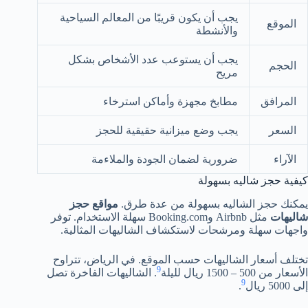
يجب أن يكون قريبًا من المعالم السياحية
الموقع
والأنشطة
يجب أن يستوعب عدد الأشخاص بشكل
الحجم
مريح
المرافق
مطابخ مجهزة وأماكن استرخاء
السعر
يجب وضع ميزانية حقيقية للحجز
الآراء
ضرورية لضمان الجودة والملاءمة
كيفية حجز شاليه بسهولة
يمكنك حجز الشاليه بسهولة من عدة طرق.
مواقع حجز
شاليهات
مثل Airbnb وBooking.com سهلة الاستخدام. توفر
واجهات سهلة ومرشحات لاستكشاف الشاليهات المثالية.
تختلف أسعار الشاليهات حسب الموقع. في الرياض، تتراوح
9
الأسعار من 500 – 1500 ريال لليلة
. الشاليهات الفاخرة تصل
9
إلى 5000 ريال
.