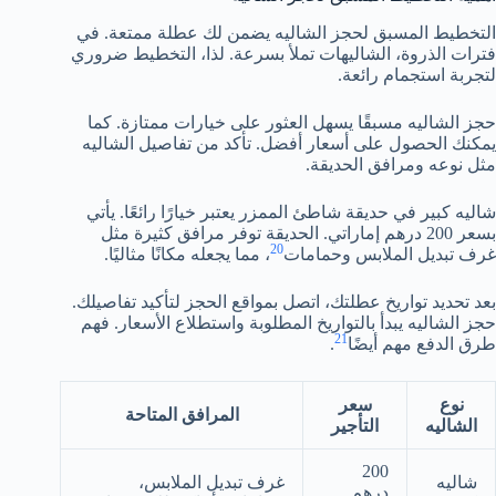
التخطيط المسبق لحجز الشاليه يضمن لك عطلة ممتعة. في
فترات الذروة، الشاليهات تملأ بسرعة. لذا، التخطيط ضروري
لتجربة استجمام رائعة.
حجز الشاليه مسبقًا يسهل العثور على خيارات ممتازة. كما
يمكنك الحصول على أسعار أفضل. تأكد من تفاصيل الشاليه
مثل نوعه ومرافق الحديقة.
شاليه كبير في حديقة شاطئ الممزر يعتبر خيارًا رائعًا. يأتي
بسعر 200 درهم إماراتي. الحديقة توفر مرافق كثيرة مثل
20
غرف تبديل الملابس وحمامات
، مما يجعله مكانًا مثاليًا.
بعد تحديد تواريخ عطلتك، اتصل بمواقع الحجز لتأكيد تفاصيلك.
حجز الشاليه يبدأ بالتواريخ المطلوبة واستطلاع الأسعار. فهم
21
طرق الدفع مهم أيضًا
.
نوع
سعر
المرافق المتاحة
الشاليه
التأجير
200
شاليه
غرف تبديل الملابس،
درهم