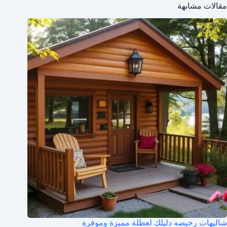
مقالات مشابهة
شاليهات رخيصه دليلك لعطلة مميزة وموفرة