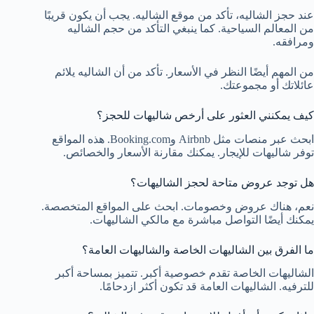
عند حجز الشاليه، تأكد من موقع الشاليه. يجب أن يكون قريبًا
من المعالم السياحية. كما ينبغي التأكد من حجم الشاليه
ومرافقه.
من المهم أيضًا النظر في الأسعار. تأكد من أن الشاليه يلائم
عائلاتك أو مجموعتك.
كيف يمكنني العثور على أرخص شاليهات للحجز؟
ابحث عبر منصات مثل Airbnb وBooking.com. هذه المواقع
توفر شاليهات للإيجار. يمكنك مقارنة الأسعار والخصائص.
هل توجد عروض متاحة لحجز الشاليهات؟
نعم، هناك عروض وخصومات. ابحث على المواقع المتخصصة.
يمكنك أيضًا التواصل مباشرة مع مالكي الشاليهات.
ما الفرق بين الشاليهات الخاصة والشاليهات العامة؟
الشاليهات الخاصة تقدم خصوصية أكبر. تتميز بمساحة أكبر
للترفيه. الشاليهات العامة قد تكون أكثر ازدحامًا.