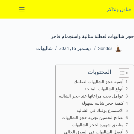
لتجاوز
لى
فنادق وتذاكر
لمحتوى
حجز شاليهات لعطلة مثالية واستجمام فاخر
Sondos
ديسمبر 16, 2024
شاليهات
المحتويات
أهمية حجز الشاليهات لعطلتك
أنواع الشاليهات المتاحة
عوامل يجب مراعاتها عند حجز الشاليه
كيفية حجز شاليه بسهولة
الاستمتاع بوقتك في الشاليه
نصائح لتحسين تجربة حجز الشاليهات
مناطق شهيرة لحجز الشاليهات
أفضل الشاليهات في السوق الحالي