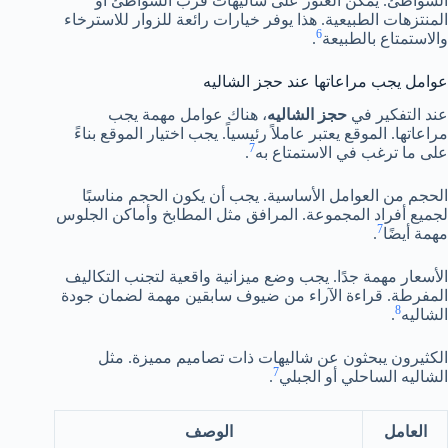
الشواطئ. يمكن العثور على شاليهات قرب الشواطئ أو
المنتزهات الطبيعية. هذا يوفر خيارات رائعة للزوار للاسترخاء
6
والاستمتاع بالطبيعة
.
عوامل يجب مراعاتها عند حجز الشاليه
عند التفكير في
حجز الشاليه
، هناك عوامل مهمة يجب
مراعاتها. الموقع يعتبر عاملاً رئيسياً. يجب اختيار الموقع بناءً
7
على ما ترغب في الاستمتاع به
.
الحجم من العوامل الأساسية. يجب أن يكون الحجم مناسبًا
لجميع أفراد المجموعة. المرافق مثل المطابخ وأماكن الجلوس
7
مهمة أيضًا
.
الأسعار مهمة جدًا. يجب وضع ميزانية واقعية لتجنب التكاليف
المفرطة. قراءة الآراء من ضيوف سابقين مهمة لضمان جودة
8
الشاليه
.
الكثيرون يبحثون عن شاليهات ذات تصاميم مميزة. مثل
7
الشاليه الساحلي أو الجبلي
.
العامل
الوصف