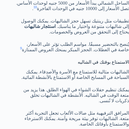
الساحل الشمالي يبدأ الأسعار من 5000 جنيه لوحدات الأساس.
10
تصل الأسعار إلى 10000 جنيه في الوحدات الفاخرة
.
تطبيقات مثل رينتيك تسهل حجز الشاليهات. يمكنك الوصول
إلى شاليهات متنوعة واختيار ما يناسبك.
استئجار شاليهات
يحتاج إلى التحقق من العروض والخصومات.
يُنصح بالتحضير مسبقًا. مواسم الطلب تؤثر على الأسعار،
9
خاصة في العطلات. الحجز المبكر يمنحك العروض الممتازة
الاستمتاع بوقتك في الشاليه
الشاليهات مثالية للاستمتاع مع الأسرة والأصدقاء. يمكنك
السباحة في المسابح الخاصة أو الاستمتاع بالأنشطة المائية.
يمكنك تنظيم حفلات الشواء في الهواء الطلق. هذا يزيد من
متعة الوقت في الشاليه. الأنشطة في الشاليهات تخلق
ذكريات لا تُنسى.
المرافق الترفيهية مثل صالات الألعاب تجعل التجربة أكثر
متعة. الشاليهات توفر بيئة مريحة وآمنة. يمكنك الاسترخاء
والاستمتاع بأوقاتك الخاصة.