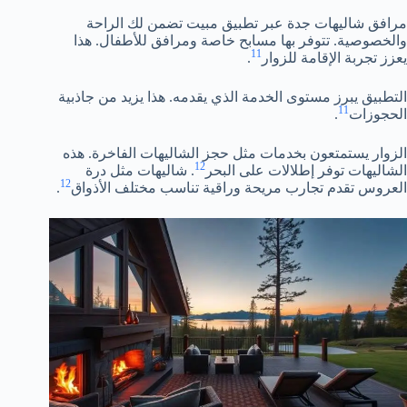
مرافق شاليهات جدة عبر تطبيق مبيت تضمن لك الراحة
والخصوصية. تتوفر بها مسابح خاصة ومرافق للأطفال. هذا
11
يعزز تجربة الإقامة للزوار
.
التطبيق يبرز مستوى الخدمة الذي يقدمه. هذا يزيد من جاذبية
11
الحجوزات
.
الزوار يستمتعون بخدمات مثل حجز الشاليهات الفاخرة. هذه
12
الشاليهات توفر إطلالات على البحر
. شاليهات مثل درة
12
العروس تقدم تجارب مريحة وراقية تناسب مختلف الأذواق
.