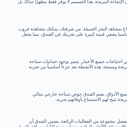
لى الإضاءة المريحة. هذا التصميم لا يوفر فقط مظهرًا جذابًا، بل
اع بمشاهد البحر الجميلة. من شرفتك، يمكنك مشاهدة غروب
أساسيا يضفي قيمة كبيرة على تجربتك في الفندق، مما يجعل
 احتياجات جميع الأعمار. يتميز بوجود حمامات سباحة
ريحة وممتعة. هذه الأنشطة تعد جزءاً أساسياً من تجربة
يع الأذواق. يضم الفندق حوض سباحة خارجي مثالي
حة تتيح لهم الاستمتاع بأوقاتهم بحرية.
بفضل مجموعة من الفعاليات الرائعة، يضمن الفندق أن
استمتاع بالألعاب المائية، بينما يستمتع الكبار بمرافق السبا