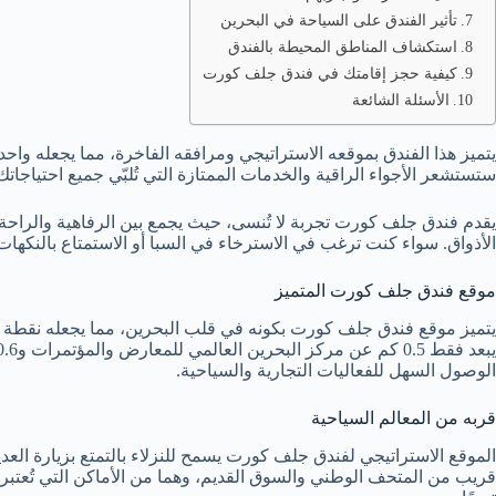
تأثير الفندق على السياحة في البحرين
استكشاف المناطق المحيطة بالفندق
كيفية حجز إقامتك في فندق جلف كورت
الأسئلة الشائعة
يتميز هذا الفندق بموقعه الاستراتيجي ومرافقه الفاخرة، مما يجعله واحد
ستستشعر الأجواء الراقية والخدمات الممتازة التي تُلبّي جميع احتياجاتك
يقدم فندق جلف كورت تجربة لا تُنسى، حيث يجمع بين الرفاهية والراحة
الأذواق. سواء كنت ترغب في الاسترخاء في السبا أو الاستمتاع بالنكها
موقع فندق جلف كورت المتميز
يتميز موقع فندق جلف كورت بكونه في قلب البحرين، مما يجعله نقطة انط
الوصول السهل للفعاليات التجارية والسياحية.
قربه من المعالم السياحية
الموقع الاستراتيجي لفندق جلف كورت يسمح للنزلاء بالتمتع بزيارة العد
قريب من المتحف الوطني والسوق القديم، وهما من الأماكن التي تُعتبر 