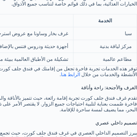
الخيارات الغذائية، بما في ذلك قوائم خاصة لتناسب جميع الأذواق.
الخدمة
سبا
غرف بخار وساونا مع عروض استرخا
مركز لياقة بدنية
أجهزة حديثة ودروس فتنس بالإضافة
مطاعم عالمية
تشكيلة من الأطباق العالمية ببيئة م
توفر هذه الخدمات تجربة فاخرة تجعل من إقامتك في فندق جلف كورت ت
الأنشطة والخدمات من خلال
الرابط هنا
.
الغرف والأجنحة: راحة وأناقة
تقدم غرف فندق جلف كورت تجربة إقامة رائعة، حيث تتميز بالأناقة والر
فاخرة صُممت بعناية لتلبية احتياجات جميع الزوار. لا يقتصر الأمر على
البحر، مما يضيف لمسة ساحرة للإقامة.
تصميم داخلي عصري
يبرز التصميم الداخلي العصري في غرف فندق جلف كورت، حيث تجمع بي