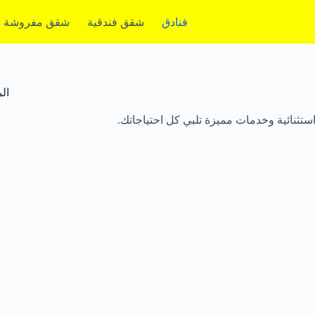
فنادق
شقق فندقية
شقق مفروشة
ال
تثنائية وخدمات مميزة تلبي كل احتياجاتك.