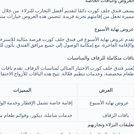
العروض والباقات الخاصة
يسعى فندق جلف كورت دائمًا لتقديم أفضل التجارب للنزلاء. من خلال 
مميزة تجعل من إقامتهم تجربة فريدة. تتضمن هذه العروض خيارات متنو
عروض نهاية الأسبوع
تقدم عروض نهاية الأسبوع في فندق جلف كورت فرصة مثالية للاسترخاء 
والإقامة الفاخرة، مع إمكانية الوصول إلى جميع مرافق الفندق. يأتون لل
باقات متكاملة للزفاف والمناسبات
يُعتبر فندق جلف كورت الاختيار المثالي لمناسبات الزفاف. تقدم باقات 
طعام مخصصة، وخدمات تنظيم فعّالة. تتيح هذه الباقات للأزواج الاحتفا
العرض
المميزات
عروض نهاية الأسبوع
إقامة خاصة تشمل الإفطار وخدمة الو
باقات الزفاف
خدمات شاملة، ديكور، وقوائم طعام
تعليقات النزلاء وتجاربهم