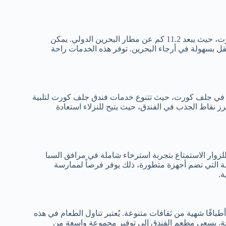
تعتبر وسائل النقل في البحرين متاحة بسهولة من موقع فندق جلف كورت، حيث يبعد 11.2 كم عن مطار البحرين الدولي. يمكن
نقل بسهولة في أرجاء البحرين. توفر هذه الخدمات راحة
رة في جلف كورت، حيث تتنوع خدمات فندق جلف كورت لتلبية
أبرز نقاط الجذب في الفندق، حيث يتيح للنزلاء استعادة
لزوار الاستمتاع بتجربة استرخاء شاملة في مرافق السبا
املة التي تضم أجهزة متطورة، ذلك يوفر فرصاً لممارسة
ة.
اقًا شهية من ثقافات متنوعة. يُعتبر تناول الطعام في هذه
يحة. يسعى مطعم الفندق إلى توفير مجموعة واسعة من