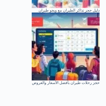
دليل حجز تذاكر الطيران مع ويجو طيران
حجز رحلات طيران بأفضل الأسعار والعروض