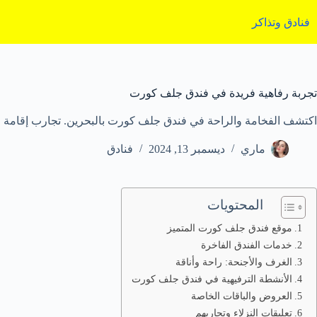
لتجاوز
لى
فنادق وتذاكر
لمحتوى
تجربة رفاهية فريدة في فندق جلف كورت
اكتشف الفخامة والراحة في فندق جلف كورت بالبحرين. تجارب إقامة اس
ماري
ديسمبر 13, 2024
فنادق
المحتويات
موقع فندق جلف كورت المتميز
خدمات الفندق الفاخرة
الغرف والأجنحة: راحة وأناقة
الأنشطة الترفيهية في فندق جلف كورت
العروض والباقات الخاصة
تعليقات النزلاء وتجاربهم