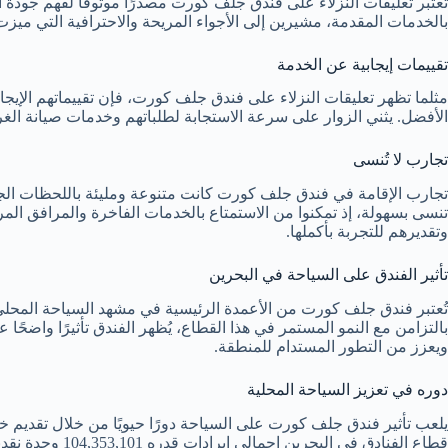
تعتبر تعليقات النزلاء على فندق جلف كورت مصدرًا موثوقًا لفهم جودة ا
بالخدمات المقدمة، مشيرين إلى الأجواء المريحة والاحترافية التي ميزت
تقييمات إيجابية عن الخدمة
مثلما تظهر تعليقات النزلاء على فندق جلف كورت، فإن تقييماتهم الإ
الأفضل. يثني الزوار على سرعة الاستجابة لطلباتهم وخدمات صيانة الغرف
تجارب لا تُنسى
تجارب الإقامة في فندق جلف كورت كانت متنوعة ومليئة باللحظات الجميل
تنسى بسهولة، إذ تمكنوا من الاستمتاع بالخدمات الفاخرة والمرافق المر
وتقديرهم للتجربة بأكملها.
تأثير الفندق على السياحة في البحرين
تُعتبر فندق جلف كورت من الأعمدة الرئيسية في مشهد السياحة المحل
بالتزامن مع النمو المستمر في هذا القطاع، يُظهر الفندق تأثيرًا واضحًا
ويعزز من التطور المستدام للمنطقة.
دوره في تعزيز السياحة المحلية