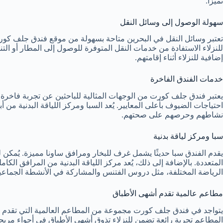
تميزًا.
سهولة الوصول إلى وسائل النقل
للنزلاء الاستفادة من خدمات النقل المتوفرة للوصول إلى المطار أو الت
إضافية للنزلاء أثناء إقامتهم.
خدمات الفندق الفاخرة
يعتبر فندق جلف كورت من الوجهات المثالية للباحثين عن تجربة فاخ
احتياجات الضيوف بأعلى المعايير. يُعد السبا ومركز اللياقة البدنية من 
نشاطهم وحرصهم على صحتهم.
سبا ومركز لياقة بدنية
يقدم الفندق سبا حديثًا يشمل غرف للبخار ومرافق ساونا مميزة. يُمكن ل
المتعددة. بالإضافة إلى ذلك، يُعد مركز اللياقة البدنية من المرافق الك
الرياضة المختلفة، مثل دروس الفتنس والمشاركة في الأنشطة الجماعي
مطاعم عالمية تقدم أشهى الأطباق
يتواجد في فندق جلف كورت مجموعة من المطاعم العالمية التي تقدم أطب
المطاعم تجربة رائعة تضمن للنزلاء تذوق أشهى الأطباق في أجواء مر