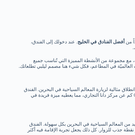
اً من
أفضل الفنادق في الخليج
. عند دخولك إلى الفندق،
.
، مع مجموعة من الأنشطة المميزة التي تُناسب جميع
ت العالميّة في المطاعم، فكل شيء هنا مصمم ليلبي تطلعاتك.
لاق مثالية لزيارة المعالم السياحية في البحرين. الفندق
يبعد فقط 0.5 كم عن مركز البحرين العالمي للمعارض والمؤتمرات و0.6 كم عن مركز دانا التجاري، مما يعطيه ميزة فريدة في
يد من المعالم السياحية في البحرين بكل سهولة. الفندق
نقطة جذب للزوار. كل ذلك يجعل تجربة الإقامة فيه أكثر