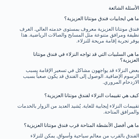
الأسئلة الشائعة
ما هي ايجابيات فندق مونتانا العزيزية؟
فندق مونتانا العزيزية معروف بمستوى خدمته العالي. الغرف
نظيفة ومرافق متنوعة مثل المسابح والصالات الرياضية. هذا
يوفر تجربة إقامة مريحة للنزلاء.
ما هي السلبيات التي قد تواجه النزلاء في فندق مونتانا
العزيزية؟
بعض النزلاء قد يواجهون مشاكل في تسعير الإقامة بسبب
الرسوم الإضافية. الوصول إلى الفندق قد يكون صعباً بسبب
الازدحام المروري.
كيف هي تقييمات النزلاء لفندق مونتانا العزيزية؟
تقييمات النزلاء إيجابية للغاية. يُشيد العديد من الزوار بالخدمات
والمرافق المتاحة.
ما هي أفضل الأنشطة المتاحة قرب فندق مونتانا العزيزية؟
الفندق بالقرب من معالم سياحية وأسواق. يمكن للنزلاء