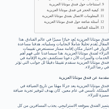
استنتاجات حول فندق مونتانا العزيزية
كيفية الحجز في فندق مونتانا العزيزية
المعلومات الاتصال بفندق مونتانا العزيزية
أسئلة شائعة حول فندق مونتانا العزيزية
الأسئلة الشائعة
فندق مونتانا العزيزية يُعد خيارًا مميزًا في عالم الفنادق. هذا
المقال يُقدم تحليلًا شاملًا لايجابيات وسلبياته. هدفنا مساعدة
الزوار في اختيار مكان إقامة ممتاز سنستعرض تقييمات
النزلاء لفندق مونتانا العزيزية. هذا سيساعدنا على فهم أهم
الخدمات والميزات الآن دعونا نستكشف تجربة الإقامة في
فندق مونتانا العزيزية سنقدم تقييمًا دقيقًا لل جوانب التي تؤثر
في رضا النزلاء.
مقدمة عن فندق مونتانا العزيزية
فندق مونتانا العزيزية يعد جزءًا مهمًا من تاريخ الضيافة في
المملكة. تأسس في عام معين. كان يهدف لتوفير تجربة ضيافة
مميزة للنزلاء.
يتميز الفندق بموقعه الاستراتيجي. يجذب المسافرين من كل