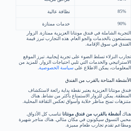
85%
نظافة عالية
90%
خدمات ممتازة
التجربة الشاملة في فندق مونتانا العزيزية ممتازة. الزوار
يستمتعون بالخدمات والجو العام. هذه التجارب تبرز قيمة
الفندق في سوق الإقامة.
تجارب النزلاء تسلط الضوء على تجربة إيجابية. تبرز الموقع
الاستراتيجي والخدمات التي تلبي احتياجات الزوار. للمزيد من
المعلومات، يمكن الاطلاع على
سياسة الخصوصية
.
الأنشطة المتاحة بالقرب من الفندق
فندق مونتانا العزيزية يعتبر نقطة بداية رائعة لاستكشاف
المنطقة. يمكن للزوار الاستمتاع بأكثر من نشاط. هناك
متنزهات تمنح مناظر خلابة وأسواق تعكس الثقافة المحلية.
هناك
أنشطة بالقرب من فندق مونتانا
تناسب كل الأذواق.
محبي التسوق سيكونون في مكان مثالي. هناك متاجر شهيرة
ومطاعم تقدم تجارب طعام مميزة.