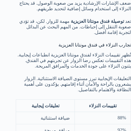
ضعف الإشارات الإرشادية يزيد من صعوبة الوصول. قد يحتاج
النزلاء إلى استخدام وسائل إضافية لتحديد طريقهم.
تعد
توصيلة فندق مونتانا العزيزية
مهمة للزوار. لكن، قد تؤدي
صعوبة التنقل إلى إحباطات. من المهم البحث عن البدائل
لتجربة إقامة أفضل.
تجارب النزلاء في فندق مونتانا العزيزية
تُظهر تقييمات النزلاء لفندق مونتانا العزيزية انطباعات إيجابية.
هذه التقييمات تعكس رضا الزوار عن تجربتهم في الفندق.
يثنون النزلاء على جودة الخدمات والمرافق المريحة.
التعليقات الإيجابية تبرز مستوى الضيافة الاستثنائية. الزوار
يشعرون بالراحة والأمان أثناء إقامتهم. يؤكدون على أهمية
النظافة والاهتمام بالتفاصيل.
تقييمات النزلاء
تعليقات إيجابية
88%
ضيافة استثنائية
92%
مرافق مريحة