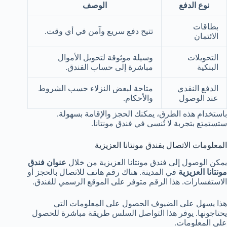
نوع الدفع
الوصف
بطاقات
تتيح دفع سريع وآمن في أي وقت.
الائتمان
التحويلات
وسيلة موثوقة لتحويل الأموال
البنكية
مباشرة إلى حساب الفندق.
الدفع النقدي
متاحة لبعض النزلاء حسب الشروط
عند الوصول
والأحكام.
باستخدام هذه الطرق، يمكنك الحجز والإقامة بسهولة.
ستستمتع بتجربة لا تُنسى في فندق مونتانا.
المعلومات الاتصال بفندق مونتانا العزيزية
يمكن الوصول إلى فندق مونتانا العزيزية من خلال
عنوان فندق
مونتانا العزيزية
في المدينة. هناك رقم هاتف للاتصال بالحجز أو
الاستفسارات. هذا الرقم متوفر على الموقع الرسمي للفندق.
هذا يسهل على الضيوف الحصول على المعلومات التي
يحتاجونها. يوفر هذا التواصل السلس طريقة مباشرة للحصول
على المعلومات.