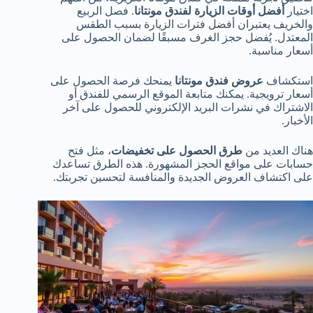
اختيار
أفضل أوقات الزيارة لفندق مونتانا
. فصل الربيع
والخريف يعتبران أفضل فترات الزيارة بسبب الطقس
المعتدل. يُفضل حجز الغرف مسبقًا لضمان الحصول على
أسعار مناسبة.
استكشاف
عروض فندق مونتانا
يمنحك فرصة الحصول على
أسعار ترويجية. يمكنك متابعة الموقع الرسمي للفندق أو
الاشتراك في نشرات البريد الإلكتروني للحصول على آخر
الأخبار.
هناك العديد من
طرق الحصول على تخفيضات
، مثل فتح
حسابات على مواقع الحجز المشهورة. هذه الطرق تساعدك
على اكتشاف العروض الجديدة والمنافسة لتحسين تجربتك.