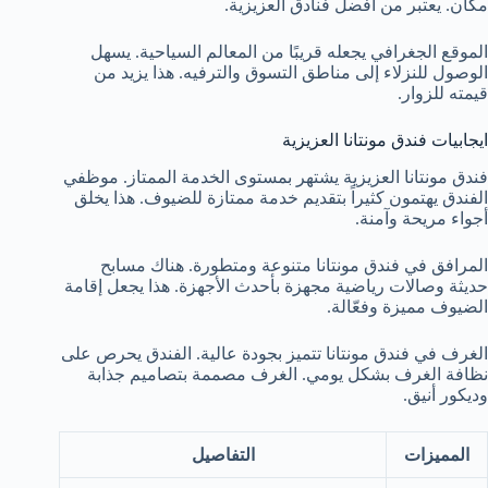
مكان. يعتبر من أفضل فنادق العزيزية.
الموقع الجغرافي يجعله قريبًا من المعالم السياحية. يسهل
الوصول للنزلاء إلى مناطق التسوق والترفيه. هذا يزيد من
قيمته للزوار.
ايجابيات فندق مونتانا العزيزية
فندق مونتانا العزيزية يشتهر بمستوى الخدمة الممتاز. موظفي
الفندق يهتمون كثيراً بتقديم خدمة ممتازة للضيوف. هذا يخلق
أجواء مريحة وآمنة.
المرافق في فندق مونتانا متنوعة ومتطورة. هناك مسابح
حديثة وصالات رياضية مجهزة بأحدث الأجهزة. هذا يجعل إقامة
الضيوف مميزة وفعّالة.
الغرف في فندق مونتانا تتميز بجودة عالية. الفندق يحرص على
نظافة الغرف بشكل يومي. الغرف مصممة بتصاميم جذابة
وديكور أنيق.
المميزات
التفاصيل