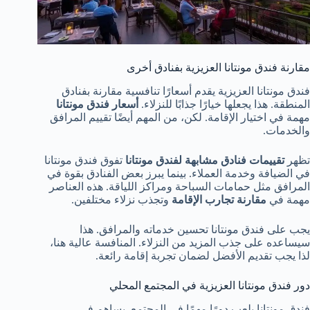
مقارنة فندق مونتانا العزيزية بفنادق أخرى
فندق مونتانا العزيزية يقدم أسعارًا تنافسية مقارنة بفنادق
المنطقة. هذا يجعلها خيارًا جذابًا للنزلاء.
أسعار فندق مونتانا
مهمة في اختيار الإقامة. لكن، من المهم أيضًا تقييم المرافق
والخدمات.
تظهر
تقييمات فنادق مشابهة لفندق مونتانا
تفوق فندق مونتانا
في الضيافة وخدمة العملاء. بينما يبرز بعض الفنادق بقوة في
المرافق مثل حمامات السباحة ومراكز اللياقة. هذه العناصر
مهمة في
مقارنة تجارب الإقامة
وتجذب نزلاء مختلفين.
يجب على فندق مونتانا تحسين خدماته والمرافق. هذا
سيساعده على جذب المزيد من النزلاء. المنافسة عالية هنا،
لذا يجب تقديم الأفضل لضمان تجربة إقامة رائعة.
دور فندق مونتانا العزيزية في المجتمع المحلي
فندق مونتانا يلعب دورًا مهمًا في المجتمع. يساهم في