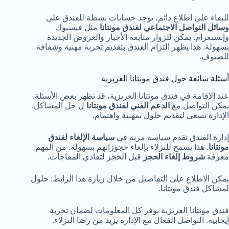
للبقاء على اطلاع دائم، يوجد حسابات نشطة للفندق على
وسائل التواصل الاجتماعي لفندق مونتانا
مثل فيسبوك
وإنستغرام. يمكن للزوار متابعة الأخبار والعروض الجديدة
بسهولة. هذا يظهر التزام الفندق بتقديم تجربة مهنية وشفافة
للضيوف.
أسئلة شائعة حول فندق مونتانا العزيزية
عند الإقامة في فندق مونتانا العزيزية، قد تظهر بعض الأسئلة.
يمكن التواصل مع
الدعم الفني لفندق مونتانا
ل حل المشاكل.
الإدارة تسعى لتقديم حلول بمهنية واهتمام.
إدارة الفندق تقدم سياسة مرنة في
سياسة الإلغاء لفندق
مونتانا
. هذا يسمح للنزلاء بإلغاء حجوزاتهم بسهولة. من المهم
معرفة
شروط إلغاء الحجز
قبل الحجز لتفادي المفاجآت.
يمكن الاطلاع على التفاصيل من خلال زيارة هذا الرابط: حلول
لمشاكل فندق مونتانا.
فندق مونتانا العزيزية يوفر كل المعلومات لضمان تجربة
إيجابية. التواصل الفعال مع الإدارة يزيد من رضا النزلاء.