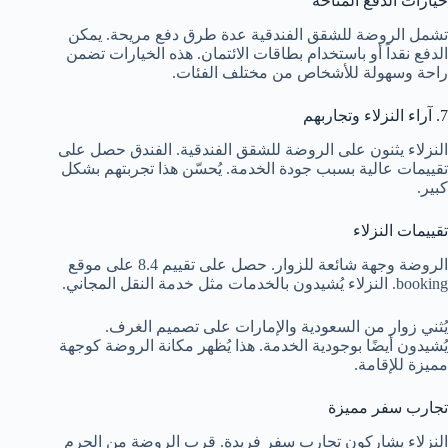
خيارات الدفع المتاحة
تشمل الروضة للشقق الفندقية عدة طرق دفع مريحة. يمكن
الدفع نقداً أو باستخدام بطاقات الائتمان. هذه الخيارات تضمن
راحة وسهولة للأشخاص من مختلف الفئات.
7. آراء النزلاء وتجاربهم
النزلاء يثنون على الروضة للشقق الفندقية. الفندق حصل على
تقييمات عالية بسبب جودة الخدمة. يُحسّن هذا تجربتهم بشكل
كبير.
تقييمات النزلاء
الروضة وجهة شائعة للزوار. حصل على تقييم 8.4 على موقع
booking. النزلاء يُشيدون بالخدمات مثل خدمة النقل المجاني.
يُثني زوار من السعودية والإمارات على تصميم الغرف.
يُشيدون أيضًا بوجودية الخدمة. هذا يُظهر مكانة الروضة كوجهة
مميزة للإقامة.
تجارب سفر مميزة
النزلاء يشاركون تجارب سفر فريدة. قرب الروضة من الحرم