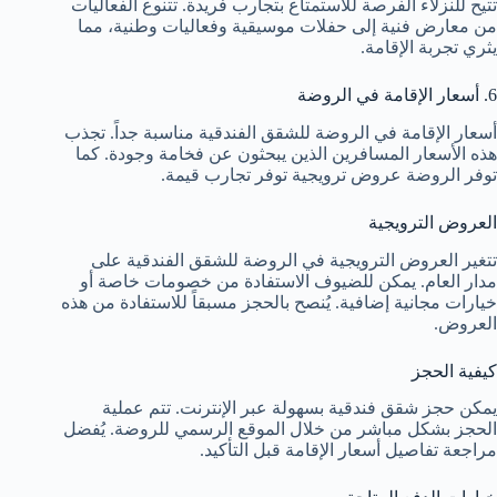
تتيح للنزلاء الفرصة للاستمتاع بتجارب فريدة. تتنوع الفعاليات
من معارض فنية إلى حفلات موسيقية وفعاليات وطنية، مما
يثري تجربة الإقامة.
6. أسعار الإقامة في الروضة
أسعار الإقامة في الروضة للشقق الفندقية مناسبة جداً. تجذب
هذه الأسعار المسافرين الذين يبحثون عن فخامة وجودة. كما
توفر الروضة عروض ترويجية توفر تجارب قيمة.
العروض الترويجية
تتغير العروض الترويجية في الروضة للشقق الفندقية على
مدار العام. يمكن للضيوف الاستفادة من خصومات خاصة أو
خيارات مجانية إضافية. يُنصح بالحجز مسبقاً للاستفادة من هذه
العروض.
كيفية الحجز
يمكن حجز شقق فندقية بسهولة عبر الإنترنت. تتم عملية
الحجز بشكل مباشر من خلال الموقع الرسمي للروضة. يُفضل
مراجعة تفاصيل أسعار الإقامة قبل التأكيد.