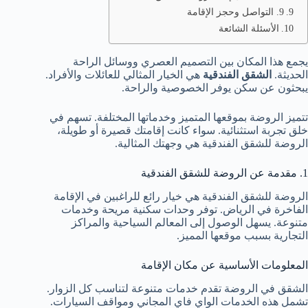
9. التواصل وحجز الإقامة
الأسئلة الشائعة
يجمع هذا المكان بين التصميم العصري ووسائل الراحة
الحديثة.
الشقق الفندقية
هي الخيار المثالي للعائلات والأفراد.
يبحثون عن سكن يوفر الخصوصية والراحة.
تتميز الروضة بموقعها المتميز وخدماتها المختلفة. تسهم في
خلق تجربة استثنائية. سواء كانت إقامتك قصيرة أو طويلة،
الروضة للشقق الفندقية هي وجهتك المثالية.
1. مقدمة عن الروضة للشقق الفندقية
الروضة للشقق الفندقية هي خيار رائع للراغبين في الإقامة
الفاخرة في الرياض. توفر وحدات سكنية مريحة وخدمات
متنوعة. يسهل الوصول إلى المعالم السياحية والمراكز
التجارية بسبب موقعها المميز.
المعلومات الأساسية عن مكان الإقامة
الشقق في الروضة تقدم خدمات متنوعة لتناسب كل الزوار.
تشمل هذه الخدمات الواي فاي المجاني ومواقف السيارات.