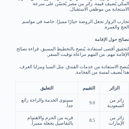
المكي يُضيف قيمة. زائر من مصر يُحسّن على سرعة
الاستجابة من موظفي الاستقبال.
تجارب الزوار تجعل الروضة خيارًا مميزًا. خاصة في مواسم
الحج والعمرة.
نصائح حول الإقامة
لتحقيق أقصى استفادة، يُنصح بالتخطيط المسبق. قراءة نصائح
الإقامة مهم. من المهم مراعاة توقيت السفر.
يُنصح الاستفادة من خدمات الفندق. مثل السبا ومزايا الغرف.
هذا يُضيف لمسة من الفخامة.
الزائر
التقييم
التعليق
زائر من
مستوى الخدمة والراحة رائع
9.0
السعودية
جداً.
زائر من
قربه من الحرم والاهتمام
8.5
الإمارات
بالتفاصيل يجعله مميزاً.