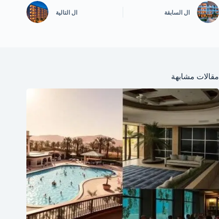
ال
السابقة
ال
التالية
مقالات مشابهة