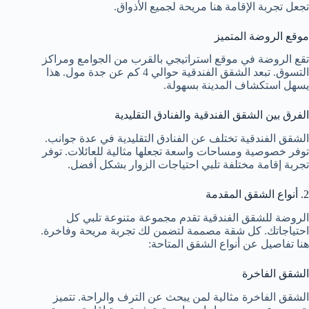
تجعل تجربة الإقامة هنا مريحة لجميع الأذواق.
موقع الروضة المتميز
تقع الروضة في موقع استراتيجي بالقرب من الجوامع ومراكز
التسوق. تبعد الشقق الفندقية حوالي 4 كم عن جدة مول. هذا
يسهل استكشاف المدينة بسهولة.
الفرق بين الشقق الفندقية والفنادق التقليدية
الشقق الفندقية تختلف عن الفنادق التقليدية في عدة جوانب.
توفر خصوصية ومساحات واسعة تجعلها مثالية للعائلات. توفر
تجربة إقامة مختلفة تلبي احتياجات الزوار بشكل أفضل.
2. أنواع الشقق المقدمة
الروضة للشقق الفندقية تقدم مجموعة متنوعة تلبي كل
احتياجاتك. كل شقة مصممة لتضمن لك تجربة مريحة وفاخرة.
هنا تفاصيل عن أنواع الشقق المتاحة:
الشقق الفاخرة
الشقق الفاخرة مثالية لمن يبحث عن الترف والراحة. تتميز