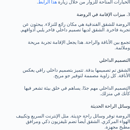
الخيارات المتاحة للزوار من خلال زيارة
هذا الرابط
.
3. ميزات الإقامة في الروضة
الروضة للشقق الفندقية هي مكان رائع للنزلاء. يبحثون عن
تجربة فاخرة. الشقق لديها تصميم داخلي فاخر يلبي أذواقهم.
تجمع بين الأناقة والراحة. هذا يجعل الإقامة تجربة مريحة
وملائمة.
التصميم الداخلي
الشقق تم تصميمها بدقة. تتميز بتصميم داخلي راقي يعكس
الأناقة. كل زاوية مصممة لتوفير جو مريح.
التصميم الداخلي مهم جدًا. يساهم في خلق بيئة تشعر فيها
كأنك في منزلك.
وسائل الراحة الحديثة
الروضة توفر وسائل راحة حديثة. مثل الإنترنت السريع وتكييف
الهواء المركزي. الشقق أيضاً تضم تليفزيون ذكي ومرافق
مطبخ مجهزة.