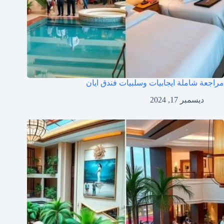
مراجعة شاملة ايجابيات وسلبيات فندق ايان
ديسمبر 17, 2024