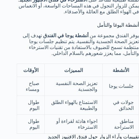
يمكن للزوار التجول في هذه المساحات الواسعة، أو الانغماس
في الهواء الطلق مع العائلة والأصدقاء.
أنشطة اليوغا والتأمل
يوفر الفندق مجموعة من
أنشطة يوجا في الفندق
تهدف إلى
تعزيز الصحة الجسدية والنفسية. يتم تنظيم جلسات يوجا
منتظمة تسمح للضيوف بالاستفادة من تقنيات الاسترخاء
والتأمل، مما يعزز شعورهم بالسلام الداخلي.
الأنشطة
المميزات
الأوقات
تعزيز الصحة النفسية
صباح
جلسات يوجا
والجسدية
ومساء
جولات في
الاستمتاع بالهواء الطلق
طوال
الحدائق
والطبيعة
اليوم
مناطق
اجواء هادئة لقراءة أو
طوال
الاستراحة
الاسترخاء
اليوم
تقييمات وآراء الزوار حول فندق الافنيوز الجديد