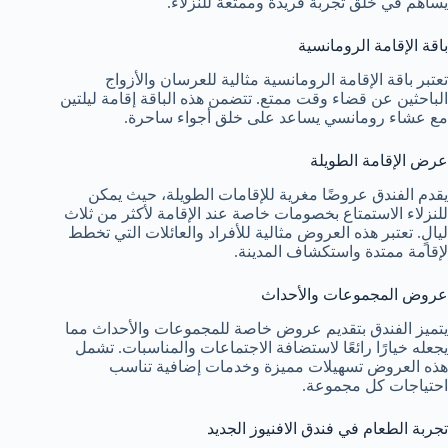
يساهم في خلق تجربة فريدة وممتعة للنزلاء.
باقة الإقامة الرومانسية
تعتبر باقة الإقامة الرومانسية مثالية للعرسان والأزواج
الباحثين عن قضاء وقت ممتع. تتضمن هذه الباقة إقامة ليلتين
مع عشاء رومانسي يساعد على خلق أجواء ساحرة.
عرض الإقامة الطويلة
يقدم الفندق عروضًا مغرية للإقامات الطويلة، حيث يمكن
للنزلاء الاستمتاع بخصومات خاصة عند الإقامة لأكثر من ثلاث
ليالٍ. تعتبر هذه العروض مثالية للأفراد والعائلات التي تخطط
لإقامة ممتدة واستكشاف المدينة.
عروض المجموعات والأحداث
يتميز الفندق بتقديم عروض خاصة للمجموعات والأحداث مما
يجعله خيارًا رائعًا لاستضافة الاجتماعات والمناسبات. تشمل
هذه العروض تسهيلات مميزة وخدمات إضافية تناسب
احتياجات كل مجموعة.
تجربة الطعام في فندق الافنيوز الجديد