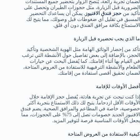
لضمان تجربة رائعة، يُنصح الزوار بتحضير جميع المستندات
الضرورية قبل الزيارة، مثل حجوزات الطيران وتحصل على
تأكيد من
حجز فندق الافنيوز
. يمكن أن يساعدك التحضير
المسبق في تقليل أي ضغوطات قبل وصولك، مما يتيح لك
الاستمتاع بكافة مرافق الفندق دون أي قلق.
ما الذي يجب تحضيره قبل الزيارة
تأكد من إحضار الوثائق الهامة مثل الهوية الشخصية وتأكيد
الحجز، بالإضافة إلى بعض تفاصيل حول الأنشطة التي ترغب
في القيام بها أثناء إقامتك. كما يُفضل البحث عن خيارات
الطعام والأنشطة الترفيهية للاستفادة من العروض المتاحة،
لضمان تحقيق أقصى استفادة من إقامتك.
أفضل الأوقات للإقامة
إذا كنت تبحث عن تجربة هادئة، يُفضل حجز الإقامة خلال
الأوقات الأقل ازدحاماً. يتيح لك ذلك الاستمتاع بتجربة أكثر
خصوصية، خاصة في المطاعم والمرافق الصحية. يضم فندق
الافنيوز الجديد خصومات تصل إلى 75% على الحجوزات، مما
يجعل الأوقات المناسبة فرصة لتوفير المزيد.
كيفية الاستفادة من العروض المتاحة