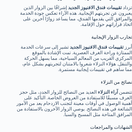
تزداد
تقييمات فندق الافنيوز الجديد
إشراقًا بين الزوار الذين
يعبرون عن تجربتهم الإيجابية. هذه الآراء تعكس جودة الخدمة
والمرافق التي يقدمها الفندق، مما يساعد زوارًا آخرين على
اتخاذ قراراتهم حول الإقامة.
تجارب الزوار الإيجابية
أبرز
تقييمات فندق الافنيوز الجديد
تشير إلى سرعات الخدمة
الممتازة وراحة الغرف العصرية. تمت الإشادة بالموقع
المركزي القريب من المعالم السياحية، مما يسهل الحركة
والتنقل. هؤلاء النزلاء شعروا بالامتنان لتجربتهم بشكل عام،
مما ساهم في تقييمات إيجابية مستمرة.
نصائح من النزلاء
تتضمن
آراء النزلاء
العديد من النصائح للزوار الجدد، مثل حجز
الغرف مسبقًا للاستفادة من العروض الخاصة. التأكيد على
أهمية الوصول في أوقات معينة لتجنب الازدحام يعد من الأمور
الشائعة في هذه النصائح. يوصي الزوار الآخرون بالاستفادة من
المرافق المتاحة مثل المسبح والسبا.
الشهادات والمراجعات