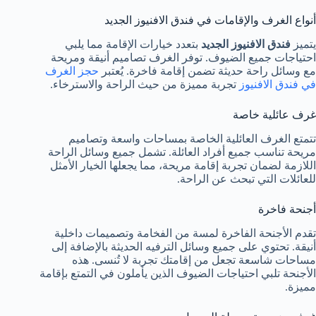
أنواع الغرف والإقامات في فندق الافنيوز الجديد
يتميز
فندق الافنيوز الجديد
بتعدد خيارات الإقامة مما يلبي
احتياجات جميع الضيوف. توفر الغرف تصاميم أنيقة ومريحة
مع وسائل راحة حديثة تضمن إقامة فاخرة. يُعتبر
حجز الغرف
في فندق الافنيوز
تجربة مميزة من حيث الراحة والاسترخاء.
غرف عائلية خاصة
تتمتع الغرف العائلية الخاصة بمساحات واسعة وتصاميم
مريحة تناسب جميع أفراد العائلة. تشمل جميع وسائل الراحة
اللازمة لضمان تجربة إقامة مريحة، مما يجعلها الخيار الأمثل
للعائلات التي تبحث عن الراحة.
أجنحة فاخرة
تقدم الأجنحة الفاخرة لمسة من الفخامة وتصميمات داخلية
أنيقة. تحتوي على جميع وسائل الترفيه الحديثة بالإضافة إلى
مساحات شاسعة تجعل من إقامتك تجربة لا تُنسى. هذه
الأجنحة تلبي احتياجات الضيوف الذين يأملون في التمتع بإقامة
مميزة.