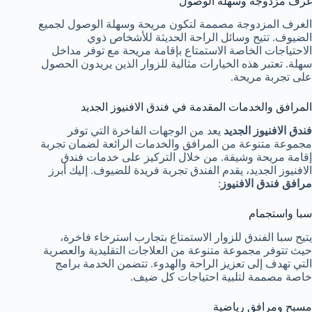
غرف مزدوجة وسهلة الوصول
الغرف المزدوجة مصممة لتكون مريحة وسهلة الوصول لجميع
الضيوف. تتيح وسائل الراحة الحديثة للأشخاص ذوي
الاحتياجات الخاصة الاستمتاع بإقامة مريحة مع توفر مداخل
سهلة. تعتبر هذه الخيارات مثالية للزوار الذين يريدون الحصول
على تجربة مريحة.
المرافق والخدمات المقدمة في فندق الافنيوز الجديد
فندق الافنيوز الجديد
يعد من الوجهات الفاخرة التي توفر
مجموعة متنوعة من المرافق والخدمات الرائعة لضمان تجربة
إقامة مريحة وشيقة. من خلال التركيز على خدمات فندق
الافنيوز الجديد، يقدم الفندق تجربة فريدة للضيوف. إليك أبرز
مرافق فندق الافنيوز
:
سبا واستجمام
يتيح سبا الفندق للزوار الاستمتاع بتجارب استرخاء فاخرة،
حيث تتوفر مجموعة متنوعة من العلاجات التقليدية والعصرية
التي تهدف إلى تعزيز الراحة والهدوء. تتضمن الخدمة برامج
خاصة مصممة لتلبية احتياجات كل ضيف.
مسبح ومرافق رياضية