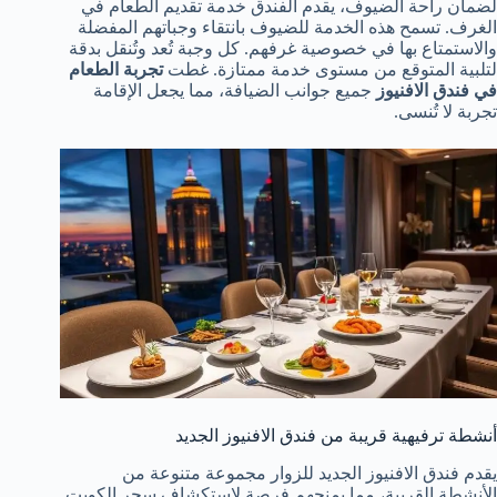
لضمان راحة الضيوف، يقدم الفندق خدمة تقديم الطعام في
الغرف. تسمح هذه الخدمة للضيوف بانتقاء وجباتهم المفضلة
والاستمتاع بها في خصوصية غرفهم. كل وجبة تُعد وتُنقل بدقة
لتلبية المتوقع من مستوى خدمة ممتازة. غطت
تجربة الطعام
في فندق الافنيوز
جميع جوانب الضيافة، مما يجعل الإقامة
تجربة لا تُنسى.
أنشطة ترفيهية قريبة من فندق الافنيوز الجديد
يقدم فندق الافنيوز الجديد للزوار مجموعة متنوعة من
الأنشطة القريبة، مما يمنحهم فرصة لاستكشاف سحر الكويت.