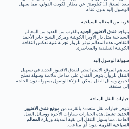
يبعد الفندق 11 كيلومترًا عن مطار الكويت الدولي، مما يسهل
الوصول إليه بدون عناء.
قربه من المعالم السياحية
يتواجد
فندق الافنيوز الجديد
بالقرب من العديد من المعالم
السياحية مثل دار الأوبرا الكويتية ومركز الشيخ جابر الأحمد
الثقافي. هذه المعالم توفر للزوار تجربة غنية تعكس الثقافة
الكويتية التقليدية والمعاصرة.
سهولة الوصول إليه
يساهم الموقع الاستراتيجي لفندق الافنيوز الجديد في تسهيل
التنقل للزوار. يتوفر الفندق على مداخل ملائمة وسهلة تصلح
لجميع وسائل النقل. يمكن للنزلاء الوصول بسهولة دون الحاجة
إلى مشقة.
خيارات النقل المتاحة
تتوفر خيارات نقل متعددة بالقرب من
موقع فندق الافنيوز
الجديد
. تشمل هذه الخيارات سيارات الأجرة ووسائل النقل
العامة، مما يسهل التنقل إلى بقية المدينة وزيارة
المعالم
السياحية القريبة
بدون أي متاعب.