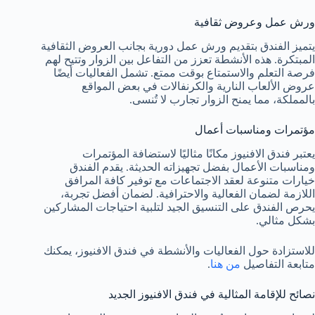
ورش عمل وعروض ثقافية
يتميز الفندق بتقديم ورش عمل دورية بجانب العروض الثقافية
المبتكرة. هذه الأنشطة تعزز من التفاعل بين الزوار وتتيح لهم
فرصة التعلم والاستمتاع بوقت ممتع. تشمل الفعاليات أيضًا
عروض الألعاب النارية والكرنفالات في بعض المواقع
بالمملكة، مما يمنح الزوار تجارب لا تُنسى.
مؤتمرات ومناسبات أعمال
يعتبر فندق الافنيوز مكانًا مثاليًا لاستضافة المؤتمرات
ومناسبات الأعمال بفضل تجهيزاته الحديثة. يقدم الفندق
خيارات متنوعة لعقد الاجتماعات مع توفير كافة المرافق
اللازمة لضمان الفعالية والاحترافية. لضمان أفضل تجربة،
يحرص الفندق على التنسيق الجيد لتلبية احتياجات المشاركين
بشكل مثالي.
للاستزادة حول الفعاليات والأنشطة في فندق الافنيوز، يمكنك
متابعة التفاصيل
من هنا
.
نصائح للإقامة المثالية في فندق الافنيوز الجديد