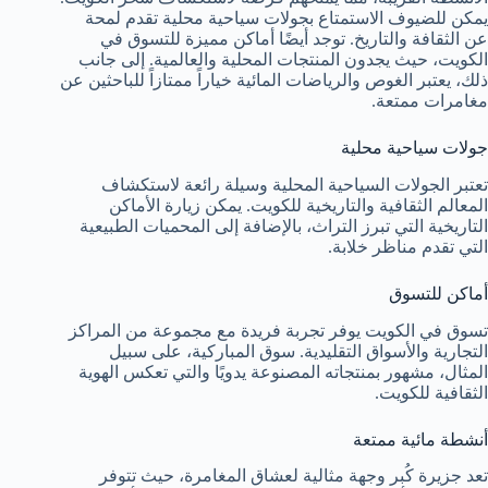
يمكن للضيوف الاستمتاع بجولات سياحية محلية تقدم لمحة
عن الثقافة والتاريخ. توجد أيضًا أماكن مميزة للتسوق في
الكويت، حيث يجدون المنتجات المحلية والعالمية. إلى جانب
ذلك، يعتبر الغوص والرياضات المائية خياراً ممتازاً للباحثين عن
مغامرات ممتعة.
جولات سياحية محلية
تعتبر الجولات السياحية المحلية وسيلة رائعة لاستكشاف
المعالم الثقافية والتاريخية للكويت. يمكن زيارة الأماكن
التاريخية التي تبرز التراث، بالإضافة إلى المحميات الطبيعية
التي تقدم مناظر خلابة.
أماكن للتسوق
تسوق في الكويت يوفر تجربة فريدة مع مجموعة من المراكز
التجارية والأسواق التقليدية. سوق المباركية، على سبيل
المثال، مشهور بمنتجاته المصنوعة يدويًا والتي تعكس الهوية
الثقافية للكويت.
أنشطة مائية ممتعة
تعد جزيرة كُبر وجهة مثالية لعشاق المغامرة، حيث تتوفر