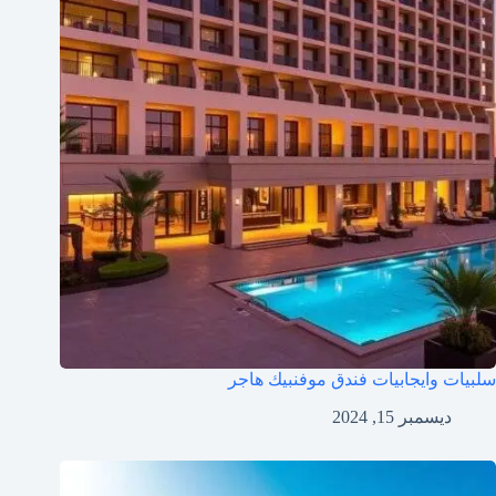
سلبيات وايجابيات فندق موفنبيك هاجر
ديسمبر 15, 2024