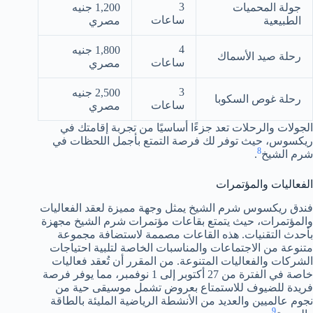
3
جولة المحميات
1,200 جنيه
ساعات
الطبيعية
مصري
4
1,800 جنيه
رحلة صيد الأسماك
ساعات
مصري
3
2,500 جنيه
رحلة غوص السكوبا
ساعات
مصري
الجولات والرحلات تعد جزءًا أساسيًا من تجربة إقامتك في
ريكسوس، حيث توفر لك فرصة التمتع بأجمل اللحظات في
8
شرم الشيخ
.
الفعاليات والمؤتمرات
فندق ريكسوس شرم الشيخ يمثل وجهة مميزة لعقد الفعاليات
والمؤتمرات، حيث يتمتع بقاعات مؤتمرات شرم الشيخ مجهزة
بأحدث التقنيات. هذه القاعات مصممة لاستضافة مجموعة
متنوعة من الاجتماعات والمناسبات الخاصة لتلبية احتياجات
الشركات والفعاليات المتنوعة. من المقرر أن تُعقد فعاليات
خاصة في الفترة من 27 أكتوبر إلى 1 نوفمبر، مما يوفر فرصة
فريدة للضيوف للاستمتاع بعروض تشمل موسيقى حية من
نجوم عالميين والعديد من الأنشطة الرياضية المليئة بالطاقة
9