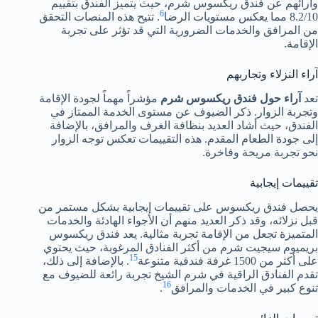
وآرائهم عن فندق ريكسوس شرم، حيث يتميز الفندق بتقييم
6
8.2/10 مما يعكس مستويات الرضا
. تتيح هذه المنصات التحقق
من المرافق والخدمات الضرورية التي قد تؤثر على تجربة
الإقامة.
آراء النزلاء وتجاربهم
تعد
آراء حول فندق ريكسوس شرم
مؤشراً مهماً لجودة الإقامة
وتجربة الزوار. ذكر الضيوف عن مستوى الخدمة الممتاز في
الفندق، حيث أشاد العديد بنظافة الغرف والمرافق، بالإضافة
إلى جودة الطعام المقدم. هذه التقييمات تعكس توجه الزوار
نحو تجربة مريحة وفاخرة.
تقييمات إيجابية
يحصل فندق ريكسوس على تقييمات إيجابية بشكل مستمر من
قبل نزلائه، وقد ذكر العديد منهم أن الأجواء الهادئة والخدمات
المتميزة تجعل من الإقامة تجربة مثالية. يعد فندق ريكسوس
بريميوم سيجيت شرم من أكثر الفنادق المرغوبة، حيث يحتوي
15
على أكثر من 1500 غرفة فندقية متنوعة
. بالإضافة إلى ذلك،
تقدم الفنادق الراقية في شرم الشيخ تجربة رائعة للضيوف مع
16
تنوع كبير في الخدمات والمرافق
.