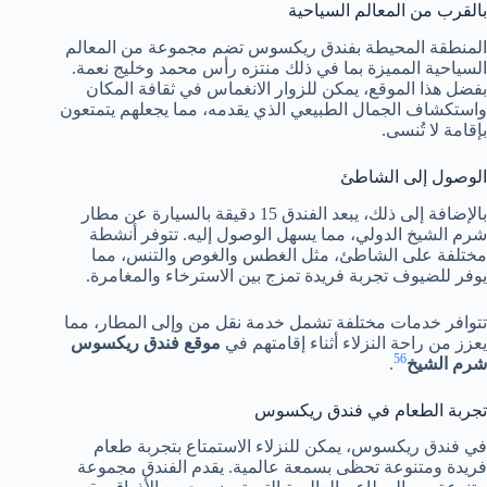
بالقرب من المعالم السياحية
المنطقة المحيطة بفندق ريكسوس تضم مجموعة من المعالم
السياحية المميزة بما في ذلك منتزه رأس محمد وخليج نعمة.
بفضل هذا الموقع، يمكن للزوار الانغماس في ثقافة المكان
واستكشاف الجمال الطبيعي الذي يقدمه، مما يجعلهم يتمتعون
بإقامة لا تُنسى.
الوصول إلى الشاطئ
بالإضافة إلى ذلك، يبعد الفندق 15 دقيقة بالسيارة عن مطار
شرم الشيخ الدولي، مما يسهل الوصول إليه. تتوفر أنشطة
مختلفة على الشاطئ، مثل الغطس والغوص والتنس، مما
يوفر للضيوف تجربة فريدة تمزج بين الاسترخاء والمغامرة.
تتوافر خدمات مختلفة تشمل خدمة نقل من وإلى المطار، مما
يعزز من راحة النزلاء أثناء إقامتهم في
موقع فندق ريكسوس
5
6
شرم الشيخ
.
تجربة الطعام في فندق ريكسوس
في فندق ريكسوس، يمكن للنزلاء الاستمتاع بتجربة طعام
فريدة ومتنوعة تحظى بسمعة عالمية. يقدم الفندق مجموعة