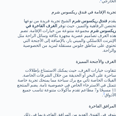
الخارجي
.
تجربة الإقامة في فندق ريكسوس شرم
يقدم
فندق ريكسوس شرم
الشيخ تجربة فريدة من نوعها
تحتضن الرفاهية والتميز، حيث توفر
الغرف الفاخرة في
ريكسوس شرم
مجموعة متنوعة من خيارات الإقامة. تضم
هذه الغرف تصاميم عصرية مجهزة بكافة وسائل الراحة مثل
الإنترنت اللاسلكي والميني بار، بالإضافة إلى الأجنحة التي
تحتوي على مناطق جلوس مستقلة لمزيد من الخصوصية
والراحة.
الغرف والأجنحة المميزة
تتفاوت خيارات الغرف، حيث يمكنك الاستمتاع بإطلالات
ساحرة على البحر أو الحديقة من خلال الشرفات الخاصة.
الفيلات الخاصة تأتي مع برك سباحة مما يمنحك تجربة خاصة
تتمثل في الاسترخاء الخاص في خصوصية تامة. يضم المنتجع
11 مسبحًا و7 مطاعم تقدم مأكولات متنوعة تناسب جميع
3
الأذواق
.
المرافق الفاخرة
يتوفر في الفندق العديد من المرافق الفاخرة بما في ذلك