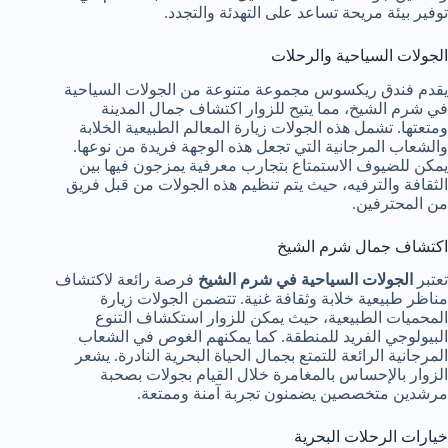
توفير بيئة مريحة تساعد على التهدئة والتجدد.
الجولات السياحية والرحلات
يقدم فندق ريكسوس مجموعة متنوعة من الجولات السياحية
في شرم الشيخ، مما يتيح للزوار اكتشاف جمال المدينة
ومتعتها. تشمل هذه الجولات زيارة المعالم الطبيعية الخلابة
والشعاب المرجانية التي تجعل هذه الوجهة فريدة من نوعها.
يمكن للضيوف الاستمتاع بتجارب معرفية يمزجون فيها بين
الثقافة والترفيه، حيث يتم تنظيم هذه الجولات من قبل فريق
من المحترفين.
اكتشاف جمال شرم الشيخ
تعتبر
الجولات السياحية في شرم الشيخ
فرصة رائعة لاكتشاف
مناظر طبيعية خلابة وثقافة غنية. تتضمن الجولات زيارة
المحميات الطبيعية، حيث يمكن للزوار استكشاف التنوع
البيولوجي الفريد للمنطقة. كما يمكنهم الغوص في الشعاب
المرجانية الرائعة للتمتع بجمال الحياة البحرية النادرة. يشعر
الزوار بالإحساس بالمغامرة خلال القيام بجولات بصحبة
مرشدين متخصصين يضمنون تجربة آمنة وممتعة.
خيارات الرحلات البحرية