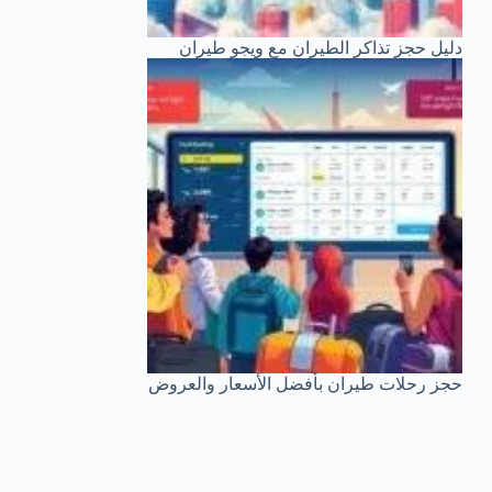
دليل حجز تذاكر الطيران مع ويجو طيران
حجز رحلات طيران بأفضل الأسعار والعروض