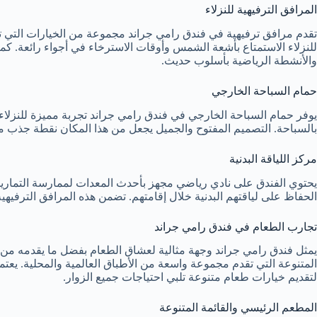
المرافق الترفيهية للنزلاء
تقدم مرافق ترفيهية في فندق رامي جراند مجموعة من الخيارات التي تلب
للنزلاء الاستمتاع بأشعة الشمس وأوقات الاسترخاء في أجواء رائعة. كم
والأنشطة الرياضية بأسلوب حديث.
حمام السباحة الخارجي
يوفر حمام السباحة الخارجي في فندق رامي جراند تجربة مميزة للنزلا
بالسباحة. التصميم المفتوح والجميل يجعل من هذا المكان نقطة جذب مث
مركز اللياقة البدنية
يحتوي الفندق على نادي رياضي مجهز بأحدث المعدات لممارسة التمارين
الحفاظ على لياقتهم البدنية خلال إقامتهم. تضمن هذه المرافق الترفيه
تجارب الطعام في فندق رامي جراند
يمثل فندق رامي جراند وجهة مثالية لعشاق الطعام بفضل ما يقدمه من
المتنوعة التي تقدم مجموعة واسعة من الأطباق العالمية والمحلية. يع
لتقديم خيارات طعام متنوعة تلبي احتياجات جميع الزوار.
المطعم الرئيسي والقائمة المتنوعة