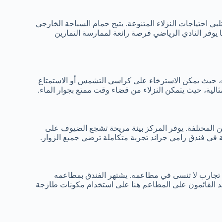
ي احتياجات النزلاء المتنوعة. يتيح حمام السباحة الخارجي
ا يوفر النادي الرياضي فرصة رائعة لممارسة التمارين
ء، حيث يمكن الاسترخاء على كراسي التشمس أو الاستمتاع
الية، حيث يتمكن النزلاء من قضاء وقت ممتع بجوار الماء.
 المختلفة. يوفر المركز بيئة مريحة تشجع الضيوف على
ية في فندق رامي جراند تجربة متكاملة ترضي جميع الزوار.
 تجارب لا تنسى في مطاعمه. يشتهر الفندق بمطاعمه
تمد القائمون على المطاعم هنا على استخدام مكونات طازجة