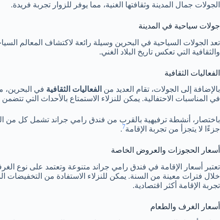
الجولات جمال المدينة وثقافتها الغنية، مما يوفر للزوار تجربة فريدة.
جولات سياحية في المدينة
تعد الجولات السياحية في البحرين وسيلة رائعة لاكتشاف المعالم السياحي
والثقافية التي تعكس تاريخ البلاد الغني.
الفعاليات الثقافية
بالإضافة إلى الجولات، تقام العديد من
الفعاليات الثقافية
في البحرين، مم
في المناسبات الاحتفالية. يمكن للنزلاء الاستمتاع بالأحداث التي تتض
باختصار، أنشطة ترفيهية بالقرب من فندق رامي جراند تشمل كل من الجول
7
جزءًا لا يتجزأ من تجربة الإقامة
.
أسعار الحجوزات والعروض الخاصة
تعتبر أسعار الإقامة في فندق رامي جراند متنوعة وتعتمد على نوع الغر
خلال فترات معينة من السنة. يمكن للنزلاء الاستفادة من التخفيضات ا
تجربة الإقامة أكثر اقتصادية.
أسعار الغرف والطعام