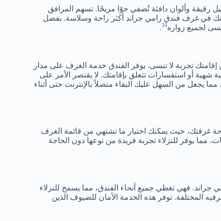
ل رقيقة وألوان دافئة تُضفي جوًا مريحًا. تسهم المرافق
امتك في غرف فندق رامي جراند أكثر راحة وسلاسة. بفضل
3
4
ُنسى لجميع زواره
.
قامتك تجربة لا تنسى. يوفر الفندق خدمة الغرف على مدار
شهية أو استفسارات تتعلق بإقامتك. لا يقتصر الأمر على
 مما يجعل من السهل عليك البقاء متصلاً بالإنترنت حتى أثناء
احة غرفتك، حيث يمكنك اختيار ما تشتهي من قائمة الغرف
 مما يوفر للنزلاء تجربة فريدة من نوعها دون الحاجة
ي جراند. فهي تغطي جميع أنحاء الفندق، مما يسمح للنزلاء
ترفيه المختلفة. توفر هذه الخدمة الأمان للضيوف الذين