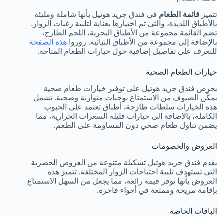
تتميز
قائمة الطعام
في فندق جريد هوتيل بأنها شاملة ومليئة
بالأطباق اللذيذة، والتي تم اختيارها بعناية لتلبية رغبات الزوار.
تضم القائمة مجموعة من الأطباق البحرية، اللحم الطازج،
بالإضافة إلى مجموعة من الأطباق النباتية. زوروا
هذه الصفحة
للتعرف على تفاصيل إضافية حول خيارات الطعام المتاحة.
خيارات الطعام الصحية
يحرص فندق جريد هوتيل على توفير خيارات طعام صحية
يمكّن الضيوف من الاستمتاع بوجبات متوازنة وصحية. تشمل
هذه الخيارات سلطات طازجة، أطباق تعتمد على الحبوب
الكاملة، بالإضافة إلى خيارات قليلة السعرات الحرارية، مما
يضمن تناول طعام صحي دون المساومة على الطعم.
العروض والخصومات
يقدم فندق جريد هوتيل تشكيلة متنوعة من العروض الحصرية
التي تستهدف تلبية احتياجات الزوار المختلفة. تتميز هذه
العروض بأنها توفر قيمة رائعة، مما يجعل من السهل الاستمتاع
بإقامة مريحة وممتعة في أجواء فاخرة.
الباقات الخاصة