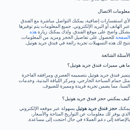
معلومات الاتصال
لأي استفسارات إضافية، يمكنك التواصل مباشرة مع الفندق
عبر الهاتف أو البريد الإلكتروني. جميع المعلومات يتم توفيرها
بشكل واضح على موقع الفندق. ولذك يمكنك زيارة
هذه
الصفحة
للحصول على تفاصيل الحجز ومزيد من المعلومات.
تتيح لك هذه التسهيلات تجربة رائعة في فندق جريد هوتيل.
الأسئلة الشائعة
ما هي مميزات فندق جريد هوتيل؟
يتميز فندق جريد هوتيل بتصميمه العصري ومرافقه الفاخرة
مثل حمام السباحة الخارجي، ومركز اللياقة البدنية، وخدمات
السبا، مما يضمن تجربة فريدة ومميزة للضيوف.
كيف يمكنني حجز فندق جريد هوتيل؟
يمكنك
حجز فندق جريد هوتيل
بسهولة عبر موقعه الإلكتروني
الذي يوفر لك معلومات عن التواريخ المتاحة والأسعار،
بالإضافة إلى دعم العملاء في حال احتجت إلى مساعدة.