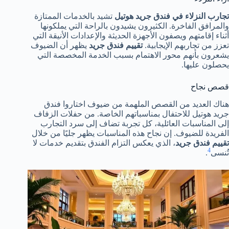
تجارب النزلاء في فندق جريد هوتيل
تشيد بالخدمات الممتازة
والمرافق الفاخرة. الكثيرون يشيدون بالراحة التي يملكونها
أثناء إقامتهم ويصفون الأجهزة الحديثة والإعدادات الأنيقة التي
تعزز من تجاربهم الإيجابية.
تقييم فندق جريد
يظهر أن الضيوف
يشعرون بأنهم محور الاهتمام بسبب الخدمة المخصصة التي
يحصلون عليها.
قصص نجاح
هناك العديد من القصص الملهمة من ضيوف اختاروا فندق
جريد هوتيل للاحتفال بمناسباتهم الخاصة. من حفلات الزفاف
إلى المناسبات العائلية، كل تجربة تضاف إلى سرد التجارب
الفريدة للضيوف. إن نجاح هذه المناسبات يظهر جليًا من خلال
تقييم فندق جريد
، الذي يعكس التزام الفندق بتقديم خدمات لا
4
تُنسى
.