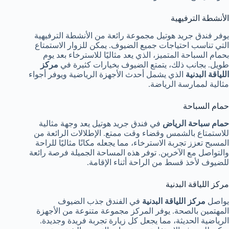
الأنشطة الترفيهية
يوفر فندق جريد هوتيل مجموعة رائعة من الأنشطة الترفيهية
التي تناسب احتياجات جميع الضيوف. يمكن للزوار الاستمتاع
بحمام السباحة المتميز، الذي يعد مثاليًا للاسترخاء بعد يوم
طويل. بجانب ذلك، يتمتع الضيوف بخيارات كثيرة في
مركز
اللياقة البدنية
الذي يشمل أحدث الأجهزة الرياضية ويوفر أجواء
مثالية لممارسة الرياضة.
حمام السباحة
حمام سباحة الرياض
في فندق جريد هوتيل يعد وجهة مثالية
للاستمتاع بالشمس وقضاء وقت ممتع. الإطلالات الرائعة من
المسبح تعزز تجربة الاسترخاء، مما يجعله مكانًا مثاليًا للراحة
والتواصل مع الآخرين. توفر هذه المساحة الجميلة فرصة رائعة
للضيوف لأخذ قسط من الراحة أثناء الإقامة.
مركز اللياقة البدنية
يواصل
مركز اللياقة البدنية
في الفندق جذب الضيوف
المهتمين بالصحة. يوفر المركز مجموعة متنوعة من الأجهزة
الرياضية الحديثة، مما يجعل كل زيارة تجربة فريدة وجديدة.