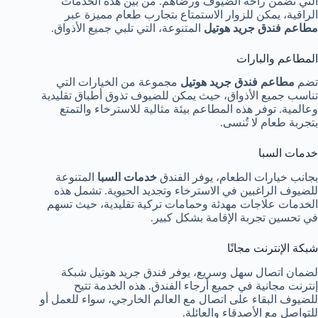
التي تضمن راحة الضيوف ورضاهم. من بين هذه الخدمات
الراقية، يمكن للزوار الاستمتاع بتجارب طعام مميزة عبر
مطاعم فندق جريد هوتيل
المتنوعة، التي تلبي جميع الأذواق.
المطاعم والبارات
تضم
مطاعم فندق جريد هوتيل
مجموعة من الخيارات التي
تناسب جميع الأذواق، حيث يمكن للضيوف تذوق أطباق تقليدية
وعالمية. توفر هذه المطاعم بيئة مثالية للاسترخاء والتمتع
بتجربة طعام لا تُنسى.
خدمات السبا
بجانب خيارات الطعام، يوفر الفندق
خدمات السبا
المتنوعة
للضيوف الراغبين في الاسترخاء وتجديد الحيوية. تشمل هذه
الخدمات علاجات مهدئة وحمامات تركية تقليدية، حيث تسهم
في تحسين تجربة الإقامة بشكل كبير.
شبكة الإنترنت مجانًا
لضمان اتصال سهل وسريع، يوفر فندق جريد هوتيل شبكة
إنترنت مجانية في جميع أرجاء الفندق. هذه الخدمة تتيح
للضيوف البقاء على اتصال مع العالم الخارجي، سواء للعمل أو
للتواصل مع الأصدقاء والعائلة.