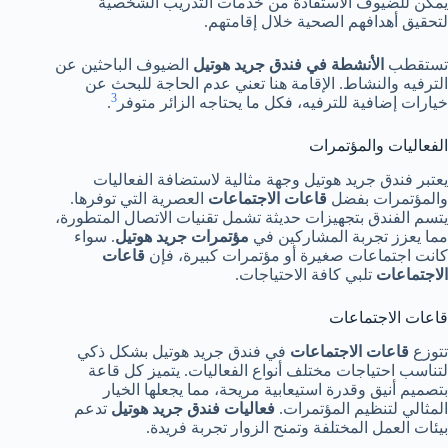
يمكن للضيوف الاستفادة من خدمات التدريب الشخصية
لتحقيق أهدافهم الصحية خلال إقامتهم.
تستقطب
الأنشطة في فندق جريد هوتيل
الضيوف الباحثين عن
الترفيه والنشاط. الإقامة هنا تعني عدم الحاجة للبحث عن
3
خيارات إضافية للترفيه، فكل ما يحتاجه الزائر متوفر
.
الفعاليات والمؤتمرات
يعتبر فندق جريد هوتيل وجهة مثالية لاستضافة الفعاليات
والمؤتمرات بفضل
قاعات الاجتماعات
العصرية التي توفرها.
يتسم الفندق بتجهيزات حديثة تشمل تقنيات الاتصال المتطورة،
مما يعزز تجربة المشاركين في
مؤتمرات جريد هوتيل
. سواء
كانت اجتماعات صغيرة أو مؤتمرات كبيرة، فإن
قاعات
الاجتماعات
تلبي كافة الاحتياجات.
قاعات الاجتماعات
تتوزع
قاعات الاجتماعات
في فندق جريد هوتيل بشكل ذكي
لتناسب احتياجات مختلف أنواع الفعاليات. يتميز كل قاعة
بتصميم أنيق وقدرة استيعابية مريحة، مما يجعلها الخيار
المثالي لتنظيم المؤتمرات.
فعاليات فندق جريد هوتيل
تدعم
بيئات العمل المختلفة وتمنح الزوار تجربة فريدة.