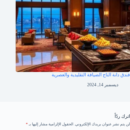
فندق دانة التاج الضيافة التقليدية والعصرية
ديسمبر 14, 2024
اترك ردّاً
لن يتم نشر عنوان بريدك الإلكتروني.
الحقول الإلزامية مشار إليها بـ
*