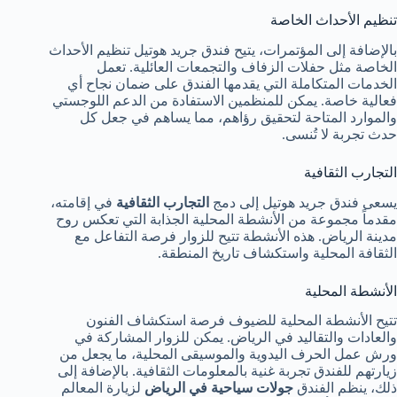
تنظيم الأحداث الخاصة
بالإضافة إلى المؤتمرات، يتيح فندق جريد هوتيل تنظيم الأحداث
الخاصة مثل حفلات الزفاف والتجمعات العائلية. تعمل
الخدمات المتكاملة التي يقدمها الفندق على ضمان نجاح أي
فعالية خاصة. يمكن للمنظمين الاستفادة من الدعم اللوجستي
والموارد المتاحة لتحقيق رؤاهم، مما يساهم في جعل كل
حدث تجربة لا تُنسى.
التجارب الثقافية
يسعى فندق جريد هوتيل إلى دمج
التجارب الثقافية
في إقامته،
مقدماً مجموعة من الأنشطة المحلية الجذابة التي تعكس روح
مدينة الرياض. هذه الأنشطة تتيح للزوار فرصة التفاعل مع
الثقافة المحلية واستكشاف تاريخ المنطقة.
الأنشطة المحلية
تتيح الأنشطة المحلية للضيوف فرصة استكشاف الفنون
والعادات والتقاليد في الرياض. يمكن للزوار المشاركة في
ورش عمل الحرف اليدوية والموسيقى المحلية، ما يجعل من
زيارتهم للفندق تجربة غنية بالمعلومات الثقافية. بالإضافة إلى
ذلك، ينظم الفندق
جولات سياحية في الرياض
لزيارة المعالم