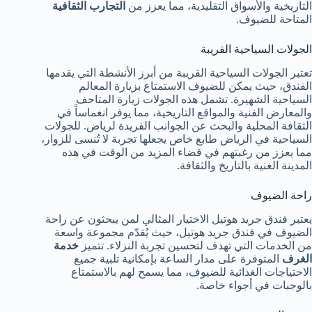
التاريخية والأسواق التقليدية، مما يعزز من
التجارب الثقافية
المتاحة للضيوف.
الجولات السياحية القريبة
تعتبر الجولات السياحية القريبة من أبرز الأنشطة التي يقدمها
الفندق، حيث يمكن للضيوف الاستمتاع بزيارة المعالم
السياحية الشهيرة. تشمل هذه الجولات زيارة المتاحف
والمعارض الفنية والمواقع التاريخية، مما يوفر انغماساً في
الثقافة المحلية والبحث عن الجوانب الفريدة لرياض. للجولات
السياحية في الرياض طابع خاص يجعلها تجربة لا تُنسى للزوار،
مما يعزز من رغبتهم في قضاء المزيد من الوقت في هذه
المدينة الغنية بالتاريخ والثقافة.
راحة الضيوف
يعتبر فندق جريد هوتيل الاختيار المثالي لمن يبحثون عن راحة
الضيوف في فندق جريد هوتيل، حيث يُقدّم مجموعة واسعة
من الخدمات التي تهدف لتحسين تجربة النزلاء. تتميز
خدمة
الغرف
المتوفرة على مدار الساعة بإمكانية تلبية جميع
الاحتياجات الغذائية للضيوف، مما يسمح لهم بالاستمتاع
بالوجبات في أجواء خاصة.