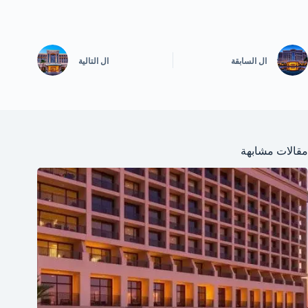
ال
السابقة
ال
التالية
مقالات مشابهة