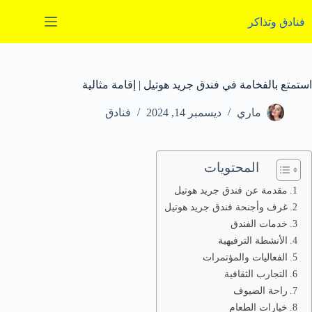
لتجاوز
لى
فنادق وتذاكر
لمحتوى
استمتع بالفخامة في فندق جريد هوتيل | إقامة مثالية
ماري
ديسمبر 14, 2024
فنادق
المحتويات
مقدمة عن فندق جريد هوتيل
غرف وأجنحة فندق جريد هوتيل
خدمات الفندق
الأنشطة الترفيهية
الفعاليات والمؤتمرات
التجارب الثقافية
راحة الضيوف
خيارات الطعام