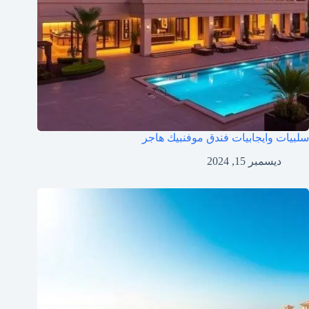
سلبيات وايجابيات فندق موفنبيك هاجر
ديسمبر 15, 2024