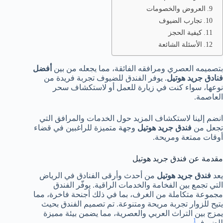
العروض والخصومات
تجارب الضيوف
كيفية الحجز
الأسئلة الشائعة
بتصميمه العصري ومرافقه الفائقة، مما يجعله من بين
أفضل
فنادق جريد هوتيل
. يوفر الفندق للضيوف تجربة فريدة من
نوعها، سواء كنت في زيارة للعمل أو لاستكشاف سحر
العاصمة.
انضم إلينا لاستكشاف المزيد حول الخدمات والمرافق التي
تجعل من
فندق جريد هوتيل
وجهة متميزة للراغبين في قضاء
أوقات ممتعة ومريحة.
مقدمة عن فندق جريد هوتيل
يعد
فندق جريد هوتيل
من أحدث وأرقى الفنادق في الرياض
التي تجمع بين الفخامة والخدمات الراقية. يوفّر الفندق
مجموعة متكاملة من الغرف، بما في ذلك أجنحة فاخرة، مما
يتيح للزوار تجربة مريحة ومتنوعة. تم تصميم الفندق بحيث
يمزج بين التراث العربي والعصرية، مما يضمن بيئة مميزة
1
للضيوف
.