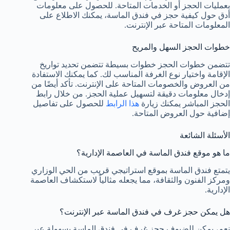
بعمليات الحجز أو الخدمات المتاحة. للحصول على معلومات
أدق حول كيفية حجز في فندق الماسة، يمكنك الاطلاع على
المعلومات المتاحة عبر الإنترنت.
خطوات الحجز السهل والمريح
تتضمن خطوات الحجز خطوات بسيطة تتضمن تحديد تواريخ
الإقامة واختيار نوع الغرفة المناسب لك. كما يمكنك الاستفادة
من العروض والخصومات المتاحة على الإنترنت. تأكد أيضًا من
إدخال معلومات دقيقة لتسهيل عملية الحجز. من خلال رابط
الحجز المباشر يمكنك زيارة
هذا الرابط
للحصول على تفاصيل
إضافية حول العروض المتاحة.
الأسئلة الشائعة
ما هو موقع فندق الماسة في العاصمة الإدارية؟
يتمتع فندق الماسة بموقع استراتيجي قريب من الحي الوزاري
ومركز الفنون والثقافة، مما يجعله مثالياً لاستكشاف العاصمة
الإدارية.
هل يمكن حجز غرف في فندق الماسة عبر الإنترنت؟
نعم، يمكن للضيوف حجز غرف في فندق الماسة بسهولة عبر