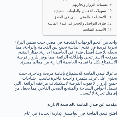
تقييمات الزوار وتجاربهم
تسهيلات للأعمال والطبقات التنفيذية
الاستدامة والوعي البيئي في الفندق
طرق التواصل والحجز في فندق الماسة
الأسئلة الشائعة
واحد من أفخم الوجهات الفندقية في مصر. حيث يضمن النزلاء
تجربة فريدة في فندق الماسة تجمع بين الفخامة والراحة، مما
يجعله بلا شك أفضل فندق في العاصمة الادارية. يمتاز الفندق
بموقعه الاستراتيجي وإطلالته الرائعة، مما يوفر للزوار فرصة
الاستمتاع بكل ما تقدمه العاصمة الإدارية من معالم مميزة.
يدعوك فندق الماسة للاستمتاع بإقامة مريحة وفاخرة، حيث
يحتوي على غرف متميزة وأجنحة فاخرة تناسب احتياجات
جميع الزوار. لا تفوت الفرصة لاستكشاف مرافقه الرائعة، التي
تشمل أحواض السباحة والمنتجع الصحي الفاخر، مما يجعل من
إقامتك تجربة لا تُنسى.
مقدمة عن فندق الماسة بالعاصمة الإدارية
افتتح فندق الماسة في العاصمة الإدارية الجديدة في عام