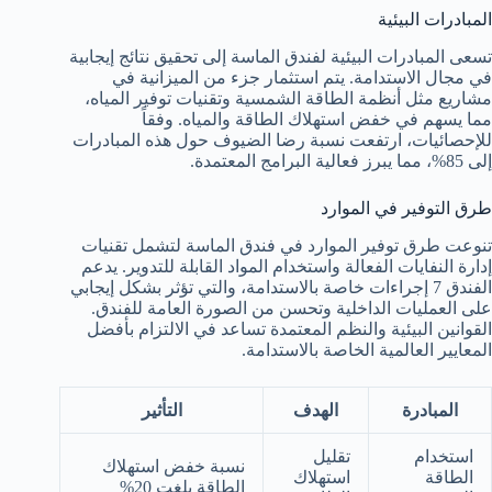
المبادرات البيئية
تسعى المبادرات البيئية لفندق الماسة إلى تحقيق نتائج إيجابية
في مجال الاستدامة. يتم استثمار جزء من الميزانية في
مشاريع مثل أنظمة الطاقة الشمسية وتقنيات توفير المياه،
مما يسهم في خفض استهلاك الطاقة والمياه. وفقاً
للإحصائيات، ارتفعت نسبة رضا الضيوف حول هذه المبادرات
إلى 85%، مما يبرز فعالية البرامج المعتمدة.
طرق التوفير في الموارد
تنوعت طرق توفير الموارد في فندق الماسة لتشمل تقنيات
إدارة النفايات الفعالة واستخدام المواد القابلة للتدوير. يدعم
الفندق 7 إجراءات خاصة بالاستدامة، والتي تؤثر بشكل إيجابي
على العمليات الداخلية وتحسن من الصورة العامة للفندق.
القوانين البيئية والنظم المعتمدة تساعد في الالتزام بأفضل
المعايير العالمية الخاصة بالاستدامة.
المبادرة
الهدف
التأثير
استخدام
تقليل
نسبة خفض استهلاك
الطاقة
استهلاك
الطاقة بلغت 20%