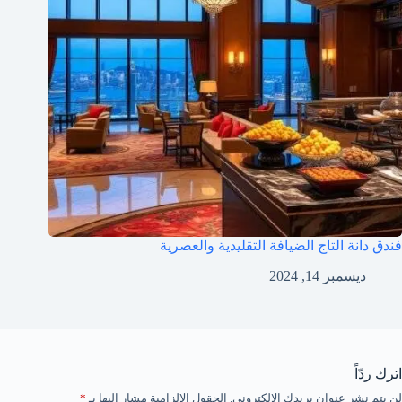
فندق دانة التاج الضيافة التقليدية والعصرية
ديسمبر 14, 2024
اترك ردّاً
لن يتم نشر عنوان بريدك الإلكتروني.
الحقول الإلزامية مشار إليها بـ
*