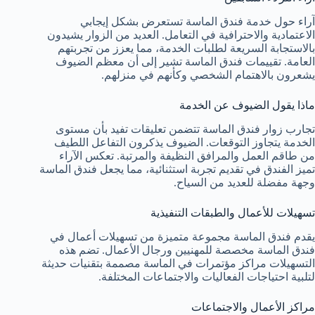
آراء حول خدمة فندق الماسة تستعرض بشكل إيجابي
الاعتمادية والاحترافية في التعامل. العديد من الزوار يشيدون
بالاستجابة السريعة لطلبات الخدمة، مما يعزز من تجربتهم
العامة. تقييمات فندق الماسة تشير إلى أن معظم الضيوف
يشعرون بالاهتمام الشخصي وكأنهم في منزلهم.
ماذا يقول الضيوف عن الخدمة
تجارب زوار فندق الماسة تتضمن تعليقات تفيد بأن مستوى
الخدمة يتجاوز التوقعات. الضيوف يذكرون التفاعل اللطيف
من طاقم العمل والمرافق النظيفة والمرتبة. تعكس الآراء
تميز الفندق في تقديم تجربة استثنائية، مما يجعل فندق الماسة
وجهة مفضلة للعديد من السياح.
تسهيلات للأعمال والطبقات التنفيذية
يقدم فندق الماسة مجموعة متميزة من تسهيلات أعمال في
فندق الماسة مخصصة للمهنيين ورجال الأعمال. تضم هذه
التسهيلات مراكز مؤتمرات في الماسة مصممة بتقنيات حديثة
لتلبية احتياجات الفعاليات والاجتماعات المختلفة.
مراكز الأعمال والاجتماعات