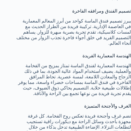
تصميم الفندق ومرافقه الفاخرة
يبرز تصميم فندق الماسة كواحد من أبرز المعالم المعمارية
في العاصمة الإدارية. تركيبة فريدة من الطراز الحديث مع
لمسات كلاسيكية، تقدم تجربة بصرية مبهرة للزوار. يساهم
التصميم الفريد في خلق أجواء فاخرة تجذب الزوار من مختلف
أنحاء العالم.
الهندسة المعمارية الفريدة
الهندسة المعمارية لفندق الماسة تمتاز بمزيج من الفخامة
والعملية. يضيف استخدام المواد عالية الجودة، بما في ذلك
الزجاج والمعادن اللامعة، لمسة عصرية. تحاط المرافق
الفاخرة في فندق الماسة بمساحات خضراء واسعة، مما يوفر
إطلالات طبيعية خلابة. التصميم يحاكي ذوق الضيوف، حيث
يقدم تجربة فريدة من نوعها تجمع بين الراحة والأناقة.
الغرف والأجنحة المتميزة
تضم غرف وأجنحة فريدة تعكس روح الفخامة. كل غرفة
مجهزة بأحدث وسائل الراحة مع ديكورات راقية تستجيب
لتطلعات النزلاء. الإضاءة الطبيعية تدخل بذكاء من خلال