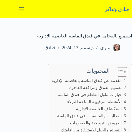
لتجاوز
لى
فنادق وتذاكر
لمحتوى
استمتع بالفخامة في فندق الماسة العاصمة الادارية
ماري
ديسمبر 13, 2024
فنادق
المحتويات
مقدمة عن فندق الماسة بالعاصمة الإدارية
تصميم الفندق ومرافقه الفاخرة
خيارات تناول الطعام في فندق الماسة
الأنشطة الترفيهية المتاحة للنزلاء
استكشاف العاصمة الإدارية
الفعاليات والمناسبات في فندق الماسة
العروض الترويجية والخصومات
النصائح والحيل للاستفادة من إقامتك