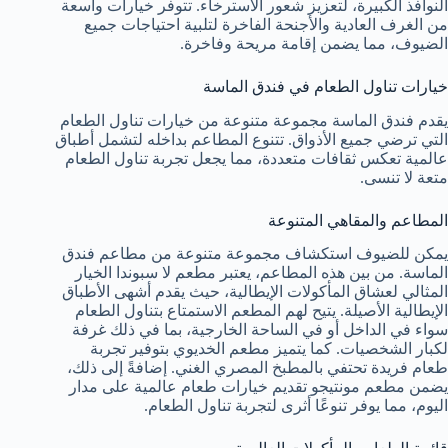
النوافذ الكبيرة، لتعزيز شعور الاسترخاء. تتوفر خيارات واسعة
من الغرف العادية والأجنحة الفاخرة لتلبية احتياجات جميع
الضيوف، مما يضمن إقامة مريحة وفاخرة.
خيارات تناول الطعام في فندق الماسة
يقدم فندق الماسة مجموعة متنوعة من خيارات تناول الطعام
التي ترضي جميع الأذواق. تتنوع المطاعم بداخله لتشمل أطباق
عالمية تعكس ثقافات متعددة، مما يجعل تجربة تناول الطعام
متعة لا تنسى.
المطاعم والمقاهي المتنوعة
يمكن للضيوف استكشاف مجموعة متنوعة من مطاعم فندق
الماسة. من بين هذه المطاعم، يعتبر مطعم لا سبوندا الخيار
المثالي لعشاق المأكولات الإيطالية، حيث يقدم أشهى الأطباق
الإيطالية الأصيلة. يتيح لهم المطعم الاستمتاع بتناول الطعام
سواء في الداخل أو في الساحة الخارجية، بما في ذلك غرفة
لكبار الشخصيات. كما يتميز مطعم الخديوي بتوفير تجربة
طعام فريدة تحتفي بالمطبخ المصري الغني. إضافةً إلى ذلك،
يضمن مطعم مونتيجو تقديم خيارات طعام عالمية على مدار
اليوم، مما يوفر تنوعًا أثرى لتجربة تناول الطعام.