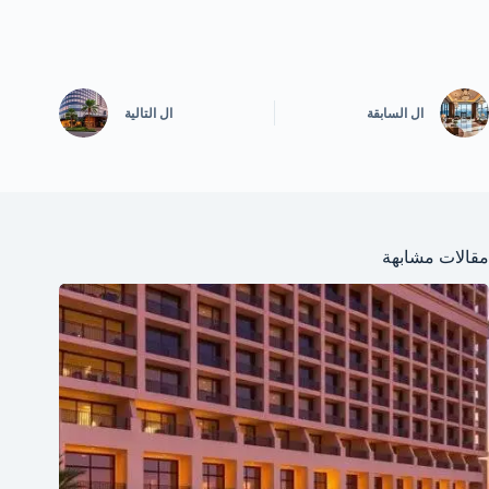
ال
السابقة
ال
التالية
مقالات مشابهة