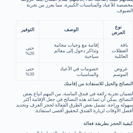
مخصصة للأعياد والمناسبات الكبيرة، مما يعزز من تجربة
الضيوف.
نوع
الوصف
التوفير
العرض
باقة
إقامة مع وجبات مجانية
حتى
العطلات
وتذاكر دخول إلى معالم
20%
العائلية
سياحية
عروض
خصومات في الأعياد
حتى
30%
الموسم
والمناسبات
النصائح والحيل للاستفادة من إقامتك
لضمان تجربة رائعة في فندق الماسة، من المهم اتباع بعض
النصائح. يمكن أن تساعد هذه النصائح في جعل الإقامة أكثر
سهولة وراحة. تشمل بعض الطرق الفعالة لحجز الغرف وتحديد
أفضل الأوقات لزيارة الفندق لتحقيق أقصى استفادة.
كيفية الحجز بطريقة فعالة