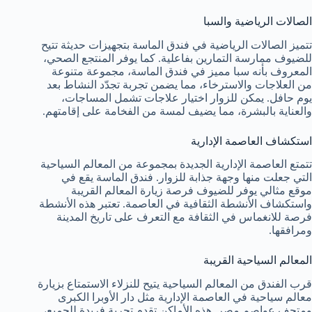
الصالات الرياضية والسبا
تتميز الصالات الرياضية في فندق الماسة بتجهيزات حديثة تتيح
للضيوف ممارسة التمارين بفاعلية. كما يوفر المنتجع الصحي،
المعروف بأنه سبا مميز في فندق الماسة، مجموعة متنوعة
من العلاجات والاسترخاء، مما يضمن تجربة تجدّد النشاط بعد
يوم حافل. يمكن للزوار اختيار علاجات تشمل المساجات،
والعناية بالبشرة، مما يضيف لمسة من الفخامة على إقامتهم.
استكشاف العاصمة الإدارية
تتمتع العاصمة الإدارية الجديدة بمجموعة من المعالم السياحية
التي جعلت منها وجهة جذابة للزوار. فندق الماسة يقع في
موقع مثالي يوفر للضيوف فرصة زيارة المعالم القريبة
واستكشاف الأنشطة الثقافية في العاصمة. تعتبر هذه الأنشطة
فرصة للانغماس في الثقافة مع التعرف على تاريخ المدينة
ومرافقها.
المعالم السياحية القريبة
قرب الفندق من المعالم السياحية يتيح للنزلاء الاستمتاع بزيارة
معالم سياحية في العاصمة الإدارية مثل دار الأوبرا الكبرى
ومتحف عواصم مصر. هذه الأماكن تقدم تجربة فريدة للجميع،