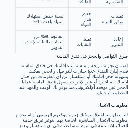
الشمسية
الطاقة
خفض
تقنيات
نسبة خفض استهلاك
هدر
توفير المياه
المياه بلغت 15%
المياه
معالجة 80% من
إعادة
تقليل
النفايات القابلة لإعادة
التدوير
النفايات
التدوير
طرق التواصل والحجز في فندق الماسة
لضمان تجربة مريحة وسلسة أثناء إقامتك في فندق الماسة،
تقدم إدارة الفندق عدة خيارات للتواصل والحجز. يمكنك
بسهولة حجز إقامتك أو استفسار عن أي معلومات من خلال
اتصالات مباشرة أو عبر الإنترنت. يسهل فندق الماسة عمليات
الحجز عبر موقعه الإلكتروني مما يوفر لك الوقت والجهد عند
التخطيط لرحلتك.
معلومات الاتصال
للتواصل مع الفندق، يمكنك زيارة موقعهم الرسمي أو استخدام
معلومات الاتصال المباشرة الخاصة بهم. يتوفر فريق خدمة
العملاء 24 ساعة في اليوم لمساعدتك في أي استفسار يتعلق