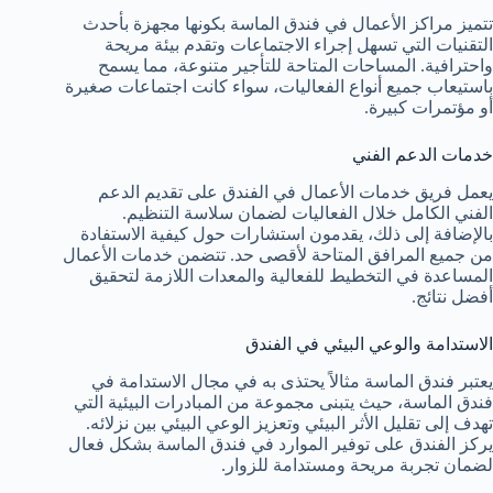
تتميز مراكز الأعمال في فندق الماسة بكونها مجهزة بأحدث
التقنيات التي تسهل إجراء الاجتماعات وتقدم بيئة مريحة
واحترافية. المساحات المتاحة للتأجير متنوعة، مما يسمح
باستيعاب جميع أنواع الفعاليات، سواء كانت اجتماعات صغيرة
أو مؤتمرات كبيرة.
خدمات الدعم الفني
يعمل فريق خدمات الأعمال في الفندق على تقديم الدعم
الفني الكامل خلال الفعاليات لضمان سلاسة التنظيم.
بالإضافة إلى ذلك، يقدمون استشارات حول كيفية الاستفادة
من جميع المرافق المتاحة لأقصى حد. تتضمن خدمات الأعمال
المساعدة في التخطيط للفعالية والمعدات اللازمة لتحقيق
أفضل نتائج.
الاستدامة والوعي البيئي في الفندق
يعتبر فندق الماسة مثالاً يحتذى به في مجال الاستدامة في
فندق الماسة، حيث يتبنى مجموعة من المبادرات البيئية التي
تهدف إلى تقليل الأثر البيئي وتعزيز الوعي البيئي بين نزلائه.
يركز الفندق على توفير الموارد في فندق الماسة بشكل فعال
لضمان تجربة مريحة ومستدامة للزوار.