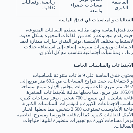
العاصمة
رياضية، وفعاليات
مساحات خضراء
الكبرى
ثقافية.
واسعة.
الفعاليات والمناسبات في فندق الماسة
يعد فندق الماسة وجهة مثالية لتنظيم الفعاليات المتنوعة،
حيث يقدم مجموعة رائعة من القاعات المجهزة بشكل حديث
لاستيعاب مختلف الأنشطة. يوفر الفندق خيارات ممتازة لعقد
اجتماعات ومؤتمرات متنوعة، إضافة إلى استضافة حفلات
زفاف ومناسبات اجتماعية تتناسب مع كل الأذواق.
الاجتماعات والمناسبات الخاصة
يحتوي فندق الماسة على 9 قاعات متنوعة للمناسبات
والاجتماعات، حيث تتراوح المساحات من 60.2 متر مربع إلى
2692 متر مربع. قاعة مؤتمرات مجلس الإدارة تتمتع بمساحة
105.04 متر مربع، مما يجعلها مثالية للاجتماعات الصغيرة.
قاعة شانتيل، التي تتسع لـ 700 شخص، توفر مساحات كبيرة
تناسب الاجتماعات الكبيرة والمؤتمرات. للمناسبات الكبيرة،
قاعة الأندلوسيت تستوعب 2,500 شخص، مما يجعلها الخيار
الأمثل لفعاليات كبيرة. كما أن قاعة فلورنسا ومسرح العاصمة
توفرا مساحات كبيرة مع تجهيزات متطورة لتلبية احتياجات
الفعاليات.