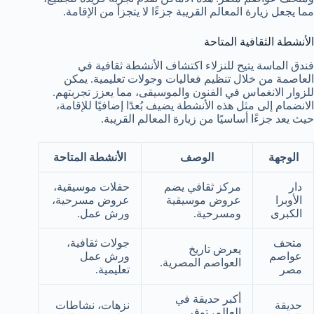
مما يجعل زيارة المعالم القريبة جزءًا لا يتجزأ من الإقامة.
الأنشطة الثقافية المتاحة
فندق الماسة يتيح للنزلاء اكتشاف الأنشطة ثقافية في
العاصمة من خلال تنظيم فعاليات وجولات تعليمية. يمكن
للزوار الانغماس في الفنون والموسيقى، مما يعزز تجربتهم.
الانضمام إلى مثل هذه الأنشطة يضيف بُعدًا إضافيًا للإقامة،
حيث يعد جزءًا أساسيًا من زيارة المعالم القريبة.
الوجهة
الوصف
الأنشطة المتاحة
دار
مركز ثقافي يضم
حفلات موسيقية،
الأوبرا
عروض موسيقية
عروض مسرحية،
الكبرى
ومسرحية.
ورش عمل.
متحف
جولات ثقافية،
يعرض تاريخ
عواصم
ورش عمل
العواصم المصرية.
مصر
تعليمية.
أكبر حديقة في
حديقة
نزهات، نشاطات
العالم، توفر