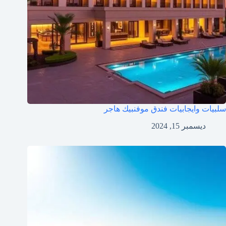
سلبيات وايجابيات فندق موفنبيك هاجر
ديسمبر 15, 2024