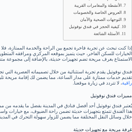
الأنشطة والمغامرات القريبة
العروض الخاصة والخصومات
التوجهات الصحية والأمان
كيفية الحجز في فندق نوفوتيل
الأسئلة الشائعة
إذا كنت تبحث عن تجربة فاخرة تجمع بين الراحة والخدمة الممتازة، فلا بد
الخيارات للسكن الفاخر، حيث يتميز بموقعه المركزي ومرافقه المتطورة،
الاستمتاع بغرف مريحة تضم تجهيزات حديثة، بالإضافة إلى مجموعة متنو
فندق نوفوتيل يقدم تجربة استثنائية من خلال تصميماته العصرية التي ت
تقديم خدمات ممتازة على مدار الساعة، مما يضمن لك إقامة مريحة تلب
راقية
، لا تتردد في زيارة موقعنا.
مميزات فندق نوفوتيل
يُعتبر فندق نوفوتيل أحد أفضل فنادق في المدينة بفضل ما يقدمه من م
هذا الفندق تتمتع بتجهيزات حديثة تضمن راحة الضيوف، مع خيارات واس
خلال وسائل النقل المختلفة مما يضمن للزوار سهولة التحرك في المدينة
غرفة مريحة مع تجهيزات حديثة