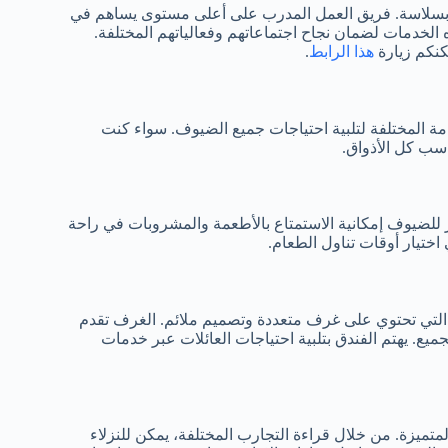
 بسلاسة. فريق العمل المدرب على أعلى مستوى يساهم في
 الخدمات لضمان نجاح اجتماعاتهم وفعالياتهم المختلفة.
كنكم زيارة
هذا الرابط
.
امة المختلفة لتلبية احتياجات جميع الضيوف. سواء كنت
اسب كل الأذواق.
فر للضيوف إمكانية الاستمتاع بالأطعمة والمشروبات في راحة
ختيار أوقات تناول الطعام.
ية التي تحتوي على غرف متعددة وتصميم ملائم. الغرف تقدم
ميع. يهتم الفندق بتلبية احتياجات العائلات عبر خدمات
تميزة. من خلال قراءة التجارب المختلفة، يمكن للنزلاء