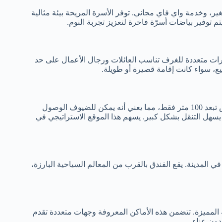
ر، وخدمة واي فاي مجاني. توفر الأسرة المريحة بيئة مثالية
م توفير بياضات أسرّة فاخرة لتعزيز تجربة النوم.
ارات متعددة للغرف تناسب العائلات ورجال الأعمال على حد
يع، سواء كانت إقامة قصيرة أو طويلة.
يوفر فندق نوفوتيل مدخلاً سهلاً إلى وسائل النقل المتاحة. فمحطة الباص تبعد 100 متر فقط، مما يعني أنه يمكن للضيوف الوصول
قائق. كما أن محطة القطار تقع على بعد 300 متر، مما يسهل التنقل بشكل كبير. يسهم هذا الموقع الاستراتيجي في
ي المدينة. يقع الفندق بالقرب من المعالم السياحية البارزة،
المعالم السياحية المميزة. تتضمن هذه الأماكن المعروفة وجهات متعددة تقدم
 دون عناء.