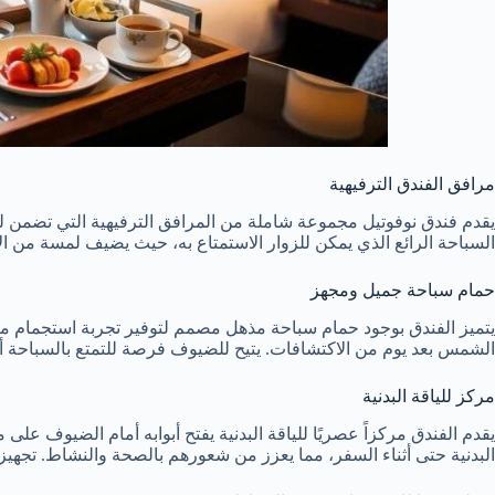
مرافق الفندق الترفيهية
يقدم فندق نوفوتيل مجموعة شاملة من المرافق الترفيهية التي تضمن ل
السباحة الرائع الذي يمكن للزوار الاستمتاع به، حيث يضيف لمسة من الا
حمام سباحة جميل ومجهز
يتميز الفندق بوجود حمام سباحة مذهل مصمم لتوفير تجربة استجمام مثالية
الشمس بعد يوم من الاكتشافات. يتيح للضيوف فرصة للتمتع بالسباحة أو 
مركز للياقة البدنية
يقدم الفندق مركزاً عصريًا للياقة البدنية يفتح أبوابه أمام الضيوف على 
البدنية حتى أثناء السفر، مما يعزز من شعورهم بالصحة والنشاط. تجهيز