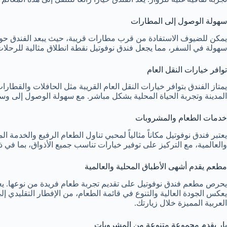
سهولة الوصول إلى المطارات
سهولة في السفر، مما يجعل فندق نوفوتيل نقطة انطلاق مثالية للرحلات
توافر خيارات النقل العام
يمتاز الفندق بتوافر خيارات النقل العام القريبة مثل الحافلات والقطارات
المدينة وتجربة الحياة المحلية بشكل مباشر. مع سهولة الوصول إلى وسا
خدمات الطعام والمشروبات
يعتبر فندق نوفوتيل مكاناً مثالياً لمحبي تناول الطعام الرفيع والخدمة ا
والعالمية، مع التركيز على توفير خيارات تناسب جميع الأذواق، بما في ذل
مطعم يقدم أشهى الأطباق المحلية والعالمية
يحرص مطعم فندق نوفوتيل على تقديم تجربة طعام فريدة من نوعها. يعد
يعكس الجودة العالية والتنوع في قائمة الطعام، من الإفطار التقليدي إ
العربية المميزة خلال زيارتك.
بار يقدم مجموعة متنوعة من المشروبات