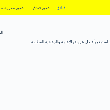
فنادق
شقق فندقية
شقق مفروشة
ال
. استمتع بأفضل عروض الإقامة والرفاهية المطلقة.