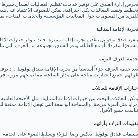
تحرص إدارة الفندق على توفير خدمات تنظيم الفعاليات لضمان سيرها
تخطيط وتنفيذ الفعاليات بكل احترافية. يمكن للضيوف الاعتماد على هذه
للمزيد من المعلومات حول الفعاليات المؤسسية والخدمات المتاحة، يم
تجربة الإقامة المثالية
يتفرد فندق نوفوتيل بتقديم تجربة إقامة مميزة، حيث تتوفر خيارات الإق
مسافرًا بمفردك أو مع العائلة، يوفر الفندق مجموعة من الغرف التي تن
خدمة الغرف اليومية
تعد خدمة الغرف جزءاً أساسياً من تجربة الإقامة بفندق نوفوتيل، إذ تو
غرفهم. جميع الخيارات متاحة على مدار الساعة، مما يمنحهم مرونة في ا
خيارات الإقامة للعائلات
يمكن للعائلات البحث عن خيارات الإقامة المثالية، مثل الأجنحة العائل
مزايا مثل أسرة مريحة، والمساحة الواسعة التي تجعل الإقامة ممتعة للج
تناسب جميع الأفراد.
تقييمات النزلاء وآرائهم
تقييمات فنادق نوفوتيل تعكس رضا النزلاء وتسلط الضوء على الخدمة الم