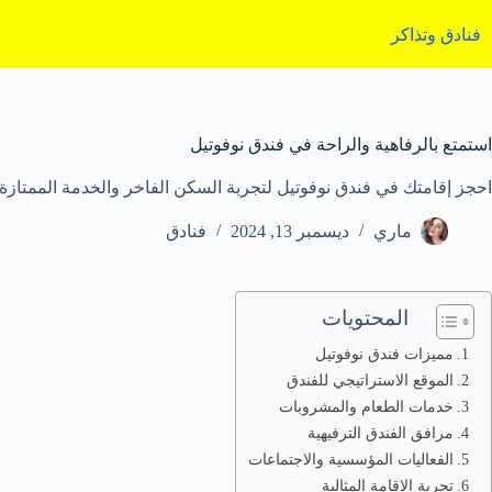
لتجاوز
لى
فنادق وتذاكر
لمحتوى
استمتع بالرفاهية والراحة في فندق نوفوتيل
احجز إقامتك في فندق نوفوتيل لتجربة السكن الفاخر والخدمة الممتازة
ماري
ديسمبر 13, 2024
فنادق
المحتويات
مميزات فندق نوفوتيل
الموقع الاستراتيجي للفندق
خدمات الطعام والمشروبات
مرافق الفندق الترفيهية
الفعاليات المؤسسية والاجتماعات
تجربة الإقامة المثالية