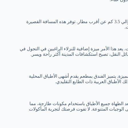
يمكن للضيوف الاستفادة من قرب مطارات قريبة، حيث يبعد الفندق حوالي 3.5 كم عن أقرب مطار. توفر هذه المسافة القصيرة
.
. يعد هذا الأمر ميزة إضافية للنزلاء الراغبين في التجول في
ئل النقل، تصبح استكشافات المدينة أكثر راحة ويسر.
لمميزة. يتميز الفندق بمطعم يقدم أشهى الأطباق المحلية
ك الأطباق العربية ذات الطابع التقليدي.
 الطهاة جميع الأطباق باستخدام مكونات طازجة، مما
لى الوجبات المتنوعة. لا تفوت فرصتك لتجربة المأكولات