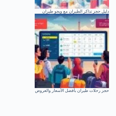
دليل حجز تذاكر الطيران مع ويجو طيران
حجز رحلات طيران بأفضل الأسعار والعروض