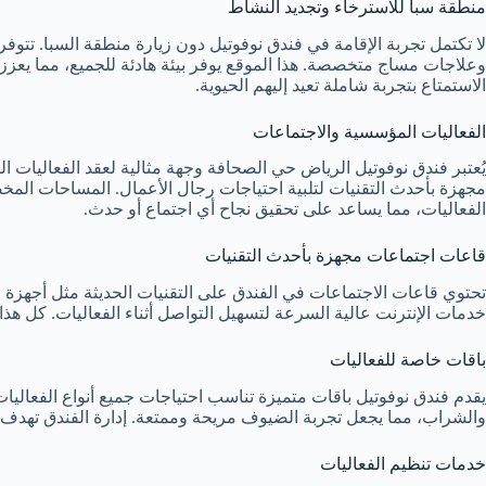
منطقة سبا للاسترخاء وتجديد النشاط
لا تكتمل تجربة الإقامة في فندق نوفوتيل دون زيارة منطقة السبا. تت
وعلاجات مساج متخصصة. هذا الموقع يوفر بيئة هادئة للجميع، مما يعزز
الاستمتاع بتجربة شاملة تعيد إليهم الحيوية.
الفعاليات المؤسسية والاجتماعات
يُعتبر فندق نوفوتيل الرياض حي الصحافة وجهة مثالية لعقد الفعاليات
مجهزة بأحدث التقنيات لتلبية احتياجات رجال الأعمال. المساحات ال
الفعاليات، مما يساعد على تحقيق نجاح أي اجتماع أو حدث.
قاعات اجتماعات مجهزة بأحدث التقنيات
تحتوي قاعات الاجتماعات في الفندق على التقنيات الحديثة مثل أجهزة
خدمات الإنترنت عالية السرعة لتسهيل التواصل أثناء الفعاليات. كل هذا
باقات خاصة للفعاليات
يقدم فندق نوفوتيل باقات متميزة تناسب احتياجات جميع أنواع الفعالي
والشراب، مما يجعل تجربة الضيوف مريحة وممتعة. إدارة الفندق تهدف إل
خدمات تنظيم الفعاليات