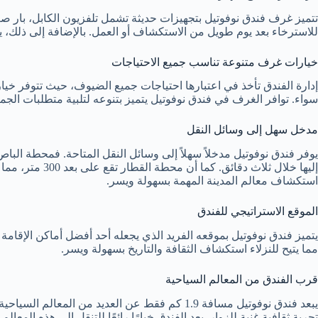
تتميز غرف فندق نوفوتيل بتجهيزات حديثة تشمل تلفزيون الكابل، بار صغي
للاسترخاء بعد يوم طويل من الاستكشاف أو العمل. بالإضافة إلى ذلك، يت
خيارات غرف متنوعة تناسب جميع الاحتياجات
إدارة الفندق تأخذ في اعتبارها احتياجات جميع الضيوف، حيث تتوفر خي
سواء. توافر الغرف في فندق نوفوتيل يتميز بتنوعه لتلبية متطلبات الجم
مدخل سهل إلى وسائل النقل
إليها خلال ثلاث د
استكشاف معالم المدينة المهمة بسهولة ويسر.
الموقع الاستراتيجي للفندق
يتميز فندق نوفوتيل بموقعه الفريد الذي يجعله أحد أفضل أماكن الإقامة ف
مما يتيح للنزلاء استكشاف الثقافة والتاريخ بسهولة ويسر.
قرب الفندق من المعالم السياحية
يبعد فندق نوفوتيل مسافة 1.9 كم فقط عن العديد من 
تجربة ثقافية غنية للزوار. يعد الفندق خيارًا رائعًا للتنقل إلى هذه المعالم