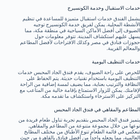
خدمات الاستقبال وخدمة الكونسيرج
يشمل الفندق خدمات استقبال متميزة للمساعدة في تنظيم
الأنشطة المحلية. يمكن لفريق خدمة الكونسيرج توجيه
الضيوف إلى أفضل الأماكن السياحية في منطقة مكة، مما
يسهل عليهم استكشاف المدينة. تتوفر معلومات حول
حجوزات فنادق في مصر وكذلك الاقتراحات لأفضل المطاعم
والمعالم القريبة.
خدمات التنظيف اليومية
للحرص على راحة الضيوف، يقدم فندق الجاد المحبس خدمات
التنظيف اليومية باستخدام تقنيات حديثة. يتم الحفاظ على
النظافة والترتيب بعناية، مما يضيف لمسة إضافية من الراحة
لإقامتك. يمكن للزوار الاستمتاع بإقامة خالية من المتاعب مع
التركيز على الاسترخاء واستكشاف ما تقدمه مكة.
المطاعم والمقاهي في فندق الجاد المحبس
يتميز فندق الجاد المحبس بتقديم تجربة تناول طعام فريدة من
نوعها من خلال مجموعة متنوعة من المطاعم والمقاهي.
تنعكس في قائمة الطعام تنوع الأطباق من مختلف المطابخ
العالمية، مما يجعله واحداً من أفضل فنادق بالقاهرة من حيث