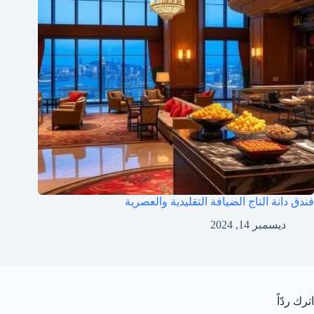
فندق دانة التاج الضيافة التقليدية والعصرية
ديسمبر 14, 2024
اترك ردّاً