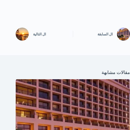
ال
السابقة
ال
التالية
مقالات مشابهة