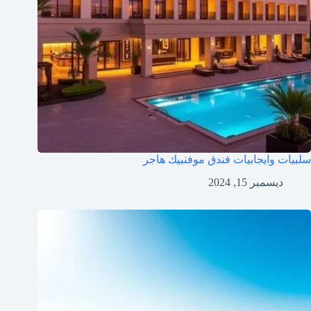
سلبيات وايجابيات فندق موفنبيك هاجر
ديسمبر 15, 2024