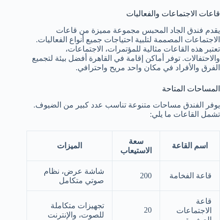
قاعات الاجتماعات والفعاليات
يقدم فندق الجاد المحبس مجموعة مميزة من قاعات
الاجتماعات المصممة لتلبية احتياجات جميع أنواع الفعاليات.
تعتبر هذه القاعات مثالية للمؤتمرات، الاجتماعات،
والاحتفالات. توفر أماكن إقامة في القاهرة أفضل بيئة لتجميع
الفرق والأفراد في مكان واحد مريح واحترافي.
المساحات المتاحة
يوفر الفندق مساحات متنوعة تناسب عدد كبير من الضيوف.
تشمل القاعات ما يلي:
سعة
اسم القاعة
الميزات
الاستيعاب
شاشة عرض، نظام
قاعة الفخامة
200
صوتي متكامل
قاعة
تجهيزات متكاملة
20
الاجتماعات
للصوت، والإنترنت
الصغيرة