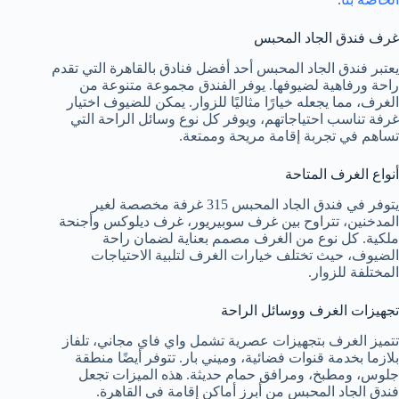
غرف فندق الجاد المحبس
يعتبر فندق الجاد المحبس أحد أفضل فنادق بالقاهرة التي تقدم
راحة ورفاهية لضيوفها. يوفر الفندق مجموعة متنوعة من
الغرف، مما يجعله خيارًا مثاليًا للزوار. يمكن للضيوف اختيار
غرفة تناسب احتياجاتهم، ويوفر كل نوع وسائل الراحة التي
تساهم في تجربة إقامة مريحة وممتعة.
أنواع الغرف المتاحة
يتوفر في فندق الجاد المحبس 315 غرفة مخصصة لغير
المدخنين، تتراوح بين غرف سوبيريور، غرف ديلوكس وأجنحة
ملكية. كل نوع من الغرف مصمم بعناية لضمان راحة
الضيوف، حيث تختلف خيارات الغرف لتلبية الاحتياجات
المختلفة للزوار.
تجهيزات الغرف ووسائل الراحة
تتميز الغرف بتجهيزات عصرية تشمل واي فاي مجاني، تلفاز
بلازما بخدمة قنوات فضائية، وميني بار. تتوفر أيضًا منطقة
جلوس، ومطبخ، ومرافق حمام حديثة. هذه الميزات تجعل
فندق الجاد المحبس من أبرز أماكن إقامة في القاهرة.