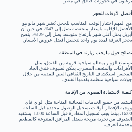
يرغبون في حجوزات فنادق في مصر.
أفضل الأوقات للحجز
من المهم اختيار الوقت المناسب للحجز. يُعتبر شهر مايو هو
الأفضل للإقامة بأسعار منخفضة تصل إلى 43%، في حين أن
أبريل يمثل أغلى شهر بارتفاع متوسط يصل إلى 129%. ينصح
بحجز الغرفة لمدة يوم واحد لتحقيق أفضل عروض الأسعار.
نصائح حول ما يجب زيارته في المنطقة
تستمتع الزوار بمعالم سياحية قريبة من الفندق، مثل
الأهرامات والمتحف المصري. يمكن لضيوف فندق الجاد
المحبس استكشاف التاريخ الثقافي الغني للمدينة من خلال
جولات سياحية منظمة يقدمها الفندق.
كيفية الاستفادة القصوى من الإقامة
استفد من جميع الخدمات المجانية المتاحة مثل الواي فاي
ووجبة الإفطار. أوقات تسجيل الوصول محددة قبل الساعة
16:00، بينما يجب تسجيل المغادرة قبل الساعة 13:00. يستفيد
الضيوف من تجربة مريحة بفضل المرافق المتنوعة كالمطعم
وخدمة الغرف.