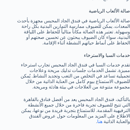
صالة الألعاب الرياضية
صالة الألعاب الرياضية في فندق الجاد المحبس مجهزة بأحدث
المعدات. يمكن للضيوف ممارسة التمارين البدنية بكل راحة
وسهولة. تعتبر هذه الصالة مكاناً مثالياً للحفاظ على اللياقة
البدنية، سواء كان الضيوف يبحثون عن تحسين صحتهم أو
الحفاظ على أنماط حياتهم النشطة أثناء الإقامة.
خدمات السبا والاسترخاء
تقدم خدمات السبا في فندق الجاد المحبس تجارب استرخاء
مميزة. تشمل الخدمات جلسات تدليك مريحة وعلاجات
تجميلية تساعد في التخلص من التعب وتجديد النشاط. يُمكن
للضيوف الاستمتاع بيوم كامل من العناية الذاتية من خلال
مجموعة متنوعة من العلاجات في بيئة هادئة ومريحة.
بالتأكيد، فندق الجاد المحبس يعد من أفضل فنادق بالقاهرة
التي تتيح للضيوف تجربة فاخرة من خلال جميع الأنشطة
الترفيهية المقدمة. للاستمتاع بتجربة فريدة من نوعها، يمكن
الاطلاع على المزيد من المعلومات حول عروض الفندق
والعناية الذاتية
هنا
.