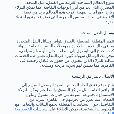
تتنوع المعالم السياحية القريبة من الفندق، مثل المتحف
المصري الذي يعد من أبرز الوجهات الثقافية. كما يمكن للنزلاء
زيارة الأهرامات المهيبة. قرب هذه المعالم يزيد من قيمة
الإقامة في الجاد المحبس القاهرة، التي توفر فخامة وراحة بلا
حدود.
وسائل النقل المتاحة
تتميز المنطقة المحيطة بالفندق بتوافر وسائل النقل المتعددة،
بما في ذلك خدمات الأجرة وموصلات الباصات العامة. سواء
كنت تحتاج إلى الوصول إلى منطقة تجارية أو معلم سياحي،
توفر تلك الوسائل سهولة كبيرة في التنقل. تعتبر هذه الخدمات
مثالية للنزلاء الذين يبحثون عن حجوزات فنادق رخيصة في
القاهرة، مما يضمن لهم تجربة مريحة وممتعة.
الاتصال بالمرافق الرئيسية
يتيح موقع فندق الجاد المحبس الفريد الوصول السريع إلى
المرافق العامة مثل مراكز التسوق والمطاعم. يمكن للنزلاء
الاستمتاع بمجموعة متنوعة من خيارات التسوق وتناول
الطعام، مما يعزز من تجربتهم في القاهرة. لمزيد من
التفاصيل حول السياسات المتعلقة بجمع البيانات والتعامل مع
المعلومات الشخصية، يمكن الاطلاع على
سياسات الخصوصية
الخاصة بنا
.