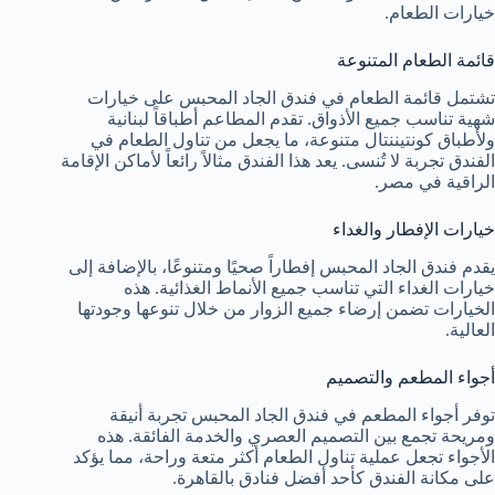
خيارات الطعام.
قائمة الطعام المتنوعة
تشتمل قائمة الطعام في فندق الجاد المحبس على خيارات
شهية تناسب جميع الأذواق. تقدم المطاعم أطباقاً لبنانية
ولأطباق كونتيننتال متنوعة، ما يجعل من تناول الطعام في
الفندق تجربة لا تُنسى. يعد هذا الفندق مثالاً رائعاً لأماكن الإقامة
الراقية في مصر.
خيارات الإفطار والغداء
يقدم فندق الجاد المحبس إفطاراً صحيًا ومتنوعًا، بالإضافة إلى
خيارات الغداء التي تناسب جميع الأنماط الغذائية. هذه
الخيارات تضمن إرضاء جميع الزوار من خلال تنوعها وجودتها
العالية.
أجواء المطعم والتصميم
توفر أجواء المطعم في فندق الجاد المحبس تجربة أنيقة
ومريحة تجمع بين التصميم العصري والخدمة الفائقة. هذه
الأجواء تجعل عملية تناول الطعام أكثر متعة وراحة، مما يؤكد
على مكانة الفندق كأحد أفضل فنادق بالقاهرة.