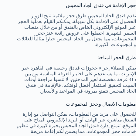
حجز الإقامة في فندق الجاد المحبس
تقدم فندق الجاد المحبس طرق حجز ملائمة تتيح للزوار
الحصول على الإقامة بكل سهولة. يمكنكم القيام بعملية الحجز
عبر الموقع الإلكتروني الخاص بالفندق أو من خلال منصات
السفر الشهيرة. احصلوا على عروض رائعة عند حجز
المجموعات، مما يجعل من الجاد المحبس خياراً مثالياً للعائلات
والمجموعات الكبيرة.
طرق الحجز المتاحة
يمكن للعملاء إجراء حجوزات فنادق رخيصة في القاهرة عبر
الإنترنت، ما يساعدهم على اختيار الغرفة المناسبة من بين
315 غرفة مخصصة لغير المدخنين. لا تنسوا مراجعة أوقات
المبيت لتحقيق استثمار أفضل لوقتكم. فالإقامة في فندق
الجاد المحبس تتمتع بمرونة في المواعيد والأسعار.
معلومات الاتصال وحجز المجموعات
للحصول على مزيد من المعلومات، يمكن التواصل مع إدارة
الفندق مباشرة عبر الهاتف أو البريد الإلكتروني المتاح على
الموقع. تتمتع إدارة فندق الجاد المحبس بخبرة كبيرة في تنظيم
خدمات حجز المجموعات، مما يضمن لكم إقامة مريحة