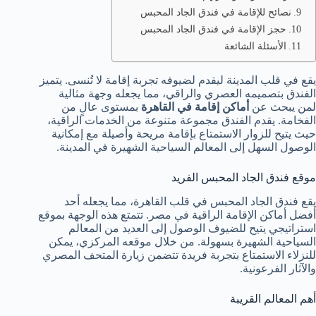
نصائح للإقامة في فندق الجاد المحبس
حجز الإقامة في فندق الجاد المحبس
الأسئلة الشائعة
يقع في قلب المدينة ليقدم لضيوفه تجربة إقامة لا تُنسى. يتميز
الفندق بتصميمه العصري والراقي، مما يجعله وجهة مثالية
لمن يبحث عن
أماكن إقامة في القاهرة
بمستوى عالٍ من
الفخامة. يقدم الفندق مجموعة متنوعة من الخدمات الراقية،
حيث يتيح للزوار الاستمتاع بإقامة مريحة وأصيلة مع إمكانية
الوصول السهل إلى المعالم السياحية الشهيرة في المدينة.
موقع فندق الجاد المحبس الفريد
يقع فندق الجاد المحبس في قلب القاهرة، مما يجعله أحد
أفضل أماكن الإقامة الراقية في مصر. تتمتع هذه الوجهة بموقع
استراتيجي يتيح للضيوف الوصول إلى العديد من المعالم
السياحية الشهيرة بسهولة. من خلال موقعه المركزي، يمكن
للنزلاء الاستمتاع بتجربة فريدة تتضمن زيارة المتحف المصري
والآثار الفرعونية.
أهم المعالم القريبة