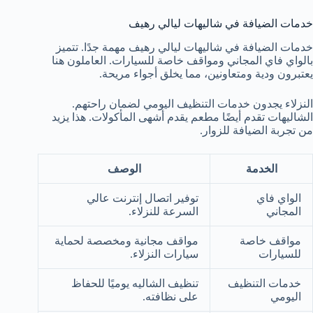
خدمات الضيافة في شاليهات ليالي رهيف
خدمات الضيافة في شاليهات ليالي رهيف مهمة جدًا. تتميز
بالواي فاي المجاني ومواقف خاصة للسيارات. العاملون هنا
يعتبرون ودية ومتعاونين، مما يخلق أجواء مريحة.
النزلاء يجدون خدمات التنظيف اليومي لضمان راحتهم.
الشاليهات تقدم أيضًا مطعم يقدم أشهى المأكولات. هذا يزيد
من تجربة الضيافة للزوار.
الخدمة
الوصف
الواي فاي
توفير اتصال إنترنت عالي
المجاني
السرعة للنزلاء.
مواقف خاصة
مواقف مجانية ومخصصة لحماية
للسيارات
سيارات النزلاء.
خدمات التنظيف
تنظيف الشاليه يوميًا للحفاظ
اليومي
على نظافته.