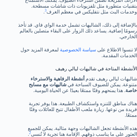
الأرائك المريحة تضمن استرخاء الضيوف. يمكنك الاستمتاع
بتقنيات متطورة مثل تلفزيونات ذات شاشات مسطحة.
3
وخدمات البث مثل نتفليكس في معظم الغرف
.
بالإضافة إلى ذلك، الشاليهات تشمل خدمة الواي فاي. قد تأخذ
رسومًا إضافية. يساعد ذلك الزوار على البقاء متصلين بالعالم
الخارجي.
لا تنسوا الاطلاع على
سياسة الخصوصية
لمعرفة المزيد حول
الخدمات المقدمة.
الأنشطة المتاحة في شاليهات ليالي رهيف
شاليهات ليالي رهيف تقدم
أنشطة الرفاهية والاسترخاء
متنوعة. يمكن للضيوف السباحة في
شاليهات مع مسابح
خاصة
. هذا يمنحهم وقتًا ممتعًا بعيدًا عن الحياة اليومية.
هناك مناطق للتنزه واستكشاف الطبيعة. هذا يوفر تجربة
فريدة من نوعها. زيارة ملعب الأطفال تتيح للعائلات وقتًا
ممتعًا.
هذه الأنشطة تجعل الشاليهات وجهة مثالية. يمكن للجميع
2
العثور على ما يناسب ذوقهم. الإقامة هنا تجربة لا تُنسى
.