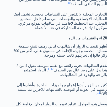
10
النسيج الثقافي للمنطقة
.
التجارب المحلية لا تقتصر على النشاطات فحسب. تشمل أيضًا
الفعاليات الاجتماعية والتجمعات التي تنظم داخل المجتمع
المحلي. عند التخطيط لإقامتك في شاليهات بموقع مركزي،
سيكون لديك فرصة للمشاركة في هذه الأنشطة.
الآراء والتقييمات من الزوار
تُظهر تقييمات الزوار أن شاليهات ليالي رهيف تتمتع بسمعة
ممتازة. الخدمة وجودة الإقامة في مستوى عالي. أكثر من 500
زائر قالوا إن تجربتهم كانت جميلة ومرحة.
تقدم الشاليهات تجربة رائعة، مع تقييم متوسط يفوق 4 من 5.
11
12
هذا يدل على رضا عالٍ بين الضيوف
. الزوار استمتعوا
بالراحة والهدوء في الشاليهات.
كثير من الزوار أبدوا إعجابهم بالميزات الفاخرة. وأشاروا إلى
رغبتهم في العودة أو التوصية بالشاليهات للآخرين بما نسبته
11
.
85%
بفضل هذه العوامل، تتزايد تقييمات الزوار لمكان الإقامة. كل