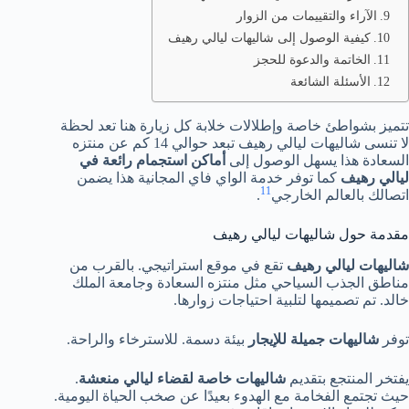
الآراء والتقييمات من الزوار
كيفية الوصول إلى شاليهات ليالي رهيف
الخاتمة والدعوة للحجز
الأسئلة الشائعة
تتميز بشواطئ خاصة وإطلالات خلابة كل زيارة هنا تعد لحظة
لا تنسى شاليهات ليالي رهيف تبعد حوالي 14 كم عن منتزه
السعادة هذا يسهل الوصول إلى
أماكن استجمام رائعة في
ليالي رهيف
كما توفر خدمة الواي فاي المجانية هذا يضمن
1
1
اتصالك بالعالم الخارجي
.
مقدمة حول شاليهات ليالي رهيف
شاليهات ليالي رهيف
تقع في موقع استراتيجي. بالقرب من
مناطق الجذب السياحي مثل منتزه السعادة وجامعة الملك
خالد. تم تصميمها لتلبية احتياجات زوارها.
توفر
شاليهات جميلة للإيجار
بيئة دسمة. للاسترخاء والراحة.
يفتخر المنتجع بتقديم
شاليهات خاصة لقضاء ليالي منعشة
.
حيث تجتمع الفخامة مع الهدوء بعيدًا عن صخب الحياة اليومية.