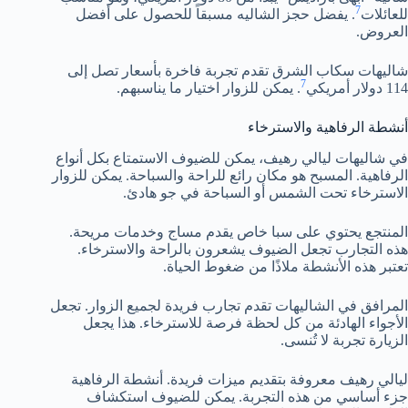
7
للعائلات
. يفضل حجز الشاليه مسبقاً للحصول على أفضل
العروض.
شاليهات سكاب الشرق تقدم تجربة فاخرة بأسعار تصل إلى
7
114 دولار أمريكي
. يمكن للزوار اختيار ما يناسبهم.
أنشطة الرفاهية والاسترخاء
في شاليهات ليالي رهيف، يمكن للضيوف الاستمتاع بكل أنواع
الرفاهية. المسبح هو مكان رائع للراحة والسباحة. يمكن للزوار
الاسترخاء تحت الشمس أو السباحة في جو هادئ.
المنتجع يحتوي على سبا خاص يقدم مساج وخدمات مريحة.
هذه التجارب تجعل الضيوف يشعرون بالراحة والاسترخاء.
تعتبر هذه الأنشطة ملاذًا من ضغوط الحياة.
المرافق في الشاليهات تقدم تجارب فريدة لجميع الزوار. تجعل
الأجواء الهادئة من كل لحظة فرصة للاسترخاء. هذا يجعل
الزيارة تجربة لا تُنسى.
ليالي رهيف معروفة بتقديم ميزات فريدة. أنشطة الرفاهية
جزء أساسي من هذه التجربة. يمكن للضيوف استكشاف