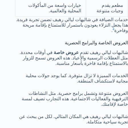
مطعم يقدم
خيارات واسعة من المأكولات
وجبات متنوعة
المحلية والعالمية.
خدمات الضيافة في شاليهات ليالي رهيف تضمن تجربة فريدة.
هذا يجعل النزلاء يعودون باستمرار للاستمتاع بإقامة مريحة
4
وفاخرة
.
العروض الخاصة والبرامج الحصرية
شاليهات ليالي رهيف تقدم
عروض خاصة
في أوقات محددة.
مثل العطلات الرسمية والأعياد. هذه العروض تسمح للزوار
بالاستمتاع بإقامة فاخرة بأسعار مناسبة.
الخدمات المميزة لا تزال متوفرة. كما يوجد جولات محلية
مجانية لاستكشاف المنطقة.
العروض متنوعة وتشمل برامج حصرية. مثل النشاطات
الترفيهية والفعاليات الاجتماعية. هذه التجارب تضيف لمسة
خاصة لإقامتك.
شاليهات ليالي رهيف هي المكان المثالي. لكل من يبحث عن
تجربة سياحية متكاملة.