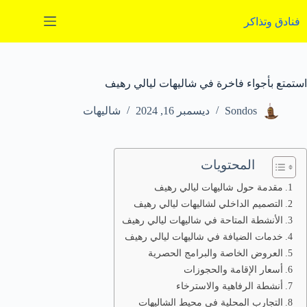
لتجاوز
لى
فنادق وتذاكر
لمحتوى
استمتع بأجواء فاخرة في شاليهات ليالي رهيف
Sondos
ديسمبر 16, 2024
شاليهات
المحتويات
مقدمة حول شاليهات ليالي رهيف
التصميم الداخلي لشاليهات ليالي رهيف
الأنشطة المتاحة في شاليهات ليالي رهيف
خدمات الضيافة في شاليهات ليالي رهيف
العروض الخاصة والبرامج الحصرية
أسعار الإقامة والحجوزات
أنشطة الرفاهية والاسترخاء
التجارب المحلية في محيط الشاليهات