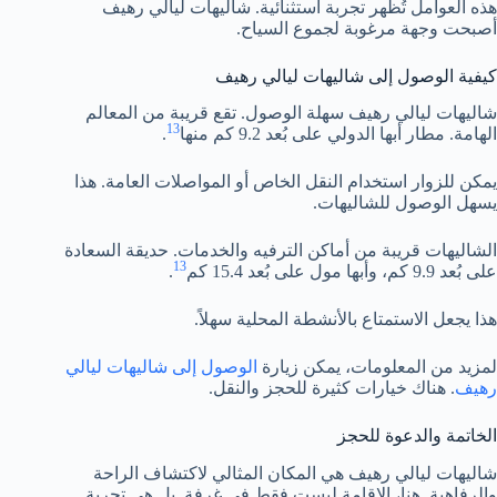
هذه العوامل تُظهر تجربة استثنائية. شاليهات ليالي رهيف
أصبحت وجهة مرغوبة لجموع السياح.
كيفية الوصول إلى شاليهات ليالي رهيف
شاليهات ليالي رهيف سهلة الوصول. تقع قريبة من المعالم
13
الهامة. مطار أبها الدولي على بُعد 9.2 كم منها
.
يمكن للزوار استخدام النقل الخاص أو المواصلات العامة. هذا
يسهل الوصول للشاليهات.
الشاليهات قريبة من أماكن الترفيه والخدمات. حديقة السعادة
13
على بُعد 9.9 كم، وأبها مول على بُعد 15.4 كم
.
هذا يجعل الاستمتاع بالأنشطة المحلية سهلاً.
لمزيد من المعلومات، يمكن زيارة
الوصول إلى شاليهات ليالي
رهيف
. هناك خيارات كثيرة للحجز والنقل.
الخاتمة والدعوة للحجز
شاليهات ليالي رهيف هي المكان المثالي لاكتشاف الراحة
والرفاهية. هنا، الإقامة ليست فقط في غرفة. بل هي تجربة