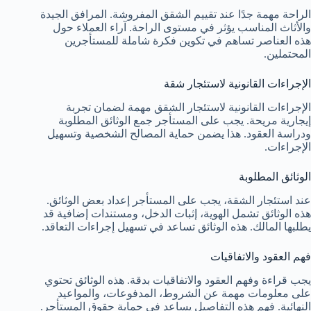
الراحة مهمة جدًا عند تقييم الشقق المفروشة. المرافق الجيدة
والأثاث المناسب يؤثر في مستوى الراحة. آراء العملاء حول
هذه العناصر تساهم في تكوين فكرة شاملة للمستأجرين
المحتملين.
الإجراءات القانونية لاستئجار شقة
الإجراءات القانونية لاستئجار الشقق مهمة لضمان تجربة
إيجارية مريحة. يجب على المستأجر جمع الوثائق المطلوبة
ودراسة العقود. هذا يضمن حماية المصالح الشخصية وتسهيل
الإجراءات.
الوثائق المطلوبة
عند استئجار الشقة، يجب على المستأجر إعداد بعض الوثائق.
هذه الوثائق تشمل الهوية، إثبات الدخل، ومستندات إضافية قد
يطلبها المالك. هذه الوثائق تساعد في تسهيل إجراءات التعاقد.
فهم العقود والاتفاقيات
يجب قراءة وفهم العقود والاتفاقيات بدقة. هذه الوثائق تحتوي
على معلومات مهمة عن الشروط، المدفوعات، والمواعيد
النهائية. فهم هذه التفاصيل يساعد في حماية حقوق المستأجر.