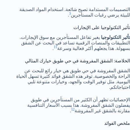
التصميمات المستدامة تصبح شائعة. استخدام المواد الصديقة
3
للبيئة يرضي رغبات المستأجرين
.
تأثير التكنولوجيا على الإيجارات
تأثير التكنولوجيا
يغير تفاعل المستأجرين مع سوق الإيجارات.
التطبيقات والمنصات الرقمية تساعد في البحث عن الشقق
11
بسهولة. هذا يجعلهم أكثر فعالية وسرعة
.
الخلاصة: الشقق المفروشة في حي طويق خيارك المثالي
الشقق المفروشة في حي طويق هي خيار رائع للبحث عن
الراحة والخصوصية. توفر هذه الشقق فوائد كثيرة تسهل الحياة
اليومية. مثل توفير الوقت والجهد، وخيارات متنوعة تلبي
احتياجاتكم.
الإحصائيات تظهر أن الكثير من المستأجرين في طويق
يفضلون الشقق المفروشة. هذا بسبب الأسعار التنافسية
12
مقارنة بالشقق غير المفروشة
.
ملخص الفوائد