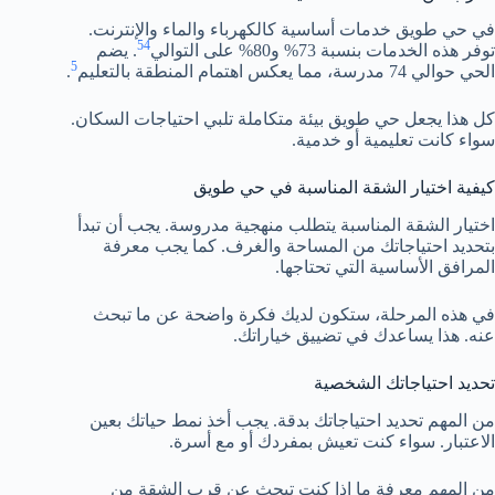
في حي طويق خدمات أساسية كالكهرباء والماء والإنترنت.
5
4
توفر هذه الخدمات بنسبة 73% و80% على التوالي
. يضم
5
الحي حوالي 74 مدرسة، مما يعكس اهتمام المنطقة بالتعليم
.
كل هذا يجعل حي طويق بيئة متكاملة تلبي احتياجات السكان.
سواء كانت تعليمية أو خدمية.
كيفية اختيار الشقة المناسبة في حي طويق
اختيار الشقة المناسبة يتطلب منهجية مدروسة. يجب أن تبدأ
بتحديد احتياجاتك من المساحة والغرف. كما يجب معرفة
المرافق الأساسية التي تحتاجها.
في هذه المرحلة، ستكون لديك فكرة واضحة عن ما تبحث
عنه. هذا يساعدك في تضييق خياراتك.
تحديد احتياجاتك الشخصية
من المهم تحديد احتياجاتك بدقة. يجب أخذ نمط حياتك بعين
الاعتبار. سواء كنت تعيش بمفردك أو مع أسرة.
من المهم معرفة ما إذا كنت تبحث عن قرب الشقة من