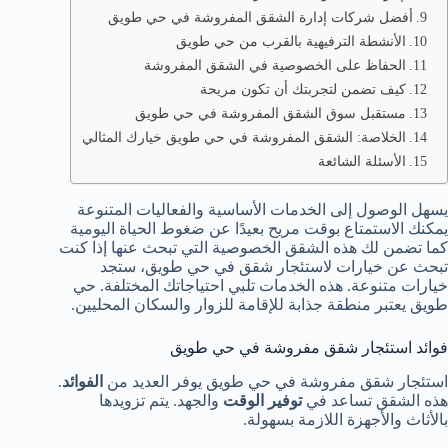
أفضل شركات إدارة الشقق المفروشة في حي طويق
الأنشطة الترفيهية بالقرب من حي طويق
الحفاظ على الخصوصية في الشقق المفروشة
كيف تضمن لتجربتك أن تكون مريحة
مستقبل سوق الشقق المفروشة في حي طويق
الخلاصة: الشقق المفروشة في حي طويق خيارك المثالي
الأسئلة الشائعة
يسهل الوصول إلى الخدمات الأساسية والفعاليات المتنوعة
يمكنك الاستمتاع بوقت مريح بعيدًا عن ضغوط الحياة اليومية
كما تضمن لك هذه الشقق الخصوصية التي تبحث عنها إذا كنت
تبحث عن خيارات لاستئجار شقق في حي طويق، ستجد
خيارات متنوعة. هذه الخدمات تلبي احتياجاتك المختلفة. حي
طويق يعتبر منطقة جذابة للإقامة للزوار والسكان المحليين.
فوائد استئجار شقق مفروشة في حي طويق
استئجار شقق مفروشة في حي طويق يوفر العديد من
الفوائد
.
هذه الشقق تساعد في
توفير الوقت
والجهد. يتم تزويدها
بالأثاث والأجهزة اللازمة بسهولة.