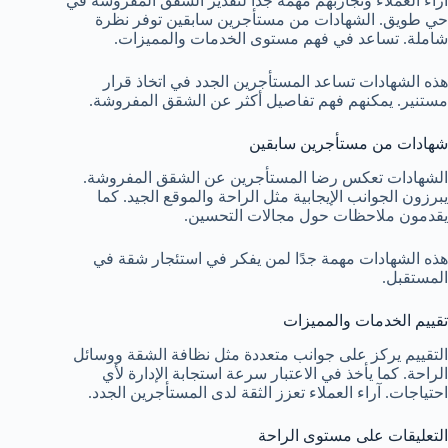
آراء العملاء وتجاربهم مهمة جدًا لتقدير الشقق المفروشة في
حي طويق. الشهادات من مستأجرين سابقين توفر نظرة
شاملة. تساعد في فهم مستوى الخدمات والمميزات.
هذه الشهادات تساعد المستأجرين الجدد في اتخاذ قرار
مستنير. يمكنهم فهم تفاصيل أكثر عن الشقق المفروشة.
شهادات من مستأجرين سابقين
الشهادات تعكس رضا المستأجرين عن الشقق المفروشة.
يبرزون الجوانب الإيجابية مثل الراحة والموقع الجيد. كما
يقدمون ملاحظات حول مجالات التحسين.
هذه الشهادات مهمة جدًا لمن يفكر في استئجار شقة في
المستقبل.
تقييم الخدمات والمميزات
التقييم يركز على جوانب متعددة مثل نظافة الشقة ووسائل
الراحة. كما يأخذ في الاعتبار سرعة استجابة الإدارة لأي
احتياجات. آراء العملاء تعزز الثقة لدى المستأجرين الجدد.
التعليقات على مستوى الراحة