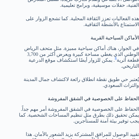
الفنية، حفلات موسيقية، وبرامج تعليمية.
هذه الفعاليات تعزز الثقافة المحلية. كما تشجع الزوار على
الاستمتاع بالأنشطة الثقافية.
الأماكن السياحية القريبة
في الجوار، هناك أماكن سياحية مميزة. مثل متحف الرياض
الوطني الذي يغطي مساحة كبيرة ويعرض أكثر من 3,700
8
قطعة أثرية
. يمكن للزوار أيضًا استكشاف موقع الدرعية
التاريخي.
يُعتبر حي طويق نقطة انطلاق رائعة لاكتشاف جمال المدينة
والتراث السعودي.
الحفاظ على الخصوصية في الشقق المفروشة
الحفاظ على الخصوصية في الشقق المفروشة أمر مهم جداً.
يمكن تحقيق ذلك بطرق مثل تنظيم المساحات الشخصية. كما
يجب توفير بيئة آمنة للمستأجرين.
تقييد الوصول للمرافق المشتركة يزيد الشعور بالأمان. هذا