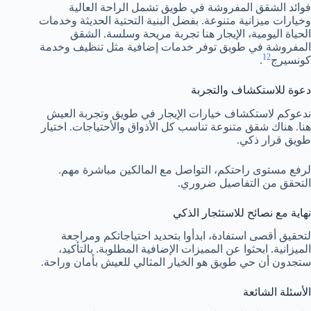
فوائد الشقق المفروشة في طويق تشمل الراحة العالية
وخيارات ميزانية متنوعة. بفضل البنية التحتية الحديثة وخدمات
الحياة اليومية، الإيجار هنا تجربة مريحة وسلسة. الشقق
المفروشة في طويق توفر خدمات إضافية مثل تنظيف وخدمة
12
كونسيرج
.
دعوة للاستكشاف والتجربة
ندعوكم لاستكشاف خيارات الإيجار في طويق وتجربة العيش
هنا. هناك شقق متنوعة تناسب كل الأذواق والأحتياجات. اختيار
طويق قرار ذكي.
لرفع مستوى راحتكم، التواصل مع المالكين مباشرة مهم.
التحقق من التفاصيل ضروري.
نهاية مع نصائح للاستئجار الذكي
لتحقيق أقصى استفادة، ابدأوا بتحديد احتياجاتكم ومراجعة
الميزانية. ابحثوا عن المميزات الإضافية المطلوبة. بالتأكيد،
ستجدون أن حي طويق هو الخيار المثالي للعيش بأمان وراحة.
الأسئلة الشائعة