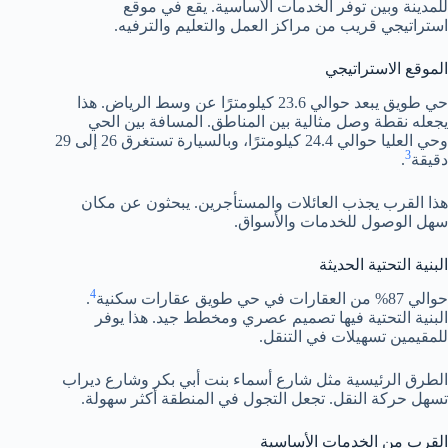
للمدينة وبين توفر الخدمات الأساسية. يقع في موقع
استراتيجي قريب من مراكز العمل والتعليم والترفيه.
الموقع الاستراتيجي
حي طويق يبعد حوالي 23.6 كيلومترًا عن وسط الرياض. هذا
يجعله نقطة وصل مثالية بين المناطق. المسافة بين الحي
وحي العليا حوالي 24.4 كيلومترًا، وبالسيارة تستغرق 26 إلى 29
3
دقيقة
.
هذا القرب يجذب العائلات والمستأجرين. يبحثون عن مكان
سهل الوصول للخدمات والأسواق.
البنية التحتية الحديثة
4
حوالي 87% من العقارات في حي طويق عقارات سكنية
.
البنية التحتية فيها تصميم عصري ومخطط جيد. هذا يوفر
للمقيمين تسهيلات في التنقل.
الطرق الرئيسية مثل شارع أسماء بنت أبي بكر وشارع ديراب
تسهل حركة النقل. تجعل التجول في المنطقة أكثر سهولة.
القرب من الخدمات الأساسية