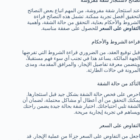
نصائح لاستئجار شقة مفروشة
عند استئجار شقة مفروشة، من المهم اتباع بعض النصائح
لتحقيق أفضل تجربة ممكنة. تشمل هذه النصائح قراءة
الشروط والأحكام بعناية، التحقق من حالة الشقة، وأهمية
التفاوض على السعر
للحصول على صفقة مناسبة.
قراءة الشروط والأحكام
قبل توقيع العقد، من الضروري قراءة الشروط التي تفرضها
الجهة المالكة. يساعد هذا في تجنب أي سوء فهم مستقبلاً،
ويتضمن معرفة تفاصيل الإيجار، والمرافق المقدمة، ومدى
المرونة في حالات الطارئة.
التأكد من حالة الشقة
احرص على فحص حالة الشقة بشكل جيد قبل استئجارها.
يمكنك التحقق من أي أعطال أو مشاكل محتملة، لضمان أن
الشقة تلبي احتياجاتك. اختيار شقة بحالة جيدة يضمن راحتك
ويساهم في تجربة إيجارية مريحة.
التفاوض على السعر
اجعل من التفاوض على السعر جزءًا من عملية الإيجار. قد