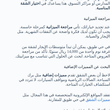
المدارس أو مراكز التسوق. هذا يساعدك في
اختيار الشقة
المناسبة
.
مراجعة الميزانية
عند تحديد خياراتك، تأتي
مراجعة الميزانية
كمرحلة حاسمة.
يجب أن تكون لديك فكرة واضحة عن النفقات الشهرية. مثل
الإيجار والصيانة.
في حي طويق، يمكن أن تبدأ متوسطات الإيجار لشقة من
غرفة نوم واحدة من 14,000 ريال سنويًا. تأكد من مراجعة
العروض المتاحة. ابحث عن الحلول التي تتناسب مع ميزانيتك.
البحث عن المميزات الإضافية
لاحظ أن بعض الشقق تقدم
مميزات إضافية
مثل برك
السباحة. الصالات الرياضية ومواقف السيارات. لا تتردد في
استكشاف الخيارات المتاحة.
تفقد المواقع الإلكترونية المتخصصة في هذا المجال. مثل
مميزات الشقق
في حي طويق للمقارنة.