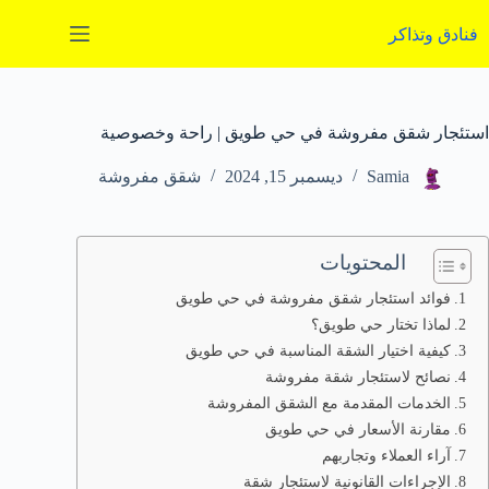
لتجاوز
لى
فنادق وتذاكر
لمحتوى
استئجار شقق مفروشة في حي طويق | راحة وخصوصية
Samia
ديسمبر 15, 2024
شقق مفروشة
المحتويات
فوائد استئجار شقق مفروشة في حي طويق
لماذا تختار حي طويق؟
كيفية اختيار الشقة المناسبة في حي طويق
نصائح لاستئجار شقة مفروشة
الخدمات المقدمة مع الشقق المفروشة
مقارنة الأسعار في حي طويق
آراء العملاء وتجاربهم
الإجراءات القانونية لاستئجار شقة