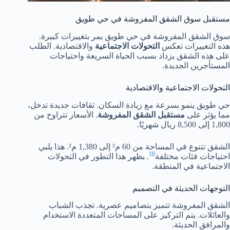
مستقبل سوق الشقق المفروشة في حي طويق
سوق الشقق المفروشة في حي طويق يمر بتغييرات كبيرة.
هذه التغييرات تعكس
التحولات الاجتماعية
والاقتصادية. الطلب
على هذه الشقق يزداد بسبب الحياة السريعة واحتياجات
المستأجرين الجديدة.
التحولات الاجتماعية والاقتصادية
حي طويق ينمو بسرعة مع زيادة السكان. ثقافات جديدة تدخل،
مما يؤثر على
مستقبل الشقق المفروشة
. الأسعار تتراوح من
1,800 إلى 8,500 ريال شهريًا.
الشقق تتنوع في المساحة من 60 م² إلى 1,380 م². هذا يلبي
10
احتياجات فئات مختلفة
. يظهر هذا التطور في التحولات
الاجتماعية في المنطقة.
التوجهات الحديثة في التصميم
الشقق المفروشة تتميز بتصاميم عصرية. تجذب الشباب
والعائلات. يتم التركيز على المساحات المتعددة الاستخدام
والمرافق الحديثة.