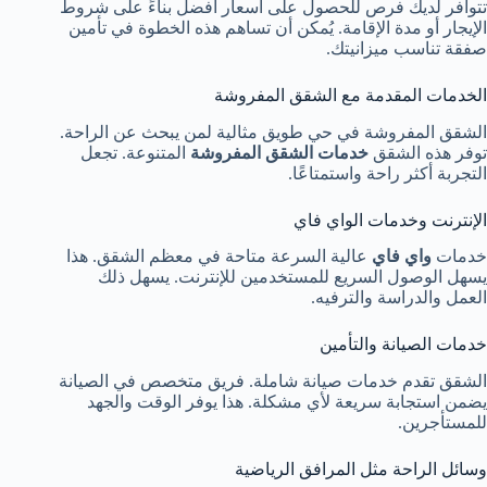
تتوافر لديك فرص للحصول على أسعار أفضل بناءً على شروط
الإيجار أو مدة الإقامة. يُمكن أن تساهم هذه الخطوة في تأمين
صفقة تناسب ميزانيتك.
الخدمات المقدمة مع الشقق المفروشة
الشقق المفروشة في حي طويق مثالية لمن يبحث عن الراحة.
توفر هذه الشقق
خدمات الشقق المفروشة
المتنوعة. تجعل
التجربة أكثر راحة واستمتاعًا.
الإنترنت وخدمات الواي فاي
خدمات
واي فاي
عالية السرعة متاحة في معظم الشقق. هذا
يسهل الوصول السريع للمستخدمين للإنترنت. يسهل ذلك
العمل والدراسة والترفيه.
خدمات الصيانة والتأمين
الشقق تقدم خدمات صيانة شاملة. فريق متخصص في الصيانة
يضمن استجابة سريعة لأي مشكلة. هذا يوفر الوقت والجهد
للمستأجرين.
وسائل الراحة مثل المرافق الرياضية