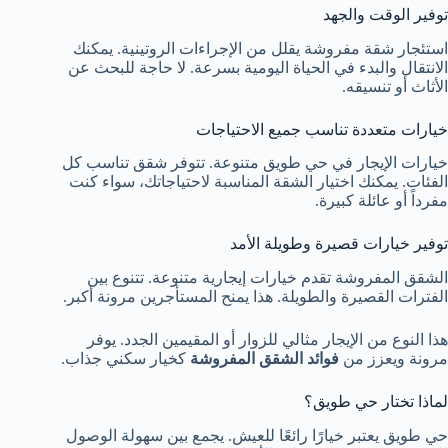
توفير الوقت والجهد
استئجار شقة مفروشة يقلل من الإجراءات الروتينية. يمكنك
الانتقال والبدء في الحياة اليومية بسرعة. لا حاجة للبحث عن
الأثاث أو تنسيقه.
خيارات متعددة تناسب جميع الاحتياجات
خيارات الإيجار في حي طويق متنوعة. تتوفر شقق تناسب كل
الفئات. يمكنك اختيار الشقة المناسبة لاحتياجاتك، سواء كنت
مفرداً أو عائلة كبيرة.
توفير خيارات قصيرة وطويلة الأمد
الشقق المفروشة تقدم خيارات إيجارية متنوعة. تتنوع بين
الفترات القصيرة والطويلة. هذا يمنح المستأجرين مرونة أكبر.
هذا النوع من الإيجار مثالي للزوار أو المقيمين الجدد. يوفر
مرونة ويعزز من
فوائد الشقق المفروشة
كخيار سكني جذاب.
لماذا تختار حي طويق؟
حي طويق يعتبر خيارًا رائعًا للعيش. يجمع بين سهولة الوصول