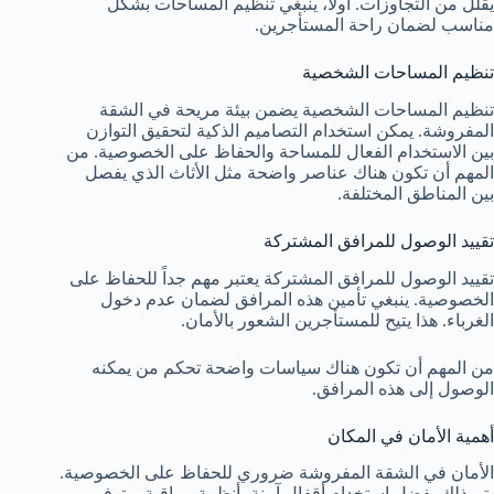
يقلل من التجاوزات. أولاً، ينبغي تنظيم المساحات بشكل
مناسب لضمان راحة المستأجرين.
تنظيم المساحات الشخصية
تنظيم المساحات الشخصية يضمن بيئة مريحة في الشقة
المفروشة. يمكن استخدام التصاميم الذكية لتحقيق التوازن
بين الاستخدام الفعال للمساحة والحفاظ على الخصوصية. من
المهم أن تكون هناك عناصر واضحة مثل الأثاث الذي يفصل
بين المناطق المختلفة.
تقييد الوصول للمرافق المشتركة
تقييد الوصول للمرافق المشتركة يعتبر مهم جداً للحفاظ على
الخصوصية. ينبغي تأمين هذه المرافق لضمان عدم دخول
الغرباء. هذا يتيح للمستأجرين الشعور بالأمان.
من المهم أن تكون هناك سياسات واضحة تحكم من يمكنه
الوصول إلى هذه المرافق.
أهمية الأمان في المكان
الأمان في الشقة المفروشة ضروري للحفاظ على الخصوصية.
يتم ذلك بفضل استخدام أقفال آمنة، أنظمة مراقبة، وتوفير