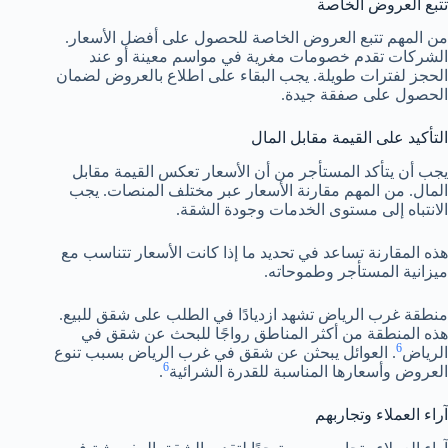
تتبع العروض الخاصة
من المهم تتبع العروض الخاصة للحصول على أفضل الأسعار.
الشركات تقدم خصومات مغرية في مواسم معينة أو عند
الحجز لفترات طويلة. يجب البقاء على اطلاع بالعروض لضمان
الحصول على صفقة جيدة.
التأكيد على القيمة مقابل المال
يجب أن يتأكد المستأجر من أن الأسعار تعكس القيمة مقابل
المال. من المهم مقارنة الأسعار عبر مختلف المنصات. يجب
الانتباه إلى مستوى الخدمات وجودة الشقة.
هذه المقارنة تساعد في تحديد ما إذا كانت الأسعار تتناسب مع
ميزانية المستأجر وطموحاته.
منطقة غرب الرياض تشهد ازديادًا في الطلب على شقق للبيع.
هذه المنطقة من أكثر المناطق رواجًا للبحث عن شقق في
6
الرياض
. العوائل يبحثن عن شقق في غرب الرياض بسبب تنوع
6
العروض وأسعارها المناسبة للقدرة الشرائية
.
آراء العملاء وتجاربهم