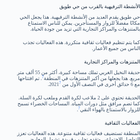
الأنشطة الترفيهية بالقرب من حي طويق
حي طويق يقدم العديد من الأنشطة الترفيهية. هذا يجعل الحي
مكانًا مفضلاً للزوار والمستأجرين. يمكن للناس الاستمتاع
بالمتنزهات والمراكز التجارية التي تزيد من جودة الحياة.
كما يتم تنظيم فعاليات ثقافية متكررة. هذه الفعاليات تجذب
الناس من جميع الأعمار.
المتنزهات والمراكز التجارية
حديقة النخيل الغربي تملك مساحة كبيرة، أكثر من 55 ألف متر
7
مربع. هذا يجعلها من أكبر المتنزهات في المنطقة
. تم افتتاحها
7
مع 6 حدائق أخرى في النصف الأول من 2021
.
الحديقة تحتوي على 2 ملاعب لكرة القدم وملعب لكرة السلة.
كما تضم مرافق مثل دورات المياه. المساحات الخضراء تسمح
7
للزوار بالاستمتاع بالهواء النقي
.
الفعاليات الثقافية
المنطقة تستضيف فعاليات ثقافية متنوعة. هذه الفعاليات تعزز
التواصل الاجتماعي وتقدم تجارب فريدة. تشمل المعارض