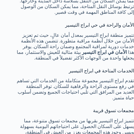
مما يمكّن السكان من التنقل بسلاسة داخل المدينة وخارجها.
ترتبط بوسائل النقل المتاحة، مما يمكن السكان من الوصول
إلى كافة المناطق المهمة في وقت قصير.
الأمان والراحة في حي ابراج التيسير
تتميز منطقة ابراج التيسير بمعدل أمان عالٍ، حيث تم تعزيز
الأمان من خلال أنظمة مراقبة متطورة. تتضمن هذه الأنظمة
خدمات دورية لمراقبة المجتمع وضمان راحة السكان. يوفر
هذا
الأمان في ابراج التيسير
بيئة مثالية للعيش والاستثمار، مما
يجعلها واحدة من الوجهات الأكثر تفضيلاً في المنطقة.
الخدمات المتاحة في ابراج التيسير
تقدم ابراج التيسير مجموعة متكاملة من الخدمات التي تساهم
في رفع مستوى الراحة والرفاهية للسكان. توفر المنطقة
العديد من المرافق التي تلبي احتياجات الجميع وتضمن أسلوب
حياة متميز.
مجمعات تسوق قريبة
تتميز ابراج التيسير بقربها من مجمعات تسوق متنوعة، مما
يسهل على السكان الحصول على احتياجاتهم اليومية بسهولة
ويسر. وجود هذه المجمعات يعزز من العيش في المنطقة،