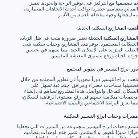
تم تصميمها مع التركيز على توفير الراحة والجودة. تتميز
المباني بتصاميم عصرية تواكب أحدث الاتجاهات المعمارية،
مما يجعلها وجهة مفضلة للعديد من الأسر.
أهمية المشاريع السكنية الحديثة
المشاريع السكنية الحديثة
تعتبر ضرورة ملحة في ظل الزيادة
السكانية المستمرة. توفر هذه المشاريع وحدات سكنية تلبي
الطلب المتزايد على الإسكان الجيد، مما يسهم في تحسين
جودة الحياة ورفع مستوى المعيشة للمقيمين.
دور ابراج التيسير في تطوير المجتمع
تلعب ابراج التيسير دوراً محورياً في تطوير المجتمع من خلال
تضمينها مساحات خضراء ومرافق اجتماعية تسهل على
السكان التفاعل والتواصل. هذه المشاريع تساهم في إنشاء
مجتمعات متكاملة تسهم في رفع مستوى الرفاهية للسكان،
مما يعزز الترابط الاجتماعي والتنمية الاجتماعية.
مميزات وحدات ابراج التيسير السكنية
تتمتع وحدات ابراج التيسير بمجموعة من المميزات التي تجعلها
خيارًا مميزًا للعيش والاستثمار. تتميز هذه الوحدات بتصاميم