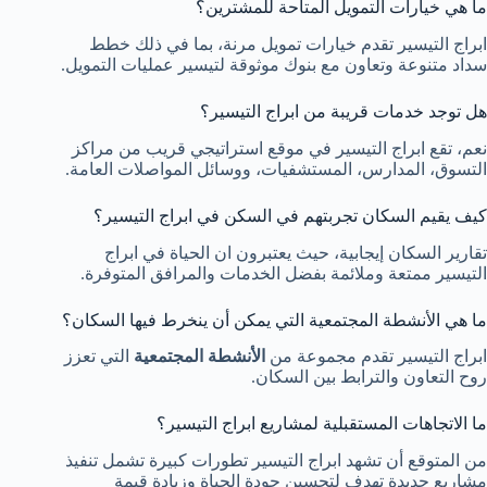
ما هي خيارات التمويل المتاحة للمشترين؟
ابراج التيسير تقدم خيارات تمويل مرنة، بما في ذلك خطط
سداد متنوعة وتعاون مع بنوك موثوقة لتيسير عمليات التمويل.
هل توجد خدمات قريبة من ابراج التيسير؟
نعم، تقع ابراج التيسير في موقع استراتيجي قريب من مراكز
التسوق، المدارس، المستشفيات، ووسائل المواصلات العامة.
كيف يقيم السكان تجربتهم في السكن في ابراج التيسير؟
تقارير السكان إيجابية، حيث يعتبرون ان الحياة في ابراج
التيسير ممتعة وملائمة بفضل الخدمات والمرافق المتوفرة.
ما هي الأنشطة المجتمعية التي يمكن أن ينخرط فيها السكان؟
ابراج التيسير تقدم مجموعة من
الأنشطة المجتمعية
التي تعزز
روح التعاون والترابط بين السكان.
ما الاتجاهات المستقبلية لمشاريع ابراج التيسير؟
من المتوقع أن تشهد ابراج التيسير تطورات كبيرة تشمل تنفيذ
مشاريع جديدة تهدف لتحسين جودة الحياة وزيادة قيمة