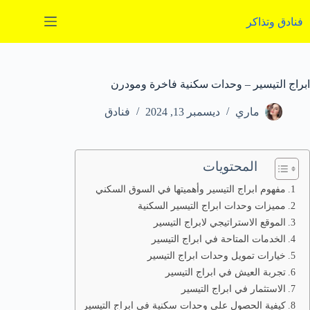
لتجاوز
لى
فنادق وتذاكر
لمحتوى
ابراج التيسير – وحدات سكنية فاخرة ومودرن
ماري
ديسمبر 13, 2024
فنادق
المحتويات
مفهوم ابراج التيسير وأهميتها في السوق السكني
مميزات وحدات ابراج التيسير السكنية
الموقع الاستراتيجي لابراج التيسير
الخدمات المتاحة في ابراج التيسير
خيارات تمويل وحدات ابراج التيسير
تجربة العيش في ابراج التيسير
الاستثمار في ابراج التيسير
كيفية الحصول على وحدات سكنية في ابراج التيسير