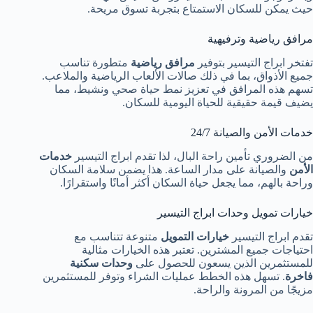
حيث يمكن للسكان الاستمتاع بتجربة تسوق مريحة.
مرافق رياضية وترفيهية
تفتخر ابراج التيسير بتوفير
مرافق رياضية
متطورة تناسب
جميع الأذواق، بما في ذلك صالات الألعاب الرياضية والملاعب.
تسهم هذه المرافق في تعزيز نمط حياة صحي ونشيط، مما
يضيف قيمة حقيقية للحياة اليومية للسكان.
خدمات الأمن والصيانة 24/7
من الضروري تأمين راحة البال، لذا تقدم ابراج التيسير
خدمات
الأمن
والصيانة على مدار الساعة. هذا يضمن سلامة السكان
وراحة بالهم، مما يجعل حياة السكان أكثر أمانًا واستقرارًا.
خيارات تمويل وحدات ابراج التيسير
تقدم ابراج التيسير
خيارات التمويل
متنوعة تتناسب مع
احتياجات جميع المشترين. تعتبر هذه الخيارات مثالية
للمستثمرين الذين يسعون للحصول على
وحدات سكنية
فاخرة
. تسهل هذه الخطط عمليات الشراء وتوفر للمستثمرين
مزيجًا من المرونة والراحة.