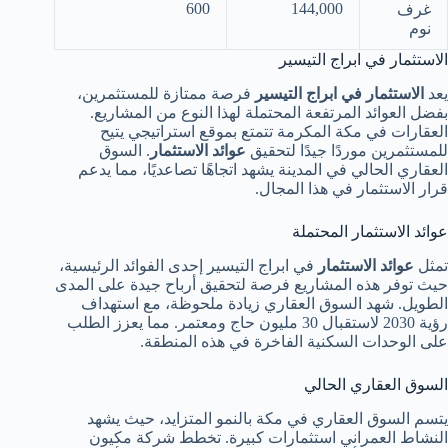
600
144,000
غرف
نوم
الاستثمار في ابراج التيسير
يعد
الاستثمار في ابراج التيسير
فرصة ممتازة للمستثمرين،
بفضل العوائد المرتفعة المحتملة لهذا النوع من المشاريع.
العقارات في مكة المكرمة تتمتع بموقع استراتيجي يتيح
للمستثمرين موردًا جيدًا لتحقيق
عوائد الاستثمار
. السوق
العقاري الحالي في المدينة يشهد اتجاهًا تصاعديًا، مما يدعم
قرار الاستثمار في هذا المجال.
عوائد الاستثمار المحتملة
تمثل
عوائد الاستثمار
في ابراج التيسير إحدى الفوائد الرئيسية،
حيث توفر هذه المشاريع فرصة لتحقيق أرباح جيدة على المدى
الطويل. شهد السوق العقاري زيادة ملحوظة، مع استهداف
رؤية 2030 لاستقبال 30 مليون حاج ومعتمر. مما يعزز الطلب
على الوحدات السكنية الفاخرة في هذه المنطقة.
السوق العقاري الحالي
يتسم السوق العقاري في مكة بالنمو المتزايد، حيث يشهد
النشاط العمراني استثمارات كبيرة. تخطط شركة مكيون