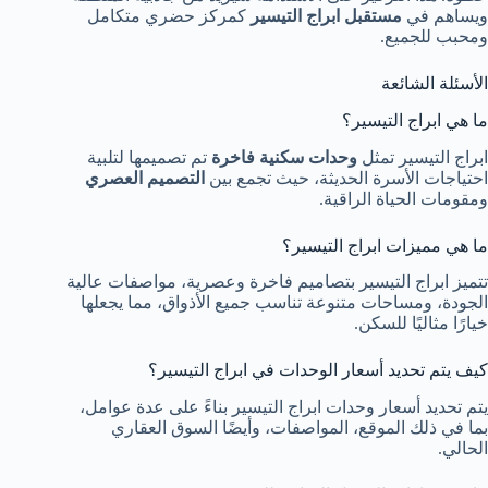
ويساهم في
مستقبل ابراج التيسير
كمركز حضري متكامل
ومحبب للجميع.
الأسئلة الشائعة
ما هي ابراج التيسير؟
ابراج التيسير تمثل
وحدات سكنية فاخرة
تم تصميمها لتلبية
احتياجات الأسرة الحديثة، حيث تجمع بين
التصميم العصري
ومقومات الحياة الراقية.
ما هي مميزات ابراج التيسير؟
تتميز ابراج التيسير بتصاميم فاخرة وعصرية، مواصفات عالية
الجودة، ومساحات متنوعة تناسب جميع الأذواق، مما يجعلها
خيارًا مثاليًا للسكن.
كيف يتم تحديد أسعار الوحدات في ابراج التيسير؟
يتم تحديد أسعار وحدات ابراج التيسير بناءً على عدة عوامل،
بما في ذلك الموقع، المواصفات، وأيضًا السوق العقاري
الحالي.