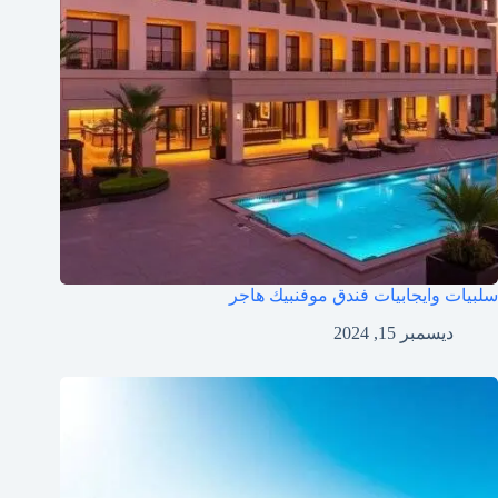
سلبيات وايجابيات فندق موفنبيك هاجر
ديسمبر 15, 2024