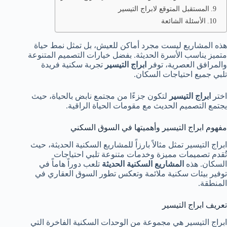
المستقبل المتوقع لابراج التيسير
الأسئلة الشائعة
هذه المشاريع ليست مجرد أماكن للعيش، بل تمثل نمط حياة
متميز يناسب الأسرة الحديثة. بفضل خيارات التصميم المتنوعة
والمرافق العصرية، توفر
ابراج التيسير
تجربة سكنية فريدة
تلبي جميع احتياجات السكان.
اختر
ابراج التيسير
لتكون جزءًا من مجتمع نابض بالحياة، حيث
يجتمع التصميم الحديث مع مقومات الحياة الراقية.
مفهوم ابراج التيسير وأهميتها في السوق السكني
ابراج التيسير تمثل مثالاً بارزاً للمشاريع السكنية الحديثة، حيث
تُقدم تصميمات مميزة وخدمات متنوعة تلبي احتياجات
السكان. هذه
المشاريع السكنية الحديثة
تلعب دوراً هاماً في
توفير بيئات سكنية ملائمة وتعكس تطور السوق العقاري في
المنطقة.
تعريف ابراج التيسير
ابراج التيسير هي مجموعة من الوحدات السكنية الفاخرة التي