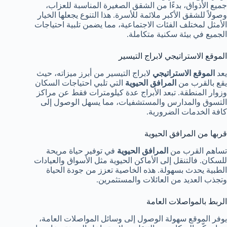
جميع الأذواق، بدءًا من الشقق الصغيرة المناسبة للعزاب،
وصولاً للشقق الأكبر ملائمة للأسرة. هذا التنوع يجعلها الخيار
الأمثل لمختلف الفئات الاجتماعية، مما يضمن تلبية احتياجات
الجميع في بيئة سكنية متكاملة.
الموقع الاستراتيجي لابراج التيسير
يعد
الموقع الاستراتيجي
لابراج التيسير من أبرز ميزاته، حيث
يقع بالقرب من
المرافق الحيوية
التي تلبي احتياجات السكان
وزوار المنطقة. تبعد الأبراج عدة كيلومترات فقط عن مراكز
التسوق والمدارس والمستشفيات، مما يسهل الوصول إلى
كافة الخدمات الضرورية.
قربها من المرافق الحيوية
تساهم القرب من
المرافق الحيوية
في توفير حياة مريحة
للسكان. فالتنقل إلى الأماكن الحيوية مثل الأسواق والعيادات
الطبية يحدث بسهولة. هذه الخاصية تعزز من جودة الحياة
وتجذب العديد من العائلات والمستثمرين.
الربط بالمواصلات العامة
يوفر الموقع سهولة الوصول إلى وسائل المواصلات العامة،