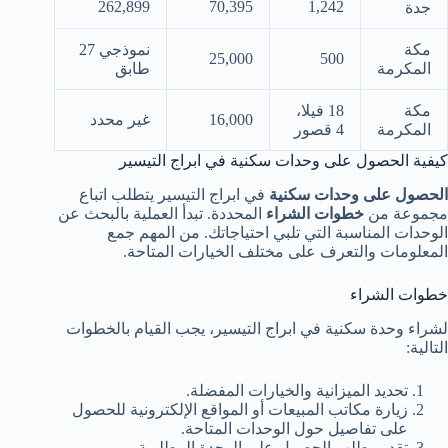
262,899
70,395
1,242
جدة
مكة
نموذجي 27
25,000
500
المكرمة
طابق
مكة
18 فيلا،
16,000
غير محدد
المكرمة
4 قصور
كيفية الحصول على وحدات سكنية في ابراج التيسير
الحصول على وحدات سكنية
في ابراج التيسير يتطلب اتباع
مجموعة من
خطوات الشراء
المحددة. تبدأ العملية بالبحث عن
الوحدات المناسبة التي تلبي احتياجاتك. من المهم جمع
المعلومات والتعرف على مختلف الخيارات المتاحة.
خطوات الشراء
لشراء وحدة سكنية في ابراج التيسير، يجب القيام بالخطوات
التالية:
تحديد الميزانية والخيارات المفضلة.
زيارة مكاتب المبيعات أو المواقع الإلكترونية للحصول
على تفاصيل حول الوحدات المتاحة.
تقديم طلب الحصول على الوحدة المطلوبة.