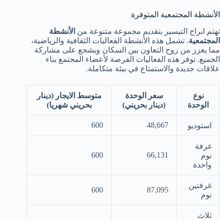
الأنشطة المجتمعية المتوفرة
تهتم ابراج التيسير بتقديم مجموعة متنوعة من
الأنشطة
المجتمعية
. تشمل هذه الأنشطة الفعاليات الثقافية والرياضية،
مما يعزز من روح التعاون بين السكان ويشجع على مشاركة
الجميع. توفر هذه الفعاليات الفرصة لأعضاء المجتمع بناء
علاقات جديدة والاستمتاع في بيئة متكاملة.
نوع
سعر الوحدة
متوسط الايجار (دينار
الوحدة
(دينار بحريني)
بحريني شهريا)
600
48,667
استوديو
غرفة
600
66,131
نوم
واحدة
غرفتين
600
87,095
نوم
ثلاث