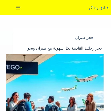
لتجاوز
لى
فنادق وتذاكر
لمحتوى
حجز طيران
احجز رحلتك القادمة بكل سهولة مع طيران ويجو