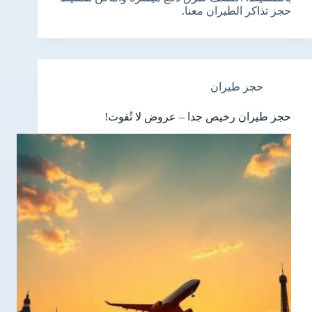
حجز تذاكر الطيران معنا.
حجز طيران
حجز طيران رخيص جدا – عروض لا تُفوت!