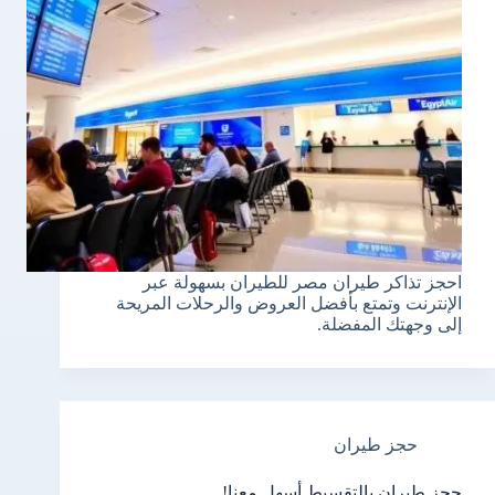
احجز تذاكر طيران مصر للطيران بسهولة عبر
الإنترنت وتمتع بأفضل العروض والرحلات المريحة
إلى وجهتك المفضلة.
حجز طيران
حجز طيران بالتقسيط أسهل معنا!